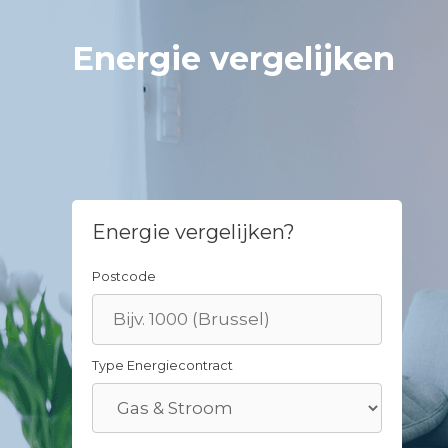
Skip
to
Energie vergelijken
content
Energie vergelijken?
Postcode
Type Energiecontract