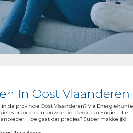
ken In Oost Vlaanderen
n in de provincie Oost Vlaanderen? Via Energiehunte
rgieleveranciers in jouw regio. Denk aan Engie tot
anbieder. Hoe gaat dat precies? Super makkelijk!