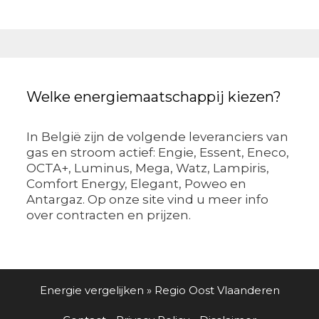
Welke energiemaatschappij kiezen?
In België zijn de volgende leveranciers van
gas en stroom actief: Engie, Essent, Eneco,
OCTA+, Luminus, Mega, Watz, Lampiris,
Comfort Energy, Elegant, Poweo en
Antargaz. Op onze site vind u meer info
over contracten en prijzen.
Energie vergelijken
»
Regio Oost Vlaanderen