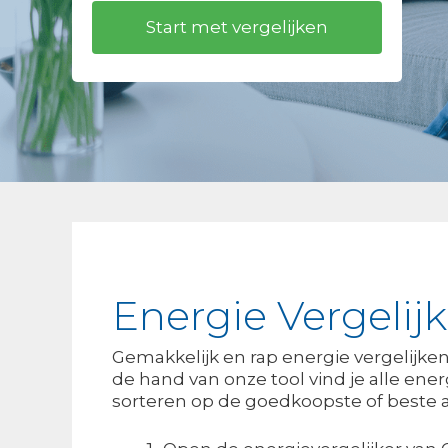
Energie Vergelij
Gemakkelijk en rap energie vergelijke
de hand van onze tool vind je alle ene
sorteren op de goedkoopste of beste a