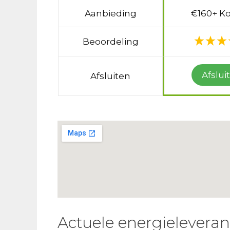
Aanbieding
€160+ Ko
Beoordeling
Afslui
Afsluiten
Actuele energielevera