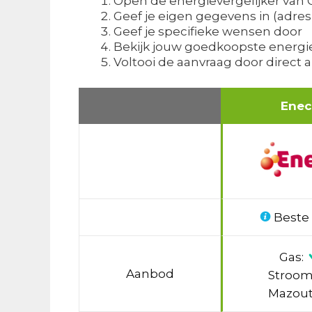
Open de energievergelijker van
Geef je eigen gegevens in (adr
Geef je specifieke wensen door
Bekijk jouw goedkoopste energi
Voltooi de aanvraag door direct 
Ene
Beste
Gas:
Aanbod
Stroom
Mazout