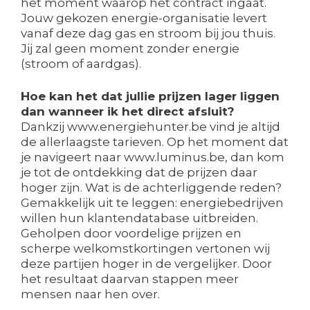
het moment waarop het contract ingaat.
Jouw gekozen energie-organisatie levert
vanaf deze dag gas en stroom bij jou thuis.
Jij zal geen moment zonder energie
(stroom of aardgas).
Hoe kan het dat jullie prijzen lager liggen
dan wanneer ik het direct afsluit?
Dankzij www.energiehunter.be vind je altijd
de allerlaagste tarieven. Op het moment dat
je navigeert naar www.luminus.be, dan kom
je tot de ontdekking dat de prijzen daar
hoger zijn. Wat is de achterliggende reden?
Gemakkelijk uit te leggen: energiebedrijven
willen hun klantendatabase uitbreiden.
Geholpen door voordelige prijzen en
scherpe welkomstkortingen vertonen wij
deze partijen hoger in de vergelijker. Door
het resultaat daarvan stappen meer
mensen naar hen over.