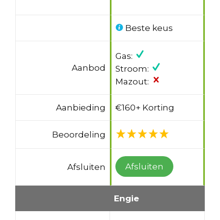
Beste keus
Gas:
Aanbod
Stroom:
Mazout:
Aanbieding
€160+ Korting
Beoordeling
Afsluiten
Afsluiten
Engie