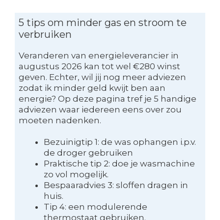
5 tips om minder gas en stroom te
verbruiken
Veranderen van energieleverancier in
augustus 2026 kan tot wel €280 winst
geven. Echter, wil jij nog meer adviezen
zodat ik minder geld kwijt ben aan
energie? Op deze pagina tref je 5 handige
adviezen waar iedereen eens over zou
moeten nadenken.
Bezuinigtip 1: de was ophangen i.p.v.
de droger gebruiken
Praktische tip 2: doe je wasmachine
zo vol mogelijk.
Bespaaradvies 3: sloffen dragen in
huis.
Tip 4: een modulerende
thermostaat gebruiken.