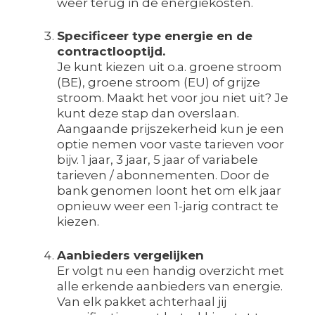
weer terug in de energiekosten.
Specificeer type energie en de
contractlooptijd.
Je kunt kiezen uit o.a. groene stroom
(BE), groene stroom (EU) of grijze
stroom. Maakt het voor jou niet uit? Je
kunt deze stap dan overslaan.
Aangaande prijszekerheid kun je een
optie nemen voor vaste tarieven voor
bijv. 1 jaar, 3 jaar, 5 jaar of variabele
tarieven / abonnementen. Door de
bank genomen loont het om elk jaar
opnieuw weer een 1-jarig contract te
kiezen.
Aanbieders vergelijken
Er volgt nu een handig overzicht met
alle erkende aanbieders van energie.
Van elk pakket achterhaal jij