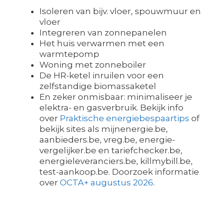
Isoleren van bijv. vloer, spouwmuur en
vloer
Integreren van zonnepanelen
Het huis verwarmen met een
warmtepomp
Woning met zonneboiler
De HR-ketel inruilen voor een
zelfstandige biomassaketel
En zeker onmisbaar: minimaliseer je
elektra- en gasverbruik. Bekijk info
over
Praktische energiebespaartips
of
bekijk sites als mijnenergie.be,
aanbieders.be, vreg.be, energie-
vergelijker.be en tariefchecker.be,
energieleveranciers.be, killmybill.be,
test-aankoop.be. Doorzoek informatie
over
OCTA+ augustus 2026
.