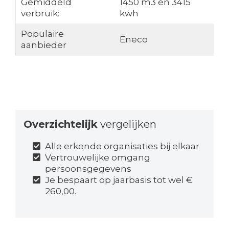
Gemiddeld
1450 m3 en 3415
verbruik:
kwh
Populaire
Eneco
aanbieder
Overzichtelijk
vergelijken
Alle erkende organisaties bij elkaar
Vertrouwelijke omgang
persoonsgegevens
Je bespaart op jaarbasis tot wel €
260,00.