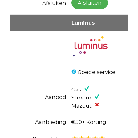
Afsluiten
Afsluiten
Luminus
Goede service
Gas:
Aanbod
Stroom:
Mazout:
Aanbieding
€50+ Korting