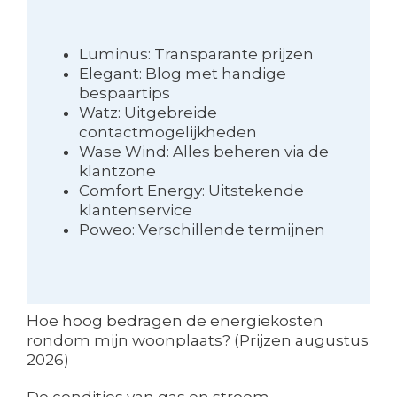
Luminus: Transparante prijzen
Elegant: Blog met handige
bespaartips
Watz: Uitgebreide
contactmogelijkheden
Wase Wind: Alles beheren via de
klantzone
Comfort Energy: Uitstekende
klantenservice
Poweo: Verschillende termijnen
Hoe hoog bedragen de energiekosten
rondom mijn woonplaats? (Prijzen augustus
2026)
De condities van gas en stroom