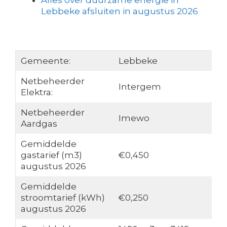
Alles over duurzame energie in
Lebbeke afsluiten in augustus 2026
Gemeente:
Lebbeke
Netbeheerder
Intergem
Elektra:
Netbeheerder
Imewo
Aardgas
Gemiddelde
gastarief (m3)
€0,450
augustus 2026
Gemiddelde
stroomtarief (kWh)
€0,250
augustus 2026