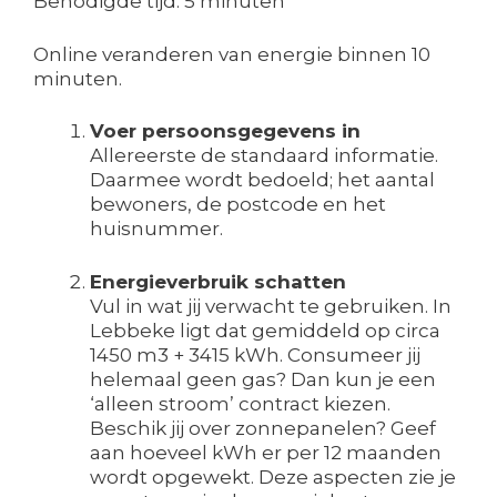
Benodigde tijd:
5 minuten
Online veranderen van energie binnen 10
minuten.
Voer persoonsgegevens in
Allereerste de standaard informatie.
Daarmee wordt bedoeld; het aantal
bewoners, de postcode en het
huisnummer.
Energieverbruik schatten
Vul in wat jij verwacht te gebruiken. In
Lebbeke ligt dat gemiddeld op circa
1450 m3 + 3415 kWh. Consumeer jij
helemaal geen gas? Dan kun je een
‘alleen stroom’ contract kiezen.
Beschik jij over zonnepanelen? Geef
aan hoeveel kWh er per 12 maanden
wordt opgewekt. Deze aspecten zie je