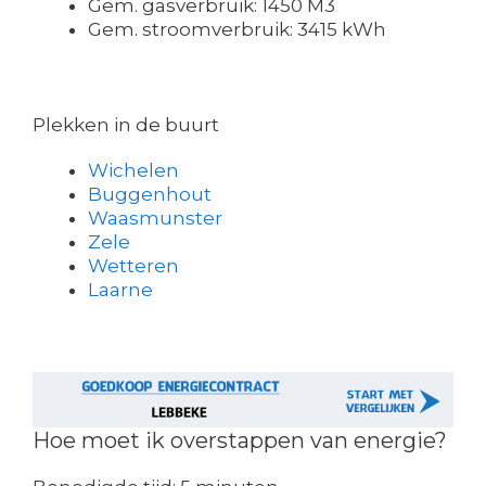
Gem. gasverbruik: 1450 M3
Gem. stroomverbruik: 3415 kWh
Plekken in de buurt
Wichelen
Buggenhout
Waasmunster
Zele
Wetteren
Laarne
Hoe moet ik overstappen van energie?