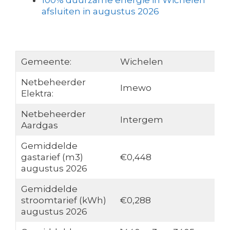
100% duurzame energie in Wichelen
afsluiten in augustus 2026
Gemeente:
Wichelen
Netbeheerder
Imewo
Elektra:
Netbeheerder
Intergem
Aardgas
Gemiddelde
gastarief (m3)
€0,448
augustus 2026
Gemiddelde
stroomtarief (kWh)
€0,288
augustus 2026