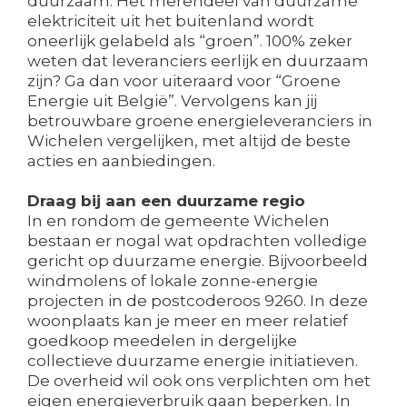
duurzaam. Het merendeel van duurzame
elektriciteit uit het buitenland wordt
oneerlijk gelabeld als “groen”. 100% zeker
weten dat leveranciers eerlijk en duurzaam
zijn? Ga dan voor uiteraard voor “Groene
Energie uit België”. Vervolgens kan jij
betrouwbare groene energieleveranciers in
Wichelen vergelijken, met altijd de beste
acties en aanbiedingen.
Draag bij aan een duurzame regio
In en rondom de gemeente Wichelen
bestaan er nogal wat opdrachten volledige
gericht op duurzame energie. Bijvoorbeeld
windmolens of lokale zonne-energie
projecten in de postcoderoos 9260. In deze
woonplaats kan je meer en meer relatief
goedkoop meedelen in dergelijke
collectieve duurzame energie initiatieven.
De overheid wil ook ons verplichten om het
eigen energieverbruik gaan beperken. In