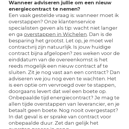
Wanneer adviseren jullie om een nieuw
energiecontract te nemen?
Een vaak gestelde vraag is: wanneer moet ik
overstappen? Onze klantenservice
specialisten geven als tip: wacht niet langer
en ga
overstappen in Wichelen
. Dan is de
besparing het grootst. Let op, je moet wel
contractvrij zijn natuurlijk. Is jouw huidige
contract bijna afgelopen? zes weken voor de
einddatum van de overeenkomst is het
reeds mogelijk een nieuw contract af te
sluiten. Zit je nog vast aan een contract? Dan
adviseren we jou nog even te wachten. Het
is een optie om vervroegd over te stappen,
doorgaans levert dat wel een boete op.
Onbepaalde tijd energiecontract? Je mag te
allen tijde overstappen van leverancier, en je
betaalt geen boete. Nog nooit overgestapt?
In dat geval is er sprake van contract voor
onbepaalde duur. Zet dan gelijk het