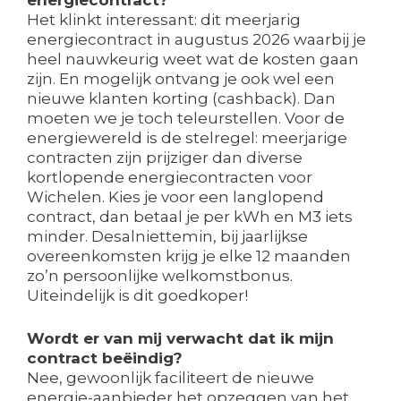
energiecontract?
Het klinkt interessant: dit meerjarig
energiecontract in augustus 2026 waarbij je
heel nauwkeurig weet wat de kosten gaan
zijn. En mogelijk ontvang je ook wel een
nieuwe klanten korting (cashback). Dan
moeten we je toch teleurstellen. Voor de
energiewereld is de stelregel: meerjarige
contracten zijn prijziger dan diverse
kortlopende energiecontracten voor
Wichelen. Kies je voor een langlopend
contract, dan betaal je per kWh en M3 iets
minder. Desalniettemin, bij jaarlijkse
overeenkomsten krijg je elke 12 maanden
zo’n persoonlijke welkomstbonus.
Uiteindelijk is dit goedkoper!
Wordt er van mij verwacht dat ik mijn
contract beëindig?
Nee, gewoonlijk faciliteert de nieuwe
energie-aanbieder het opzeggen van het