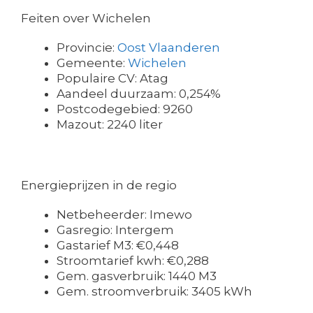
Feiten over Wichelen
Provincie:
Oost Vlaanderen
Gemeente:
Wichelen
Populaire CV: Atag
Aandeel duurzaam: 0,254%
Postcodegebied: 9260
Mazout: 2240 liter
Energieprijzen in de regio
Netbeheerder: Imewo
Gasregio: Intergem
Gastarief M3: €0,448
Stroomtarief kwh: €0,288
Gem. gasverbruik: 1440 M3
Gem. stroomverbruik: 3405 kWh