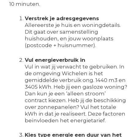
10 minuten.
Verstrek je adresgegevens
Allereerste je huis en woningdetails.
Dit gaat over samenstelling
huishouden, en jouw woonplaats
(postcode + huisnummer).
Vul energieverbruik in
Vul in wat jij verwacht te gebruiken. In
de omgeving Wichelen is het
gemiddelde verbruik ong. 1440 m3 en
3405 kWh. Heb jij een gasloze woning?
Dan kun je een ‘alleen stroom’
contract kiezen. Heb jij de beschikking
over zonnepanelen? Vul het totale
kWh in dat je realiseert. Deze factoren
beïnvloeden het energietarief.
Kies type energie een duur van het