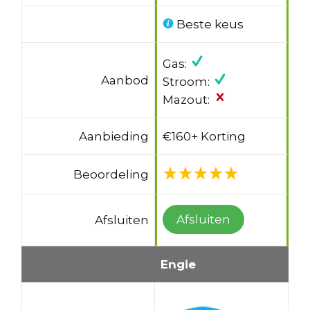
Beste keus
Gas:
Aanbod
Stroom:
Mazout:
Aanbieding
€160+ Korting
Beoordeling
Afsluiten
Afsluiten
Engie