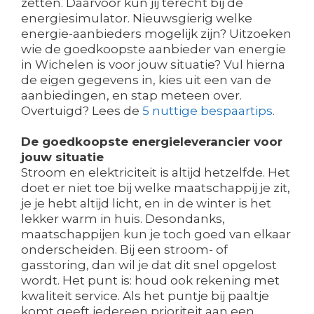
zetten. Daarvoor kun jij terecht bij de
energiesimulator. Nieuwsgierig welke
energie-aanbieders mogelijk zijn? Uitzoeken
wie de goedkoopste aanbieder van energie
in Wichelen is voor jouw situatie? Vul hierna
de eigen gegevens in, kies uit een van de
aanbiedingen, en stap meteen over.
Overtuigd? Lees de
5 nuttige bespaartips
.
De goedkoopste energieleverancier voor
jouw situatie
Stroom en elektriciteit is altijd hetzelfde. Het
doet er niet toe bij welke maatschappij je zit,
je je hebt altijd licht, en in de winter is het
lekker warm in huis. Desondanks,
maatschappijen kun je toch goed van elkaar
onderscheiden. Bij een stroom- of
gasstoring, dan wil je dat dit snel opgelost
wordt. Het punt is: houd ook rekening met
kwaliteit service. Als het puntje bij paaltje
komt geeft iedereen prioriteit aan een