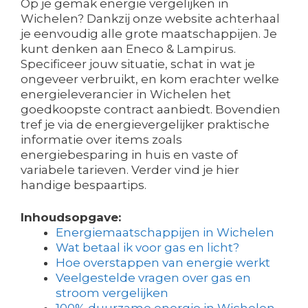
Op je gemak energie vergelijken in
Wichelen? Dankzij onze website achterhaal
je eenvoudig alle grote maatschappijen. Je
kunt denken aan Eneco & Lampirus.
Specificeer jouw situatie, schat in wat je
ongeveer verbruikt, en kom erachter welke
energieleverancier in Wichelen het
goedkoopste contract aanbiedt. Bovendien
tref je via de energievergelijker praktische
informatie over items zoals
energiebesparing in huis en vaste of
variabele tarieven. Verder vind je hier
handige bespaartips.
Inhoudsopgave:
Energiemaatschappijen in Wichelen
Wat betaal ik voor gas en licht?
Hoe overstappen van energie werkt
Veelgestelde vragen over gas en
stroom vergelijken