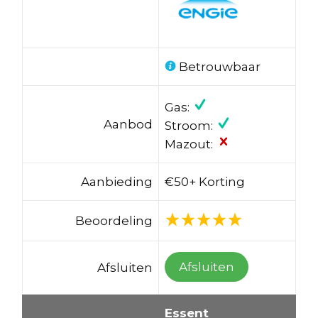
Betrouwbaar
Gas:
Aanbod
Stroom:
Mazout:
Aanbieding
€50+ Korting
Beoordeling
Afsluiten
Afsluiten
Essent