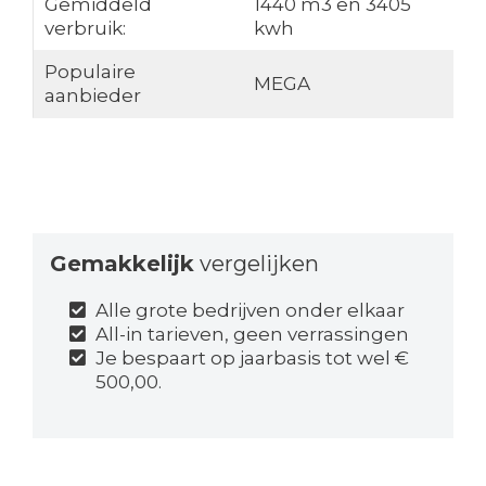
Gemiddeld
1440 m3 en 3405
verbruik:
kwh
Populaire
MEGA
aanbieder
Gemakkelijk
vergelijken
Alle grote bedrijven onder elkaar
All-in tarieven, geen verrassingen
Je bespaart op jaarbasis tot wel €
500,00.