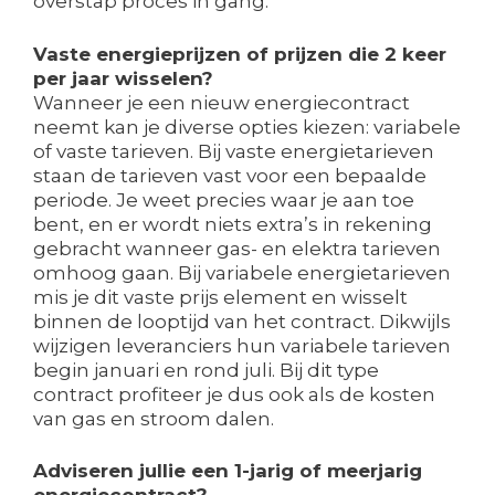
overstap proces in gang.
Vaste energieprijzen of prijzen die 2 keer
per jaar wisselen?
Wanneer je een nieuw energiecontract
neemt kan je diverse opties kiezen: variabele
of vaste tarieven. Bij vaste energietarieven
staan de tarieven vast voor een bepaalde
periode. Je weet precies waar je aan toe
bent, en er wordt niets extra’s in rekening
gebracht wanneer gas- en elektra tarieven
omhoog gaan. Bij variabele energietarieven
mis je dit vaste prijs element en wisselt
binnen de looptijd van het contract. Dikwijls
wijzigen leveranciers hun variabele tarieven
begin januari en rond juli. Bij dit type
contract profiteer je dus ook als de kosten
van gas en stroom dalen.
Adviseren jullie een 1-jarig of meerjarig