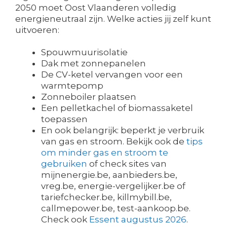
2050 moet Oost Vlaanderen volledig
energieneutraal zijn. Welke acties jij zelf kunt
uitvoeren:
Spouwmuurisolatie
Dak met zonnepanelen
De CV-ketel vervangen voor een
warmtepomp
Zonneboiler plaatsen
Een pelletkachel of biomassaketel
toepassen
En ook belangrijk: beperkt je verbruik
van gas en stroom. Bekijk ook de
tips
om minder gas en stroom te
gebruiken
of check sites van
mijnenergie.be, aanbieders.be,
vreg.be, energie-vergelijker.be of
tariefchecker.be, killmybill.be,
callmepower.be, test-aankoop.be.
Check ook
Essent augustus 2026
.