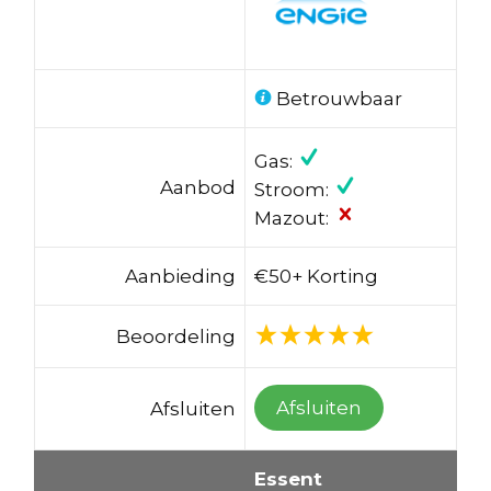
Betrouwbaar
Gas:
Aanbod
Stroom:
Mazout:
Aanbieding
€50+ Korting
Beoordeling
Afsluiten
Afsluiten
Essent