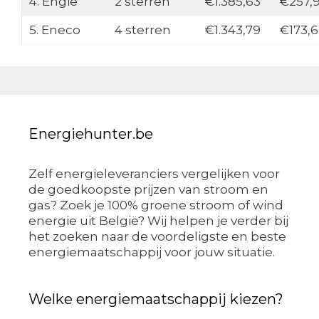
4. Engie
2 sterren
€1.385,63
€257,
5. Eneco
4 sterren
€1.343,79
€173,6
Energiehunter.be
Zelf energieleveranciers vergelijken voor
de goedkoopste prijzen van stroom en
gas? Zoek je 100% groene stroom of wind
energie uit België? Wij helpen je verder bij
het zoeken naar de voordeligste en beste
energiemaatschappij voor jouw situatie.
Welke energiemaatschappij kiezen?