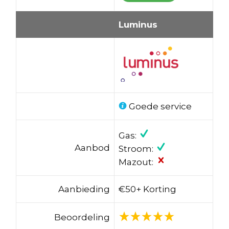
Luminus
Goede service
Gas:
Aanbod
Stroom:
Mazout:
Aanbieding
€50+ Korting
Beoordeling