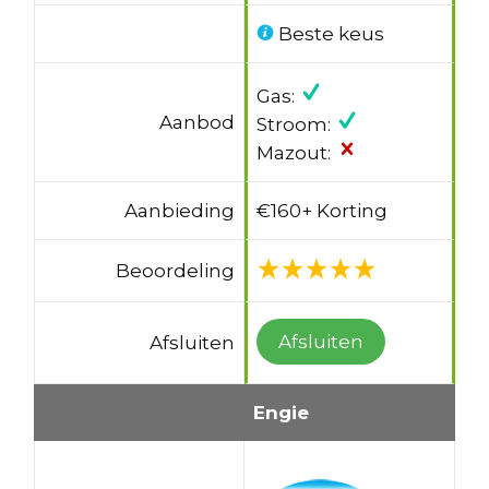
Beste keus
Gas:
Aanbod
Stroom:
Mazout:
Aanbieding
€160+ Korting
Beoordeling
Afsluiten
Afsluiten
Engie