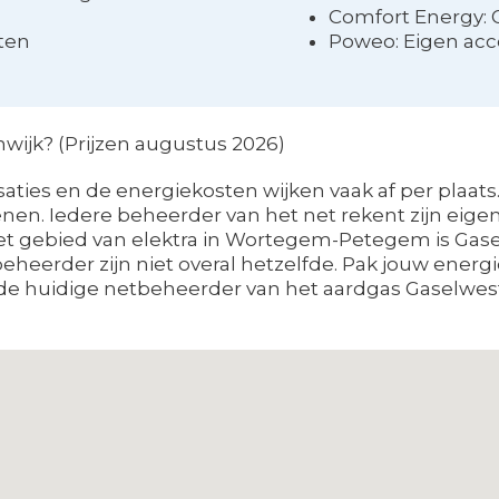
Comfort Energy: 
cten
Poweo: Eigen ac
nwijk? (Prijzen augustus 2026)
ties en de energiekosten wijken vaak af per plaats
en. Iedere beheerder van het net rekent zijn eigen 
et gebied van elektra in Wortegem-Petegem is Gasel
heerder zijn niet overal hetzelfde. Pak jouw energie
huidige netbeheerder van het aardgas Gaselwest 