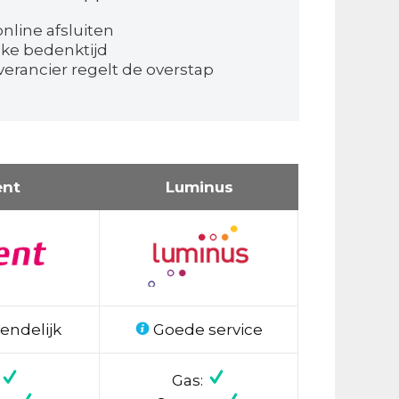
nline afsluiten
jke bedenktijd
erancier regelt de overstap
ent
Luminus
endelijk
Goede service
Gas: