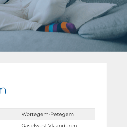
em
Wortegem-Petegem
Gaselwest Vlaanderen