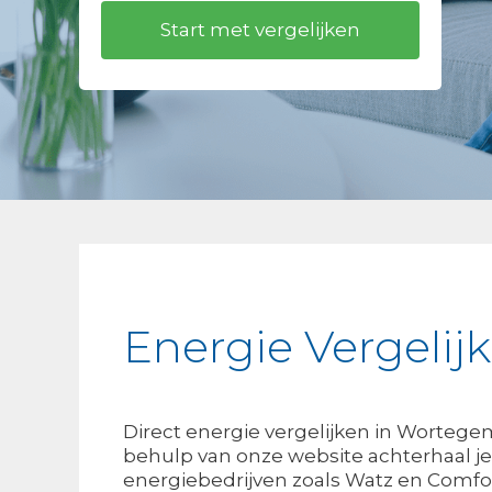
Energie Vergel
Direct energie vergelijken in Worte
behulp van onze website achterhaal je
energiebedrijven zoals Watz en Comfor