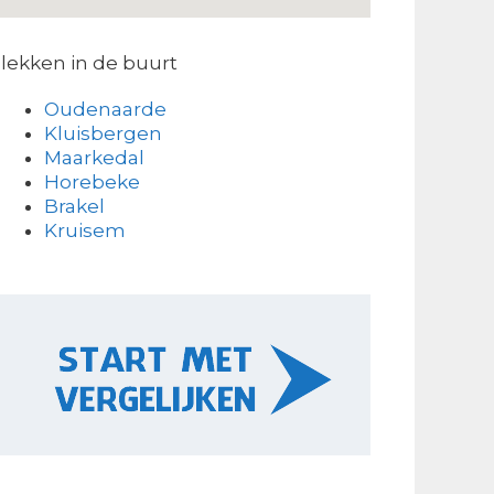
lekken in de buurt
Oudenaarde
Kluisbergen
Maarkedal
Horebeke
Brakel
Kruisem