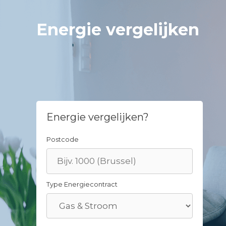
Skip
to
Energie vergelijken
content
Energie vergelijken?
Postcode
Type Energiecontract