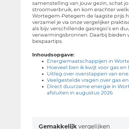
samenstelling van jouw gezin, schat j
stroomverbruik, en kom erachter welke
Wortegem-Petegem de laagste prijs ha
verzamel je via onze vergelijker prakti
als bijv. verschillende gasregio’s en 
verwarmingsbronnen. Daarbij bieden w
bespaartips.
Inhoudsopgave:
Energiemaatschappijen in Wo
Hoeveel ben ik kwijt voor gas en 
Uitleg over overstappen van ene
Veelgestelde vragen over gas en
Direct duurzame energie in W
afsluiten in augustus 2026
Gemakkelijk
vergelijken