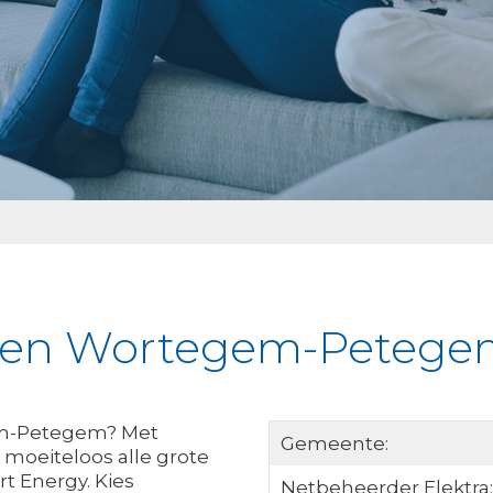
ijken Wortegem-Peteg
gem-Petegem? Met
Gemeente:
 moeiteloos alle grote
t Energy. Kies
Netbeheerder Elektra: