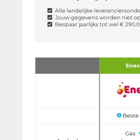
Alle landelijke leveranciersond
Jouw gegevens worden niet o
Bespaar jaarlijks tot wel € 290,0
Ene
Beste
Gas: