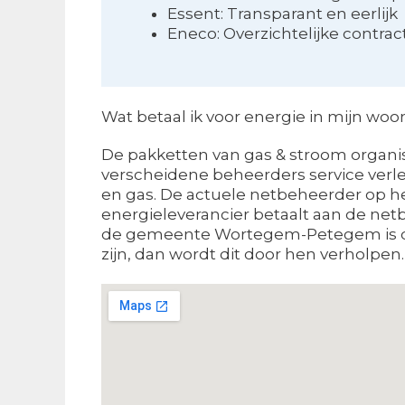
Essent: Transparant en eerlijk
Eneco: Overzichtelijke contra
Wat betaal ik voor energie in mijn woo
De pakketten van gas & stroom organisa
verscheidene beheerders service verlen
en gas. De actuele netbeheerder op h
energieleverancier betaalt aan de netbe
de gemeente Wortegem-Petegem is de 
zijn, dan wordt dit door hen verholpen.