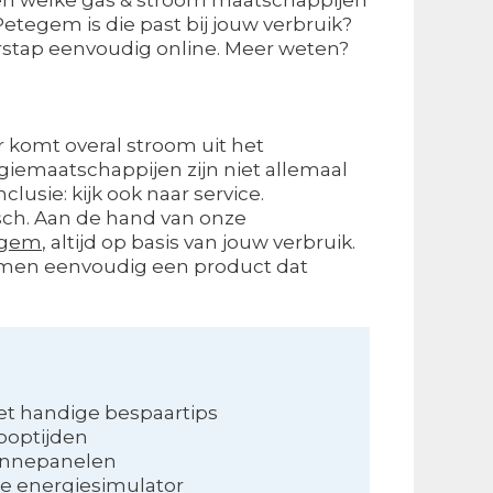
tegem is die past bij jouw verbruik?
erstap eenvoudig online. Meer weten?
er komt overal stroom uit het
iemaatschappijen zijn niet allemaal
clusie: kijk ook naar service.
gisch. Aan de hand van onze
egem
, altijd op basis van jouw verbruik.
dt men eenvoudig een product dat
t handige bespaartips
looptijden
onnepanelen
e energiesimulator