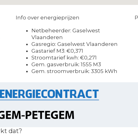
Info over energieprijzen
P
Netbeheerder: Gaselwest
m
Vlaanderen
Gasregio: Gaselwest Vlaanderen
Gastarief M3: €0,371
Stroomtarief kwh: €0,271
Gem. gasverbruik: 1555 M3
Gem. stroomverbruik: 3305 kWh
kt dat?