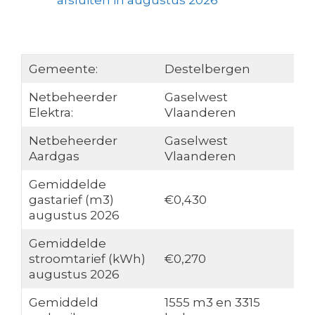
afsluiten in augustus 2026
Gemeente:
Destelbergen
Netbeheerder
Gaselwest
Elektra:
Vlaanderen
Netbeheerder
Gaselwest
Aardgas
Vlaanderen
Gemiddelde
gastarief (m3)
€0,430
augustus 2026
Gemiddelde
stroomtarief (kWh)
€0,270
augustus 2026
Gemiddeld
1555 m3 en 3315