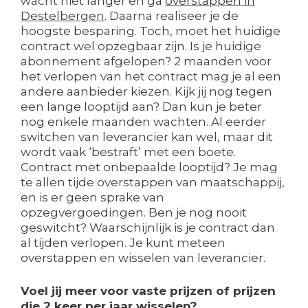
wacht niet langer en ga
overstappen in
Destelbergen
. Daarna realiseer je de
hoogste besparing. Toch, moet het huidige
contract wel opzegbaar zijn. Is je huidige
abonnement afgelopen? 2 maanden voor
het verlopen van het contract mag je al een
andere aanbieder kiezen. Kijk jij nog tegen
een lange looptijd aan? Dan kun je beter
nog enkele maanden wachten. Al eerder
switchen van leverancier kan wel, maar dit
wordt vaak ‘bestraft’ met een boete.
Contract met onbepaalde looptijd? Je mag
te allen tijde overstappen van maatschappij,
en is er geen sprake van
opzegvergoedingen. Ben je nog nooit
geswitcht? Waarschijnlijk is je contract dan
al tijden verlopen. Je kunt meteen
overstappen en wisselen van leverancier.
Voel jij meer voor vaste prijzen of prijzen
die 2 keer per jaar wisselen?