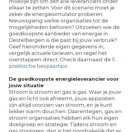
moeilijk zijn om zelf alle leveranciers onder
elkaar te zetten. Voor dit scenario moet je
zeker de energiesimulator proberen.
Nieuwsgierig welke organisaties tot de
mogelijkheden behoren? Uitzoeken wie de
goedkoopste aanbieder van energie in
Destelbergen is die past bij jouw verbruik?
Geef hieronderde eigen gegevens in,
vergelijk actuele tarieven, en regel het
overstappen direct. Check daarnaast de
5
praktische bespaartips
.
De goedkoopste energieleverancier voor
jouw situatie
Stroom is stroom en gas is gas. Waar je jouw
gas en licht ook afneemt, jouw apparaten
zijn altijd voorzien van stroom, en je kunt
lekker warm douchen. Daarentegen, gas en
stroom organisaties hebben elk hun eigen
doelgroep en strategie. Tijdens stroom en
gas storingen, dan is het noodzakelijk dat er