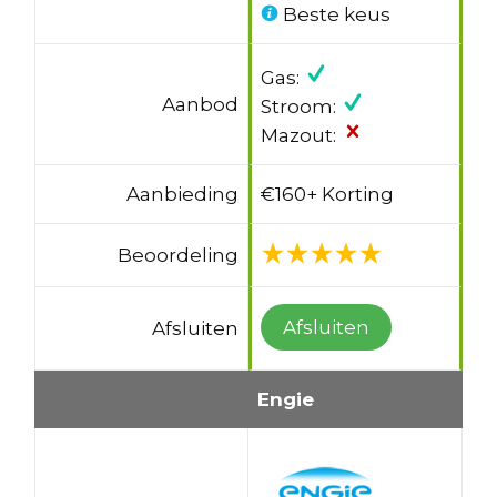
Beste keus
Gas:
Aanbod
Stroom:
Mazout:
Aanbieding
€160+ Korting
Beoordeling
Afsluiten
Afsluiten
Engie