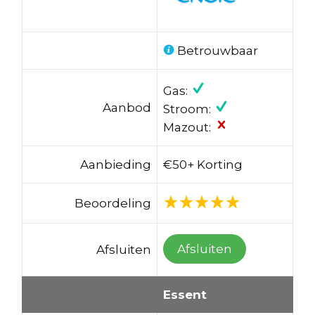
Betrouwbaar
Gas:
Aanbod
Stroom:
Mazout:
Aanbieding
€50+ Korting
Beoordeling
Afsluiten
Afsluiten
Essent