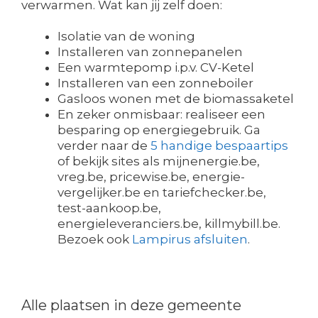
verwarmen. Wat kan jij zelf doen:
Isolatie van de woning
Installeren van zonnepanelen
Een warmtepomp i.p.v. CV-Ketel
Installeren van een zonneboiler
Gasloos wonen met de biomassaketel
En zeker onmisbaar: realiseer een
besparing op energiegebruik. Ga
verder naar de
5 handige bespaartips
of bekijk sites als mijnenergie.be,
vreg.be, pricewise.be, energie-
vergelijker.be en tariefchecker.be,
test-aankoop.be,
energieleveranciers.be, killmybill.be.
Bezoek ook
Lampirus afsluiten
.
Alle plaatsen in deze gemeente