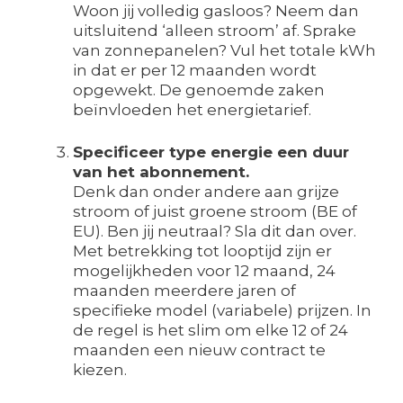
Woon jij volledig gasloos? Neem dan
uitsluitend ‘alleen stroom’ af. Sprake
van zonnepanelen? Vul het totale kWh
in dat er per 12 maanden wordt
opgewekt. De genoemde zaken
beïnvloeden het energietarief.
Specificeer type energie een duur
van het abonnement.
Denk dan onder andere aan grijze
stroom of juist groene stroom (BE of
EU). Ben jij neutraal? Sla dit dan over.
Met betrekking tot looptijd zijn er
mogelijkheden voor 12 maand, 24
maanden meerdere jaren of
specifieke model (variabele) prijzen. In
de regel is het slim om elke 12 of 24
maanden een nieuw contract te
kiezen.