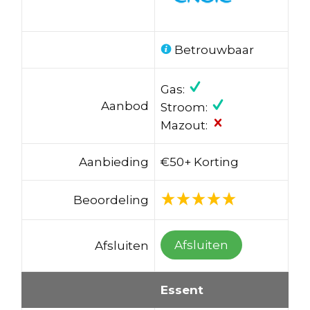
Betrouwbaar
Gas:
Aanbod
Stroom:
Mazout:
Aanbieding
€50+ Korting
Beoordeling
Afsluiten
Afsluiten
Essent