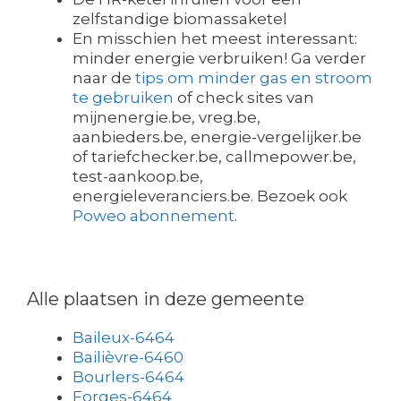
zelfstandige biomassaketel
En misschien het meest interessant:
minder energie verbruiken! Ga verder
naar de
tips om minder gas en stroom
te gebruiken
of check sites van
mijnenergie.be, vreg.be,
aanbieders.be, energie-vergelijker.be
of tariefchecker.be, callmepower.be,
test-aankoop.be,
energieleveranciers.be. Bezoek ook
Poweo abonnement
.
Alle plaatsen in deze gemeente
Baileux-6464
Bailièvre-6460
Bourlers-6464
Forges-6464