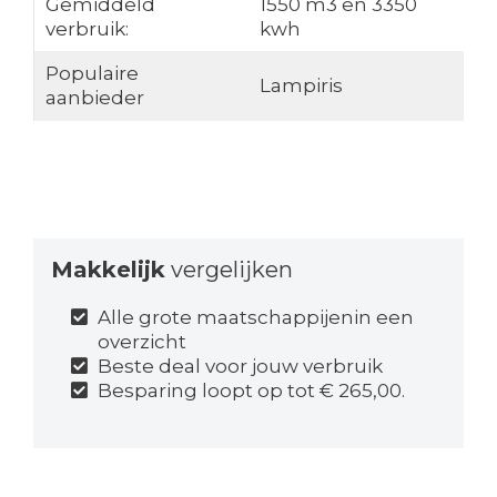
Gemiddeld
1550 m3 en 3350
verbruik:
kwh
Populaire
Lampiris
aanbieder
Makkelijk
vergelijken
Alle grote maatschappijenin een
overzicht
Beste deal voor jouw verbruik
Besparing loopt op tot € 265,00.