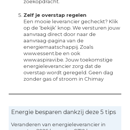
zoekopdracht.
Zelf je overstap regelen
Een mooie leverancier gecheckt? Klik
op de ‘bekijk’ knop. We versturen jouw
aanvraag direct door naar de
aanvraag-pagina van de
energiemaatschappij. Zoals
www.essent.be en ook
www.aspiravi.be. Jouw toekomstige
energieleverancier zorg dat de
overstap wordt geregeld. Geen dag
zonder gas of stroom in Chimay
Energie besparen dankzij deze 5 tips
Veranderen van energieleverancier in