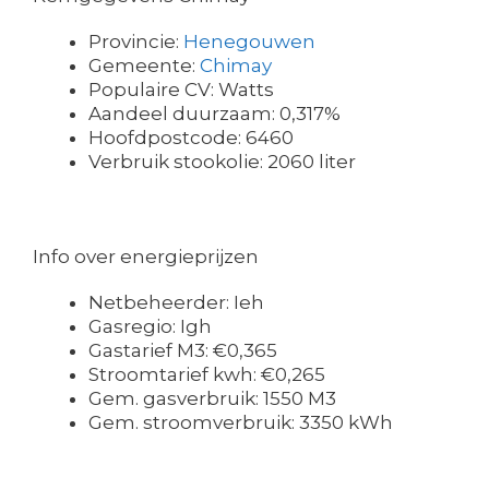
Provincie:
Henegouwen
Gemeente:
Chimay
Populaire CV: Watts
Aandeel duurzaam: 0,317%
Hoofdpostcode: 6460
Verbruik stookolie: 2060 liter
Info over energieprijzen
Netbeheerder: Ieh
Gasregio: Igh
Gastarief M3: €0,365
Stroomtarief kwh: €0,265
Gem. gasverbruik: 1550 M3
Gem. stroomverbruik: 3350 kWh