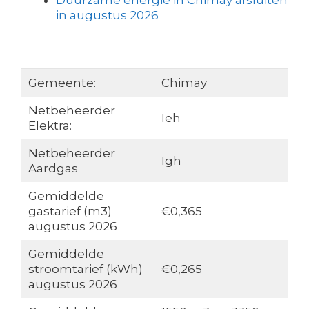
Duurzame energie in Chimay afsluiten
in augustus 2026
Gemeente:
Chimay
Netbeheerder
Ieh
Elektra:
Netbeheerder
Igh
Aardgas
Gemiddelde
gastarief (m3)
€0,365
augustus 2026
Gemiddelde
stroomtarief (kWh)
€0,265
augustus 2026