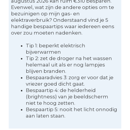
augustus 2026 kan ruim €310 besparen.
Evenwel, wat zijn de andere opties om te
bezuinigen op mijn gas- en
elektraverbruik? Onderstaand vind je 5
handige bespaartips waar iedereen eens
over zou moeten nadenken.
Tip 1: beperkt elektrisch
bijverwarmen
Tip 2: zet de droger na het wassen
helemaal uit als er nog lampjes
blijven branden.
Bespaaradvies 3: zorg er voor dat je
vriezer goed dicht gaat.
Bespaartip 4: de helderheid
(brightness) van je beeldscherm
niet te hoog zetten.
Bespaartip 5: nooit het licht onnodig
aan laten staan.