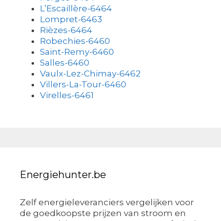
L’Escaillère-6464
Lompret-6463
Rièzes-6464
Robechies-6460
Saint-Remy-6460
Salles-6460
Vaulx-Lez-Chimay-6462
Villers-La-Tour-6460
Virelles-6461
Energiehunter.be
Zelf energieleveranciers vergelijken voor
de goedkoopste prijzen van stroom en