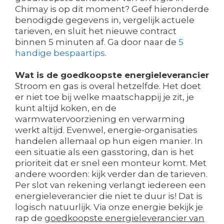
Chimay is op dit moment? Geef hieronderde
benodigde gegevens in, vergelijk actuele
tarieven, en sluit het nieuwe contract
binnen 5 minuten af. Ga door naar de
5
handige bespaartips
.
Wat is de goedkoopste energieleverancier
Stroom en gas is overal hetzelfde. Het doet
er niet toe bij welke maatschappij je zit, je
kunt altijd koken, en de
warmwatervoorziening en verwarming
werkt altijd. Evenwel, energie-organisaties
handelen allemaal op hun eigen manier. In
een situatie als een gasstoring, dan is het
prioriteit dat er snel een monteur komt. Met
andere woorden: kijk verder dan de tarieven.
Per slot van rekening verlangt iedereen een
energieleverancier die niet te duur is! Dat is
logisch natuurlijk. Via onze energie bekijk je
rap de
goedkoopste energieleverancier van