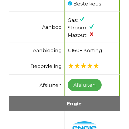
Beste keus
Gas:
Aanbod
Stroom:
Mazout:
Aanbieding
€160+ Korting
Beoordeling
Afsluiten
Afsluiten
Engie