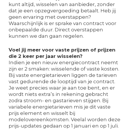
kunt altijd, wisselen van aanbieder, zonder
dat je een opzegvergoeding betaalt. Heb jij
geen ervaring met overstappen?
Waarschijnlijk is er sprake van contract voor
onbepaalde duur. Direct overstappen
kunnen we dan gaan regelen.
Voel jij meer voor vaste prijzen of prijzen
die 2 keer per jaar wisselen?
Indien je een nieuw energiecontract neemt
zijn er 2 smaken: wisselende of vaste kosten.
Bij vaste energietarieven liggen de tarieven
vast gedurende de looptijd van je contract.
Je weet precies waar je aan toe bent, en er
wordt niets extra’s in rekening gebracht
zodra stroom- en gastarieven stijgen. Bij
variabele energietarieven mis je dit vaste
prijs element en wisselt bij
modelovereenkomsten. Veelal worden deze
prijs-updates gedaan op 1 januari en op 1 juli.