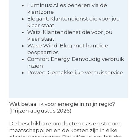
Luminus: Alles beheren via de
klantzone
Elegant: Klantendienst die voor jou
klaar staat
Watz: Klantendienst die voor jou
klaar staat
Wase Wind: Blog met handige
bespaartips
Comfort Energy: Eenvoudig verbruik
inzien
Poweo: Gemakkelijke verhuisservice
Wat betaal ik voor energie in mijn regio?
(Prijzen augustus 2026)
De beschikbare producten gas en stroom
maatschappijen en de kosten zijn in elke
plaats weer anders. Dat zit’m in het feit dat