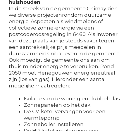
huishouden
In de streek van de gemeente Chimay zien
we diverse projectenrondom duurzame
energie. Aspecten als windmolens of
collectieve zonne-energie via een
postcoderoosregeling in 6460. Als inwoner
van deze plaats kan je steeds vaker tegen
een aantrekkelijke prijs meedelen in
duurzaamheidsinitiatieven in de gemeente.
Ook moedigt de gemeente ons aan om
thuis minder energie te verbruiken. Rond
2050 moet Henegouwen energieneutraal
zijn (los van gas). Hieronder een aantal
mogelijke maatregelen:
Isolatie van de woning en dubbel glas
Zonnepanelen op het dak
De CV-ketel vervangen voor een
warmtepomp
Zonneboiler installeren
De HR-ketel inruilen voor een