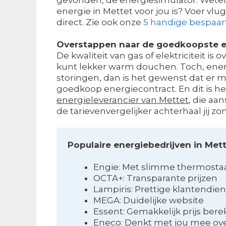
energie in Mettet voor jou is? Voer vl
direct. Zie ook onze
5 handige bespaar
Overstappen naar de goedkoopste e
De kwaliteit van gas of elektriciteit is o
kunt lekker warm douchen. Toch, energ
storingen, dan is het gewenst dat er me
goedkoop energiecontract. En dit is he
energieleverancier van Mettet
, die aa
de tarievenvergelijker achterhaal jij
Populaire energiebedrijven in Met
Engie: Met slimme thermosta
OCTA+: Transparante prijzen
Lampiris: Prettige klantendien
MEGA: Duidelijke website
Essent: Gemakkelijk prijs ber
Eneco: Denkt met jou mee ov