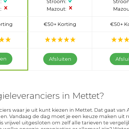
:
Stroom:
Stroo
:
Mazout:
Mazou
rting
€50+ Korting
€50+ K
ten
Afsluiten
Afslu
ieleveranciers in Mettet?
ers waar je uit kunt kiezen in Mettet. Dat gaat van 
rden. Vandaag de dag moet je een keuze maken uit r
s vrijwel uitgesloten om zelf alle tarieven te vergelij
 welke energie-organisaties er allemaal zijn? Wet