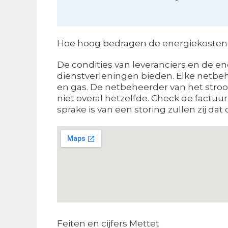
Hoe hoog bedragen de energiekosten in
De condities van leveranciers en de ene
dienstverleningen bieden. Elke netbehe
en gas. De netbeheerder van het stroom
niet overal hetzelfde. Check de factuu
sprake is van een storing zullen zij dat
Feiten en cijfers Mettet