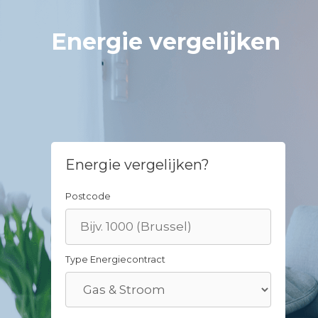
Skip
to
Energie vergelijken
content
Energie vergelijken?
Postcode
Type Energiecontract