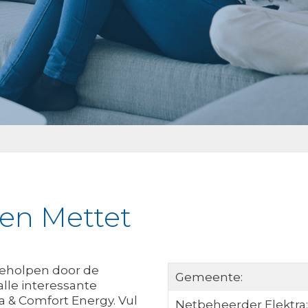
ken Mettet
 Geholpen door de
Gemeente:
alle interessante
a & Comfort Energy. Vul
Netbeheerder Elektra: