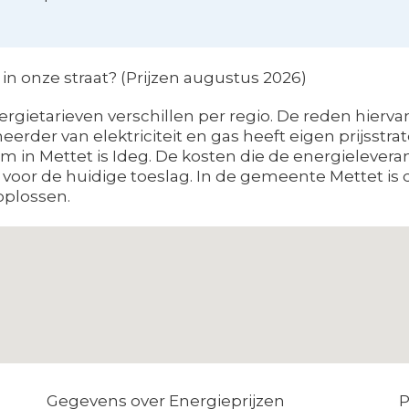
 onze straat? (Prijzen augustus 2026)
rgietarieven verschillen per regio. De reden hiervan
erder van elektriciteit en gas heeft eigen prijsstra
 in Mettet is Ideg. De kosten die de energielevera
r voor de huidige toeslag. In de gemeente Mettet is
 oplossen.
Gegevens over Energieprijzen
P