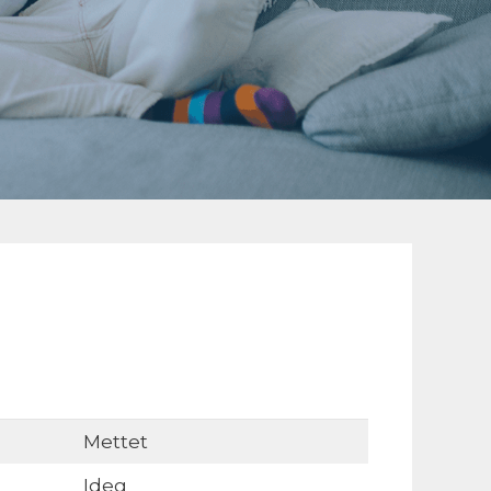
Mettet
Ideg