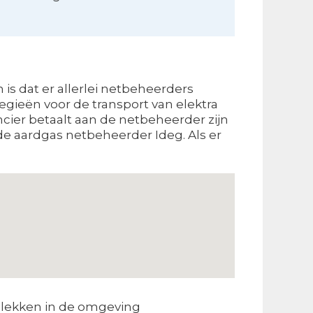
 is dat er allerlei netbeheerders
tegieën voor de transport van elektra
ncier betaalt aan de netbeheerder zijn
 de aardgas netbeheerder Ideg. Als er
lekken in de omgeving