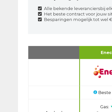
Alle bekende leveranciersbij el
Het beste contract voor jouw si
Besparingen mogelijk tot wel €
Ene
Beste
Gas: