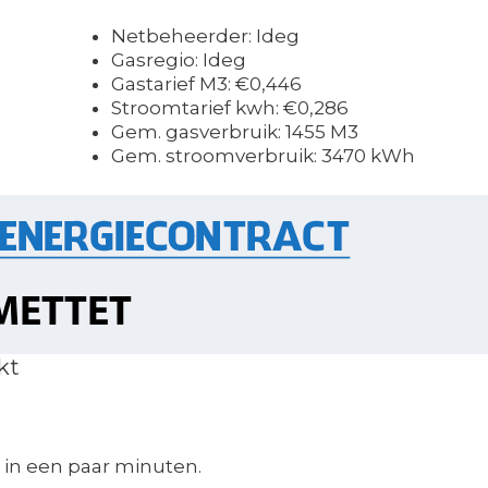
Netbeheerder: Ideg
Gasregio: Ideg
Gastarief M3: €0,446
Stroomtarief kwh: €0,286
Gem. gasverbruik: 1455 M3
Gem. stroomverbruik: 3470 kWh
kt
in een paar minuten.