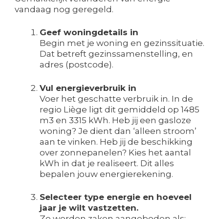
vandaag nog geregeld.
Geef woningdetails in
Begin met je woning en gezinssituatie.
Dat betreft gezinssamenstelling, en
adres (postcode).
Vul energieverbruik in
Voer het geschatte verbruik in. In de
regio Liège ligt dit gemiddeld op 1485
m3 en 3315 kWh. Heb jij een gasloze
woning? Je dient dan ‘alleen stroom’
aan te vinken. Heb jij de beschikking
over zonnepanelen? Kies het aantal
kWh in dat je realiseert. Dit alles
bepalen jouw energierekening.
Selecteer type energie en hoeveel
jaar je wilt vastzetten.
Zo worden zaken aangeboden als;