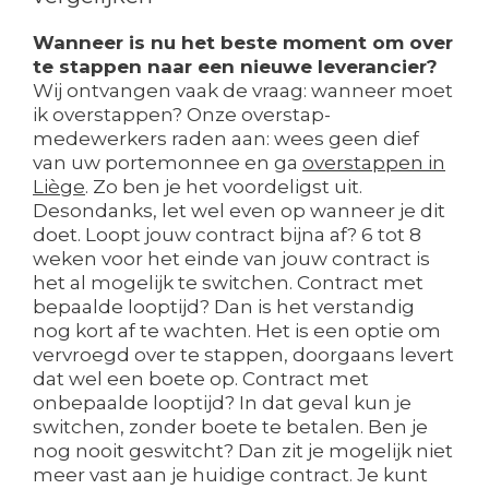
Wanneer is nu het beste moment om over
te stappen naar een nieuwe leverancier?
Wij ontvangen vaak de vraag: wanneer moet
ik overstappen? Onze overstap-
medewerkers raden aan: wees geen dief
van uw portemonnee en ga
overstappen in
Liège
. Zo ben je het voordeligst uit.
Desondanks, let wel even op wanneer je dit
doet. Loopt jouw contract bijna af? 6 tot 8
weken voor het einde van jouw contract is
het al mogelijk te switchen. Contract met
bepaalde looptijd? Dan is het verstandig
nog kort af te wachten. Het is een optie om
vervroegd over te stappen, doorgaans levert
dat wel een boete op. Contract met
onbepaalde looptijd? In dat geval kun je
switchen, zonder boete te betalen. Ben je
nog nooit geswitcht? Dan zit je mogelijk niet
meer vast aan je huidige contract. Je kunt