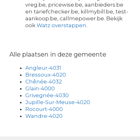
vreg.be, pricewise.be, aanbieders.be
en tariefchecker.be, killmybill.be, test-
aankoop.be, callmepower.be. Bekijk
ook
Watz overstappen
.
Alle plaatsen in deze gemeente
Angleur-4031
Bressoux-4020
Chênée-4032
Glain-4000
Grivegnée-4030
Jupille-Sur-Meuse-4020
Rocourt-4000
Wandre-4020