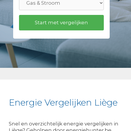
Energie Vergelijken Liège
Snel en overzichtelijk energie vergelijken in
Liège? Geholpen door energiehunter.be