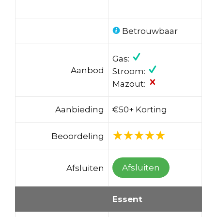
Betrouwbaar
Gas:
Aanbod
Stroom:
Mazout:
Aanbieding
€50+ Korting
Beoordeling
Afsluiten
Afsluiten
Essent