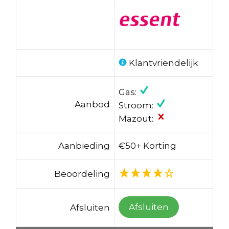
Klantvriendelijk
Gas:
Aanbod
Stroom:
Mazout:
Aanbieding
€50+ Korting
Beoordeling
Afsluiten
Afsluiten