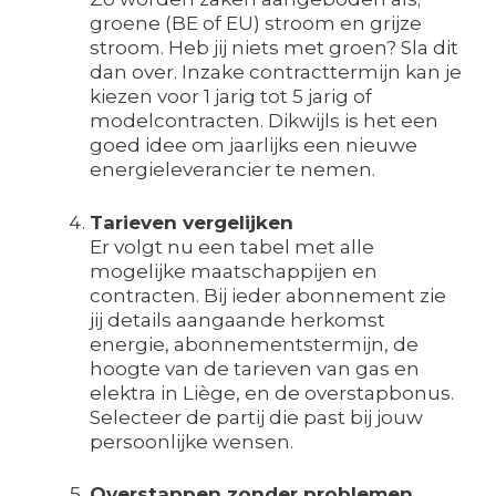
groene (BE of EU) stroom en grijze
stroom. Heb jij niets met groen? Sla dit
dan over. Inzake contracttermijn kan je
kiezen voor 1 jarig tot 5 jarig of
modelcontracten. Dikwijls is het een
goed idee om jaarlijks een nieuwe
energieleverancier te nemen.
Tarieven vergelijken
Er volgt nu een tabel met alle
mogelijke maatschappijen en
contracten. Bij ieder abonnement zie
jij details aangaande herkomst
energie, abonnementstermijn, de
hoogte van de tarieven van gas en
elektra in Liège, en de overstapbonus.
Selecteer de partij die past bij jouw
persoonlijke wensen.
Overstappen zonder problemen