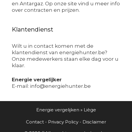
en Antargaz. Op onze site vind u meer info
over contracten en prijzen.
Klantendienst
Wilt u in contact komen met de
klantendienst van energiehunter.be?
Onze medewerkers staan elke dag voor u
klaar.
Energie vergelijker
E-mail: info@energiehunter.be
Energie vergelijken
»
Liège
Contact
-
Privacy Policy
-
Disclaimer