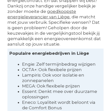
energiecontract. En dat snappen wij best!
Dankzij onze handige vergelijker bekijk je
zonder moeite de
goedkoopste
energieleverancier van Liège
, die matcht
met jouw verbruik. Specifieke wensen? Dat
is geen probleem! Geholpen door de
keuzevakjes in de vergelijkingstool bekijk jij
gemakkelijk een energieovereenkomst dat
aansluit op jouw situatie.
Populaire energiebedrijven in Liège
Engie: Zelf termijnbedrag wijzigen
OCTA+: Ook flexibele prijzen
Lampiris: Ook voor isolatie en
zonnepanelen
MEGA: Ook flexibele prijzen
Essent: Denkt mee over duurzame
oplossingen
Eneco: Loyaliteit wordt beloont via
de Comfort Bonus