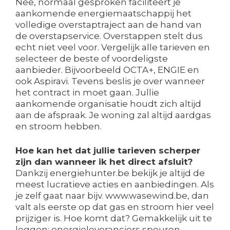
Nee, normaal gesproken faciliteert je
aankomende energiemaatschappij het
volledige overstaptraject aan de hand van
de overstapservice. Overstappen stelt dus
echt niet veel voor. Vergelijk alle tarieven en
selecteer de beste of voordeligste
aanbieder. Bijvoorbeeld OCTA+, ENGIE en
ook Aspiravi. Tevens beslis je over wanneer
het contract in moet gaan. Jullie
aankomende organisatie houdt zich altijd
aan de afspraak. Je woning zal altijd aardgas
en stroom hebben.
Hoe kan het dat jullie tarieven scherper
zijn dan wanneer ik het direct afsluit?
Dankzij energiehunter.be bekijk je altijd de
meest lucratieve acties en aanbiedingen. Als
je zelf gaat naar bijv. www.wasewind.be, dan
valt als eerste op dat gas en stroom hier veel
prijziger is. Hoe komt dat? Gemakkelijk uit te
leggen: energieleveranciers speuren