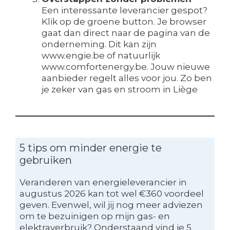
Een interessante leverancier gespot?
Klik op de groene button. Je browser
gaat dan direct naar de pagina van de
onderneming. Dit kan zijn
www.engie.be of natuurlijk
www.comfortenergy.be. Jouw nieuwe
aanbieder regelt alles voor jou. Zo ben
je zeker van gas en stroom in Liège
5 tips om minder energie te
gebruiken
Veranderen van energieleverancier in
augustus 2026 kan tot wel €360 voordeel
geven. Evenwel, wil jij nog meer adviezen
om te bezuinigen op mijn gas- en
elektraverbruik? Onderstaand vind je 5