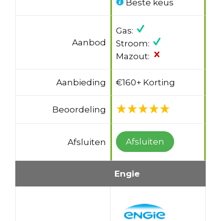
Beste keus
Gas:
Aanbod
Stroom:
Mazout:
Aanbieding
€160+ Korting
Beoordeling
Afsluiten
Afsluiten
Engie