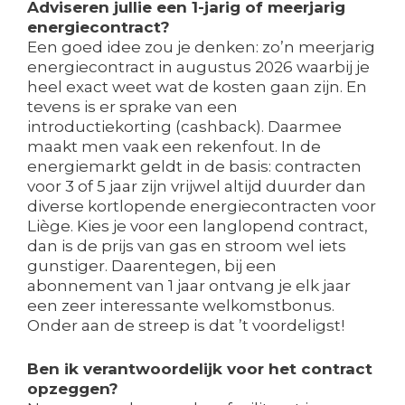
Adviseren jullie een 1-jarig of meerjarig
energiecontract?
Een goed idee zou je denken: zo’n meerjarig
energiecontract in augustus 2026 waarbij je
heel exact weet wat de kosten gaan zijn. En
tevens is er sprake van een
introductiekorting (cashback). Daarmee
maakt men vaak een rekenfout. In de
energiemarkt geldt in de basis: contracten
voor 3 of 5 jaar zijn vrijwel altijd duurder dan
diverse kortlopende energiecontracten voor
Liège. Kies je voor een langlopend contract,
dan is de prijs van gas en stroom wel iets
gunstiger. Daarentegen, bij een
abonnement van 1 jaar ontvang je elk jaar
een zeer interessante welkomstbonus.
Onder aan de streep is dat ’t voordeligst!
Ben ik verantwoordelijk voor het contract
opzeggen?