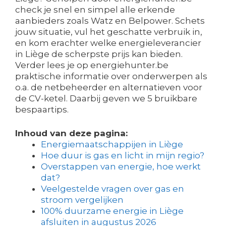
check je snel en simpel alle erkende
aanbieders zoals Watz en Belpower. Schets
jouw situatie, vul het geschatte verbruik in,
en kom erachter welke energieleverancier
in Liège de scherpste prijs kan bieden.
Verder lees je op energiehunter.be
praktische informatie over onderwerpen als
o.a. de netbeheerder en alternatieven voor
de CV-ketel. Daarbij geven we 5 bruikbare
bespaartips.
Inhoud van deze pagina:
Energiemaatschappijen in Liège
Hoe duur is gas en licht in mijn regio?
Overstappen van energie, hoe werkt
dat?
Veelgestelde vragen over gas en
stroom vergelijken
100% duurzame energie in Liège
afsluiten in augustus 2026