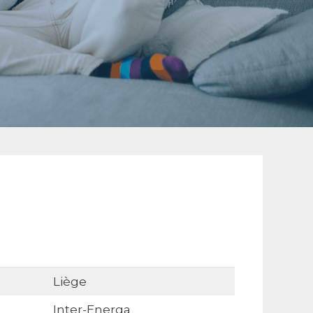
Liège
Inter-Energa