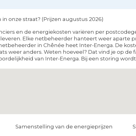
in onze straat? (Prijzen augustus 2026)
ciers en de energiekosten variëren per postcodegeb
everen. Elke netbeheerder hanteert weer aparte pr
it netbeheerder in Chênée heet Inter-Energa. De kost
ts weer anders. Weten hoeveel? Dat vind je op de f
rdelijkheid van Inter-Energa. Bij een storing wordt
Samenstelling van de energieprijzen
S