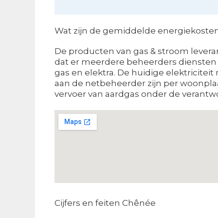
Wat zijn de gemiddelde energiekosten 
De producten van gas & stroom leveran
dat er meerdere beheerders diensten l
gas en elektra. De huidige elektricite
aan de netbeheerder zijn per woonplaa
vervoer van aardgas onder de verantwoo
Cijfers en feiten Chênée