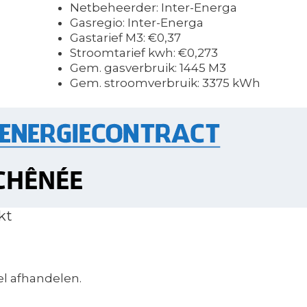
Netbeheerder: Inter-Energa
Gasregio: Inter-Energa
Gastarief M3: €0,37
Stroomtarief kwh: €0,273
Gem. gasverbruik: 1445 M3
Gem. stroomverbruik: 3375 kWh
kt
l afhandelen.