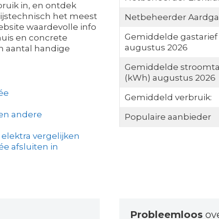
ruik in, en ontdek
ijstechnisch het meest
Netbeheerder Aardga
website waardevolle info
Gemiddelde gastarief
huis en concrete
augustus 2026
n aantal handige
Gemiddelde stroomta
(kWh) augustus 2026
ée
Gemiddeld verbruik:
een andere
Populaire aanbieder
elektra vergelijken
 afsluiten in
Probleemloos
ov