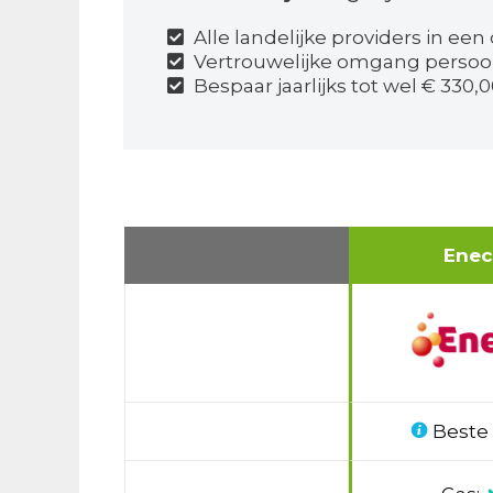
Alle landelijke providers in een
Vertrouwelijke omgang perso
Bespaar jaarlijks tot wel € 330,0
Ene
Beste