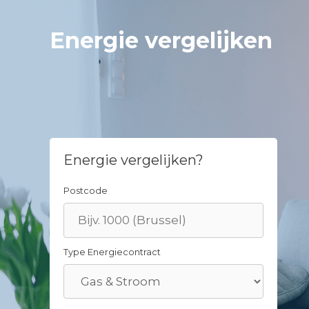
Skip
to
Energie vergelijken
content
Energie vergelijken?
Postcode
Type Energiecontract