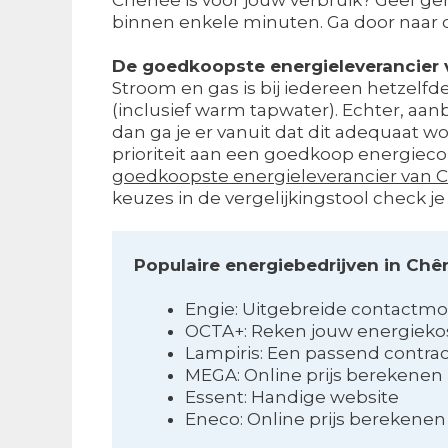
binnen enkele minuten. Ga door naar
De goedkoopste energieleverancier 
Stroom en gas is bij iedereen hetzelfde
(inclusief warm tapwater). Echter, aa
dan ga je er vanuit dat dit adequaat w
prioriteit aan een goedkoop energiecon
goedkoopste energieleverancier van 
keuzes in de vergelijkingstool check
Populaire energiebedrijven in Chê
Engie: Uitgebreide contactm
OCTA+: Reken jouw energiekos
Lampiris: Een passend contra
MEGA: Online prijs berekenen
Essent: Handige website
Eneco: Online prijs berekenen