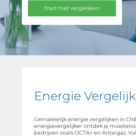
Energie Vergeli
Gemakkelijk energie vergelijken in Ch
energievergelijker ontdek je moeiteloo
bedrijven zoals OCTA+ en Antargaz. Vu