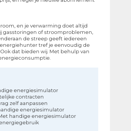
stroom, en je verwarming doet altijd
Bij gasstoringen of stroomproblemen,
. Onderaan de streep geeft iedereen
e energiehunter tref je eenvoudig de
? Ook dat bieden wij. Met behulp van
 energieconsumptie.
dige energiesimulator
telijke contracten
rag zelf aanpassen
handige energiesimulator
Met handige energiesimulator
 energiegebruik