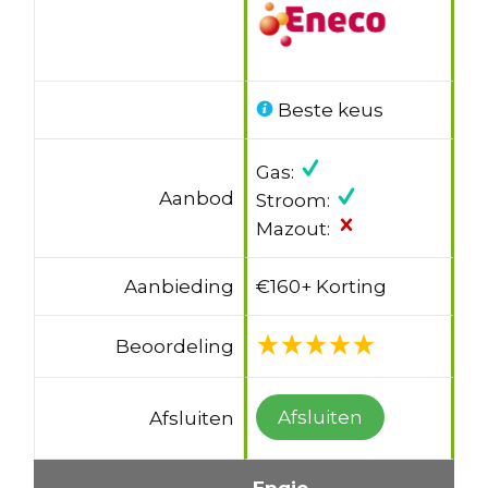
Beste keus
Gas:
Aanbod
Stroom:
Mazout:
Aanbieding
€160+ Korting
Beoordeling
Afsluiten
Afsluiten
Engie