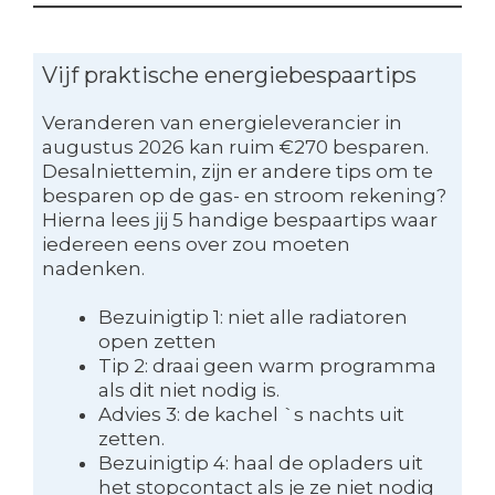
Vijf praktische energiebespaartips
Veranderen van energieleverancier in
augustus 2026 kan ruim €270 besparen.
Desalniettemin, zijn er andere tips om te
besparen op de gas- en stroom rekening?
Hierna lees jij 5 handige bespaartips waar
iedereen eens over zou moeten
nadenken.
Bezuinigtip 1: niet alle radiatoren
open zetten
Tip 2: draai geen warm programma
als dit niet nodig is.
Advies 3: de kachel `s nachts uit
zetten.
Bezuinigtip 4: haal de opladers uit
het stopcontact als je ze niet nodig