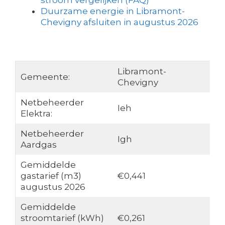
stroom vergelijken (FAQ)
Duurzame energie in Libramont-
Chevigny afsluiten in augustus 2026
Libramont-
Gemeente:
Chevigny
Netbeheerder
Ieh
Elektra:
Netbeheerder
Igh
Aardgas
Gemiddelde
gastarief (m3)
€0,441
augustus 2026
Gemiddelde
stroomtarief (kWh)
€0,261