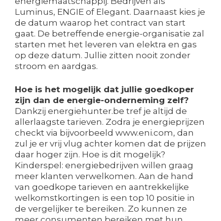
energiemaatschappij. Bedrijven als
Luminus, ENGIE of Elegant. Daarnaast kies je
de datum waarop het contract van start
gaat. De betreffende energie-organisatie zal
starten met het leveren van elektra en gas
op deze datum. Jullie zitten nooit zonder
stroom en aardgas.
Hoe is het mogelijk dat jullie goedkoper
zijn dan de energie-onderneming zelf?
Dankzij energiehunter.be tref je altijd de
allerlaagste tarieven. Zodra je energieprijzen
checkt via bijvoorbeeld www.eni.com, dan
zul je er vrij vlug achter komen dat de prijzen
daar hoger zijn. Hoe is dit mogelijk?
Kinderspel: energiebedrijven willen graag
meer klanten verwelkomen. Aan de hand
van goedkope tarieven en aantrekkelijke
welkomstkortingen is een top 10 positie in
de vergelijker te bereiken. Zo kunnen ze
meer consumenten bereiken met hun