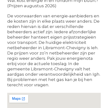
Wat kost energie in en rondom mijn buurt?
(Prijzen augustus 2026)
De voorwaarden van energie-aanbieders en
de kosten zijn in elke plaats weer anders. De
reden hiervan is dat er verschillende
beheerders actief zijn. Iedere afzonderlijke
beheerder hanteert eigen prijsstrategieën
voor transport. De huidige elektriciteit
netbeheerder in Libramont-Chevigny is Ieh.
De prijzen voor zo’n netbeheerder zijn per
regio weer anders. Pak jouw energienota
erbij voor de actuele toeslag. In de
gemeente Libramont-Chevigny valt het
aardgas onder verantwoordelijkheid van Igh.
Bij problemen met het gas kan je bij hen
terecht voor vragen.