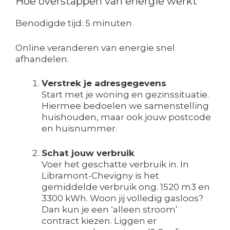
Hoe overstappen van energie werkt
Benodigde tijd:
5 minuten
Online veranderen van energie snel
afhandelen.
Verstrek je adresgegevens
Start met je woning en gezinssituatie.
Hiermee bedoelen we samenstelling
huishouden, maar ook jouw postcode
en huisnummer.
Schat jouw verbruik
Voer het geschatte verbruik in. In
Libramont-Chevigny is het
gemiddelde verbruik ong. 1520 m3 en
3300 kWh. Woon jij volledig gasloos?
Dan kun je een ‘alleen stroom’
contract kiezen. Liggen er