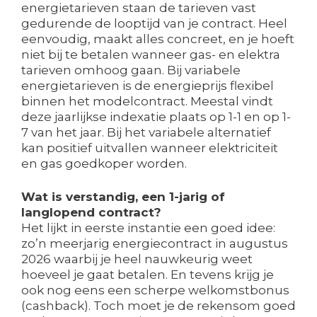
energietarieven staan de tarieven vast
gedurende de looptijd van je contract. Heel
eenvoudig, maakt alles concreet, en je hoeft
niet bij te betalen wanneer gas- en elektra
tarieven omhoog gaan. Bij variabele
energietarieven is de energieprijs flexibel
binnen het modelcontract. Meestal vindt
deze jaarlijkse indexatie plaats op 1-1 en op 1-
7 van het jaar. Bij het variabele alternatief
kan positief uitvallen wanneer elektriciteit
en gas goedkoper worden.
Wat is verstandig, een 1-jarig of
langlopend contract?
Het lijkt in eerste instantie een goed idee:
zo’n meerjarig energiecontract in augustus
2026 waarbij je heel nauwkeurig weet
hoeveel je gaat betalen. En tevens krijg je
ook nog eens een scherpe welkomstbonus
(cashback). Toch moet je de rekensom goed