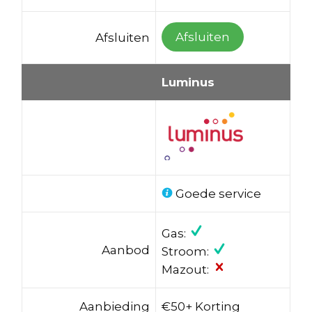
Afsluiten
Afsluiten
Luminus
Goede service
Gas:
Aanbod
Stroom:
Mazout:
Aanbieding
€50+ Korting