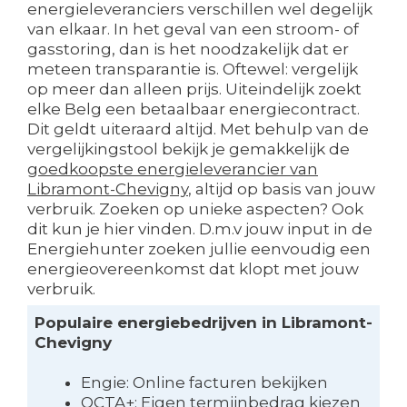
energieleveranciers verschillen wel degelijk
van elkaar. In het geval van een stroom- of
gasstoring, dan is het noodzakelijk dat er
meteen transparantie is. Oftewel: vergelijk
op meer dan alleen prijs. Uiteindelijk zoekt
elke Belg een betaalbaar energiecontract.
Dit geldt uiteraard altijd. Met behulp van de
vergelijkingstool bekijk je gemakkelijk de
goedkoopste energieleverancier van
Libramont-Chevigny
, altijd op basis van jouw
verbruik. Zoeken op unieke aspecten? Ook
dit kun je hier vinden. D.m.v jouw input in de
Energiehunter zoeken jullie eenvoudig een
energieovereenkomst dat klopt met jouw
verbruik.
Populaire energiebedrijven in Libramont-
Chevigny
Engie: Online facturen bekijken
OCTA+: Eigen termijnbedrag kiezen