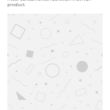
product.