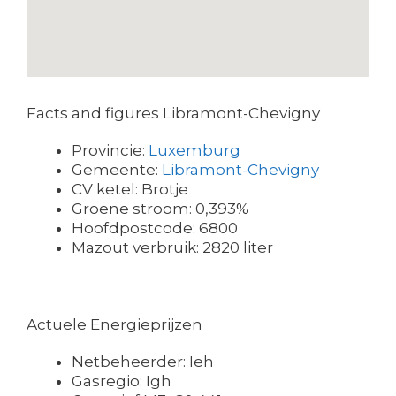
Facts and figures Libramont-Chevigny
Provincie:
Luxemburg
Gemeente:
Libramont-Chevigny
CV ketel: Brotje
Groene stroom: 0,393%
Hoofdpostcode: 6800
Mazout verbruik: 2820 liter
Actuele Energieprijzen
Netbeheerder: Ieh
Gasregio: Igh