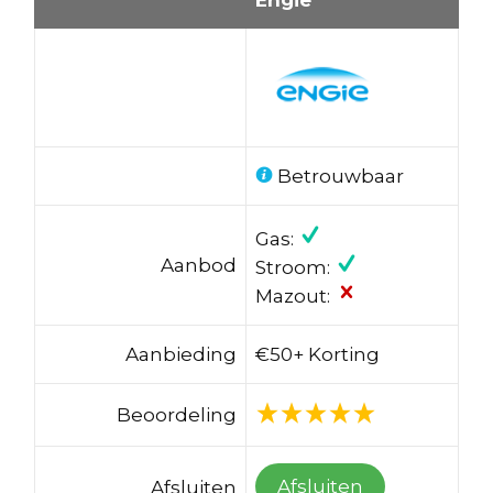
Betrouwbaar
Gas:
Aanbod
Stroom:
Mazout:
Aanbieding
€50+ Korting
Beoordeling
Afsluiten
Afsluiten