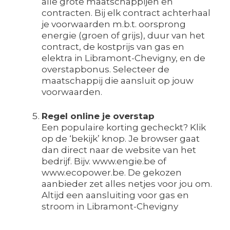
alle grote maatschappijen en
contracten. Bij elk contract achterhaal
je voorwaarden m.b.t. oorsprong
energie (groen of grijs), duur van het
contract, de kostprijs van gas en
elektra in Libramont-Chevigny, en de
overstapbonus. Selecteer de
maatschappij die aansluit op jouw
voorwaarden.
Regel online je overstap
Een populaire korting gecheckt? Klik
op de ‘bekijk’ knop. Je browser gaat
dan direct naar de website van het
bedrijf. Bijv. www.engie.be of
www.ecopower.be. De gekozen
aanbieder zet alles netjes voor jou om.
Altijd een aansluiting voor gas en
stroom in Libramont-Chevigny