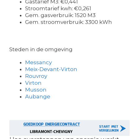
Gastarief M3: €0,441
Stroomtarief kwh: €0,261
Gem. gasverbruik: 1520 M3
Gem. stroomverbruik: 3300 kWh
Steden in de omgeving
Messancy
Meix-Devant-Virton
Rouvroy
Virton
Musson
Aubange