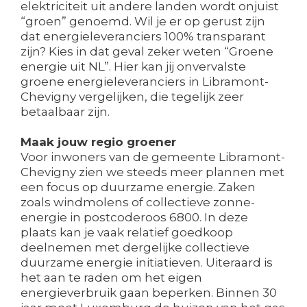
elektriciteit uit andere landen wordt onjuist
“groen” genoemd. Wil je er op gerust zijn
dat energieleveranciers 100% transparant
zijn? Kies in dat geval zeker weten “Groene
energie uit NL”. Hier kan jij onvervalste
groene energieleveranciers in Libramont-
Chevigny vergelijken, die tegelijk zeer
betaalbaar zijn.
Maak jouw regio groener
Voor inwoners van de gemeente Libramont-
Chevigny zien we steeds meer plannen met
een focus op duurzame energie. Zaken
zoals windmolens of collectieve zonne-
energie in postcoderoos 6800. In deze
plaats kan je vaak relatief goedkoop
deelnemen met dergelijke collectieve
duurzame energie initiatieven. Uiteraard is
het aan te raden om het eigen
energieverbruik gaan beperken. Binnen 30