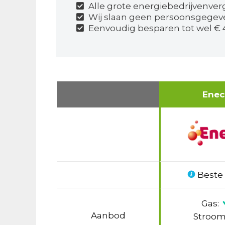
Alle grote energiebedrijvenver
Wij slaan geen persoonsgegev
Eenvoudig besparen tot wel € 4
Ene
Beste
Gas:
Aanbod
Stroom