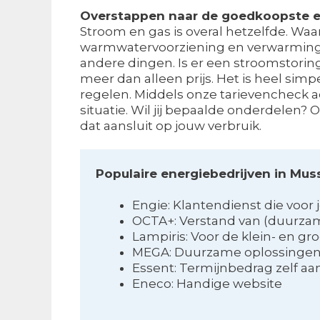
Overstappen naar de goedkoopste e
Stroom en gas is overal hetzelfde. Waar
warmwatervoorziening en verwarming w
andere dingen. Is er een stroomstorin
meer dan alleen prijs. Het is heel simp
regelen. Middels onze tarievencheck ac
situatie. Wil jij bepaalde onderdelen? 
dat aansluit op jouw verbruik.
Populaire energiebedrijven in Mu
Engie: Klantendienst die voor j
OCTA+: Verstand van (duurza
Lampiris: Voor de klein- en gr
MEGA: Duurzame oplossingen
Essent: Termijnbedrag zelf a
Eneco: Handige website