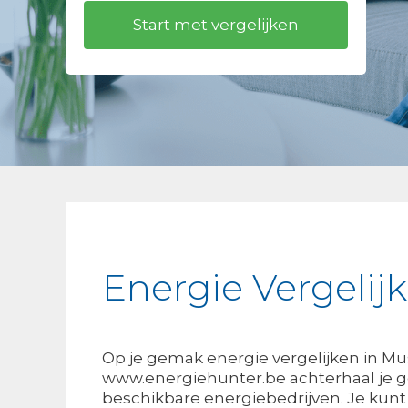
Energie Vergeli
Op je gemak energie vergelijken in Mu
www.energiehunter.be achterhaal je g
beschikbare energiebedrijven. Je kun