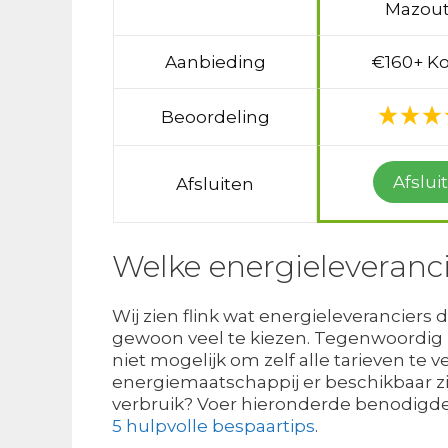
Mazout
Aanbieding
€160+ Ko
Beoordeling
Afslui
Afsluiten
Welke energieleveranc
Wij zien flink wat energieleveranciers
gewoon veel te kiezen. Tegenwoordig kun
niet mogelijk om zelf alle tarieven te 
energiemaatschappij er beschikbaar zi
verbruik? Voer hieronderde benodigde g
5 hulpvolle bespaartips
.