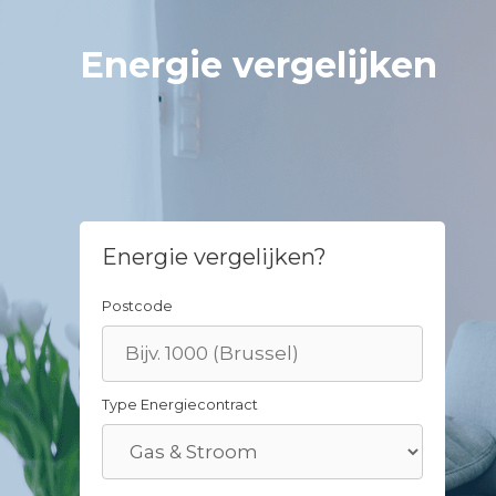
Skip
to
Energie vergelijken
content
Energie vergelijken?
Postcode
Type Energiecontract