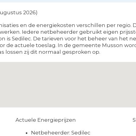
 augustus 2026)
aties en de energiekosten verschillen per regio. D
erken. Iedere netbeheerder gebruikt eigen prijsstel
 is Sedilec. De tarieven voor het beheer van het n
oor de actuele toeslag. In de gemeente Musson wor
s lossen zij dit normaal gesproken op.
Actuele Energieprijzen
S
Netbeheerder: Sedilec