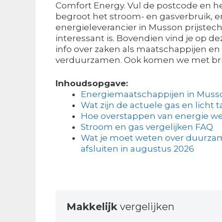
Comfort Energy. Vul de postcode en h
begroot het stroom- en gasverbruik, 
energieleverancier in Musson prijstec
interessant is. Bovendien vind je op d
info over zaken als maatschappijen en 
verduurzamen. Ook komen we met bru
Inhoudsopgave:
Energiemaatschappijen in Muss
Wat zijn de actuele gas en licht t
Hoe overstappen van energie we
Stroom en gas vergelijken FAQ
Wat je moet weten over duurza
afsluiten in augustus 2026
Makkelijk
vergelijken