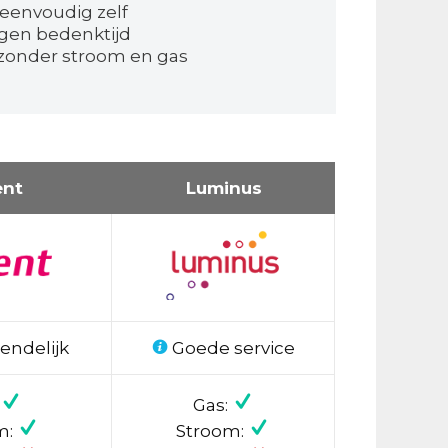
 eenvoudig zelf
agen bedenktijd
 zonder stroom en gas
ent
Luminus
endelijk
Goede service
Gas:
m:
Stroom: