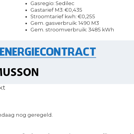
Gasregio: Sedilec
Gastarief M3: €0,435
Stroomtarief kwh: €0,255
Gem. gasverbruik: 1490 M3
Gem. stroomverbruik: 3485 kWh
kt
ndaag nog geregeld.