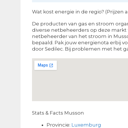
Wat kost energie in de regio? (Prijzen
De producten van gas en stroom organis
diverse netbeheerders op deze markt w
netbeheerder van het stroom in Musson
bepaald. Pak jouw energienota erbij v
door Sedilec. Bij problemen met het ga
Stats & Facts Musson
Provincie:
Luxemburg