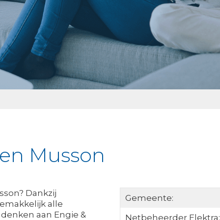
jken Musson
sson? Dankzij
Gemeente:
emakkelijk alle
t denken aan Engie &
Netbeheerder Elektra: