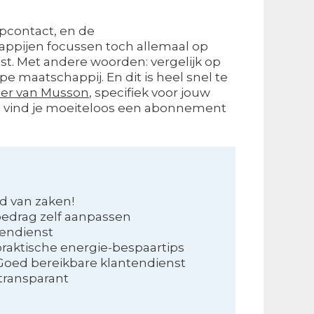
opcontact, en de
appijen focussen toch allemaal op
st. Met andere woorden: vergelijk op
e maatschappij. En dit is heel snel te
ier van Musson
, specifiek voor jouw
tool vind je moeiteloos een abonnement
d van zaken!
bedrag zelf aanpassen
tendienst
raktische energie-bespaartips
Goed bereikbare klantendienst
 transparant