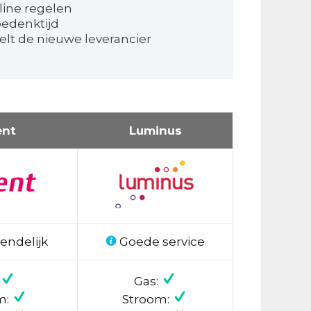
line regelen
bedenktijd
elt de nieuwe leverancier
ent
Luminus
endelijk
Goede service
Gas:
m:
Stroom: