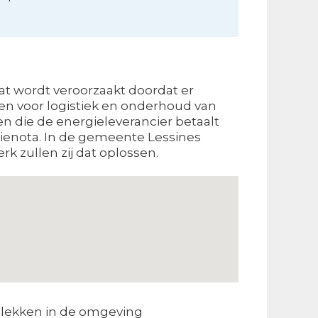
at wordt veroorzaakt doordat er
en voor logistiek en onderhoud van
en die de energieleverancier betaalt
gienota. In de gemeente Lessines
k zullen zij dat oplossen.
lekken in de omgeving