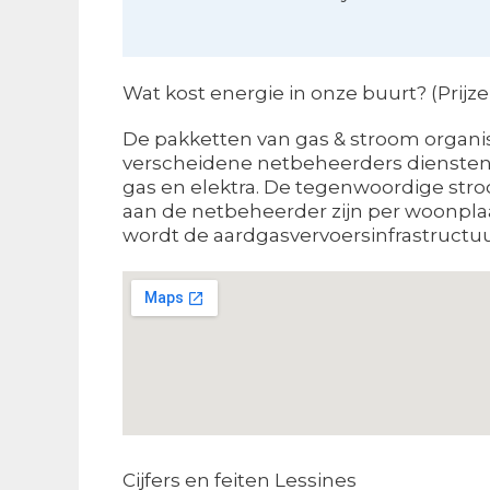
Wat kost energie in onze buurt? (Prijz
De pakketten van gas & stroom organisa
verscheidene netbeheerders diensten l
gas en elektra. De tegenwoordige stroo
aan de netbeheerder zijn per woonplaa
wordt de aardgasvervoersinfrastructuur
Cijfers en feiten Lessines