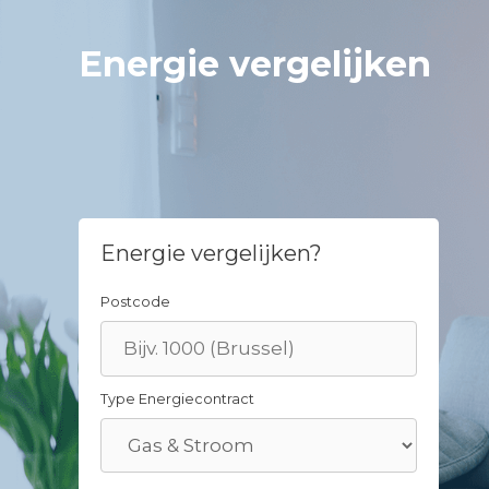
Skip
to
Energie vergelijken
content
Energie vergelijken?
Postcode
Type Energiecontract