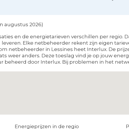
en augustus 2026)
ties en de energietarieven verschillen per regio. D
everen. Elke netbeheerder rekent zijn eigen tariev
m netbeheerder in Lessines heet Interlux. De prijz
ts weer anders. Deze toeslag vind je op jouw ener
 beheerd door Interlux. Bij problemen in het netwer
Energieprijzen in de regio
P