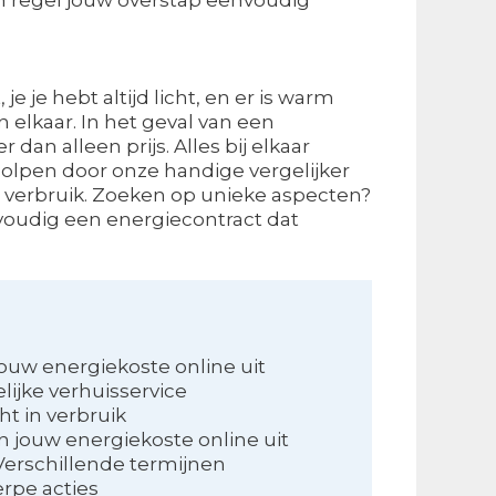
je je hebt altijd licht, en er is warm
 elkaar. In het geval van een
dan alleen prijs. Alles bij elkaar
eholpen door onze handige vergelijker
ouw verbruik. Zoeken op unieke aspecten?
nvoudig een energiecontract dat
ouw energiekoste online uit
ijke verhuisservice
ht in verbruik
 jouw energiekoste online uit
Verschillende termijnen
erpe acties