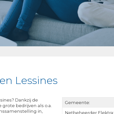
ken Lessines
sines? Dankzij de
Gemeente:
grote bedrijven als o.a.
nssamenstelling in,
Netbeheerder Elektra: