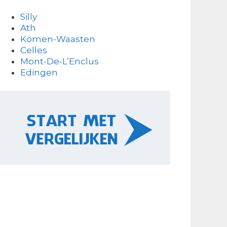
Silly
Ath
Komen-Waasten
Celles
Mont-De-L’Enclus
Edingen