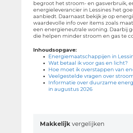
begroot het stroom- en gasverbruik, e
energieleverancier in Lessines het go
aanbiedt. Daarnaast bekijk je op ener
waardevolle info over items zoals maat
een energieneutrale woning. Daarbij g
die helpen minder stroom en gas te 
Inhoudsopgave:
Energiemaatschappijen in Lessi
Wat betaal ik voor gas en licht?
Hoe moet ik overstappen van en
Veelgestelde vragen over stroom
Informatie over duurzame energi
in augustus 2026
Makkelijk
vergelijken