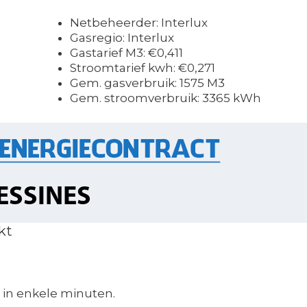
Netbeheerder: Interlux
Gasregio: Interlux
Gastarief M3: €0,411
Stroomtarief kwh: €0,271
Gem. gasverbruik: 1575 M3
Gem. stroomverbruik: 3365 kWh
kt
in enkele minuten.