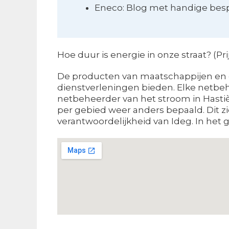
Eneco: Blog met handige besp
Hoe duur is energie in onze straat? (P
De producten van maatschappijen en de 
dienstverleningen bieden. Elke netbeh
netbeheerder van het stroom in Hastiè
per gebied weer anders bepaald. Dit zi
verantwoordelijkheid van Ideg. In het 