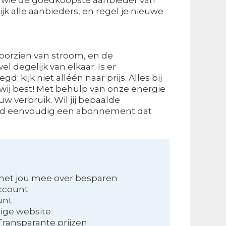
ijk alle aanbieders, en regel je nieuwe
d voorzien van stroom, en de
 degelijk van elkaar. Is er
kijk niet alléén naar prijs. Alles bij
ij best! Met behulp van onze energie
uw verbruik. Wil jij bepaalde
ssend eenvoudig een abonnement dat
met jou mee over besparen
account
unt
ige website
Transparante prijzen