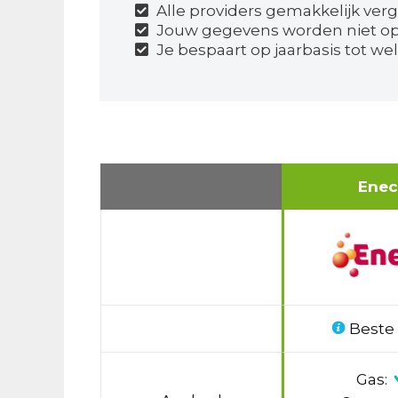
Alle providers gemakkelijk verg
Jouw gegevens worden niet o
Je bespaart op jaarbasis tot wel
Ene
Beste
Gas: