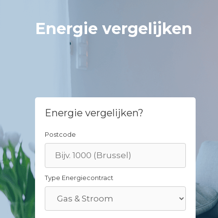
Skip
to
Energie vergelijken
content
Energie vergelijken?
Postcode
Type Energiecontract