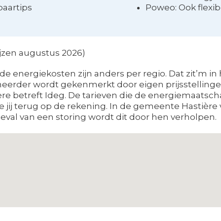
aartips
Poweo: Ook flexib
rijzen augustus 2026)
energiekosten zijn anders per regio. Dat zit’m in he
eerder wordt gekenmerkt door eigen prijsstellinge
re betreft Ideg. De tarieven die de energiemaatsch
e jij terug op de rekening. In de gemeente Hastière
geval van een storing wordt dit door hen verholpen.