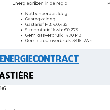
Energieprijzen in de regio
P
Netbeheerder: Ideg
Gasregio: Ideg
Gastarief M3: €0,435
Stroomtarief kwh: €0,275
Gem. gasverbruik: 1400 M3
Gem. stroomverbruik: 3415 kWh
ie?