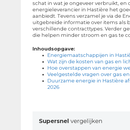
schat in wat je ongeveer verbruikt, en
energieleverancier in Hastière het go
aanbiedt. Tevens verzamel je via de E
uitgebreide informatie over items als 
verschillende contracttypes. Verder ge
die helpen minder stroom en gas te 
Inhoudsopgave:
Energiemaatschappijen in Hasti
Wat zijn de kosten van gas en lic
Hoe overstappen van energie we
Veelgestelde vragen over gas en
Duurzame energie in Hastière af
2026
Supersnel
vergelijken