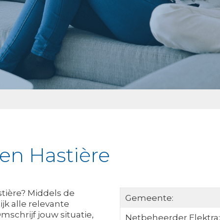
ken Hastière
stière? Middels de
Gemeente:
jk alle relevante
mschrijf jouw situatie,
Netbeheerder Elektra: