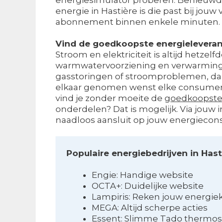
energie in Hastière is die past bij jou
abonnement binnen enkele minuten. 
Vind de goedkoopste energieleveran
Stroom en elektriciteit is altijd hetzel
warmwatervoorziening en verwarming wer
gasstoringen of stroomproblemen, dan wi
elkaar genomen wenst elke consument 
vind je zonder moeite de
goedkoopste 
onderdelen? Dat is mogelijk. Via jouw
naadloos aansluit op jouw energiecon
Populaire energiebedrijven in Hast
Engie: Handige website
OCTA+: Duidelijke website
Lampiris: Reken jouw energiek
MEGA: Altijd scherpe acties
Essent: Slimme Tado thermos