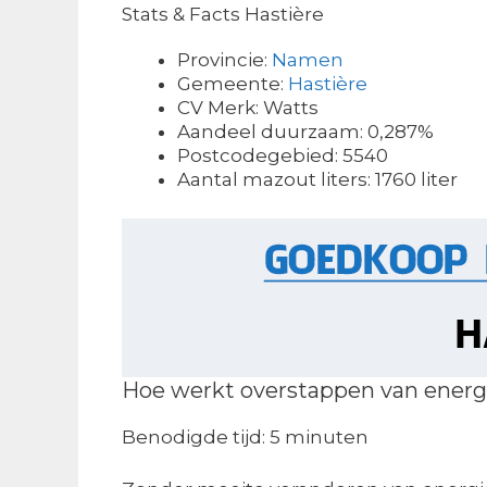
Stats & Facts Hastière
Provincie:
Namen
Gemeente:
Hastière
CV Merk: Watts
Aandeel duurzaam: 0,287%
Postcodegebied: 5540
Aantal mazout liters: 1760 liter
Hoe werkt overstappen van energ
Benodigde tijd:
5 minuten