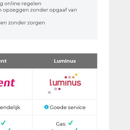
g online regelen
n opzeggen zonder opgaaf van
pen zonder zorgen
ent
Luminus
endelijk
Goede service
Gas: