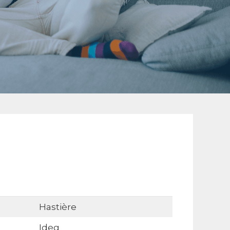
Hastière
Ideg