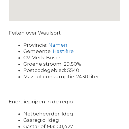
Feiten over Waulsort
Provincie:
Namen
Gemeente:
Hastière
CV Merk: Bosch
Groene stroom: 29,50%
Postcodegebied: 5540
Mazout consumptie: 2430 liter
Energieprijzen in de regio
Netbeheerder: Ideg
Gasregio: Ideg
Gastarief M3: €0,427