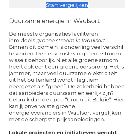
Start vergelijken
Duurzame energie in Waulsort
De meeste organisaties faciliteren
inmiddels
groene stroom in Waulsort
.
Binnen dit domein is onderling veel verschil
te vinden. De herkomst van groene stroom
wisselt behoorlijk. Niet alle groene stroom
heeft ook echt een groene oorsprong. Het is
jammer, maar veel duurzame elektriciteit
uit het buitenland wordt illegitiem
neergezet als “groen”. De zekerheid hebben
dat aanbieders duurzaam en eerlijk zijn?
Gebruik dan de optie “Groen uit België”. Hier
kan jij onvervalste groene
energieleveranciers in Waulsort vergelijken,
met de scherpste prijsaanbiedingen.
Lokale projecten en initiatieven gericht