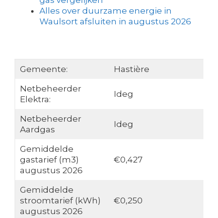
gas vergelijken
Alles over duurzame energie in
Waulsort afsluiten in augustus 2026
Gemeente:
Hastière
Netbeheerder
Ideg
Elektra:
Netbeheerder
Ideg
Aardgas
Gemiddelde
gastarief (m3)
€0,427
augustus 2026
Gemiddelde
stroomtarief (kWh)
€0,250
augustus 2026