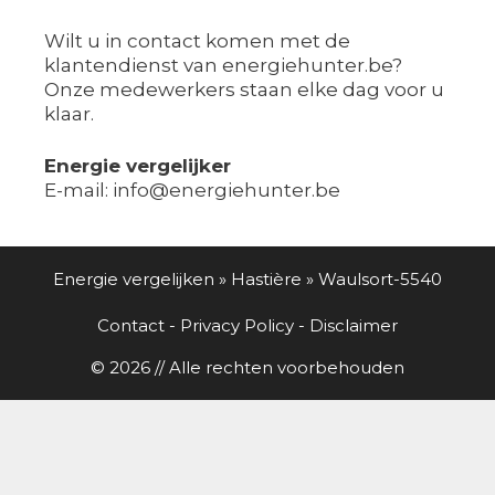
Wilt u in contact komen met de
klantendienst van energiehunter.be?
Onze medewerkers staan elke dag voor u
klaar.
Energie vergelijker
E-mail: info@energiehunter.be
Energie vergelijken
»
Hastière
»
Waulsort-5540
Contact
-
Privacy Policy
-
Disclaimer
© 2026 // Alle rechten voorbehouden