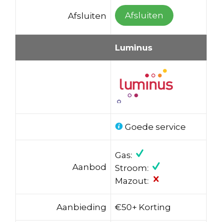
Afsluiten
Afsluiten
Luminus
Goede service
Gas:
Aanbod
Stroom:
Mazout:
Aanbieding
€50+ Korting