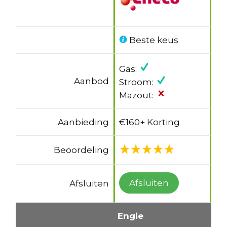
Beste keus
Gas:
Aanbod
Stroom:
Mazout:
Aanbieding
€160+ Korting
Beoordeling
Afsluiten
Afsluiten
Engie