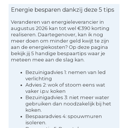
Energie besparen dankzij deze 5 tips
Veranderen van energieleverancier in
augustus 2026 kan tot wel €390 korting
realiseren. Daartegenover, kan ik nog
meer doen om minder geld kwijt te zijn
aan de energiekosten? Op deze pagina
bekijk jij 5 handige bespaartips waar je
meteen mee aan de slag kan.
Bezuinigadvies 1: nemen van led
verlichting
Advies 2: wok of stoom eens wat
vaker i.p.v. koken
Bezuinigadvies 3: niet meer water
gebruiken dan noodzakelijk bij het
koken.
Bespaaradvies 4: spouwmuren
isoleren.