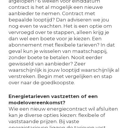
afgelopen? 6 weken voor einddatum
contract is het al mogelijk een nieuwe
aanbieder te nemen. Contract met
bepaalde looptijd? Dan adviseren we jou
nog even te wachten. Het is een optie om
vervroegd over te stappen, alleen krijg je
dan wel een boete voor je kiezen. Een
abonnement met flexibele tarieven? In dat
geval kun je wisselen van maatschappij,
zonder boete te betalen. Nooit eerder
gewisseld van aanbieder? Zeer
waarschijnlijk is jouw looptijd waarschijnlijk al
verstreken. Begin met vergelijken en stap
over naar de goedkoopste.
Energietarieven vastzetten of een
modelovereenkomst?
Wie een nieuw energiecontract wil afsluiten
kan je diverse opties kiezen: flexibele of
vaststaande prijzen. Bij vaste
energietarieven liggen de tarieven vast