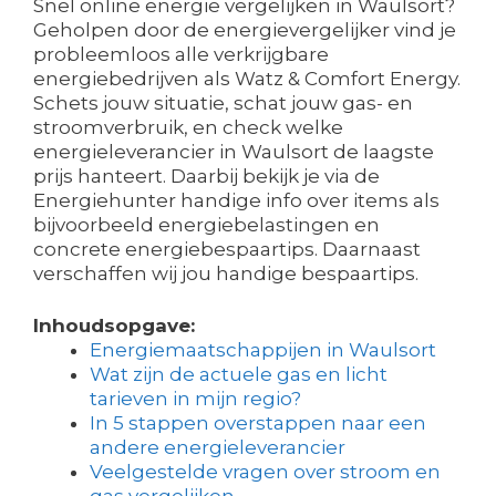
Snel online energie vergelijken in Waulsort?
Geholpen door de energievergelijker vind je
probleemloos alle verkrijgbare
energiebedrijven als Watz & Comfort Energy.
Schets jouw situatie, schat jouw gas- en
stroomverbruik, en check welke
energieleverancier in Waulsort de laagste
prijs hanteert. Daarbij bekijk je via de
Energiehunter handige info over items als
bijvoorbeeld energiebelastingen en
concrete energiebespaartips. Daarnaast
verschaffen wij jou handige bespaartips.
Inhoudsopgave:
Energiemaatschappijen in Waulsort
Wat zijn de actuele gas en licht
tarieven in mijn regio?
In 5 stappen overstappen naar een
andere energieleverancier
Veelgestelde vragen over stroom en