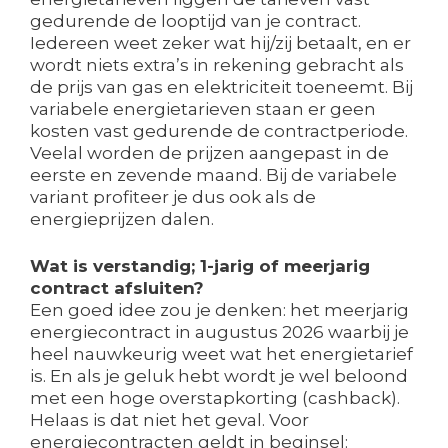
gedurende de looptijd van je contract.
Iedereen weet zeker wat hij/zij betaalt, en er
wordt niets extra’s in rekening gebracht als
de prijs van gas en elektriciteit toeneemt. Bij
variabele energietarieven staan er geen
kosten vast gedurende de contractperiode.
Veelal worden de prijzen aangepast in de
eerste en zevende maand. Bij de variabele
variant profiteer je dus ook als de
energieprijzen dalen.
Wat is verstandig; 1-jarig of meerjarig
contract afsluiten?
Een goed idee zou je denken: het meerjarig
energiecontract in augustus 2026 waarbij je
heel nauwkeurig weet wat het energietarief
is. En als je geluk hebt wordt je wel beloond
met een hoge overstapkorting (cashback).
Helaas is dat niet het geval. Voor
energiecontracten geldt in beginsel: