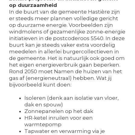
op duurzaamheid
In de buurt van de gemeente Hastière zijn
er steeds meer plannen volledige gericht
op duurzame energie. Voorbeelden zijn
windmolens of gezamenlijke zonne-energie
initiatieven in de postcoderoos 5540. In deze
buurt kan je steeds vaker extra voordelig
meedelen in allerlei burgercollectieven in
de gemeente. Het is natuurlijk ook goed om
het eigen energieverbruik gaan beperken.
Rond 2050 moet Namen de huizen van het
gas af (energieneutraal) hebben. Wat jij
bijvoorbeeld kunt doen:
Isoleren (denk aan isolatie van vloer,
dak en spouw)
Zonnepanelen op het dak
HR-ketel inruilen voor een
warmtepomp
Tapwater en verwarming via je