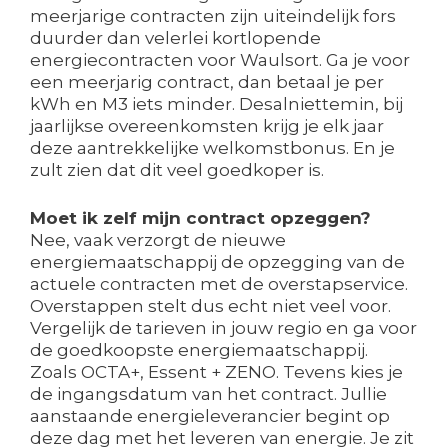
meerjarige contracten zijn uiteindelijk fors
duurder dan velerlei kortlopende
energiecontracten voor Waulsort. Ga je voor
een meerjarig contract, dan betaal je per
kWh en M3 iets minder. Desalniettemin, bij
jaarlijkse overeenkomsten krijg je elk jaar
deze aantrekkelijke welkomstbonus. En je
zult zien dat dit veel goedkoper is.
Moet ik zelf mijn contract opzeggen?
Nee, vaak verzorgt de nieuwe
energiemaatschappij de opzegging van de
actuele contracten met de overstapservice.
Overstappen stelt dus echt niet veel voor.
Vergelijk de tarieven in jouw regio en ga voor
de goedkoopste energiemaatschappij.
Zoals OCTA+, Essent + ZENO. Tevens kies je
de ingangsdatum van het contract. Jullie
aanstaande energieleverancier begint op
deze dag met het leveren van energie. Je zit