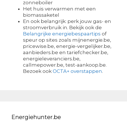
zonneboiler
Het huis verwarmen met een
biomassaketel
En ook belangrijk: perk jouw gas- en
stroomverbruik in. Bekijk ook de
Belangrijke energiebespaartips
of
speur op sites zoals mijnenergie.be,
pricewise.be, energie-vergelijker.be,
aanbieders.be en tariefchecker.be,
energieleveranciers.be,
callmepower.be, test-aankoop.be.
Bezoek ook
OCTA+ overstappen
.
Energiehunter.be