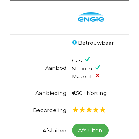
Betrouwbaar
Gas:
Aanbod
Stroom:
Mazout:
Aanbieding
€50+ Korting
Beoordeling
Afsluiten
Afsluiten