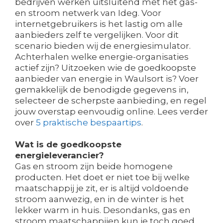
bedrijven werken uitsluitend met het gas-
en stroom netwerk van Ideg. Voor
internetgebruikers is het lastig om alle
aanbieders zelf te vergelijken. Voor dit
scenario bieden wij de energiesimulator.
Achterhalen welke energie-organisaties
actief zijn? Uitzoeken wie de goedkoopste
aanbieder van energie in Waulsort is? Voer
gemakkelijk de benodigde gegevens in,
selecteer de scherpste aanbieding, en regel
jouw overstap eenvoudig online. Lees verder
over
5 praktische bespaartips
.
Wat is de goedkoopste
energieleverancier?
Gas en stroom zijn beide homogene
producten. Het doet er niet toe bij welke
maatschappij je zit, er is altijd voldoende
stroom aanwezig, en in de winter is het
lekker warm in huis. Desondanks, gas en
stroom maatschappijen kun je toch goed