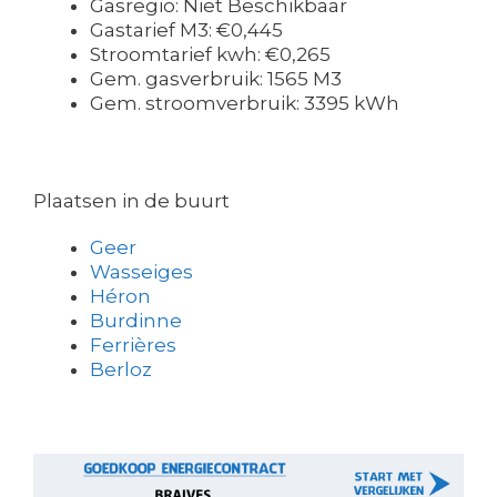
Gasregio: Niet Beschikbaar
Gastarief M3: €0,445
Stroomtarief kwh: €0,265
Gem. gasverbruik: 1565 M3
Gem. stroomverbruik: 3395 kWh
Plaatsen in de buurt
Geer
Wasseiges
Héron
Burdinne
Ferrières
Berloz