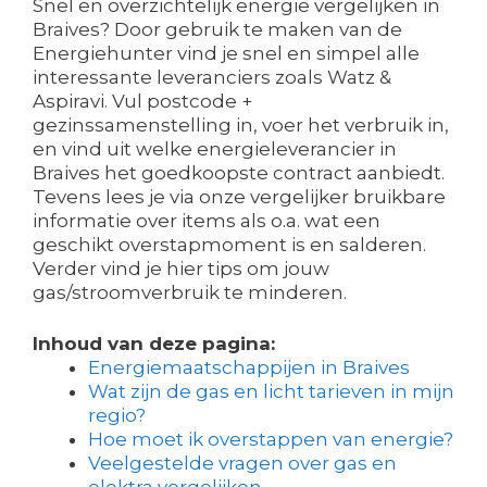
Snel en overzichtelijk energie vergelijken in
Braives? Door gebruik te maken van de
Energiehunter vind je snel en simpel alle
interessante leveranciers zoals Watz &
Aspiravi. Vul postcode +
gezinssamenstelling in, voer het verbruik in,
en vind uit welke energieleverancier in
Braives het goedkoopste contract aanbiedt.
Tevens lees je via onze vergelijker bruikbare
informatie over items als o.a. wat een
geschikt overstapmoment is en salderen.
Verder vind je hier tips om jouw
gas/stroomverbruik te minderen.
Inhoud van deze pagina:
Energiemaatschappijen in Braives
Wat zijn de gas en licht tarieven in mijn
regio?
Hoe moet ik overstappen van energie?
Veelgestelde vragen over gas en