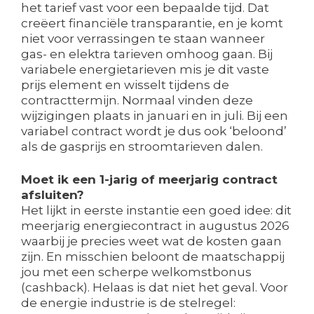
het tarief vast voor een bepaalde tijd. Dat
creëert financiële transparantie, en je komt
niet voor verrassingen te staan wanneer
gas- en elektra tarieven omhoog gaan. Bij
variabele energietarieven mis je dit vaste
prijs element en wisselt tijdens de
contracttermijn. Normaal vinden deze
wijzigingen plaats in januari en in juli. Bij een
variabel contract wordt je dus ook ‘beloond’
als de gasprijs en stroomtarieven dalen.
Moet ik een 1-jarig of meerjarig contract
afsluiten?
Het lijkt in eerste instantie een goed idee: dit
meerjarig energiecontract in augustus 2026
waarbij je precies weet wat de kosten gaan
zijn. En misschien beloont de maatschappij
jou met een scherpe welkomstbonus
(cashback). Helaas is dat niet het geval. Voor
de energie industrie is de stelregel: