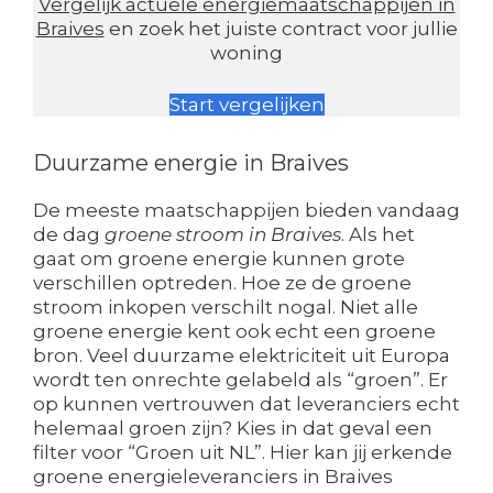
Vergelijk actuele energiemaatschappijen in
Braives
en zoek het juiste contract voor jullie
woning
Start vergelijken
Duurzame energie in Braives
De meeste maatschappijen bieden vandaag
de dag
groene stroom in Braives
. Als het
gaat om groene energie kunnen grote
verschillen optreden. Hoe ze de groene
stroom inkopen verschilt nogal. Niet alle
groene energie kent ook echt een groene
bron. Veel duurzame elektriciteit uit Europa
wordt ten onrechte gelabeld als “groen”. Er
op kunnen vertrouwen dat leveranciers echt
helemaal groen zijn? Kies in dat geval een
filter voor “Groen uit NL”. Hier kan jij erkende
groene energieleveranciers in Braives