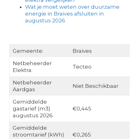
elektra vergelijken
Wat je moet weten over duurzame
energie in Braives afsluiten in
augustus 2026
Gemeente:
Braives
Netbeheerder
Tecteo
Elektra:
Netbeheerder
Niet Beschikbaar
Aardgas
Gemiddelde
gastarief (m3)
€0,445
augustus 2026
Gemiddelde
stroomtarief (kWh)
€0,265