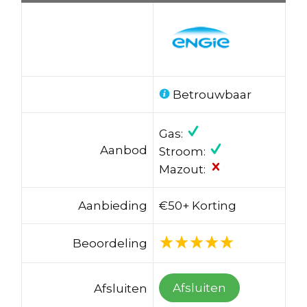
Betrouwbaar
Gas:
Aanbod
Stroom:
Mazout:
Aanbieding
€50+ Korting
Beoordeling
Afsluiten
Afsluiten