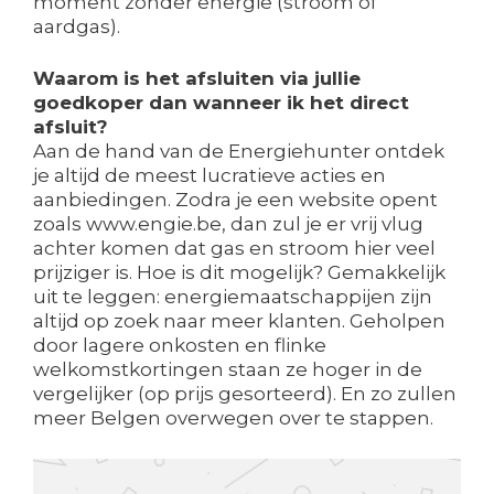
moment zonder energie (stroom of
aardgas).
Waarom is het afsluiten via jullie
goedkoper dan wanneer ik het direct
afsluit?
Aan de hand van de Energiehunter ontdek
je altijd de meest lucratieve acties en
aanbiedingen. Zodra je een website opent
zoals www.engie.be, dan zul je er vrij vlug
achter komen dat gas en stroom hier veel
prijziger is. Hoe is dit mogelijk? Gemakkelijk
uit te leggen: energiemaatschappijen zijn
altijd op zoek naar meer klanten. Geholpen
door lagere onkosten en flinke
welkomstkortingen staan ze hoger in de
vergelijker (op prijs gesorteerd). En zo zullen
meer Belgen overwegen over te stappen.