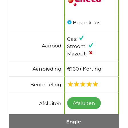
Beste keus
Gas:
Aanbod
Stroom:
Mazout:
Aanbieding
€160+ Korting
Beoordeling
Afsluiten
Afsluiten
Engie