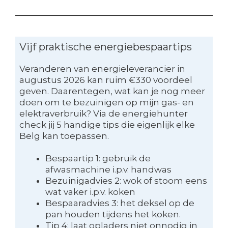
Vijf praktische energiebespaartips
Veranderen van energieleverancier in
augustus 2026 kan ruim €330 voordeel
geven. Daarentegen, wat kan je nog meer
doen om te bezuinigen op mijn gas- en
elektraverbruik? Via de energiehunter
check jij 5 handige tips die eigenlijk elke
Belg kan toepassen.
Bespaartip 1: gebruik de
afwasmachine i.p.v. handwas
Bezuinigadvies 2: wok of stoom eens
wat vaker i.p.v. koken
Bespaaradvies 3: het deksel op de
pan houden tijdens het koken.
Tip 4: laat opladers niet onnodig in