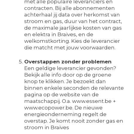
met alle populaire leveranciers en
contracten. Bij alle abonnementen
achterhaal jij data over herkomst van
stroom en gas, duur van het contract,
de maximale jaarlijkse kosten van gas
en elektra in Braives, en de
welkomstkorting. Kies de leverancier
die matcht met jouw voorwaarden.
Overstappen zonder problemen
Een geldige leverancier gevonden?
Bekijk alle info door op de groene
knop te klikken. Je bezoekt dan
binnen enkele seconden de relevante
pagina op de website van de
maatschappij. O.a. www.essent.be +
www.ecopower.be. De nieuwe
energieonderneming regelt de
overstap. Je komt nooit zonder gas en
stroom in Braives