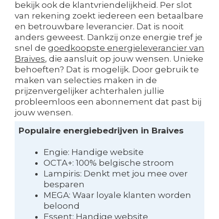
bekijk ook de klantvriendelijkheid. Per slot
van rekening zoekt iedereen een betaalbare
en betrouwbare leverancier. Dat is nooit
anders geweest. Dankzij onze energie tref je
snel de
goedkoopste energieleverancier van
Braives
, die aansluit op jouw wensen. Unieke
behoeften? Dat is mogelijk. Door gebruik te
maken van selecties maken in de
prijzenvergelijker achterhalen jullie
probleemloos een abonnement dat past bij
jouw wensen.
Populaire energiebedrijven in Braives
Engie: Handige website
OCTA+: 100% belgische stroom
Lampiris: Denkt met jou mee over
besparen
MEGA: Waar loyale klanten worden
beloond
Essent: Handige website