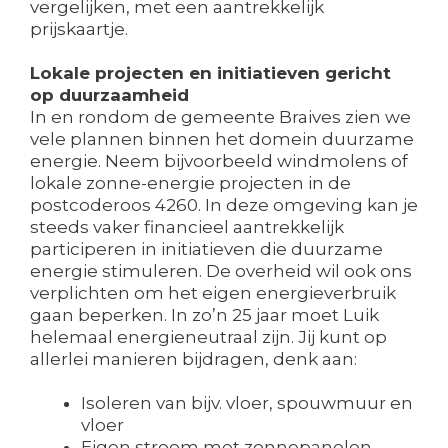
vergelijken, met een aantrekkelijk
prijskaartje.
Lokale projecten en initiatieven gericht
op duurzaamheid
In en rondom de gemeente Braives zien we
vele plannen binnen het domein duurzame
energie. Neem bijvoorbeeld windmolens of
lokale zonne-energie projecten in de
postcoderoos 4260. In deze omgeving kan je
steeds vaker financieel aantrekkelijk
participeren in initiatieven die duurzame
energie stimuleren. De overheid wil ook ons
verplichten om het eigen energieverbruik
gaan beperken. In zo’n 25 jaar moet Luik
helemaal energieneutraal zijn. Jij kunt op
allerlei manieren bijdragen, denk aan:
Isoleren van bijv. vloer, spouwmuur en
vloer
Eigen stroom met zonnepanelen