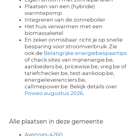
Plaatsen van een (hybride)
warmtepomp
Integreren van de zonneboiler
Het huis verwarmen met een
biomassaketel
En zeker onmisbaar: richt je op snelle
besparing voor stroomverbruik. Zie
ook de
Belangrijke energiebespaartips
of check sites van mijnenergie.be,
aanbieders.be, pricewise.be, vreg.be of
tariefchecker.be, test-aankoop.be,
energieleveranciers.be,
callmepower.be. Bekijk details over
Poweo augustus 2026
.
Alle plaatsen in deze gemeente
Avennes-4260