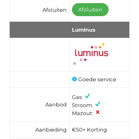
Afsluiten
Afsluiten
Luminus
Goede service
Gas:
Aanbod
Stroom:
Mazout:
Aanbieding
€50+ Korting