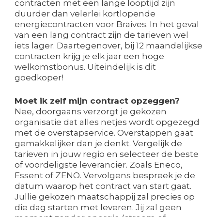
contracten met een lange looptijd zijn
duurder dan velerlei kortlopende
energiecontracten voor Braives. In het geval
van een lang contract zijn de tarieven wel
iets lager. Daartegenover, bij 12 maandelijkse
contracten krijg je elk jaar een hoge
welkomstbonus. Uiteindelijk is dit
goedkoper!
Moet ik zelf mijn contract opzeggen?
Nee, doorgaans verzorgt je gekozen
organisatie dat alles netjes wordt opgezegd
met de overstapservice. Overstappen gaat
gemakkelijker dan je denkt. Vergelijk de
tarieven in jouw regio en selecteer de beste
of voordeligste leverancier. Zoals Eneco,
Essent of ZENO. Vervolgens bespreek je de
datum waarop het contract van start gaat.
Jullie gekozen maatschappij zal precies op
die dag starten met leveren. Jij zal geen