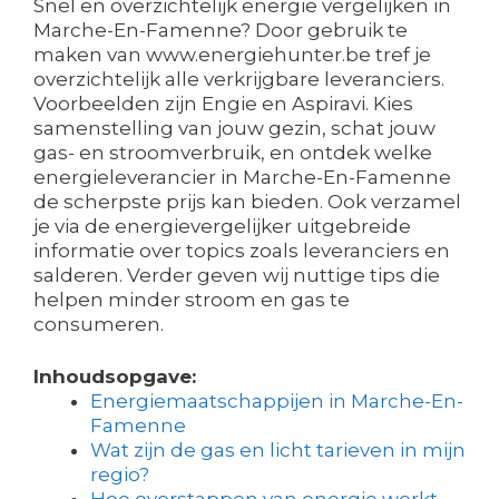
Snel en overzichtelijk energie vergelijken in
Marche-En-Famenne? Door gebruik te
maken van www.energiehunter.be tref je
overzichtelijk alle verkrijgbare leveranciers.
Voorbeelden zijn Engie en Aspiravi. Kies
samenstelling van jouw gezin, schat jouw
gas- en stroomverbruik, en ontdek welke
energieleverancier in Marche-En-Famenne
de scherpste prijs kan bieden. Ook verzamel
je via de energievergelijker uitgebreide
informatie over topics zoals leveranciers en
salderen. Verder geven wij nuttige tips die
helpen minder stroom en gas te
consumeren.
Inhoudsopgave:
Energiemaatschappijen in Marche-En-
Famenne
Wat zijn de gas en licht tarieven in mijn
regio?