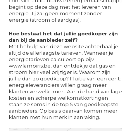
contract. Jullie nieuwe energiemaatschappij
begint op deze dag met het leveren van
energie. Jij zal geen moment zonder
energie (stroom of aardgas).
Hoe bestaat het dat jullie goedkoper zijn
dan bij de aanbieder zelf?
Met behulp van deze website achterhaal je
altijd de allerlaagste tarieven. Wanneer je
energietarieven calculeert op bijv.
www.lampiris.be, dan ontdek je dat gas en
stroom hier veel prijziger is. Waarom zijn
jullie dan zo goedkoop? Fluitje van een cent:
energieleveranciers willen graag meer
klanten verwelkomen. Aan de hand van lage
kosten en scherpe welkomstkortingen
staan ze soms in de top 5 van goedkoopste
aanbieders. Op basis daarvan komen meer
klanten met hun merk in aanraking.