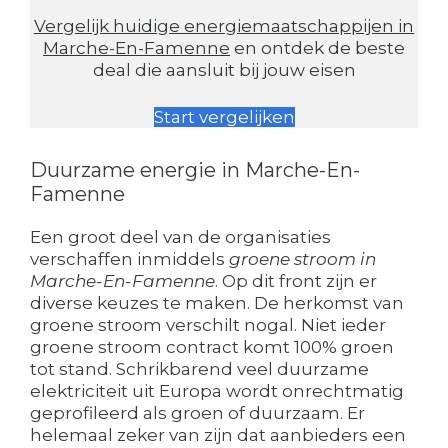
Vergelijk huidige energiemaatschappijen in
Marche-En-Famenne
en ontdek de beste
deal die aansluit bij jouw eisen
Start vergelijken
Duurzame energie in Marche-En-
Famenne
Een groot deel van de organisaties
verschaffen inmiddels
groene stroom in
Marche-En-Famenne
. Op dit front zijn er
diverse keuzes te maken. De herkomst van
groene stroom verschilt nogal. Niet ieder
groene stroom contract komt 100% groen
tot stand. Schrikbarend veel duurzame
elektriciteit uit Europa wordt onrechtmatig
geprofileerd als groen of duurzaam. Er
helemaal zeker van zijn dat aanbieders een