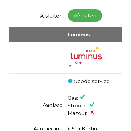
Afsluiten
Afsluiten
Luminus
Goede service
Gas:
Aanbod
Stroom:
Mazout:
Aanbieding
€50+ Korting