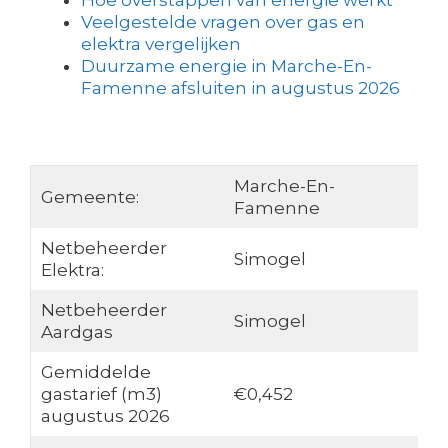
Hoe overstappen van energie werkt
Veelgestelde vragen over gas en
elektra vergelijken
Duurzame energie in Marche-En-
Famenne afsluiten in augustus 2026
Marche-En-
Gemeente:
Famenne
Netbeheerder
Simogel
Elektra:
Netbeheerder
Simogel
Aardgas
Gemiddelde
gastarief (m3)
€0,452
augustus 2026