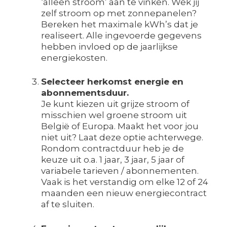
‘alleen stroom’ aan te vinken. Wek jij
zelf stroom op met zonnepanelen?
Bereken het maximale kWh’s dat je
realiseert. Alle ingevoerde gegevens
hebben invloed op de jaarlijkse
energiekosten.
Selecteer herkomst energie en
abonnementsduur.
Je kunt kiezen uit grijze stroom of
misschien wel groene stroom uit
België of Europa. Maakt het voor jou
niet uit? Laat deze optie achterwege.
Rondom contractduur heb je de
keuze uit o.a. 1 jaar, 3 jaar, 5 jaar of
variabele tarieven / abonnementen.
Vaak is het verstandig om elke 12 of 24
maanden een nieuw energiecontract
af te sluiten.