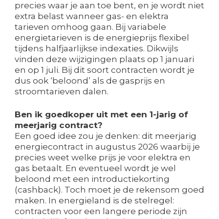
precies waar je aan toe bent, en je wordt niet
extra belast wanneer gas- en elektra
tarieven omhoog gaan. Bij variabele
energietarieven is de energieprijs flexibel
tijdens halfjaarlijkse indexaties. Dikwijls
vinden deze wijzigingen plaats op 1 januari
en op 1 juli. Bij dit soort contracten wordt je
dus ook ‘beloond’ als de gasprijs en
stroomtarieven dalen.
Ben ik goedkoper uit met een 1-jarig of
meerjarig contract?
Een goed idee zou je denken: dit meerjarig
energiecontract in augustus 2026 waarbij je
precies weet welke prijs je voor elektra en
gas betaalt. En eventueel wordt je wel
beloond met een introductiekorting
(cashback). Toch moet je de rekensom goed
maken. In energieland is de stelregel:
contracten voor een langere periode zijn