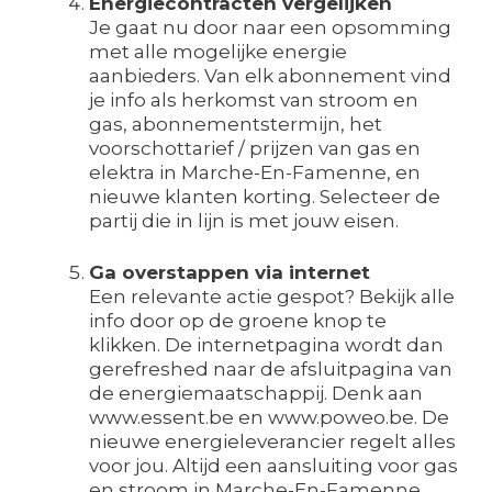
Energiecontracten vergelijken
Je gaat nu door naar een opsomming
met alle mogelijke energie
aanbieders. Van elk abonnement vind
je info als herkomst van stroom en
gas, abonnementstermijn, het
voorschottarief / prijzen van gas en
elektra in Marche-En-Famenne, en
nieuwe klanten korting. Selecteer de
partij die in lijn is met jouw eisen.
Ga overstappen via internet
Een relevante actie gespot? Bekijk alle
info door op de groene knop te
klikken. De internetpagina wordt dan
gerefreshed naar de afsluitpagina van
de energiemaatschappij. Denk aan
www.essent.be en www.poweo.be. De
nieuwe energieleverancier regelt alles
voor jou. Altijd een aansluiting voor gas
en stroom in Marche-En-Famenne