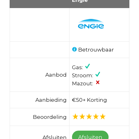
Betrouwbaar
Gas:
Aanbod
Stroom:
Mazout:
Aanbieding
€50+ Korting
Beoordeling
Afsluiten
Afsluiten