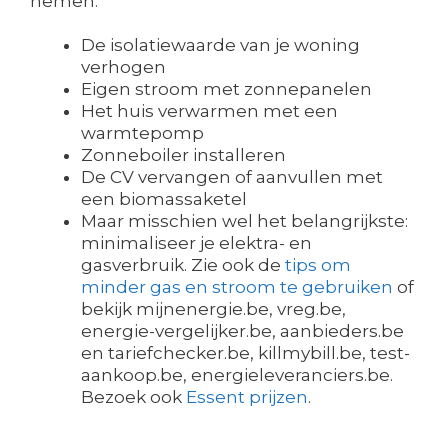
nemen:
De isolatiewaarde van je woning
verhogen
Eigen stroom met zonnepanelen
Het huis verwarmen met een
warmtepomp
Zonneboiler installeren
De CV vervangen of aanvullen met
een biomassaketel
Maar misschien wel het belangrijkste:
minimaliseer je elektra- en
gasverbruik. Zie ook de
tips om
minder gas en stroom te gebruiken
of
bekijk mijnenergie.be, vreg.be,
energie-vergelijker.be, aanbieders.be
en tariefchecker.be, killmybill.be, test-
aankoop.be, energieleveranciers.be.
Bezoek ook
Essent prijzen
.