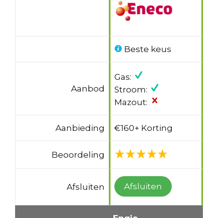
Beste keus
Gas:
Aanbod
Stroom:
Mazout:
Aanbieding
€160+ Korting
Beoordeling
Afsluiten
Afsluiten
Engie