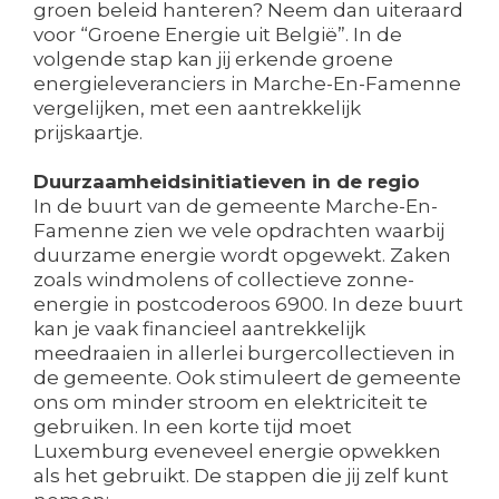
groen beleid hanteren? Neem dan uiteraard
voor “Groene Energie uit België”. In de
volgende stap kan jij erkende groene
energieleveranciers in Marche-En-Famenne
vergelijken, met een aantrekkelijk
prijskaartje.
Duurzaamheidsinitiatieven in de regio
In de buurt van de gemeente Marche-En-
Famenne zien we vele opdrachten waarbij
duurzame energie wordt opgewekt. Zaken
zoals windmolens of collectieve zonne-
energie in postcoderoos 6900. In deze buurt
kan je vaak financieel aantrekkelijk
meedraaien in allerlei burgercollectieven in
de gemeente. Ook stimuleert de gemeente
ons om minder stroom en elektriciteit te
gebruiken. In een korte tijd moet
Luxemburg eveneveel energie opwekken
als het gebruikt. De stappen die jij zelf kunt