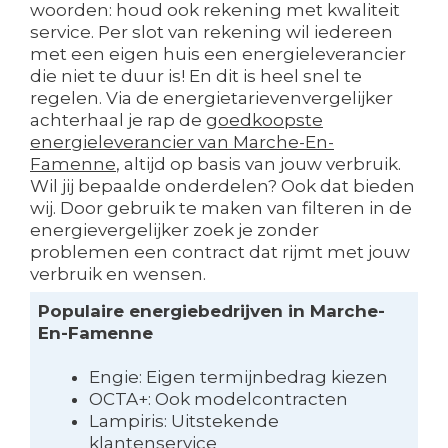
woorden: houd ook rekening met kwaliteit
service. Per slot van rekening wil iedereen
met een eigen huis een energieleverancier
die niet te duur is! En dit is heel snel te
regelen. Via de energietarievenvergelijker
achterhaal je rap de
goedkoopste
energieleverancier van Marche-En-
Famenne
, altijd op basis van jouw verbruik.
Wil jij bepaalde onderdelen? Ook dat bieden
wij. Door gebruik te maken van filteren in de
energievergelijker zoek je zonder
problemen een contract dat rijmt met jouw
verbruik en wensen.
Populaire energiebedrijven in Marche-
En-Famenne
Engie: Eigen termijnbedrag kiezen
OCTA+: Ook modelcontracten
Lampiris: Uitstekende
klantenservice