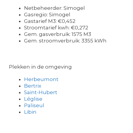
Netbeheerder: Simogel
Gasregio: Simogel
Gastarief M3: €0,452
Stroomtarief kwh: €0,272
Gem. gasverbruik: 1575 M3
Gem. stroomverbruik: 3355 kWh
Plekken in de omgeving
Herbeumont
Bertrix
Saint-Hubert
Léglise
Paliseul
Libin