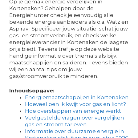
Op je gemak energie vergelijken in
Kortenaken? Geholpen door de
Energiehunter check je eenvoudig alle
bekende energie aanbieders als o.a. Watz en
Aspiravi. Specificeer jouw situatie, schat jouw
gas- en stroomverbruik, en check welke
energieleverancier in Kortenaken de laagste
prijs biedt. Tevens tref je op deze website
handige informatie over thema’s als bijv.
maatschappijen en salderen. Tevens bieden
wij een aantal tips om jouw
gas/stroomverbruik te minderen.
Inhoudsopgave:
Energiemaatschappijen in Kortenaken
Hoeveel ben ik kwijt voor gas en licht?
Hoe overstappen van energie werkt
Veelgestelde vragen over vergelijken
gas en stroom tarieven
Informatie over duurzame energie in