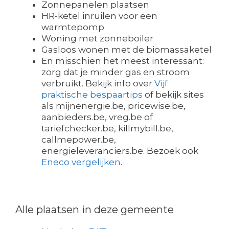
Zonnepanelen plaatsen
HR-ketel inruilen voor een
warmtepomp
Woning met zonneboiler
Gasloos wonen met de biomassaketel
En misschien het meest interessant:
zorg dat je minder gas en stroom
verbruikt. Bekijk info over
Vijf
praktische bespaartips
of bekijk sites
als mijnenergie.be, pricewise.be,
aanbieders.be, vreg.be of
tariefchecker.be, killmybill.be,
callmepower.be,
energieleveranciers.be. Bezoek ook
Eneco vergelijken
.
Alle plaatsen in deze gemeente