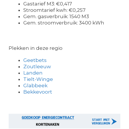
Gastarief M3: €0,417
Stroomtarief kwh: €0,257
Gem. gasverbruik: 1540 M3
Gem. stroomverbruik: 3400 kWh
Plekken in deze regio
Geetbets
Zoutleeuw
Landen
Tielt-Winge
Glabbeek
Bekkevoort