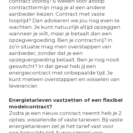
contract voorbij? 6 weken voor afloop
contracttermijn mag je al een andere
aanbieder kiezen. Contract met vaste
looptijd? Dan adviseren we jou nog even te
wachten. Je kunt natuurlijk altijd opzeggen
wanneer je wilt, maar je betaalt dan een
opzegvergoeding. Ben je contractvrij? In
zo’n situatie mag men overstappen van
aanbieder, zonder dat je een
opzegvergoeding betaalt. Ben je nog nooit
geswitcht? In dat geval heb jij een
energiecontract met onbepaalde tijd. Je
kunt meteen overstappen en wisselen van
leverancier.
Energietarieven vastzetten of een flexibel
modelcontract?
Zodra je een nieuw contract neemt heb je 2
opties: wisselende of vaste tarieven. Bij vaste
energietarieven zet je het tarief vast voor
een bepaalde tijd. Super simpel voor