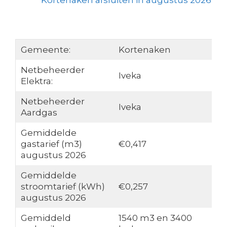
Kortenaken afsluiten in augustus 2026
Gemeente:
Kortenaken
Netbeheerder
Iveka
Elektra:
Netbeheerder
Iveka
Aardgas
Gemiddelde
gastarief (m3)
€0,417
augustus 2026
Gemiddelde
stroomtarief (kWh)
€0,257
augustus 2026
Gemiddeld
1540 m3 en 3400