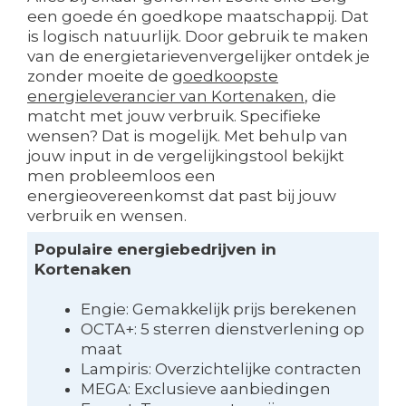
een goede én goedkope maatschappij. Dat
is logisch natuurlijk. Door gebruik te maken
van de energietarievenvergelijker ontdek je
zonder moeite de
goedkoopste
energieleverancier van Kortenaken
, die
matcht met jouw verbruik. Specifieke
wensen? Dat is mogelijk. Met behulp van
jouw input in de vergelijkingstool bekijkt
men probleemloos een
energieovereenkomst dat past bij jouw
verbruik en wensen.
Populaire energiebedrijven in
Kortenaken
Engie: Gemakkelijk prijs berekenen
OCTA+: 5 sterren dienstverlening op
maat
Lampiris: Overzichtelijke contracten
MEGA: Exclusieve aanbiedingen