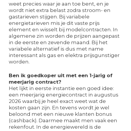
weet precies waar je aan toe bent, en je
wordt niet extra belast zodra stroom- en
gastarieven stijgen. Bij variabele
energietarieven mis je dit vaste prijs
element en wisselt bij modelcontracten. In
algemene zin worden de prijzen aangepast
in de eerste en zevende maand. Bij het
variabele alternatief is dus met name
interessant als gas en elektra prijsgunstiger
worden.
Ben ik goedkoper uit met een 1-jarig of
meerjarig contract?
Het lijkt in eerste instantie een goed idee:
een meerjarig energiecontract in augustus
2026 waarbij je heel exact weet wat de
kosten gaan zijn. En tevens wordt je wel
beloond met een nieuwe klanten bonus
(cashback). Daarmee maakt men vaak een
rekenfout. In de energiewereld is de