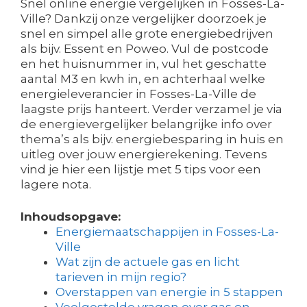
Snel online energie vergelijken in Fosses-La-
Ville? Dankzij onze vergelijker doorzoek je
snel en simpel alle grote energiebedrijven
als bijv. Essent en Poweo. Vul de postcode
en het huisnummer in, vul het geschatte
aantal M3 en kwh in, en achterhaal welke
energieleverancier in Fosses-La-Ville de
laagste prijs hanteert. Verder verzamel je via
de energievergelijker belangrijke info over
thema’s als bijv. energiebesparing in huis en
uitleg over jouw energierekening. Tevens
vind je hier een lijstje met 5 tips voor een
lagere nota.
Inhoudsopgave:
Energiemaatschappijen in Fosses-La-
Ville
Wat zijn de actuele gas en licht
tarieven in mijn regio?
Overstappen van energie in 5 stappen