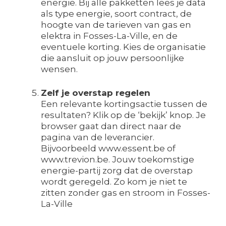
energie. Bij alle pakketten lees je data
als type energie, soort contract, de
hoogte van de tarieven van gas en
elektra in Fosses-La-Ville, en de
eventuele korting. Kies de organisatie
die aansluit op jouw persoonlijke
wensen.
Zelf je overstap regelen
Een relevante kortingsactie tussen de
resultaten? Klik op de ‘bekijk’ knop. Je
browser gaat dan direct naar de
pagina van de leverancier.
Bijvoorbeeld www.essent.be of
www.trevion.be. Jouw toekomstige
energie-partij zorg dat de overstap
wordt geregeld. Zo kom je niet te
zitten zonder gas en stroom in Fosses-
La-Ville