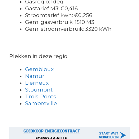
Gasregio: Ideg
Gastarief M3: €0,416
Stroomtarief kwh: €0,256
Gem. gasverbruik: 1510 M3
Gem. stroomverbruik: 3320 kWh
Plekken in deze regio
Gembloux
Namur
Lierneux
Stoumont
Trois-Ponts
Sambreville