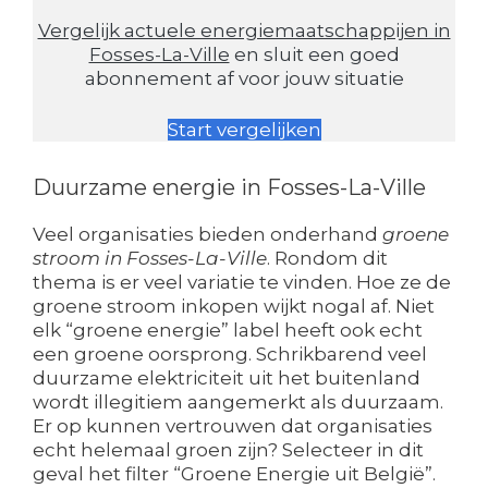
Vergelijk actuele energiemaatschappijen in
Fosses-La-Ville
en sluit een goed
abonnement af voor jouw situatie
Start vergelijken
Duurzame energie in Fosses-La-Ville
Veel organisaties bieden onderhand
groene
stroom in Fosses-La-Ville
. Rondom dit
thema is er veel variatie te vinden. Hoe ze de
groene stroom inkopen wijkt nogal af. Niet
elk “groene energie” label heeft ook echt
een groene oorsprong. Schrikbarend veel
duurzame elektriciteit uit het buitenland
wordt illegitiem aangemerkt als duurzaam.
Er op kunnen vertrouwen dat organisaties
echt helemaal groen zijn? Selecteer in dit
geval het filter “Groene Energie uit België”.