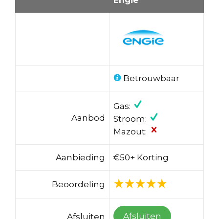
Betrouwbaar
Gas:
Aanbod
Stroom:
Mazout:
Aanbieding
€50+ Korting
Beoordeling
Afsluiten
Afsluiten