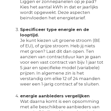
Liggen er zonnepanelen op je pad?
Kies het aantal kWh in dat er jaarlijks
wordt opgewekt. Deze aspecten
beïnvloeden het energietarief.
Specificeer type energie en de
looptijd.
Je kunt kiezen uit groene stroom (BE
of EU), of grijze stroom. Heb jij niets
met groen? Laat dit dan open. Ten
aanzien van contractduur kan je gaan
voor een vast contract van bijv. 1 jaar tot
5 jaar en specifieke model (variabele)
prijzen. In algemene zin is het
verstandig om elke 12 of 24 maanden
weer een 1-jarig contract af te sluiten.
energie aanbieders vergelijken
Wat daarna komt is een opsomming
met alle beschikbare aanbieders van