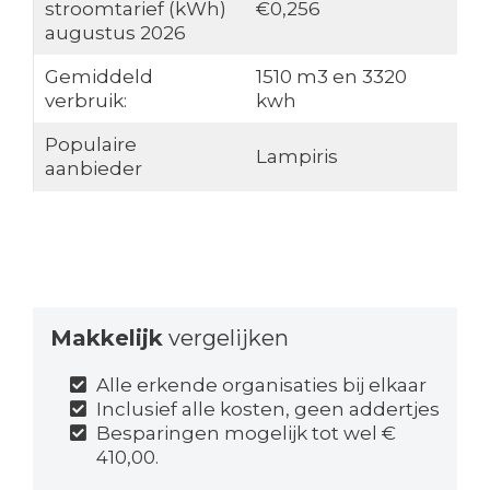
stroomtarief (kWh)
€0,256
augustus 2026
Gemiddeld
1510 m3 en 3320
verbruik:
kwh
Populaire
Lampiris
aanbieder
Makkelijk
vergelijken
Alle erkende organisaties bij elkaar
Inclusief alle kosten, geen addertjes
Besparingen mogelijk tot wel €
410,00.