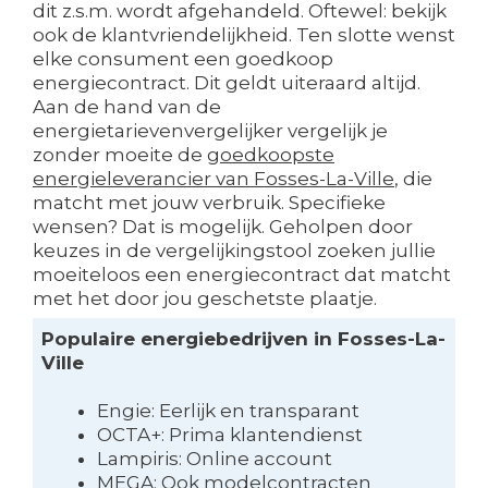
dit z.s.m. wordt afgehandeld. Oftewel: bekijk
ook de klantvriendelijkheid. Ten slotte wenst
elke consument een goedkoop
energiecontract. Dit geldt uiteraard altijd.
Aan de hand van de
energietarievenvergelijker vergelijk je
zonder moeite de
goedkoopste
energieleverancier van Fosses-La-Ville
, die
matcht met jouw verbruik. Specifieke
wensen? Dat is mogelijk. Geholpen door
keuzes in de vergelijkingstool zoeken jullie
moeiteloos een energiecontract dat matcht
met het door jou geschetste plaatje.
Populaire energiebedrijven in Fosses-La-
Ville
Engie: Eerlijk en transparant
OCTA+: Prima klantendienst
Lampiris: Online account
MEGA: Ook modelcontracten