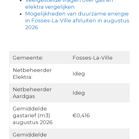
Veelgestelde vragen over gas en
elektra vergelijken
Mogelijkheden van duurzame energie
in Fosses-La-Ville afsluiten in augustus
2026
Gemeente:
Fosses-La-Ville
Netbeheerder
Ideg
Elektra:
Netbeheerder
Ideg
Aardgas
Gemiddelde
gastarief (m3)
€0,416
augustus 2026
Gemiddelde