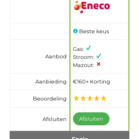
Beste keus
Gas:
Aanbod
Stroom:
Mazout:
Aanbieding
€160+ Korting
Beoordeling
Afsluiten
Afsluiten
Engie