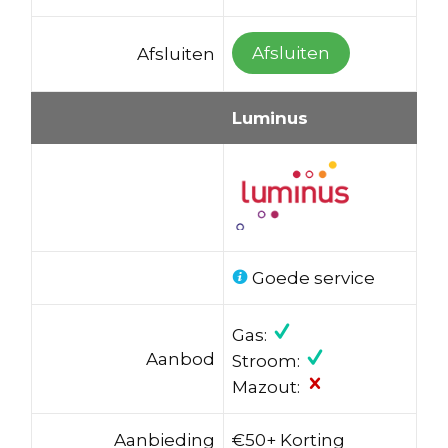
Afsluiten
Afsluiten
Luminus
Goede service
Gas:
Aanbod
Stroom:
Mazout:
Aanbieding
€50+ Korting