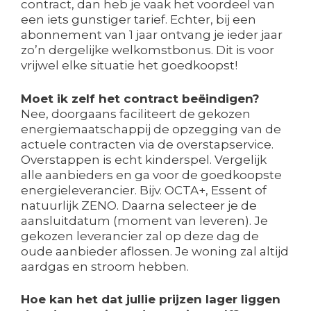
contract, dan heb je vaak het voordeel van
een iets gunstiger tarief. Echter, bij een
abonnement van 1 jaar ontvang je ieder jaar
zo’n dergelijke welkomstbonus. Dit is voor
vrijwel elke situatie het goedkoopst!
Moet ik zelf het contract beëindigen?
Nee, doorgaans faciliteert de gekozen
energiemaatschappij de opzegging van de
actuele contracten via de overstapservice.
Overstappen is echt kinderspel. Vergelijk
alle aanbieders en ga voor de goedkoopste
energieleverancier. Bijv. OCTA+, Essent of
natuurlijk ZENO. Daarna selecteer je de
aansluitdatum (moment van leveren). Je
gekozen leverancier zal op deze dag de
oude aanbieder aflossen. Je woning zal altijd
aardgas en stroom hebben.
Hoe kan het dat jullie prijzen lager liggen