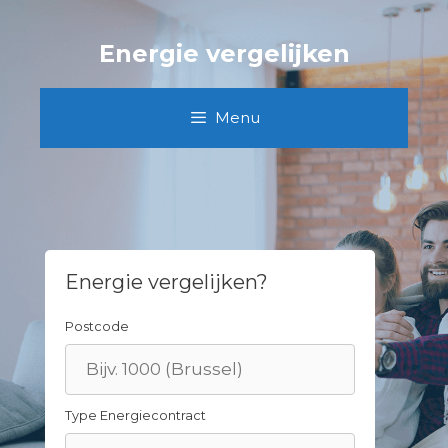
Skip
to
Energie vergelijken
content
Menu
Energie vergelijken?
Postcode
Type Energiecontract