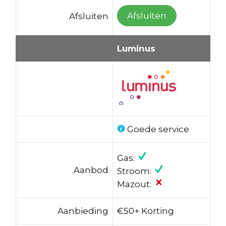
Afsluiten
Afsluiten
Luminus
Goede service
Gas:
Aanbod
Stroom:
Mazout:
Aanbieding
€50+ Korting