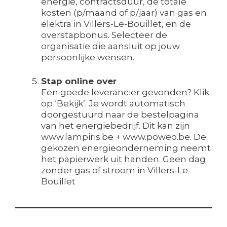
energie, contractsduur, de totale
kosten (p/maand of p/jaar) van gas en
elektra in Villers-Le-Bouillet, en de
overstapbonus. Selecteer de
organisatie die aansluit op jouw
persoonlijke wensen.
Stap online over
Een goede leverancier gevonden? Klik
op ‘Bekijk’. Je wordt automatisch
doorgestuurd naar de bestelpagina
van het energiebedrijf. Dit kan zijn
www.lampiris.be + www.poweo.be. De
gekozen energieonderneming neemt
het papierwerk uit handen. Geen dag
zonder gas of stroom in Villers-Le-
Bouillet