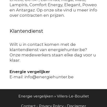
Lampiris, Comfort Energy, Elegant, Poweo
en Antargaz. Op onze site vind u meer info
over contracten en prijzen.
Klantendienst
Wilt u in contact komen met de
klantendienst van energiehunter.be?
Onze medewerkers staan elke dag voor u
klaar.
Energie vergelijker
E-mail: info@energiehunter.be
Energie vergelijken
»
Villers-Le-Bouillet
Contact
-
Privacy Policy
-
Disclaimer