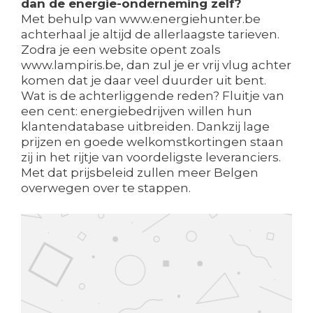
dan de energie-onderneming zelf?
Met behulp van www.energiehunter.be
achterhaal je altijd de allerlaagste tarieven.
Zodra je een website opent zoals
www.lampiris.be, dan zul je er vrij vlug achter
komen dat je daar veel duurder uit bent.
Wat is de achterliggende reden? Fluitje van
een cent: energiebedrijven willen hun
klantendatabase uitbreiden. Dankzij lage
prijzen en goede welkomstkortingen staan
zij in het rijtje van voordeligste leveranciers.
Met dat prijsbeleid zullen meer Belgen
overwegen over te stappen.