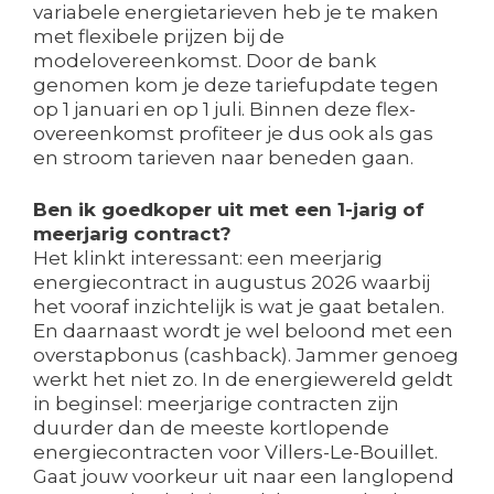
variabele energietarieven heb je te maken
met flexibele prijzen bij de
modelovereenkomst. Door de bank
genomen kom je deze tariefupdate tegen
op 1 januari en op 1 juli. Binnen deze flex-
overeenkomst profiteer je dus ook als gas
en stroom tarieven naar beneden gaan.
Ben ik goedkoper uit met een 1-jarig of
meerjarig contract?
Het klinkt interessant: een meerjarig
energiecontract in augustus 2026 waarbij
het vooraf inzichtelijk is wat je gaat betalen.
En daarnaast wordt je wel beloond met een
overstapbonus (cashback). Jammer genoeg
werkt het niet zo. In de energiewereld geldt
in beginsel: meerjarige contracten zijn
duurder dan de meeste kortlopende
energiecontracten voor Villers-Le-Bouillet.
Gaat jouw voorkeur uit naar een langlopend