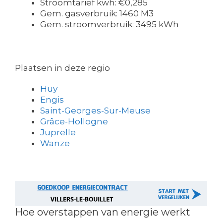
Stroomtarief kwh: €0,285
Gem. gasverbruik: 1460 M3
Gem. stroomverbruik: 3495 kWh
Plaatsen in deze regio
Huy
Engis
Saint-Georges-Sur-Meuse
Grâce-Hollogne
Juprelle
Wanze
Hoe overstappen van energie werkt