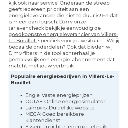
kijk ook naar service. Onderaan de streep
geeft iedereen prioriteit aan een
energieleverancier die niet te duur is! En dat
is meer dan logisch. D.m.v onze
tarievencheck bekijk je eenvoudig de
goedkoopste energieleverancier van Villers-
Le-Bouillet
, specifiek voor jouw situatie. Wil jij
bepaalde onderdelen? Ook dat bieden wij.
D.m.v filters in de tool achterhaal je
gemakkelijk een energie-abonnement dat
matcht met jouw verbruik.
Populaire energiebedrijven in Villers-Le-
Bouillet
Engie: Vaste energieprijzen
OCTA+: Online energiesimulator
Lampiris: Duidelijke website
MEGA: Goed bereikbare
klantendienst
Essent: Inzicht in energiegebruik