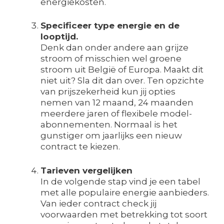
energiekosten.
Specificeer type energie en de
looptijd.
Denk dan onder andere aan grijze
stroom of misschien wel groene
stroom uit België of Europa. Maakt dit
niet uit? Sla dit dan over. Ten opzichte
van prijszekerheid kun jij opties
nemen van 12 maand, 24 maanden
meerdere jaren of flexibele model-
abonnementen. Normaal is het
gunstiger om jaarlijks een nieuw
contract te kiezen.
Tarieven vergelijken
In de volgende stap vind je een tabel
met alle populaire energie aanbieders.
Van ieder contract check jij
voorwaarden met betrekking tot soort