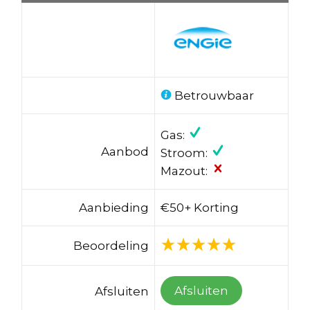
Betrouwbaar
Gas:
Aanbod
Stroom:
Mazout:
Aanbieding
€50+ Korting
Beoordeling
Afsluiten
Afsluiten