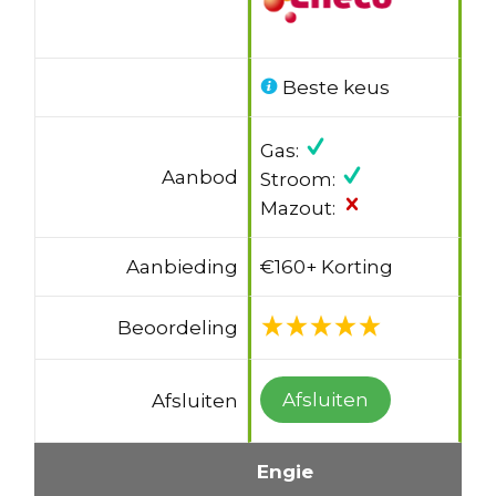
Beste keus
Gas:
Aanbod
Stroom:
Mazout:
Aanbieding
€160+ Korting
Beoordeling
Afsluiten
Afsluiten
Engie