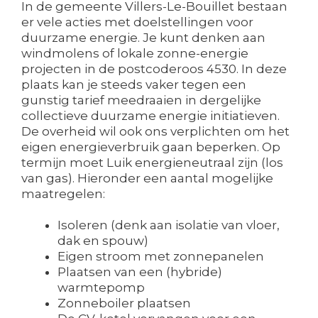
In de gemeente Villers-Le-Bouillet bestaan
er vele acties met doelstellingen voor
duurzame energie. Je kunt denken aan
windmolens of lokale zonne-energie
projecten in de postcoderoos 4530. In deze
plaats kan je steeds vaker tegen een
gunstig tarief meedraaien in dergelijke
collectieve duurzame energie initiatieven.
De overheid wil ook ons verplichten om het
eigen energieverbruik gaan beperken. Op
termijn moet Luik energieneutraal zijn (los
van gas). Hieronder een aantal mogelijke
maatregelen:
Isoleren (denk aan isolatie van vloer,
dak en spouw)
Eigen stroom met zonnepanelen
Plaatsen van een (hybride)
warmtepomp
Zonneboiler plaatsen