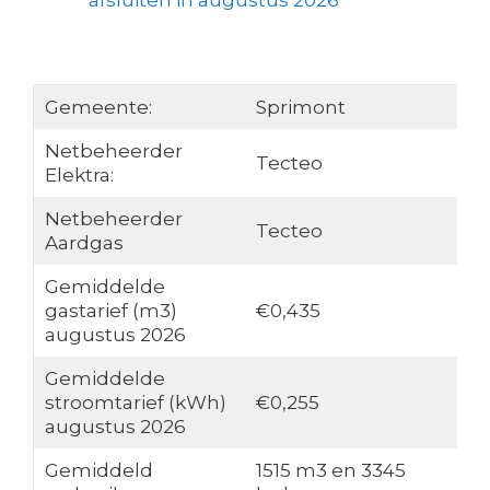
afsluiten in augustus 2026
Gemeente:
Sprimont
Netbeheerder
Tecteo
Elektra:
Netbeheerder
Tecteo
Aardgas
Gemiddelde
gastarief (m3)
€0,435
augustus 2026
Gemiddelde
stroomtarief (kWh)
€0,255
augustus 2026
Gemiddeld
1515 m3 en 3345