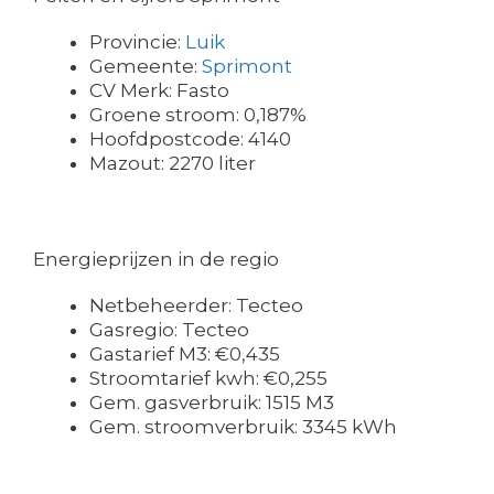
Provincie:
Luik
Gemeente:
Sprimont
CV Merk: Fasto
Groene stroom: 0,187%
Hoofdpostcode: 4140
Mazout: 2270 liter
Energieprijzen in de regio
Netbeheerder: Tecteo
Gasregio: Tecteo
Gastarief M3: €0,435
Stroomtarief kwh: €0,255
Gem. gasverbruik: 1515 M3
Gem. stroomverbruik: 3345 kWh