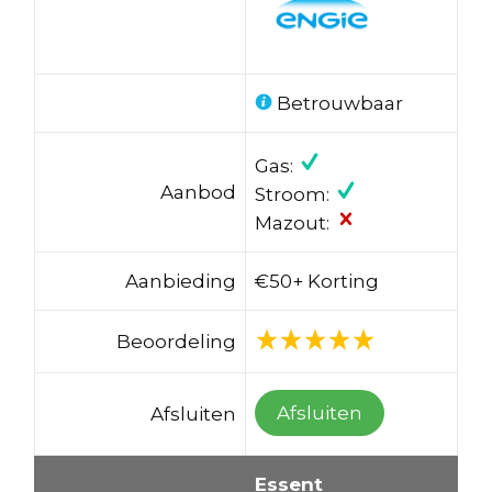
Betrouwbaar
Gas:
Aanbod
Stroom:
Mazout:
Aanbieding
€50+ Korting
Beoordeling
Afsluiten
Afsluiten
Essent