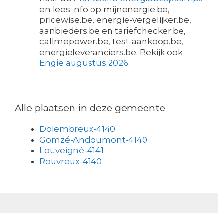
en lees info op mijnenergie.be,
pricewise.be, energie-vergelijker.be,
aanbieders.be en tariefchecker.be,
callmepower.be, test-aankoop.be,
energieleveranciers.be. Bekijk ook
Engie augustus 2026
.
Alle plaatsen in deze gemeente
Dolembreux-4140
Gomzé-Andoumont-4140
Louveigné-4141
Rouvreux-4140