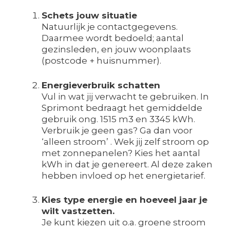
Schets jouw situatie
Natuurlijk je contactgegevens.
Daarmee wordt bedoeld; aantal
gezinsleden, en jouw woonplaats
(postcode + huisnummer).
Energieverbruik schatten
Vul in wat jij verwacht te gebruiken. In
Sprimont bedraagt het gemiddelde
gebruik ong. 1515 m3 en 3345 kWh.
Verbruik je geen gas? Ga dan voor
‘alleen stroom’ . Wek jij zelf stroom op
met zonnepanelen? Kies het aantal
kWh in dat je genereert. Al deze zaken
hebben invloed op het energietarief.
Kies type energie en hoeveel jaar je
wilt vastzetten.
Je kunt kiezen uit o.a. groene stroom