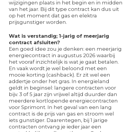
wijzigingen plaats in het begin en in midden
van het jaar. Bij dit type contract kan dus uit
op het moment dat gas en elektra
prijsgunstiger worden.
Wat is verstandig; 1-jarig of meerjarig
contract afsluiten?
Een goed idee zou je denken: een meerjarig
energiecontract in augustus 2026 waarbij
het vooraf inzichtelijk is wat je gaat betalen.
En vaak wordt je wel beloond met een
mooie korting (cashback). Er zit wel een
addertje onder het gras. In energieland
geldt in beginsel: langere contracten voor
bijv. 3 of 5 jaar zijn vrijwel altijd duurder dan
meerdere kortlopende energiecontracten
voor Sprimont. In het geval van een lang
contract is de prijs van gas en stroom wel
iets gunstiger. Daarentegen, bij 1 jarige
contracten ontvang je ieder jaar een