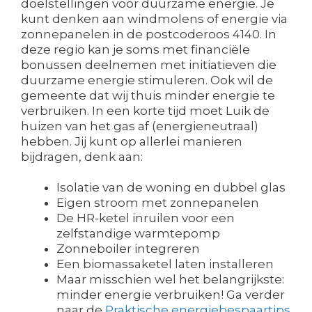
doelstellingen voor duurzame energie. Je
kunt denken aan windmolens of energie via
zonnepanelen in de postcoderoos 4140. In
deze regio kan je soms met financiële
bonussen deelnemen met initiatieven die
duurzame energie stimuleren. Ook wil de
gemeente dat wij thuis minder energie te
verbruiken. In een korte tijd moet Luik de
huizen van het gas af (energieneutraal)
hebben. Jij kunt op allerlei manieren
bijdragen, denk aan:
Isolatie van de woning en dubbel glas
Eigen stroom met zonnepanelen
De HR-ketel inruilen voor een
zelfstandige warmtepomp
Zonneboiler integreren
Een biomassaketel laten installeren
Maar misschien wel het belangrijkste:
minder energie verbruiken! Ga verder
naar de
Praktische energiebespaartips