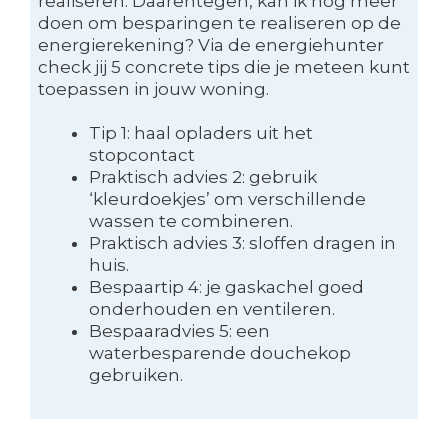
realiseren. Daarentegen, kan ik nog meer
doen om besparingen te realiseren op de
energierekening? Via de energiehunter
check jij 5 concrete tips die je meteen kunt
toepassen in jouw woning.
Tip 1: haal opladers uit het
stopcontact
Praktisch advies 2: gebruik
‘kleurdoekjes’ om verschillende
wassen te combineren.
Praktisch advies 3: sloffen dragen in
huis.
Bespaartip 4: je gaskachel goed
onderhouden en ventileren.
Bespaaradvies 5: een
waterbesparende douchekop
gebruiken.