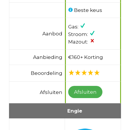
Beste keus
Gas:
Aanbod
Stroom:
Mazout:
Aanbieding
€160+ Korting
Beoordeling
Afsluiten
Afsluiten
Engie