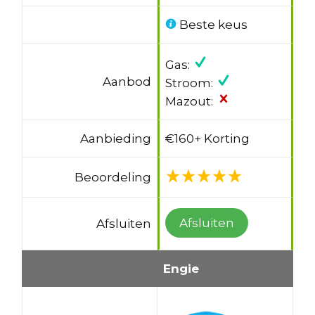
Beste keus
Gas:
Aanbod
Stroom:
Mazout:
Aanbieding
€160+ Korting
Beoordeling
Afsluiten
Afsluiten
Engie