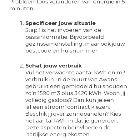
Probleemloos veranderen van energie in 5
minuten.
Specificeer jouw situatie
Stap 1 is het invoeren van de
basisinformatie. Bijvoorbeeld
gezinssamenstelling, maar ook jouw
postcode en huisnummer.
Schat jouw verbruik
Vul het verwachte aantal kWh en m3
verbruik in. In de buurt van Awans
gebruikt een gemiddeld huishouden
zo’n 1590 m3 plus 3420 kWh. Woon jij
volledig gasloos? Dan kun je een
‘alleen stroom’ contract kiezen.
Beschik jij over zonnepanelen? Kies
het aantal kWh in dat je genereert.
Deze aspecten beïnvloeden de
jaarlijkse energiekosten.