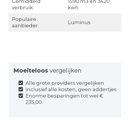
Gemiddeld
1590 m3 en 3420
verbruik:
kwh
Populaire
Luminus
aanbieder
Moeiteloos
vergelijken
Alle grote providers vergelijken
Inclusief alle kosten, geen addertjes
Enorme besparingen tot wel €
235,00.