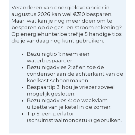
Veranderen van energieleverancier in
augustus 2026 kan wel €310 besparen.
Maar, wat kan je nog meer doen om te
besparen op de gas- en stroom rekening?
Op energiehunter.be tref je 5 handige tips
die je vandaag nog kunt gebruiken.
Bezuinigtip 1: neem een
waterbespaarder
Bezuinigadvies 2: af en toe de
condensor aan de achterkant van de
koelkast schoonmaken.
Bespaartip 3: hou je vriezer zoveel
mogelijk gesloten.
Bezuinigadvies 4: de waakvlam
uitzette van je ketel in de zomer.
Tip 5: een perlator
(schuimstraalmondstuk) gebruiken.