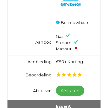
Betrouwbaar
Gas:
Aanbod
Stroom:
Mazout:
Aanbieding
€50+ Korting
Beoordeling
Afsluiten
Afsluiten
Essent