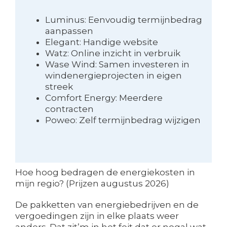
Luminus: Eenvoudig termijnbedrag
aanpassen
Elegant: Handige website
Watz: Online inzicht in verbruik
Wase Wind: Samen investeren in
windenergieprojecten in eigen
streek
Comfort Energy: Meerdere
contracten
Poweo: Zelf termijnbedrag wijzigen
Hoe hoog bedragen de energiekosten in
mijn regio? (Prijzen augustus 2026)
De pakketten van energiebedrijven en de
vergoedingen zijn in elke plaats weer
anders. Dat zit’m in het feit dat er nogal wat