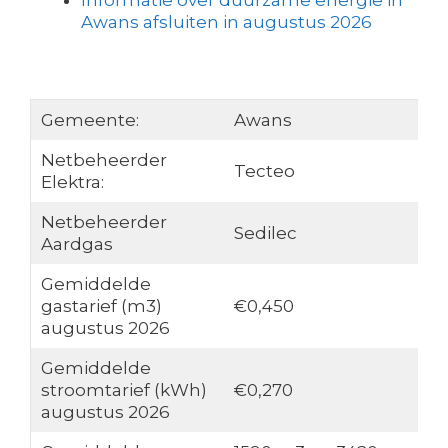
Informatie over duurzame energie in
Awans afsluiten in augustus 2026
Gemeente:
Awans
Netbeheerder
Tecteo
Elektra:
Netbeheerder
Sedilec
Aardgas
Gemiddelde
gastarief (m3)
€0,450
augustus 2026
Gemiddelde
stroomtarief (kWh)
€0,270
augustus 2026