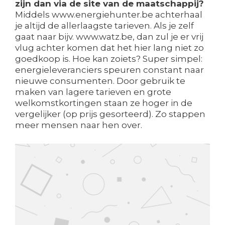
zijn dan via de site van de maatschappij?
Middels www.energiehunter.be achterhaal
je altijd de allerlaagste tarieven. Als je zelf
gaat naar bijv. www.watz.be, dan zul je er vrij
vlug achter komen dat het hier lang niet zo
goedkoop is. Hoe kan zoiets? Super simpel:
energieleveranciers speuren constant naar
nieuwe consumenten. Door gebruik te
maken van lagere tarieven en grote
welkomstkortingen staan ze hoger in de
vergelijker (op prijs gesorteerd). Zo stappen
meer mensen naar hen over.