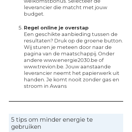
welkomstbonus. Selecteer de
leverancier die matcht met jouw
budget.
Regel online je overstap
Een geschikte aanbieding tussen de
resultaten? Druk op de groene button.
Wij sturen je meteen door naar de
pagina van de maatschappij. Onder
andere www.energie2030.be of
www.trevion.be. Jouw aanstaande
leverancier neemt het papierwerk uit
handen. Je komt nooit zonder gas en
stroom in Awans
5 tips om minder energie te
gebruiken