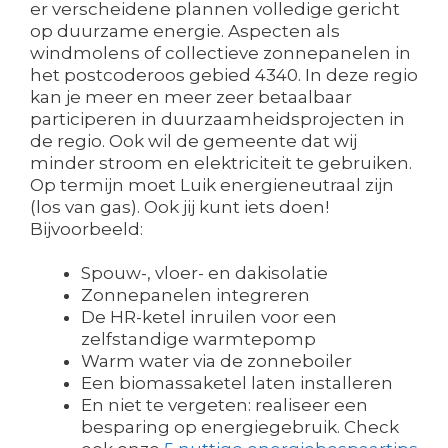
er verscheidene plannen volledige gericht
op duurzame energie. Aspecten als
windmolens of collectieve zonnepanelen in
het postcoderoos gebied 4340. In deze regio
kan je meer en meer zeer betaalbaar
participeren in duurzaamheidsprojecten in
de regio. Ook wil de gemeente dat wij
minder stroom en elektriciteit te gebruiken.
Op termijn moet Luik energieneutraal zijn
(los van gas). Ook jij kunt iets doen!
Bijvoorbeeld:
Spouw-, vloer- en dakisolatie
Zonnepanelen integreren
De HR-ketel inruilen voor een
zelfstandige warmtepomp
Warm water via de zonneboiler
Een biomassaketel laten installeren
En niet te vergeten: realiseer een
besparing op energiegebruik. Check