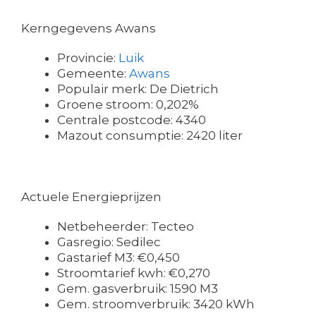
Kerngegevens Awans
Provincie:
Luik
Gemeente:
Awans
Populair merk: De Dietrich
Groene stroom: 0,202%
Centrale postcode: 4340
Mazout consumptie: 2420 liter
Actuele Energieprijzen
Netbeheerder: Tecteo
Gasregio: Sedilec
Gastarief M3: €0,450
Stroomtarief kwh: €0,270
Gem. gasverbruik: 1590 M3
Gem. stroomverbruik: 3420 kWh