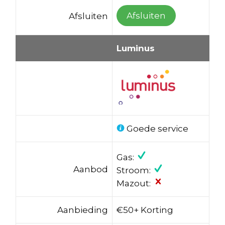
Afsluiten
Afsluiten
Luminus
Goede service
Gas:
Aanbod
Stroom:
Mazout:
Aanbieding
€50+ Korting