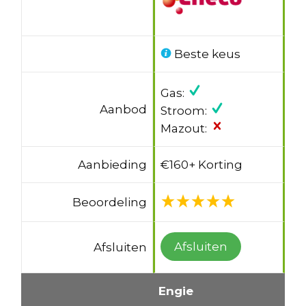
Beste keus
Gas:
Aanbod
Stroom:
Mazout:
Aanbieding
€160+ Korting
Beoordeling
Afsluiten
Afsluiten
Engie