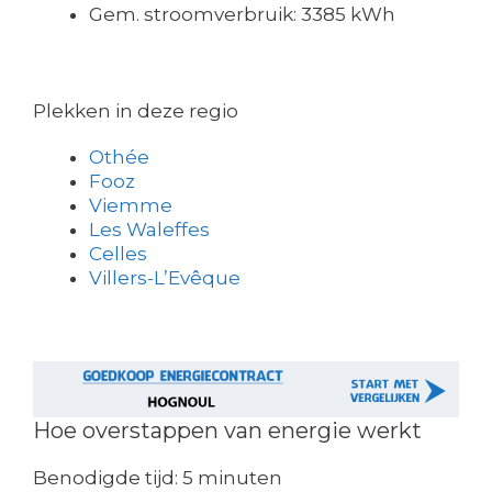
Gem. stroomverbruik: 3385 kWh
Plekken in deze regio
Othée
Fooz
Viemme
Les Waleffes
Celles
Villers-L’Evêque
Hoe overstappen van energie werkt
Benodigde tijd:
5 minuten