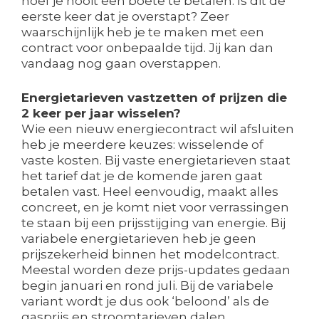
hoef je nooit een boete te betalen. Is dit de
eerste keer dat je overstapt? Zeer
waarschijnlijk heb je te maken met een
contract voor onbepaalde tijd. Jij kan dan
vandaag nog gaan overstappen.
Energietarieven vastzetten of prijzen die
2 keer per jaar wisselen?
Wie een nieuw energiecontract wil afsluiten
heb je meerdere keuzes: wisselende of
vaste kosten. Bij vaste energietarieven staat
het tarief dat je de komende jaren gaat
betalen vast. Heel eenvoudig, maakt alles
concreet, en je komt niet voor verrassingen
te staan bij een prijsstijging van energie. Bij
variabele energietarieven heb je geen
prijszekerheid binnen het modelcontract.
Meestal worden deze prijs-updates gedaan
begin januari en rond juli. Bij de variabele
variant wordt je dus ook ‘beloond’ als de
gasprijs en stroomtarieven dalen.