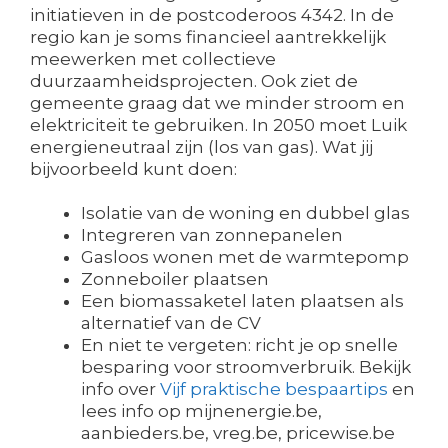
initiatieven in de postcoderoos 4342. In de
regio kan je soms financieel aantrekkelijk
meewerken met collectieve
duurzaamheidsprojecten. Ook ziet de
gemeente graag dat we minder stroom en
elektriciteit te gebruiken. In 2050 moet Luik
energieneutraal zijn (los van gas). Wat jij
bijvoorbeeld kunt doen:
Isolatie van de woning en dubbel glas
Integreren van zonnepanelen
Gasloos wonen met de warmtepomp
Zonneboiler plaatsen
Een biomassaketel laten plaatsen als
alternatief van de CV
En niet te vergeten: richt je op snelle
besparing voor stroomverbruik. Bekijk
info over
Vijf praktische bespaartips
en
lees info op mijnenergie.be,
aanbieders.be, vreg.be, pricewise.be