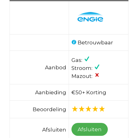
Betrouwbaar
Gas:
Aanbod
Stroom:
Mazout:
Aanbieding
€50+ Korting
Beoordeling
Afsluiten
Afsluiten