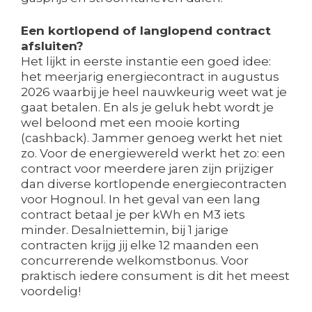
Een kortlopend of langlopend contract
afsluiten?
Het lijkt in eerste instantie een goed idee:
het meerjarig energiecontract in augustus
2026 waarbij je heel nauwkeurig weet wat je
gaat betalen. En als je geluk hebt wordt je
wel beloond met een mooie korting
(cashback). Jammer genoeg werkt het niet
zo. Voor de energiewereld werkt het zo: een
contract voor meerdere jaren zijn prijziger
dan diverse kortlopende energiecontracten
voor Hognoul. In het geval van een lang
contract betaal je per kWh en M3 iets
minder. Desalniettemin, bij 1 jarige
contracten krijg jij elke 12 maanden een
concurrerende welkomstbonus. Voor
praktisch iedere consument is dit het meest
voordelig!