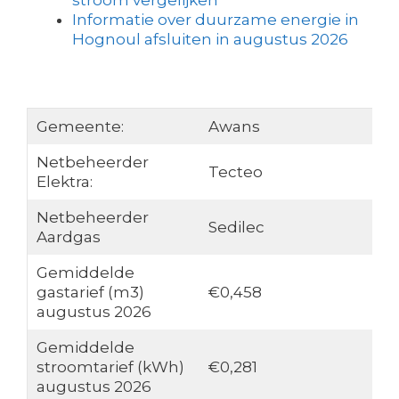
stroom vergelijken
Informatie over duurzame energie in
Hognoul afsluiten in augustus 2026
Gemeente:
Awans
Netbeheerder
Tecteo
Elektra:
Netbeheerder
Sedilec
Aardgas
Gemiddelde
gastarief (m3)
€0,458
augustus 2026
Gemiddelde
stroomtarief (kWh)
€0,281
augustus 2026