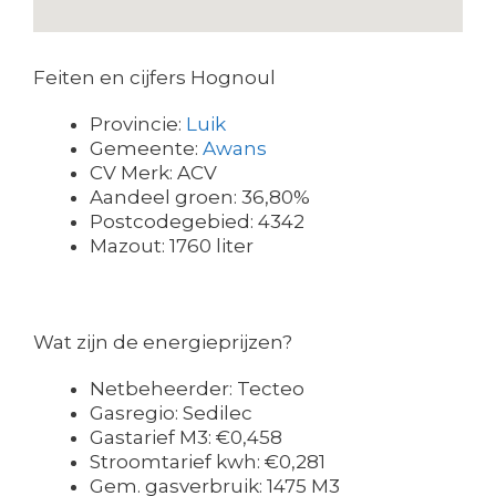
Feiten en cijfers Hognoul
Provincie:
Luik
Gemeente:
Awans
CV Merk: ACV
Aandeel groen: 36,80%
Postcodegebied: 4342
Mazout: 1760 liter
Wat zijn de energieprijzen?
Netbeheerder: Tecteo
Gasregio: Sedilec
Gastarief M3: €0,458
Stroomtarief kwh: €0,281
Gem. gasverbruik: 1475 M3