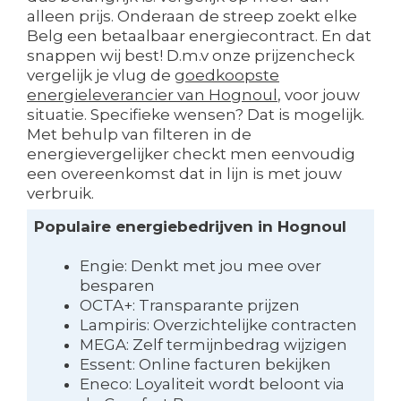
alleen prijs. Onderaan de streep zoekt elke
Belg een betaalbaar energiecontract. En dat
snappen wij best! D.m.v onze prijzencheck
vergelijk je vlug de
goedkoopste
energieleverancier van Hognoul
, voor jouw
situatie. Specifieke wensen? Dat is mogelijk.
Met behulp van filteren in de
energievergelijker checkt men eenvoudig
een overeenkomst dat in lijn is met jouw
verbruik.
Populaire energiebedrijven in Hognoul
Engie: Denkt met jou mee over
besparen
OCTA+: Transparante prijzen
Lampiris: Overzichtelijke contracten
MEGA: Zelf termijnbedrag wijzigen
Essent: Online facturen bekijken
Eneco: Loyaliteit wordt beloont via