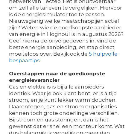
netwerk van Tecteo. Het is onuitvoerbaar
om zelf alle tarieven te vergelijken. Hiervoor
is de energiesimulator toe te passen.
Nieuwsgierig welke maatschappijen actief
zijn? Weten wie de goedkoopste aanbieder
van energie in Hognoul is in augustus 2026?
Geef hierna de privé gegevens in, vind de
beste energie aanbieding, en stap direct
moeiteloos over. Bekijk ook de
5 hulpvolle
bespaartips
.
Overstappen naar de goedkoopste
energieleverancier
Gas en elektra is is bij alle aanbieders
identiek. Waar je ook klant bent, er is altijd
stroom, en je kunt lekker warm douchen.
Daarentegen, gas en stroom organisaties
kennen toch grote onderlinge verschillen.
Bij stroom en gas storingen, dan is het
gewenst dat er snel een monteur komt. Wat
dus belangrijk is: vergelijk op meer dan