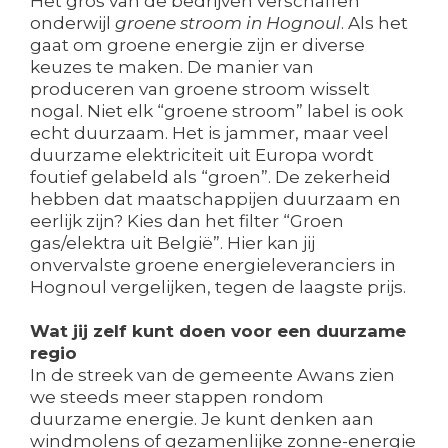
Het gros van de bedrijven verschaffen
onderwijl
groene stroom in Hognoul
. Als het
gaat om groene energie zijn er diverse
keuzes te maken. De manier van
produceren van groene stroom wisselt
nogal. Niet elk “groene stroom” label is ook
echt duurzaam. Het is jammer, maar veel
duurzame elektriciteit uit Europa wordt
foutief gelabeld als “groen”. De zekerheid
hebben dat maatschappijen duurzaam en
eerlijk zijn? Kies dan het filter “Groen
gas/elektra uit België”. Hier kan jij
onvervalste groene energieleveranciers in
Hognoul vergelijken, tegen de laagste prijs.
Wat jij zelf kunt doen voor een duurzame
regio
In de streek van de gemeente Awans zien
we steeds meer stappen rondom
duurzame energie. Je kunt denken aan
windmolens of gezamenlijke zonne-energie