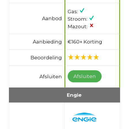
Gas:
Aanbod
Stroom:
Mazout:
Aanbieding
€160+ Korting
Beoordeling
Afsluiten
Afsluiten
Engie