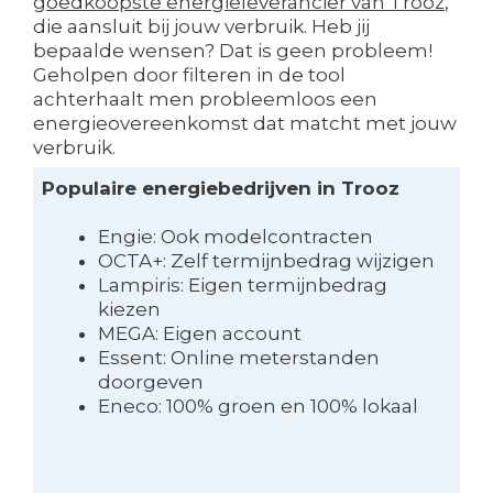
goedkoopste energieleverancier van Trooz
,
die aansluit bij jouw verbruik. Heb jij
bepaalde wensen? Dat is geen probleem!
Geholpen door filteren in de tool
achterhaalt men probleemloos een
energieovereenkomst dat matcht met jouw
verbruik.
Populaire energiebedrijven in Trooz
Engie: Ook modelcontracten
OCTA+: Zelf termijnbedrag wijzigen
Lampiris: Eigen termijnbedrag
kiezen
MEGA: Eigen account
Essent: Online meterstanden
doorgeven
Eneco: 100% groen en 100% lokaal