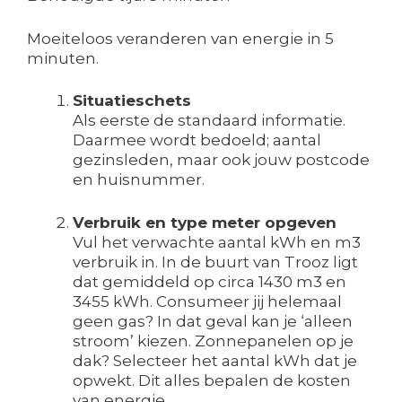
Moeiteloos veranderen van energie in 5
minuten.
Situatieschets
Als eerste de standaard informatie.
Daarmee wordt bedoeld; aantal
gezinsleden, maar ook jouw postcode
en huisnummer.
Verbruik en type meter opgeven
Vul het verwachte aantal kWh en m3
verbruik in. In de buurt van Trooz ligt
dat gemiddeld op circa 1430 m3 en
3455 kWh. Consumeer jij helemaal
geen gas? In dat geval kan je ‘alleen
stroom’ kiezen. Zonnepanelen op je
dak? Selecteer het aantal kWh dat je
opwekt. Dit alles bepalen de kosten
van energie.