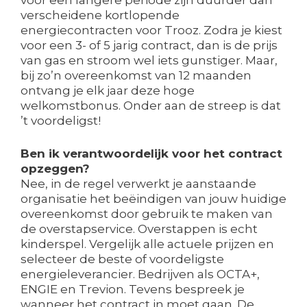
voor een langere periode zijn duurder dan
verscheidene kortlopende
energiecontracten voor Trooz. Zodra je kiest
voor een 3- of 5 jarig contract, dan is de prijs
van gas en stroom wel iets gunstiger. Maar,
bij zo’n overeenkomst van 12 maanden
ontvang je elk jaar deze hoge
welkomstbonus. Onder aan de streep is dat
’t voordeligst!
Ben ik verantwoordelijk voor het contract
opzeggen?
Nee, in de regel verwerkt je aanstaande
organisatie het beëindigen van jouw huidige
overeenkomst door gebruik te maken van
de overstapservice. Overstappen is echt
kinderspel. Vergelijk alle actuele prijzen en
selecteer de beste of voordeligste
energieleverancier. Bedrijven als OCTA+,
ENGIE en Trevion. Tevens bespreek je
wanneer het contract in moet gaan. De