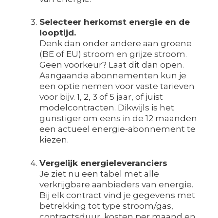
Selecteer herkomst energie en de
looptijd.
Denk dan onder andere aan groene
(BE of EU) stroom en grijze stroom.
Geen voorkeur? Laat dit dan open.
Aangaande abonnementen kun je
een optie nemen voor vaste tarieven
voor bijv. 1, 2, 3 of 5 jaar, of juist
modelcontracten. Dikwijls is het
gunstiger om eens in de 12 maanden
een actueel energie-abonnement te
kiezen.
Vergelijk energieleveranciers
Je ziet nu een tabel met alle
verkrijgbare aanbieders van energie.
Bij elk contract vind je gegevens met
betrekking tot type stroom/gas,
contractsduur, kosten per maand en