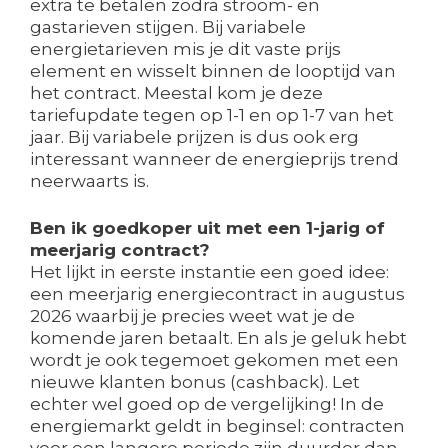
extra te betalen zodra stroom- en
gastarieven stijgen. Bij variabele
energietarieven mis je dit vaste prijs
element en wisselt binnen de looptijd van
het contract. Meestal kom je deze
tariefupdate tegen op 1-1 en op 1-7 van het
jaar. Bij variabele prijzen is dus ook erg
interessant wanneer de energieprijs trend
neerwaarts is.
Ben ik goedkoper uit met een 1-jarig of
meerjarig contract?
Het lijkt in eerste instantie een goed idee:
een meerjarig energiecontract in augustus
2026 waarbij je precies weet wat je de
komende jaren betaalt. En als je geluk hebt
wordt je ook tegemoet gekomen met een
nieuwe klanten bonus (cashback). Let
echter wel goed op de vergelijking! In de
energiemarkt geldt in beginsel: contracten