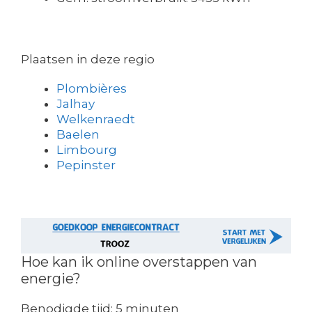
Plaatsen in deze regio
Plombières
Jalhay
Welkenraedt
Baelen
Limbourg
Pepinster
Hoe kan ik online overstappen van
energie?
Benodigde tijd:
5 minuten