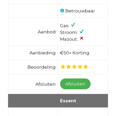
Betrouwbaar
Gas:
Aanbod
Stroom:
Mazout:
Aanbieding
€50+ Korting
Beoordeling
Afsluiten
Afsluiten
Essent