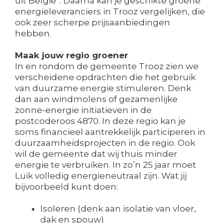
uit België”. Daarna kan je geschikte groene
energieleveranciers in Trooz vergelijken, die
ook zeer scherpe prijsaanbiedingen
hebben.
Maak jouw regio groener
In en rondom de gemeente Trooz zien we
verscheidene opdrachten die het gebruik
van duurzame energie stimuleren. Denk
dan aan windmolens of gezamenlijke
zonne-energie initiatieven in de
postcoderoos 4870. In deze regio kan je
soms financieel aantrekkelijk participeren in
duurzaamheidsprojecten in de regio. Ook
wil de gemeente dat wij thuis minder
energie te verbruiken. In zo’n 25 jaar moet
Luik volledig energieneutraal zijn. Wat jij
bijvoorbeeld kunt doen:
Isoleren (denk aan isolatie van vloer,
dak en spouw)