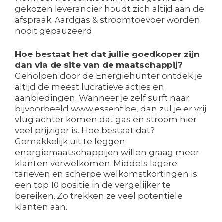
gekozen leverancier houdt zich altijd aan de
afspraak. Aardgas & stroomtoevoer worden
nooit gepauzeerd.
Hoe bestaat het dat jullie goedkoper zijn
dan via de site van de maatschappij?
Geholpen door de Energiehunter ontdek je
altijd de meest lucratieve acties en
aanbiedingen. Wanneer je zelf surft naar
bijvoorbeeld www.essent.be, dan zul je er vrij
vlug achter komen dat gas en stroom hier
veel prijziger is. Hoe bestaat dat?
Gemakkelijk uit te leggen:
energiemaatschappijen willen graag meer
klanten verwelkomen. Middels lagere
tarieven en scherpe welkomstkortingen is
een top 10 positie in de vergelijker te
bereiken. Zo trekken ze veel potentiële
klanten aan.