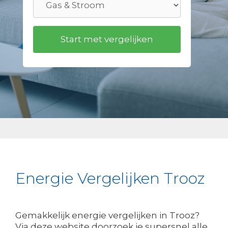
Energie Vergelijken Trooz
Gemakkelijk energie vergelijken in Trooz?
Via deze website doorzoek je supersnel alle