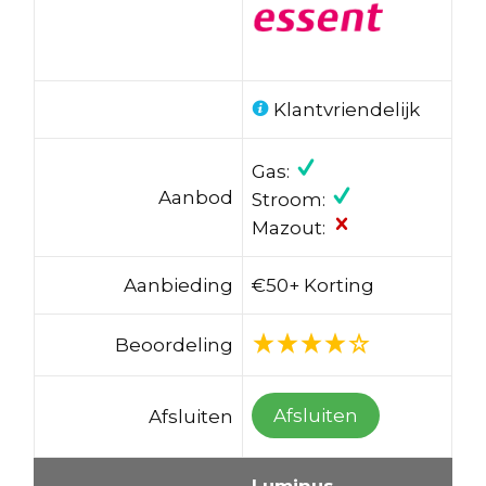
Klantvriendelijk
Gas:
Aanbod
Stroom:
Mazout:
Aanbieding
€50+ Korting
Beoordeling
Afsluiten
Afsluiten
Luminus