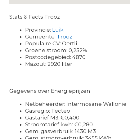
Stats & Facts Trooz
Provincie:
Luik
Gemeente:
Trooz
Populaire CV: Oertli
Groene stroom: 0,252%
Postcodegebied: 4870
Mazout: 2920 liter
Gegevens over Energieprijzen
Netbeheerder: Intermosane Wallonie
Gasregio: Tecteo
Gastarief M3: €0,400
Stroomtarief kwh: €0,280
Gem. gasverbruik: 1430 M3
Gem. stroomverbruik: 3455 kWh