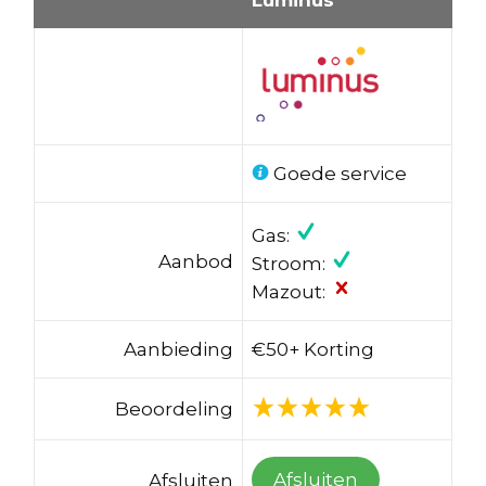
Goede service
Gas:
Aanbod
Stroom:
Mazout:
Aanbieding
€50+ Korting
Beoordeling
Afsluiten
Afsluiten