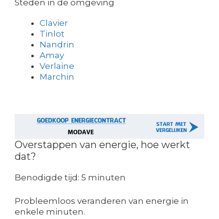
Steden in de omgeving
Clavier
Tinlot
Nandrin
Amay
Verlaine
Marchin
Overstappen van energie, hoe werkt
dat?
Benodigde tijd:
5 minuten
Probleemloos veranderen van energie in
enkele minuten.