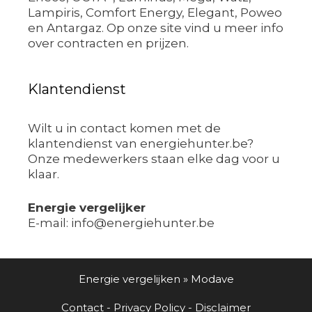
Lampiris, Comfort Energy, Elegant, Poweo
en Antargaz. Op onze site vind u meer info
over contracten en prijzen.
Klantendienst
Wilt u in contact komen met de
klantendienst van energiehunter.be?
Onze medewerkers staan elke dag voor u
klaar.
Energie vergelijker
E-mail: info@energiehunter.be
Energie vergelijken
»
Modave
Contact
-
Privacy Policy
-
Disclaimer