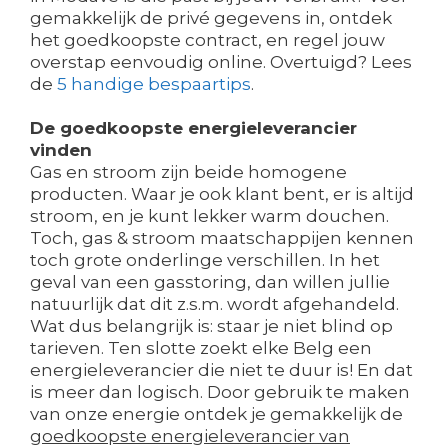
gemakkelijk de privé gegevens in, ontdek
het goedkoopste contract, en regel jouw
overstap eenvoudig online. Overtuigd? Lees
de
5 handige bespaartips
.
De goedkoopste energieleverancier
vinden
Gas en stroom zijn beide homogene
producten. Waar je ook klant bent, er is altijd
stroom, en je kunt lekker warm douchen.
Toch, gas & stroom maatschappijen kennen
toch grote onderlinge verschillen. In het
geval van een gasstoring, dan willen jullie
natuurlijk dat dit z.s.m. wordt afgehandeld.
Wat dus belangrijk is: staar je niet blind op
tarieven. Ten slotte zoekt elke Belg een
energieleverancier die niet te duur is! En dat
is meer dan logisch. Door gebruik te maken
van onze energie ontdek je gemakkelijk de
goedkoopste energieleverancier van