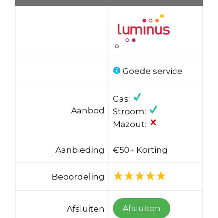
Goede service
Gas:
Aanbod
Stroom:
Mazout:
Aanbieding
€50+ Korting
Beoordeling
Afsluiten
Afsluiten