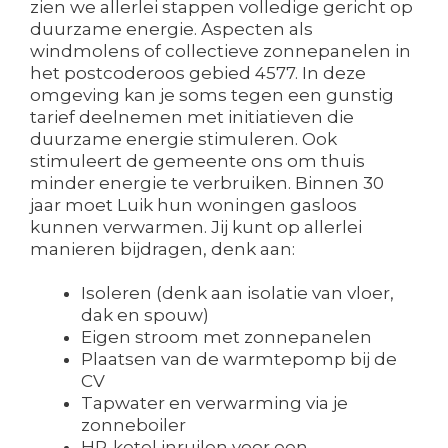
zien we allerlei stappen volledige gericht op
duurzame energie. Aspecten als
windmolens of collectieve zonnepanelen in
het postcoderoos gebied 4577. In deze
omgeving kan je soms tegen een gunstig
tarief deelnemen met initiatieven die
duurzame energie stimuleren. Ook
stimuleert de gemeente ons om thuis
minder energie te verbruiken. Binnen 30
jaar moet Luik hun woningen gasloos
kunnen verwarmen. Jij kunt op allerlei
manieren bijdragen, denk aan:
Isoleren (denk aan isolatie van vloer,
dak en spouw)
Eigen stroom met zonnepanelen
Plaatsen van de warmtepomp bij de
CV
Tapwater en verwarming via je
zonneboiler
HR-ketel inruilen voor een