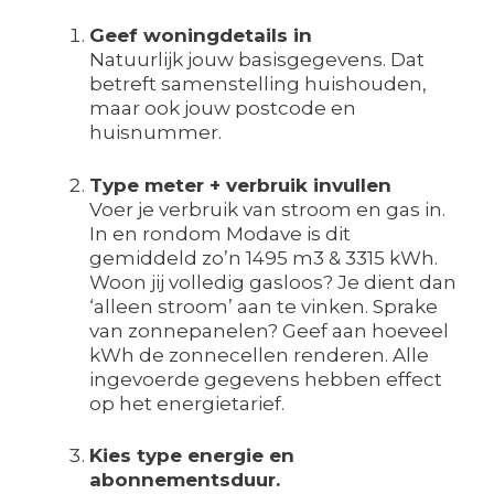
Geef woningdetails in
Natuurlijk jouw basisgegevens. Dat
betreft samenstelling huishouden,
maar ook jouw postcode en
huisnummer.
Type meter + verbruik invullen
Voer je verbruik van stroom en gas in.
In en rondom Modave is dit
gemiddeld zo’n 1495 m3 & 3315 kWh.
Woon jij volledig gasloos? Je dient dan
‘alleen stroom’ aan te vinken. Sprake
van zonnepanelen? Geef aan hoeveel
kWh de zonnecellen renderen. Alle
ingevoerde gegevens hebben effect
op het energietarief.
Kies type energie en
abonnementsduur.