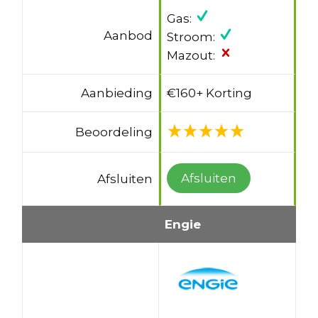
Gas:
Aanbod
Stroom:
Mazout:
Aanbieding
€160+ Korting
Beoordeling
Afsluiten
Afsluiten
Engie