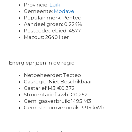
Provincie:
Luik
Gemeente:
Modave
Populair merk: Pentec
Aandeel groen: 0,224%
Postcodegebied: 4577
Mazout: 2640 liter
Energieprijzen in de regio
Netbeheerder: Tecteo
Gasregio: Niet Beschikbaar
Gastarief M3: €0,372
Stroomtarief kwh: €0,252
Gem. gasverbruik: 1495 M3
Gem. stroomverbruik: 3315 kWh