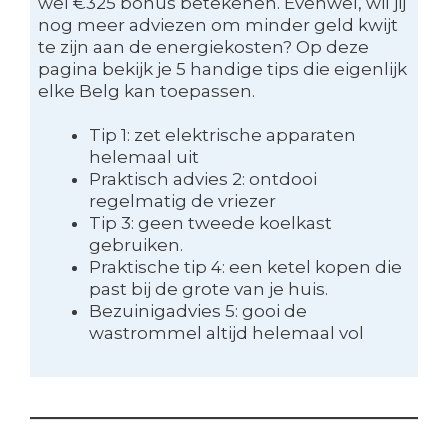
wel €325 bonus betekenen. Evenwel, wil jij
nog meer adviezen om minder geld kwijt
te zijn aan de energiekosten? Op deze
pagina bekijk je 5 handige tips die eigenlijk
elke Belg kan toepassen.
Tip 1: zet elektrische apparaten
helemaal uit
Praktisch advies 2: ontdooi
regelmatig de vriezer
Tip 3: geen tweede koelkast
gebruiken.
Praktische tip 4: een ketel kopen die
past bij de grote van je huis.
Bezuinigadvies 5: gooi de
wastrommel altijd helemaal vol