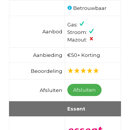
Betrouwbaar
Gas:
Aanbod
Stroom:
Mazout:
Aanbieding
€50+ Korting
Beoordeling
Afsluiten
Afsluiten
Essent