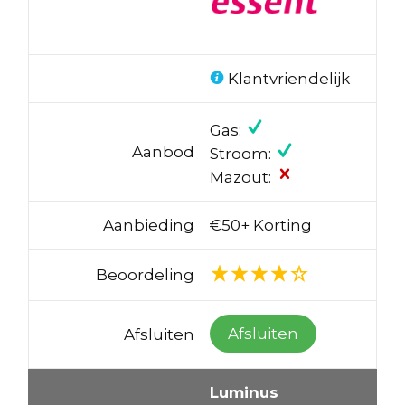
Klantvriendelijk
Gas:
Aanbod
Stroom:
Mazout:
Aanbieding
€50+ Korting
Beoordeling
Afsluiten
Afsluiten
Luminus