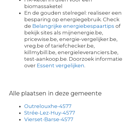
biomassaketel
En de gouden stelregel: realiseer een
besparing op energiegebruik. Check
de
Belangrijke energiebespaartips
of
bekijk sites als mijnenergie.be,
pricewise.be, energie-vergelijker.be,
vreg.be of tariefchecker.be,
killmybill.be, energieleveranciers.be,
test-aankoop.be. Doorzoek informatie
over
Essent vergelijken
.
Alle plaatsen in deze gemeente
Outrelouxhe-4577
Strée-Lez-Huy-4577
Vierset-Barse-4577