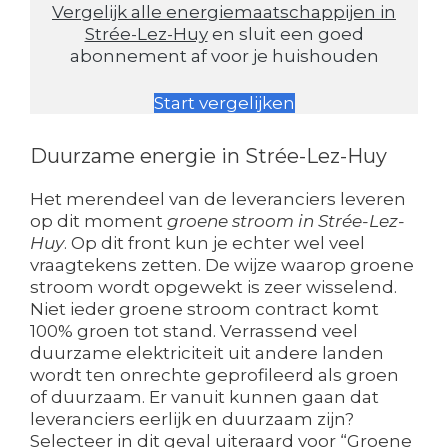
Vergelijk alle energiemaatschappijen in
Strée-Lez-Huy
en sluit een goed
abonnement af voor je huishouden
Start vergelijken
Duurzame energie in Strée-Lez-Huy
Het merendeel van de leveranciers leveren
op dit moment
groene stroom in Strée-Lez-
Huy
. Op dit front kun je echter wel veel
vraagtekens zetten. De wijze waarop groene
stroom wordt opgewekt is zeer wisselend.
Niet ieder groene stroom contract komt
100% groen tot stand. Verrassend veel
duurzame elektriciteit uit andere landen
wordt ten onrechte geprofileerd als groen
of duurzaam. Er vanuit kunnen gaan dat
leveranciers eerlijk en duurzaam zijn?
Selecteer in dit geval uiteraard voor “Groene