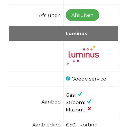
Afsluiten
Afsluiten
Luminus
Goede service
Gas:
Aanbod
Stroom:
Mazout:
Aanbieding
€50+ Korting