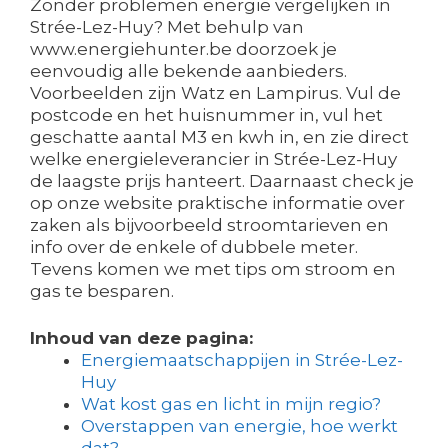
Zonder problemen energie vergelijken in
Strée-Lez-Huy? Met behulp van
www.energiehunter.be doorzoek je
eenvoudig alle bekende aanbieders.
Voorbeelden zijn Watz en Lampirus. Vul de
postcode en het huisnummer in, vul het
geschatte aantal M3 en kwh in, en zie direct
welke energieleverancier in Strée-Lez-Huy
de laagste prijs hanteert. Daarnaast check je
op onze website praktische informatie over
zaken als bijvoorbeeld stroomtarieven en
info over de enkele of dubbele meter.
Tevens komen we met tips om stroom en
gas te besparen.
Inhoud van deze pagina:
Energiemaatschappijen in Strée-Lez-
Huy
Wat kost gas en licht in mijn regio?
Overstappen van energie, hoe werkt