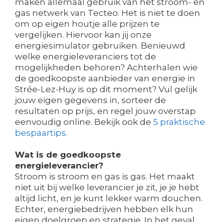
maken allemaal gebruik van het stroom- en
gas netwerk van Tecteo. Het is niet te doen
om op eigen houtje alle prijzen te
vergelijken. Hiervoor kan jij onze
energiesimulator gebruiken. Benieuwd
welke energieleveranciers tot de
mogelijkheden behoren? Achterhalen wie
de goedkoopste aanbieder van energie in
Strée-Lez-Huy is op dit moment? Vul gelijk
jouw eigen gegevens in, sorteer de
resultaten op prijs, en regel jouw overstap
eenvoudig online. Bekijk ook de
5 praktische
bespaartips
.
Wat is de goedkoopste
energieleverancier?
Stroom is stroom en gas is gas. Het maakt
niet uit bij welke leverancier je zit, je je hebt
altijd licht, en je kunt lekker warm douchen.
Echter, energiebedrijven hebben elk hun
eigen doelgroep en strategie. In het geval