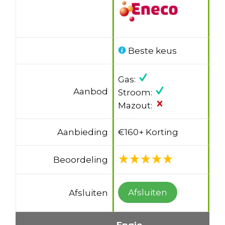
Beste keus
Gas:
Aanbod
Stroom:
Mazout:
Aanbieding
€160+ Korting
Beoordeling
Afsluiten
Afsluiten
Engie