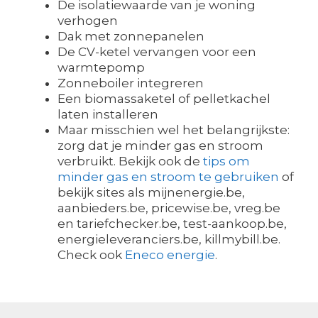
De isolatiewaarde van je woning
verhogen
Dak met zonnepanelen
De CV-ketel vervangen voor een
warmtepomp
Zonneboiler integreren
Een biomassaketel of pelletkachel
laten installeren
Maar misschien wel het belangrijkste:
zorg dat je minder gas en stroom
verbruikt. Bekijk ook de
tips om
minder gas en stroom te gebruiken
of
bekijk sites als mijnenergie.be,
aanbieders.be, pricewise.be, vreg.be
en tariefchecker.be, test-aankoop.be,
energieleveranciers.be, killmybill.be.
Check ook
Eneco energie
.