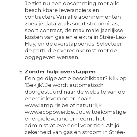
Je ziet nu een opsomming met alle
beschikbare leveranciers en
contracten. Van alle abonnementen
zoek je data zoals soort stroom/gas,
soort contract, de maximale jaarlijkse
kosten van gas en elektra in Strée-Lez-
Huy, en de overstapbonus. Selecteer
de partij die overeenkomst met de
opgegeven wensen.
Zonder hulp overstappen
Een geldige actie beschikbaar? Klik op
‘Bekijk’. Je wordt automatisch
doorgestuurd naar de website van de
energieleverancier. Zoals
www.lampiris.be of natuurlijk
www.ecopower.be. Jouw toekomstige
energieleverancier neemt het
administratieve deel voor zich. Altijd
zekerheid van gas en stroom in Strée-