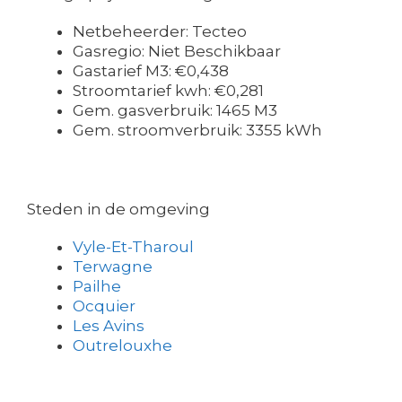
Netbeheerder: Tecteo
Gasregio: Niet Beschikbaar
Gastarief M3: €0,438
Stroomtarief kwh: €0,281
Gem. gasverbruik: 1465 M3
Gem. stroomverbruik: 3355 kWh
Steden in de omgeving
Vyle-Et-Tharoul
Terwagne
Pailhe
Ocquier
Les Avins
Outrelouxhe