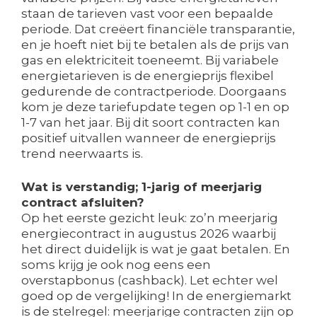
staan de tarieven vast voor een bepaalde
periode. Dat creëert financiële transparantie,
en je hoeft niet bij te betalen als de prijs van
gas en elektriciteit toeneemt. Bij variabele
energietarieven is de energieprijs flexibel
gedurende de contractperiode. Doorgaans
kom je deze tariefupdate tegen op 1-1 en op
1-7 van het jaar. Bij dit soort contracten kan
positief uitvallen wanneer de energieprijs
trend neerwaarts is.
Wat is verstandig; 1-jarig of meerjarig
contract afsluiten?
Op het eerste gezicht leuk: zo’n meerjarig
energiecontract in augustus 2026 waarbij
het direct duidelijk is wat je gaat betalen. En
soms krijg je ook nog eens een
overstapbonus (cashback). Let echter wel
goed op de vergelijking! In de energiemarkt
is de stelregel: meerjarige contracten zijn op