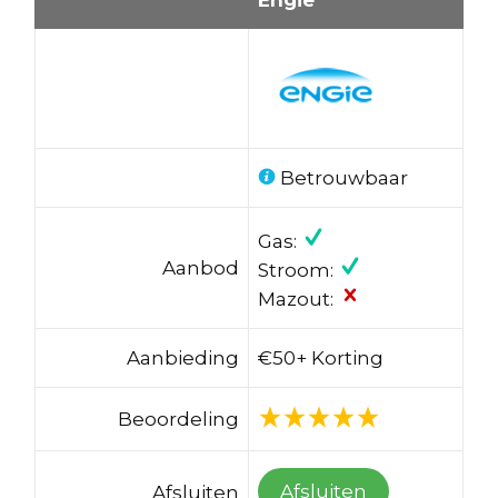
Betrouwbaar
Gas:
Aanbod
Stroom:
Mazout:
Aanbieding
€50+ Korting
Beoordeling
Afsluiten
Afsluiten