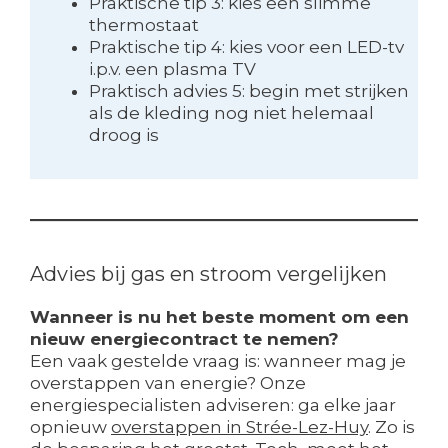
Praktische tip 3: kies een slimme
thermostaat
Praktische tip 4: kies voor een LED-tv
i.p.v. een plasma TV
Praktisch advies 5: begin met strijken
als de kleding nog niet helemaal
droog is
Advies bij gas en stroom vergelijken
Wanneer is nu het beste moment om een
nieuw energiecontract te nemen?
Een vaak gestelde vraag is: wanneer mag je
overstappen van energie? Onze
energiespecialisten adviseren: ga elke jaar
opnieuw
overstappen in Strée-Lez-Huy
. Zo is