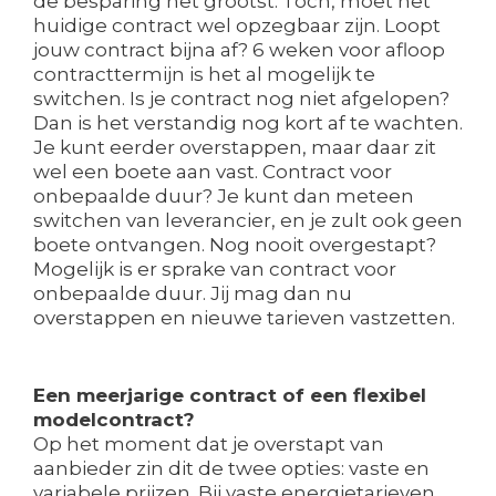
de besparing het grootst. Toch, moet het
huidige contract wel opzegbaar zijn. Loopt
jouw contract bijna af? 6 weken voor afloop
contracttermijn is het al mogelijk te
switchen. Is je contract nog niet afgelopen?
Dan is het verstandig nog kort af te wachten.
Je kunt eerder overstappen, maar daar zit
wel een boete aan vast. Contract voor
onbepaalde duur? Je kunt dan meteen
switchen van leverancier, en je zult ook geen
boete ontvangen. Nog nooit overgestapt?
Mogelijk is er sprake van contract voor
onbepaalde duur. Jij mag dan nu
overstappen en nieuwe tarieven vastzetten.
Een meerjarige contract of een flexibel
modelcontract?
Op het moment dat je overstapt van
aanbieder zin dit de twee opties: vaste en
variabele prijzen. Bij vaste energietarieven