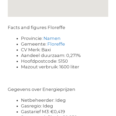
Facts and figures Floreffe
Provincie:
Namen
Gemeente:
Floreffe
CV Merk: Baxi
Aandeel duurzaam: 0,271%
Hoofdpostcode: 5150
Mazout verbruik: 1600 liter
Gegevens over Energieprijzen
Netbeheerder: Ideg
Gasregio: Ideg
Gastarief M3: €0,419