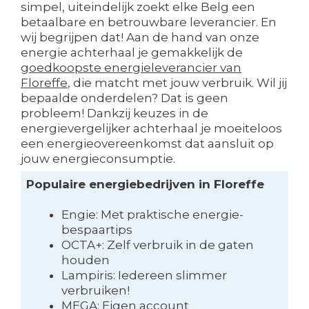
simpel, uiteindelijk zoekt elke Belg een
betaalbare en betrouwbare leverancier. En
wij begrijpen dat! Aan de hand van onze
energie achterhaal je gemakkelijk de
goedkoopste energieleverancier van
Floreffe
, die matcht met jouw verbruik. Wil jij
bepaalde onderdelen? Dat is geen
probleem! Dankzij keuzes in de
energievergelijker achterhaal je moeiteloos
een energieovereenkomst dat aansluit op
jouw energieconsumptie.
Populaire energiebedrijven in Floreffe
Engie: Met praktische energie-
bespaartips
OCTA+: Zelf verbruik in de gaten
houden
Lampiris: Iedereen slimmer
verbruiken!
MEGA: Eigen account