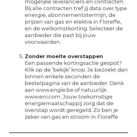
mogelijke leveranciers en contracten.
Bij alle contracten tref jij data over type
energie, abonnementstermijn, de
prijzen van gas en elektra in Floreffe,
en de welkomstkorting. Selecteer de
aanbieder die past bij jouw
voorwaarden.
Zonder moeite overstappen
Een passende kortingsactie gespot?
Klik op de ‘bekijk’ knop. Je bezoekt dan
binnen enkele seconden de
bestelpagina van de aanbieder. Denk
aan www.engie.be of natuurlijk
www.eni.com. Jouw toekomstige
energiemaatschappij zorg dat de
overstap wordt geregeld. Zo ben je
zeker van gas en stroom in Floreffe