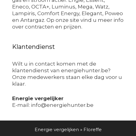
gas en stroom actief: Engie, Essent,
Eneco, OCTA+, Luminus, Mega, Watz,
Lampiris, Comfort Energy, Elegant, Poweo
en Antargaz. Op onze site vind u meer info
over contracten en prijzen.
Klantendienst
Wilt u in contact komen met de
klantendienst van energiehunter.be?
Onze medewerkers staan elke dag voor u
klaar.
Energie vergelijker
E-mail: info@energiehunter.be
Energie vergelijken
»
Floreffe