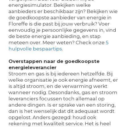
energiesimulator. Bekijken welke
aanbieders er beschikbaar zijn? Bekijken wie
de goedkoopste aanbieder van energie in
Floreffe is die past bij jouw verbruik? Voer
eenvoudig je persoonlijke gegevens in, vind
de beste energie aanbieding, en stap
meteen over. Meer weten? Check onze
5
hulpvolle bespaartips
.
Overstappen naar de goedkoopste
energieleverancier
Stroom en gas is bij iedereen hetzelfde. Bij
welke organisatie je ook energie afneemt, er
is altijd stroom, en de verwarming werkt
wanneer nodig. Desondanks, gas en stroom
leveranciers focussen toch allemaal op
andere dingen. Is er sprake van een storing,
dan is het wenselijk dat dit adequaat wordt
opgelost. Anders gezegd: houd ook
rekening met kwaliteit service. Het is heel