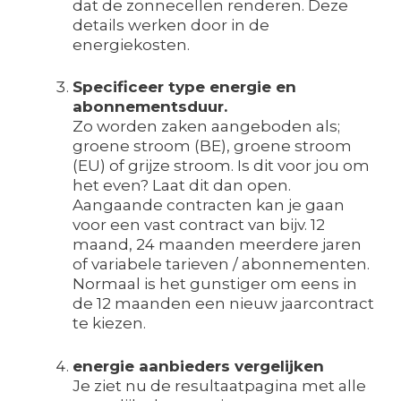
dat de zonnecellen renderen. Deze
details werken door in de
energiekosten.
Specificeer type energie en
abonnementsduur.
Zo worden zaken aangeboden als;
groene stroom (BE), groene stroom
(EU) of grijze stroom. Is dit voor jou om
het even? Laat dit dan open.
Aangaande contracten kan je gaan
voor een vast contract van bijv. 12
maand, 24 maanden meerdere jaren
of variabele tarieven / abonnementen.
Normaal is het gunstiger om eens in
de 12 maanden een nieuw jaarcontract
te kiezen.
energie aanbieders vergelijken
Je ziet nu de resultaatpagina met alle