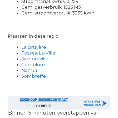
Stroomtarief kwh: €0,259
Gem. gasverbruik: 1525 M3
Gem. stroomverbruik: 3335 kWh
Plaatsen in deze regio
La Bruyère
Fosses-La-Ville
Sambreville
Gembloux
Namur
Sombreffe
Binnen 5 minuten overstappen van