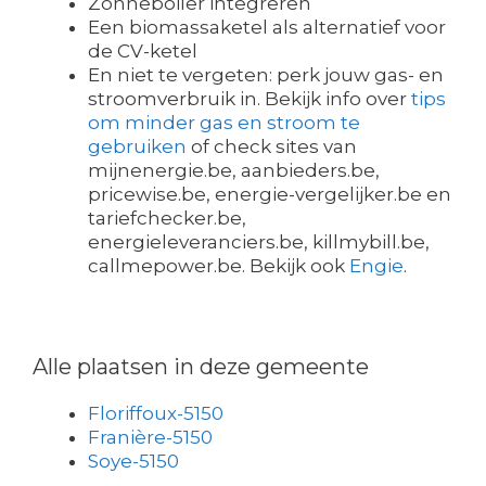
Zonneboiler integreren
Een biomassaketel als alternatief voor
de CV-ketel
En niet te vergeten: perk jouw gas- en
stroomverbruik in. Bekijk info over
tips
om minder gas en stroom te
gebruiken
of check sites van
mijnenergie.be, aanbieders.be,
pricewise.be, energie-vergelijker.be en
tariefchecker.be,
energieleveranciers.be, killmybill.be,
callmepower.be. Bekijk ook
Engie
.
Alle plaatsen in deze gemeente
Floriffoux-5150
Franière-5150
Soye-5150