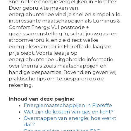
Snel online energie vergelijken in Floreffe?
Door gebruik te maken van
energiehunter.be vind je snel en simpel alle
interessante maatschappijen als Luminus &
Comfort Energy. Vul postcode +
gezinssamenstelling in, schat jouw gas- en
stroomverbruik, en zie direct welke
energieleverancier in Floreffe de laagste
prijs biedt. Voorts lees je op
energiehunter.be uitgebreide informatie
over thema’s zoals maatschappijen en
handige bespaartips. Bovendien geven wij
praktische tips om te besparen op de
rekening.
Inhoud van deze pagina:
Energiemaatschappijen in Floreffe
Wat zijn de kosten van gas en licht?
Overstappen van energie, hoe werkt
dat?