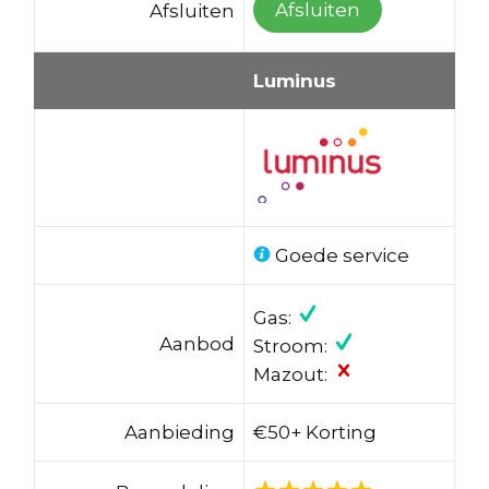
Afsluiten
Afsluiten
Luminus
Goede service
Gas:
Aanbod
Stroom:
Mazout:
Aanbieding
€50+ Korting