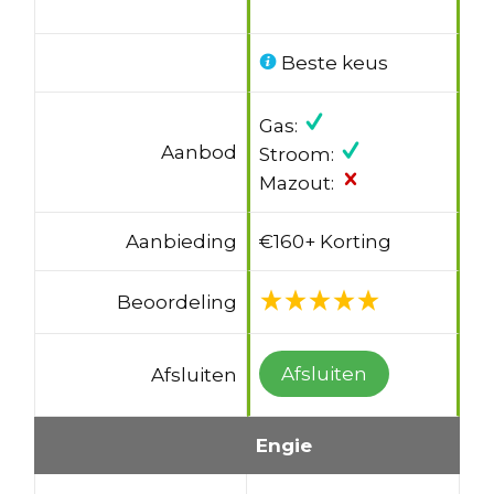
Beste keus
Gas:
Aanbod
Stroom:
Mazout:
Aanbieding
€160+ Korting
Beoordeling
Afsluiten
Afsluiten
Engie