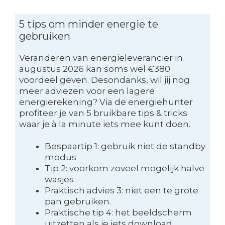
5 tips om minder energie te
gebruiken
Veranderen van energieleverancier in
augustus 2026 kan soms wel €380
voordeel geven. Desondanks, wil jij nog
meer adviezen voor een lagere
energierekening? Via de energiehunter
profiteer je van 5 bruikbare tips & tricks
waar je à la minute iets mee kunt doen.
Bespaartip 1: gebruik niet de standby
modus
Tip 2: voorkom zoveel mogelijk halve
wasjes
Praktisch advies 3: niet een te grote
pan gebruiken.
Praktische tip 4: het beeldscherm
uitzetten als je iets download.