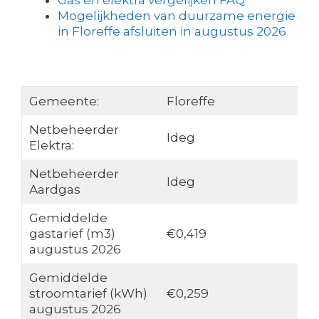
Gas en elektra vergelijken FAQ
Mogelijkheden van duurzame energie
in Floreffe afsluiten in augustus 2026
Gemeente:
Floreffe
Netbeheerder
Ideg
Elektra:
Netbeheerder
Ideg
Aardgas
Gemiddelde
gastarief (m3)
€0,419
augustus 2026
Gemiddelde
stroomtarief (kWh)
€0,259
augustus 2026