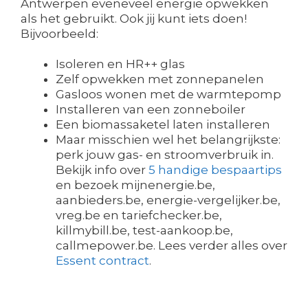
Antwerpen eveneveel energie opwekken
als het gebruikt. Ook jij kunt iets doen!
Bijvoorbeeld:
Isoleren en HR++ glas
Zelf opwekken met zonnepanelen
Gasloos wonen met de warmtepomp
Installeren van een zonneboiler
Een biomassaketel laten installeren
Maar misschien wel het belangrijkste:
perk jouw gas- en stroomverbruik in.
Bekijk info over
5 handige bespaartips
en bezoek mijnenergie.be,
aanbieders.be, energie-vergelijker.be,
vreg.be en tariefchecker.be,
killmybill.be, test-aankoop.be,
callmepower.be. Lees verder alles over
Essent contract
.