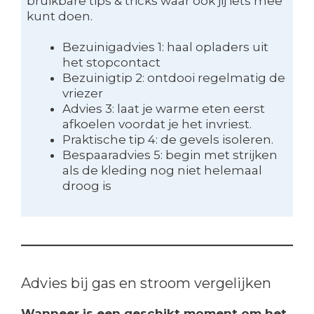
bruikbare tips & tricks waar ook jij iets mee
kunt doen.
Bezuinigadvies 1: haal opladers uit
het stopcontact
Bezuinigtip 2: ontdooi regelmatig de
vriezer
Advies 3: laat je warme eten eerst
afkoelen voordat je het invriest.
Praktische tip 4: de gevels isoleren.
Bespaaradvies 5: begin met strijken
als de kleding nog niet helemaal
droog is
Advies bij gas en stroom vergelijken
Wanneer is een geschikt moment om het