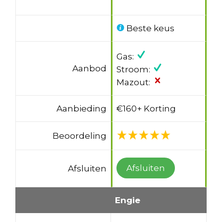
Beste keus
Gas:
Aanbod
Stroom:
Mazout:
Aanbieding
€160+ Korting
Beoordeling
Afsluiten
Afsluiten
Engie