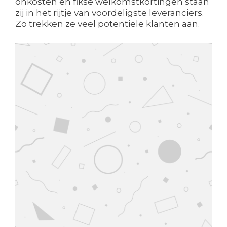
onkosten en fikse welkomstkortingen staan
zij in het rijtje van voordeligste leveranciers.
Zo trekken ze veel potentiële klanten aan.