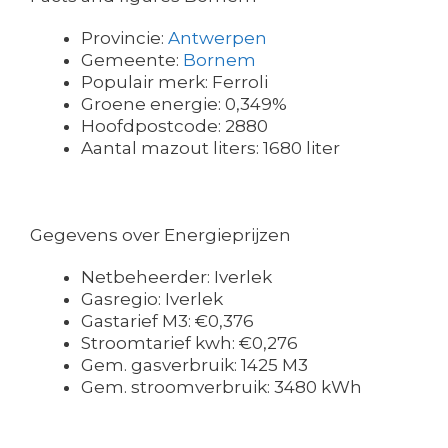
Provincie:
Antwerpen
Gemeente:
Bornem
Populair merk: Ferroli
Groene energie: 0,349%
Hoofdpostcode: 2880
Aantal mazout liters: 1680 liter
Gegevens over Energieprijzen
Netbeheerder: Iverlek
Gasregio: Iverlek
Gastarief M3: €0,376
Stroomtarief kwh: €0,276
Gem. gasverbruik: 1425 M3
Gem. stroomverbruik: 3480 kWh