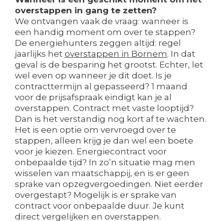
overstappen in gang te zetten?
We ontvangen vaak de vraag: wanneer is
een handig moment om over te stappen?
De energiehunters zeggen altijd: regel
jaarlijks het
overstappen in Bornem
. In dat
geval is de besparing het grootst. Echter, let
wel even op wanneer je dit doet. Is je
contracttermijn al gepasseerd? 1 maand
voor de prijsafspraak eindigt kan je al
overstappen. Contract met vaste looptijd?
Dan is het verstandig nog kort af te wachten.
Het is een optie om vervroegd over te
stappen, alleen krijg je dan wel een boete
voor je kiezen. Energiecontract voor
onbepaalde tijd? In zo’n situatie mag men
wisselen van maatschappij, en is er geen
sprake van opzegvergoedingen. Niet eerder
overgestapt? Mogelijk is er sprake van
contract voor onbepaalde duur. Je kunt
direct vergelijken en overstappen.