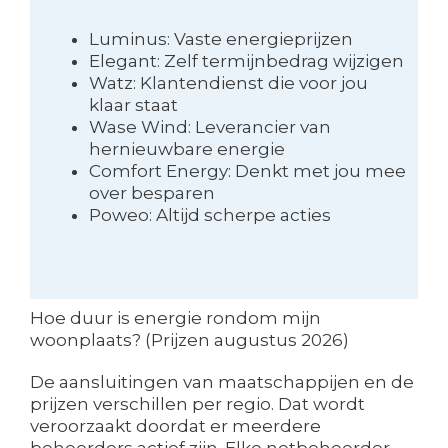
Luminus: Vaste energieprijzen
Elegant: Zelf termijnbedrag wijzigen
Watz: Klantendienst die voor jou
klaar staat
Wase Wind: Leverancier van
hernieuwbare energie
Comfort Energy: Denkt met jou mee
over besparen
Poweo: Altijd scherpe acties
Hoe duur is energie rondom mijn
woonplaats? (Prijzen augustus 2026)
De aansluitingen van maatschappijen en de
prijzen verschillen per regio. Dat wordt
veroorzaakt doordat er meerdere
beheerders actief zijn. Elke netbeheerder