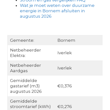
Stroom en gas vergelijken FAQ
Wat je moet weten over duurzame
energie in Bornem afsluiten in
augustus 2026
Gemeente:
Bornem
Netbeheerder
Iverlek
Elektra:
Netbeheerder
Iverlek
Aardgas
Gemiddelde
gastarief (m3)
€0,376
augustus 2026
Gemiddelde
stroomtarief (kWh)
€0,276