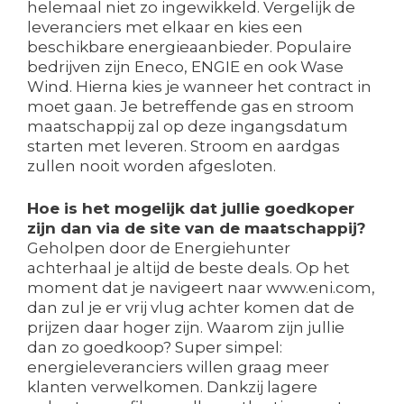
helemaal niet zo ingewikkeld. Vergelijk de
leveranciers met elkaar en kies een
beschikbare energieaanbieder. Populaire
bedrijven zijn Eneco, ENGIE en ook Wase
Wind. Hierna kies je wanneer het contract in
moet gaan. Je betreffende gas en stroom
maatschappij zal op deze ingangsdatum
starten met leveren. Stroom en aardgas
zullen nooit worden afgesloten.
Hoe is het mogelijk dat jullie goedkoper
zijn dan via de site van de maatschappij?
Geholpen door de Energiehunter
achterhaal je altijd de beste deals. Op het
moment dat je navigeert naar www.eni.com,
dan zul je er vrij vlug achter komen dat de
prijzen daar hoger zijn. Waarom zijn jullie
dan zo goedkoop? Super simpel:
energieleveranciers willen graag meer
klanten verwelkomen. Dankzij lagere