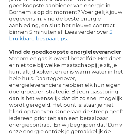
goedkoopste aanbieder van energie in
Bornem is op dit moment? Voer gelijk jouw
gegevens in, vind de beste energie
aanbieding, en sluit het nieuwe contract
binnen 5 minuten af. Lees verder over
5
bruikbare bespaartips
.
Vind de goedkoopste energieleverancier
Stroom en gas is overal hetzelfde. Het doet
er niet toe bij welke maatschappij je zit, je
kunt altijd koken, en er is warm water in het
hele huis. Daartegenover,
energieleveranciers hebben elk hun eigen
doelgroep en strategie. Bij een gasstoring,
dan is het wenselijk dat dit zo snel mogelijk
wordt geregeld. Het punt is: staar je niet
blind op tarieven. Onderaan de streep geeft
iedereen prioriteit aan een betaalbaar
energiecontract. En wij begrijpen dat! D.m.v
onze energie ontdek je gemakkelijk de