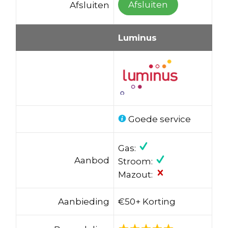
Afsluiten
Afsluiten
Luminus
Goede service
Gas:
Aanbod
Stroom:
Mazout:
Aanbieding
€50+ Korting