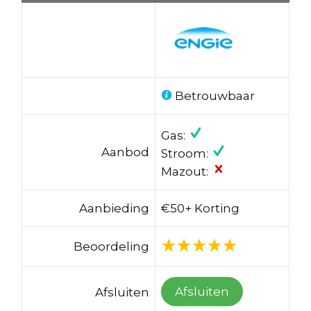
Betrouwbaar
Gas:
Aanbod
Stroom:
Mazout:
Aanbieding
€50+ Korting
Beoordeling
Afsluiten
Afsluiten