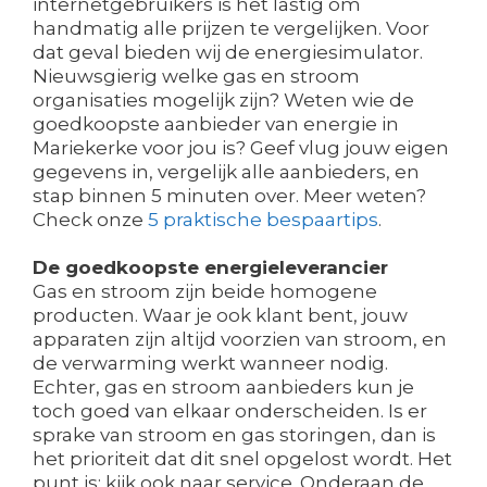
internetgebruikers is het lastig om
handmatig alle prijzen te vergelijken. Voor
dat geval bieden wij de energiesimulator.
Nieuwsgierig welke gas en stroom
organisaties mogelijk zijn? Weten wie de
goedkoopste aanbieder van energie in
Mariekerke voor jou is? Geef vlug jouw eigen
gegevens in, vergelijk alle aanbieders, en
stap binnen 5 minuten over. Meer weten?
Check onze
5 praktische bespaartips
.
De goedkoopste energieleverancier
Gas en stroom zijn beide homogene
producten. Waar je ook klant bent, jouw
apparaten zijn altijd voorzien van stroom, en
de verwarming werkt wanneer nodig.
Echter, gas en stroom aanbieders kun je
toch goed van elkaar onderscheiden. Is er
sprake van stroom en gas storingen, dan is
het prioriteit dat dit snel opgelost wordt. Het
punt is: kijk ook naar service. Onderaan de