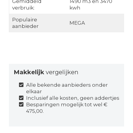
Gemiddeld
1490 m3 en 3470
verbruik:
kwh
Populaire
MEGA
aanbieder
Makkelijk
vergelijken
Alle bekende aanbieders onder
elkaar
Inclusief alle kosten, geen addertjes
Besparingen mogelijk tot wel €
475,00.