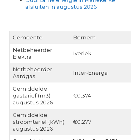
Duurzame energie in Mariekerke
afsluiten in augustus 2026
Gemeente:
Bornem
Netbeheerder
Iverlek
Elektra:
Netbeheerder
Inter-Energa
Aardgas
Gemiddelde
gastarief (m3)
€0,374
augustus 2026
Gemiddelde
stroomtarief (kWh)
€0,277
augustus 2026