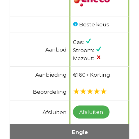
Beste keus
Gas:
Aanbod
Stroom:
Mazout:
Aanbieding
€160+ Korting
Beoordeling
Afsluiten
Afsluiten
Engie