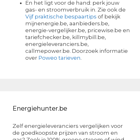
En het ligt voor de hand: perk jouw
gas- en stroomverbruik in. Zie ook de
Vijf praktische bespaartips
of bekijk
mijnenergie.be, aanbieders.be,
energie-vergelijker.be, pricewise.be en
tariefchecker.be, killmybill.be,
energieleveranciers.be,
callmepower.be. Doorzoek informatie
over
Poweo tarieven
.
Energiehunter.be
Zelf energieleveranciers vergelijken voor
de goedkoopste prijzen van stroom en
gas? Zoek je 100% groene stroom of wind