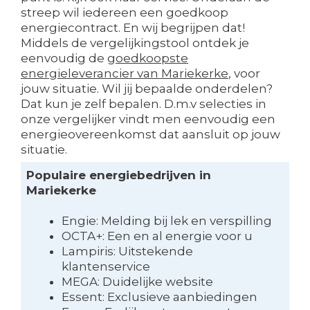
streep wil iedereen een goedkoop
energiecontract. En wij begrijpen dat!
Middels de vergelijkingstool ontdek je
eenvoudig de
goedkoopste
energieleverancier van Mariekerke
, voor
jouw situatie. Wil jij bepaalde onderdelen?
Dat kun je zelf bepalen. D.m.v selecties in
onze vergelijker vindt men eenvoudig een
energieovereenkomst dat aansluit op jouw
situatie.
Populaire energiebedrijven in
Mariekerke
Engie: Melding bij lek en verspilling
OCTA+: Een en al energie voor u
Lampiris: Uitstekende
klantenservice
MEGA: Duidelijke website
Essent: Exclusieve aanbiedingen