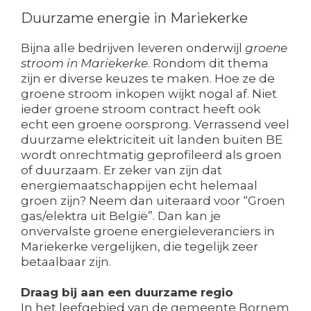
Duurzame energie in Mariekerke
Bijna alle bedrijven leveren onderwijl
groene
stroom in Mariekerke
. Rondom dit thema
zijn er diverse keuzes te maken. Hoe ze de
groene stroom inkopen wijkt nogal af. Niet
ieder groene stroom contract heeft ook
echt een groene oorsprong. Verrassend veel
duurzame elektriciteit uit landen buiten BE
wordt onrechtmatig geprofileerd als groen
of duurzaam. Er zeker van zijn dat
energiemaatschappijen echt helemaal
groen zijn? Neem dan uiteraard voor “Groen
gas/elektra uit België”. Dan kan je
onvervalste groene energieleveranciers in
Mariekerke vergelijken, die tegelijk zeer
betaalbaar zijn.
Draag bij aan een duurzame regio
In het leefgebied van de gemeente Bornem