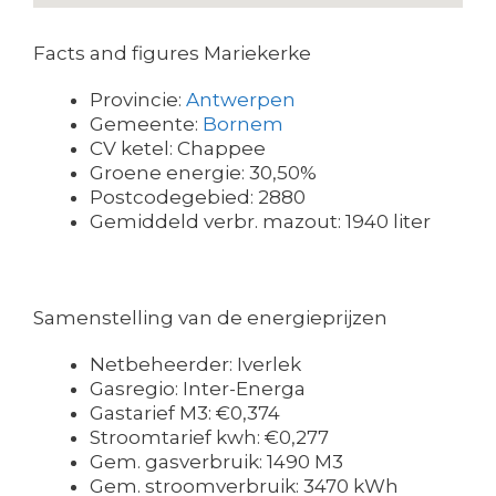
Facts and figures Mariekerke
Provincie:
Antwerpen
Gemeente:
Bornem
CV ketel: Chappee
Groene energie: 30,50%
Postcodegebied: 2880
Gemiddeld verbr. mazout: 1940 liter
Samenstelling van de energieprijzen
Netbeheerder: Iverlek
Gasregio: Inter-Energa
Gastarief M3: €0,374
Stroomtarief kwh: €0,277
Gem. gasverbruik: 1490 M3
Gem. stroomverbruik: 3470 kWh