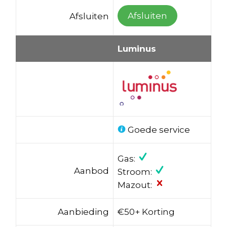
Afsluiten
Afsluiten
Luminus
Goede service
Gas:
Aanbod
Stroom:
Mazout:
Aanbieding
€50+ Korting