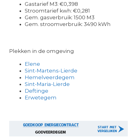
Gastarief M3: €0,398
Stroomtarief kwh: €0,281
Gem. gasverbruik: 1500 M3
Gem. stroomverbruik: 3490 kWh
Plekken in de omgeving
Elene
Sint-Martens-Lierde
Hemelveerdegem
Sint-Maria-Lierde
Deftinge
Erwetegem