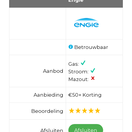
Betrouwbaar
Gas:
Aanbod
Stroom:
Mazout:
Aanbieding
€50+ Korting
Beoordeling
Afsluiten
Afsluiten