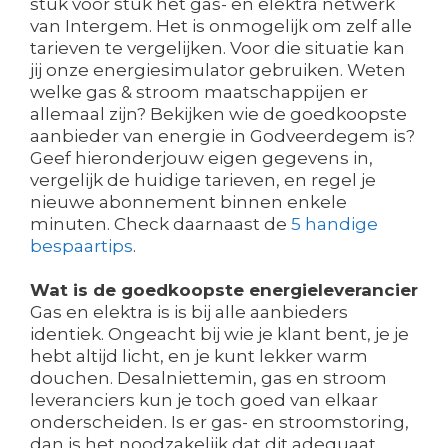
stuk voor stuk het gas- en elektra netwerk
van Intergem. Het is onmogelijk om zelf alle
tarieven te vergelijken. Voor die situatie kan
jij onze energiesimulator gebruiken. Weten
welke gas & stroom maatschappijen er
allemaal zijn? Bekijken wie de goedkoopste
aanbieder van energie in Godveerdegem is?
Geef hieronderjouw eigen gegevens in,
vergelijk de huidige tarieven, en regel je
nieuwe abonnement binnen enkele
minuten. Check daarnaast de
5 handige
bespaartips
.
Wat is de goedkoopste energieleverancier
Gas en elektra is is bij alle aanbieders
identiek. Ongeacht bij wie je klant bent, je je
hebt altijd licht, en je kunt lekker warm
douchen. Desalniettemin, gas en stroom
leveranciers kun je toch goed van elkaar
onderscheiden. Is er gas- en stroomstoring,
dan is het noodzakelijk dat dit adequaat