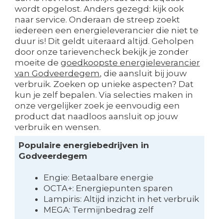
wordt opgelost. Anders gezegd: kijk ook
naar service. Onderaan de streep zoekt
iedereen een energieleverancier die niet te
duur is! Dit geldt uiteraard altijd. Geholpen
door onze tarievencheck bekijk je zonder
moeite de
goedkoopste energieleverancier
van Godveerdegem
, die aansluit bij jouw
verbruik. Zoeken op unieke aspecten? Dat
kun je zelf bepalen. Via selecties maken in
onze vergelijker zoek je eenvoudig een
product dat naadloos aansluit op jouw
verbruik en wensen.
Populaire energiebedrijven in
Godveerdegem
Engie: Betaalbare energie
OCTA+: Energiepunten sparen
Lampiris: Altijd inzicht in het verbruik
MEGA: Termijnbedrag zelf