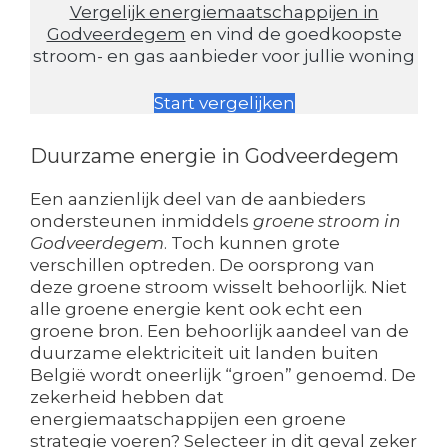
Vergelijk energiemaatschappijen in
Godveerdegem
en vind de goedkoopste
stroom- en gas aanbieder voor jullie woning
Start vergelijken
Duurzame energie in Godveerdegem
Een aanzienlijk deel van de aanbieders
ondersteunen inmiddels
groene stroom in
Godveerdegem
. Toch kunnen grote
verschillen optreden. De oorsprong van
deze groene stroom wisselt behoorlijk. Niet
alle groene energie kent ook echt een
groene bron. Een behoorlijk aandeel van de
duurzame elektriciteit uit landen buiten
België wordt oneerlijk “groen” genoemd. De
zekerheid hebben dat
energiemaatschappijen een groene
strategie voeren? Selecteer in dit geval zeker