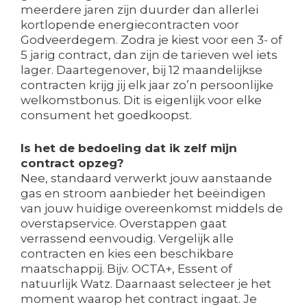
meerdere jaren zijn duurder dan allerlei
kortlopende energiecontracten voor
Godveerdegem. Zodra je kiest voor een 3- of
5 jarig contract, dan zijn de tarieven wel iets
lager. Daartegenover, bij 12 maandelijkse
contracten krijg jij elk jaar zo’n persoonlijke
welkomstbonus. Dit is eigenlijk voor elke
consument het goedkoopst.
Is het de bedoeling dat ik zelf mijn
contract opzeg?
Nee, standaard verwerkt jouw aanstaande
gas en stroom aanbieder het beëindigen
van jouw huidige overeenkomst middels de
overstapservice. Overstappen gaat
verrassend eenvoudig. Vergelijk alle
contracten en kies een beschikbare
maatschappij. Bijv. OCTA+, Essent of
natuurlijk Watz. Daarnaast selecteer je het
moment waarop het contract ingaat. Je