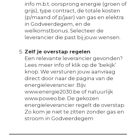
info m.b.t. oorsprong energie (groen of
grijs), type contract, de totale kosten
(p/maand of p/jaar) van gas en elektra
in Godveerdegem, en de
welkomstbonus. Selecteer de
leverancier die past bij jouw wensen.
Zelf je overstap regelen
Een relevante leverancier gevonden?
Lees meer info of klik op de ‘bekijk’
knop. We versturen jouw aanvraag
direct door naar de pagina van de
energieleverancier. Bijv.
www.energie2030.be of natuurlijk
www.poweo.be. De gekozen
energieleverancier regelt de overstap.
Zo kom je niet te zitten zonder gas en
stroom in Godveerdegem