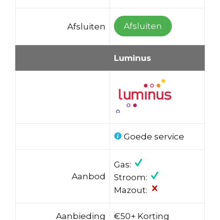
Afsluiten
Afsluiten
Luminus
Goede service
Gas:
Aanbod
Stroom:
Mazout:
Aanbieding
€50+ Korting