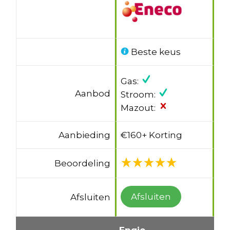
Beste keus
Gas:
Aanbod
Stroom:
Mazout:
Aanbieding
€160+ Korting
Beoordeling
Afsluiten
Afsluiten
Engie