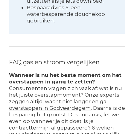
uitzetten als je iets download.
Bespaaradvies 5: een
waterbesparende douchekop
gebruiken.
FAQ gas en stroom vergelijken
Wanneer is nu het beste moment om het
overstappen in gang te zetten?
Consumenten vragen zich vaak af: wat is nu
het juiste overstapmoment? Onze experts
zeggen altijd: wacht niet langer en ga
overstappen in Godveerdegem
. Daarna is de
besparing het grootst. Desondanks, let wel
even op wanneer je dit doet. Is je
contracttermijn al gepasseerd? 6 weken