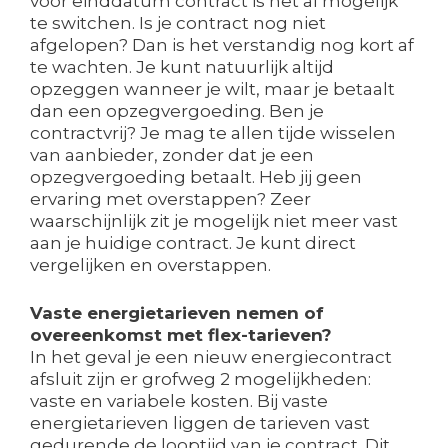
voor einddatum contract is het al mogelijk
te switchen. Is je contract nog niet
afgelopen? Dan is het verstandig nog kort af
te wachten. Je kunt natuurlijk altijd
opzeggen wanneer je wilt, maar je betaalt
dan een opzegvergoeding. Ben je
contractvrij? Je mag te allen tijde wisselen
van aanbieder, zonder dat je een
opzegvergoeding betaalt. Heb jij geen
ervaring met overstappen? Zeer
waarschijnlijk zit je mogelijk niet meer vast
aan je huidige contract. Je kunt direct
vergelijken en overstappen.
Vaste energietarieven nemen of
overeenkomst met flex-tarieven?
In het geval je een nieuw energiecontract
afsluit zijn er grofweg 2 mogelijkheden:
vaste en variabele kosten. Bij vaste
energietarieven liggen de tarieven vast
gedurende de looptijd van je contract. Dit