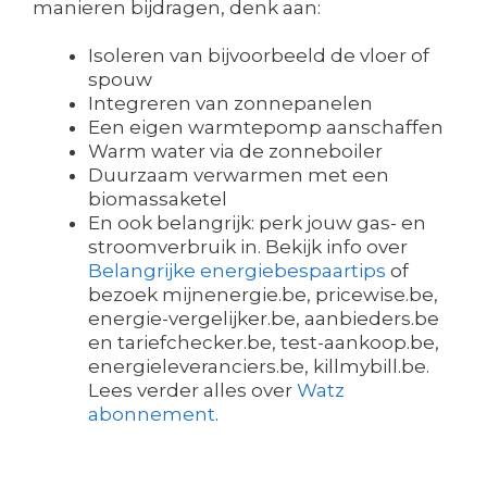
manieren bijdragen, denk aan:
Isoleren van bijvoorbeeld de vloer of
spouw
Integreren van zonnepanelen
Een eigen warmtepomp aanschaffen
Warm water via de zonneboiler
Duurzaam verwarmen met een
biomassaketel
En ook belangrijk: perk jouw gas- en
stroomverbruik in. Bekijk info over
Belangrijke energiebespaartips
of
bezoek mijnenergie.be, pricewise.be,
energie-vergelijker.be, aanbieders.be
en tariefchecker.be, test-aankoop.be,
energieleveranciers.be, killmybill.be.
Lees verder alles over
Watz
abonnement
.