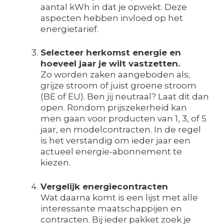
aantal kWh in dat je opwekt. Deze
aspecten hebben invloed op het
energietarief.
Selecteer herkomst energie en
hoeveel jaar je wilt vastzetten.
Zo worden zaken aangeboden als;
grijze stroom of juist groene stroom
(BE of EU). Ben jij neutraal? Laat dit dan
open. Rondom prijszekerheid kan
men gaan voor producten van 1, 3, of 5
jaar, en modelcontracten. In de regel
is het verstandig om ieder jaar een
actueel energie-abonnement te
kiezen.
Vergelijk energiecontracten
Wat daarna komt is een lijst met alle
interessante maatschappijen en
contracten. Bij ieder pakket zoek je