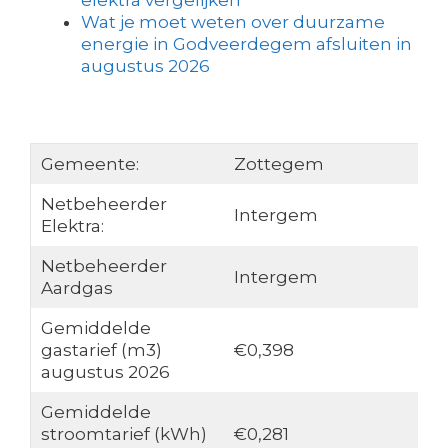
elektra vergelijken
Wat je moet weten over duurzame
energie in Godveerdegem afsluiten in
augustus 2026
Gemeente:
Zottegem
Netbeheerder
Intergem
Elektra:
Netbeheerder
Intergem
Aardgas
Gemiddelde
gastarief (m3)
€0,398
augustus 2026
Gemiddelde
stroomtarief (kWh)
€0,281