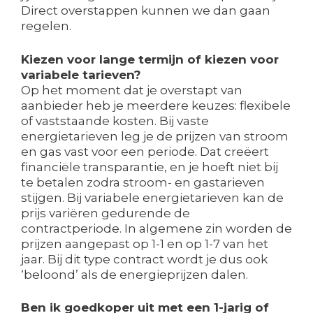
Direct overstappen kunnen we dan gaan
regelen.
Kiezen voor lange termijn of kiezen voor
variabele tarieven?
Op het moment dat je overstapt van
aanbieder heb je meerdere keuzes: flexibele
of vaststaande kosten. Bij vaste
energietarieven leg je de prijzen van stroom
en gas vast voor een periode. Dat creëert
financiële transparantie, en je hoeft niet bij
te betalen zodra stroom- en gastarieven
stijgen. Bij variabele energietarieven kan de
prijs variëren gedurende de
contractperiode. In algemene zin worden de
prijzen aangepast op 1-1 en op 1-7 van het
jaar. Bij dit type contract wordt je dus ook
‘beloond’ als de energieprijzen dalen.
Ben ik goedkoper uit met een 1-jarig of