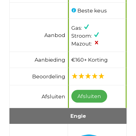
Beste keus
Gas:
Aanbod
Stroom:
Mazout:
Aanbieding
€160+ Korting
Beoordeling
Afsluiten
Afsluiten
Engie