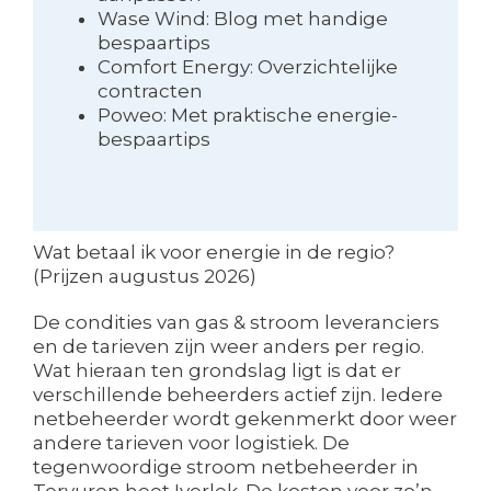
Wase Wind: Blog met handige
bespaartips
Comfort Energy: Overzichtelijke
contracten
Poweo: Met praktische energie-
bespaartips
Wat betaal ik voor energie in de regio?
(Prijzen augustus 2026)
De condities van gas & stroom leveranciers
en de tarieven zijn weer anders per regio.
Wat hieraan ten grondslag ligt is dat er
verschillende beheerders actief zijn. Iedere
netbeheerder wordt gekenmerkt door weer
andere tarieven voor logistiek. De
tegenwoordige stroom netbeheerder in
Tervuren heet Iverlek. De kosten voor zo’n