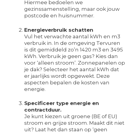
Hiermee bedoelen we
gezinssamenstelling, maar ook jouw
postcode en huisnummer.
Energieverbruik schatten
Vul het verwachte aantal kWh en m3
verbruik in. In de omgeving Tervuren
is dit gemiddeld zo’n 1420 m3 en 3495
kWh. Verbruik je geen gas? Kies dan
voor ‘alleen stroom’. Zonnepanelen op
je dak? Selecteer het aantal kWh dat
er jaarlijks wordt opgewekt. Deze
aspecten bepalen de kosten van
energie.
Specificeer type energie en
contractduur.
Je kunt kiezen uit groene (BE of EU)
stroom en grijze stroom. Maakt dit niet
uit? Laat het dan staan op ‘geen