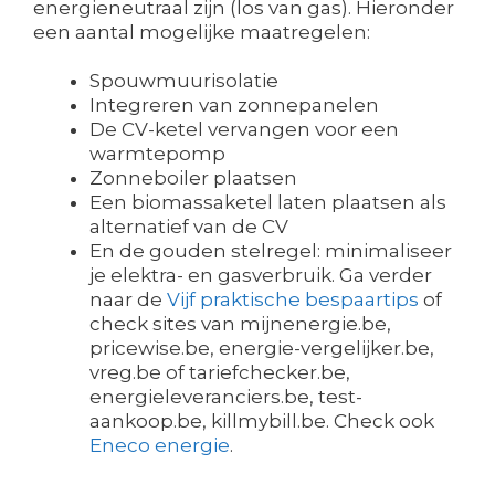
energieneutraal zijn (los van gas). Hieronder
een aantal mogelijke maatregelen:
Spouwmuurisolatie
Integreren van zonnepanelen
De CV-ketel vervangen voor een
warmtepomp
Zonneboiler plaatsen
Een biomassaketel laten plaatsen als
alternatief van de CV
En de gouden stelregel: minimaliseer
je elektra- en gasverbruik. Ga verder
naar de
Vijf praktische bespaartips
of
check sites van mijnenergie.be,
pricewise.be, energie-vergelijker.be,
vreg.be of tariefchecker.be,
energieleveranciers.be, test-
aankoop.be, killmybill.be. Check ook
Eneco energie
.