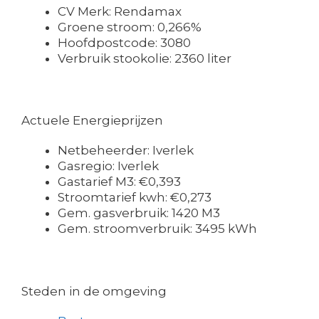
CV Merk: Rendamax
Groene stroom: 0,266%
Hoofdpostcode: 3080
Verbruik stookolie: 2360 liter
Actuele Energieprijzen
Netbeheerder: Iverlek
Gasregio: Iverlek
Gastarief M3: €0,393
Stroomtarief kwh: €0,273
Gem. gasverbruik: 1420 M3
Gem. stroomverbruik: 3495 kWh
Steden in de omgeving