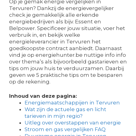
Op je gemak energie vergelijken in
Tervuren? Dankzij de energievergelijker
check je gemakkelijk alle erkende
energiebedrijven als bijv. Essent en
Belpower. Specificeer jouw situatie, voer het
verbruik in, en bekijk welke
energieleverancier in Tervuren het
goedkoopste contract aanbiedt. Daarnaast
vind je op energiehunter.be nuttige info info
over thema’s als bijvoorbeeld gastarieven en
tips om jouw huis te verduurzamen. Daarbij
geven we 5 praktische tips om te besparen
op de rekening.
Inhoud van deze pagina:
Energiemaatschappijen in Tervuren
Wat zijn de actuele gas en licht
tarieven in mijn regio?
Uitleg over overstappen van energie
Stroom en gas vergelijken FAQ