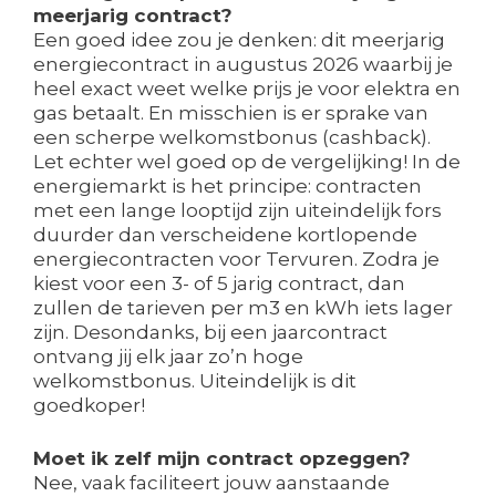
meerjarig contract?
Een goed idee zou je denken: dit meerjarig
energiecontract in augustus 2026 waarbij je
heel exact weet welke prijs je voor elektra en
gas betaalt. En misschien is er sprake van
een scherpe welkomstbonus (cashback).
Let echter wel goed op de vergelijking! In de
energiemarkt is het principe: contracten
met een lange looptijd zijn uiteindelijk fors
duurder dan verscheidene kortlopende
energiecontracten voor Tervuren. Zodra je
kiest voor een 3- of 5 jarig contract, dan
zullen de tarieven per m3 en kWh iets lager
zijn. Desondanks, bij een jaarcontract
ontvang jij elk jaar zo’n hoge
welkomstbonus. Uiteindelijk is dit
goedkoper!
Moet ik zelf mijn contract opzeggen?
Nee, vaak faciliteert jouw aanstaande