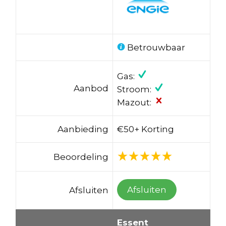
Betrouwbaar
Gas:
Aanbod
Stroom:
Mazout:
Aanbieding
€50+ Korting
Beoordeling
Afsluiten
Afsluiten
Essent