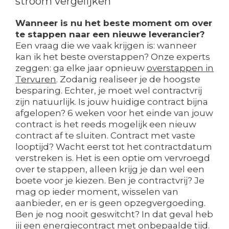
stroom vergelijken
Wanneer is nu het beste moment om over
te stappen naar een nieuwe leverancier?
Een vraag die we vaak krijgen is: wanneer
kan ik het beste overstappen? Onze experts
zeggen: ga elke jaar opnieuw
overstappen in
Tervuren
. Zodanig realiseer je de hoogste
besparing. Echter, je moet wel contractvrij
zijn natuurlijk. Is jouw huidige contract bijna
afgelopen? 6 weken voor het einde van jouw
contract is het reeds mogelijk een nieuw
contract af te sluiten. Contract met vaste
looptijd? Wacht eerst tot het contractdatum
verstreken is. Het is een optie om vervroegd
over te stappen, alleen krijg je dan wel een
boete voor je kiezen. Ben je contractvrij? Je
mag op ieder moment, wisselen van
aanbieder, en er is geen opzegvergoeding.
Ben je nog nooit geswitcht? In dat geval heb
jij een energiecontract met onbepaalde tijd.