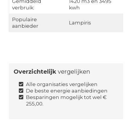
Gemiddeld
1420 m3 en 3495
verbruik:
kwh
Populaire
Lampiris
aanbieder
Overzichtelijk
vergelijken
Alle organisaties vergelijken
De beste energie aanbiedingen
Besparingen mogelijk tot wel €
255,00.