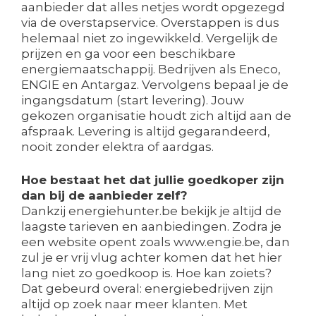
aanbieder dat alles netjes wordt opgezegd
via de overstapservice. Overstappen is dus
helemaal niet zo ingewikkeld. Vergelijk de
prijzen en ga voor een beschikbare
energiemaatschappij. Bedrijven als Eneco,
ENGIE en Antargaz. Vervolgens bepaal je de
ingangsdatum (start levering). Jouw
gekozen organisatie houdt zich altijd aan de
afspraak. Levering is altijd gegarandeerd,
nooit zonder elektra of aardgas.
Hoe bestaat het dat jullie goedkoper zijn
dan bij de aanbieder zelf?
Dankzij energiehunter.be bekijk je altijd de
laagste tarieven en aanbiedingen. Zodra je
een website opent zoals www.engie.be, dan
zul je er vrij vlug achter komen dat het hier
lang niet zo goedkoop is. Hoe kan zoiets?
Dat gebeurd overal: energiebedrijven zijn
altijd op zoek naar meer klanten. Met