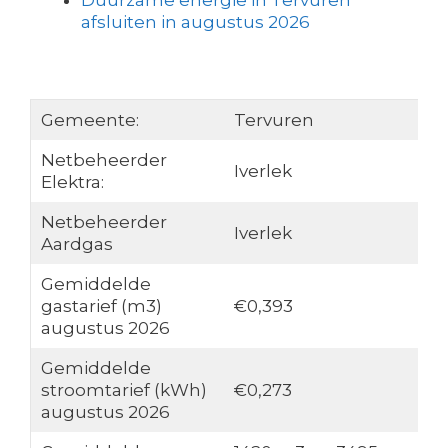
Duurzame energie in Tervuren
afsluiten in augustus 2026
Gemeente:
Tervuren
Netbeheerder
Iverlek
Elektra:
Netbeheerder
Iverlek
Aardgas
Gemiddelde
gastarief (m3)
€0,393
augustus 2026
Gemiddelde
stroomtarief (kWh)
€0,273
augustus 2026