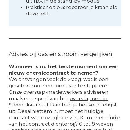
uit i.p.v. in de stand-by modus
Praktische tip 5: repareer je kraan als
deze lekt.
Advies bij gas en stroom vergelijken
Wanneer is nu het beste moment om een
nieuw energiecontract te nemen?
We ontvangen vaak de vraag: wat is een
geschikt moment om over te stappen?
Onze overstap-medewerkers adviseren:
maak een sport van het
overstappen in
Steenokkerzeel
. Dan ben je het voordeligst
uit. Desalniettemin, moet het huidige
contract wel opzegbaar zijn. Komt het einde
van het contract dichterbij? 6 tot 8 weken