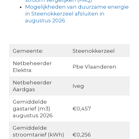
stroom vergelijken (FAQ)
Mogelijkheden van duurzame energie
in Steenokkerzeel afsluiten in
augustus 2026
Gemeente:
Steenokkerzeel
Netbeheerder
Pbe Vlaanderen
Elektra:
Netbeheerder
Iveg
Aardgas
Gemiddelde
gastarief (m3)
€0,457
augustus 2026
Gemiddelde
stroomtarief (kWh)
€0,256