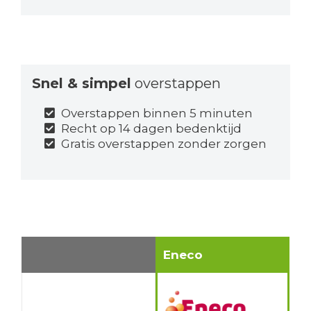
Snel & simpel
overstappen
Overstappen binnen 5 minuten
Recht op 14 dagen bedenktijd
Gratis overstappen zonder zorgen
Eneco