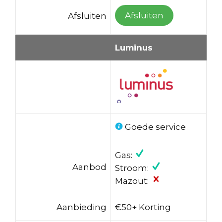
Afsluiten
Afsluiten
Luminus
Goede service
Gas:
Aanbod
Stroom:
Mazout:
Aanbieding
€50+ Korting