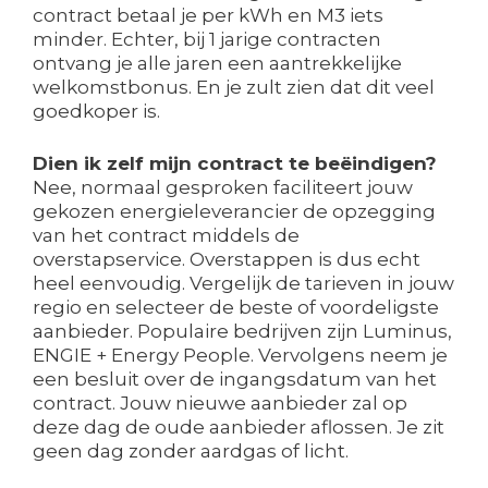
contract betaal je per kWh en M3 iets
minder. Echter, bij 1 jarige contracten
ontvang je alle jaren een aantrekkelijke
welkomstbonus. En je zult zien dat dit veel
goedkoper is.
Dien ik zelf mijn contract te beëindigen?
Nee, normaal gesproken faciliteert jouw
gekozen energieleverancier de opzegging
van het contract middels de
overstapservice. Overstappen is dus echt
heel eenvoudig. Vergelijk de tarieven in jouw
regio en selecteer de beste of voordeligste
aanbieder. Populaire bedrijven zijn Luminus,
ENGIE + Energy People. Vervolgens neem je
een besluit over de ingangsdatum van het
contract. Jouw nieuwe aanbieder zal op
deze dag de oude aanbieder aflossen. Je zit
geen dag zonder aardgas of licht.