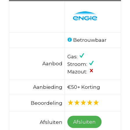
Betrouwbaar
Gas:
Aanbod
Stroom:
Mazout:
Aanbieding
€50+ Korting
Beoordeling
Afsluiten
Afsluiten