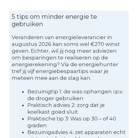
5 tips om minder energie te
gebruiken
Veranderen van energieleverancier in
augustus 2026 kan soms wel €270 winst
geven. Echter, wil jij nog meer adviezen
om besparingen te realiseren op de
energierekening? Via de energiehunter
tref jij vijf energiebespaartips waar je
meteen mee aan de slag kan.
Bezuinigtip 1: de was ophangen i.p.v.
de droger gebruiken
Praktisch advies 2: zorg dat je
koelkast goed sluit.
Praktische tip 3: Was op 30 – of 40
graden
Bezuinigadvies 4: zet apparaten echt