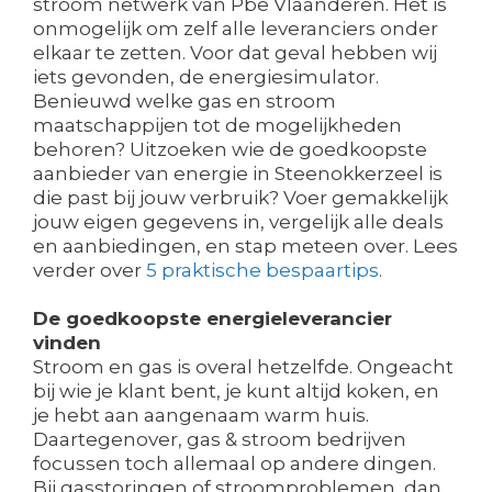
stroom netwerk van Pbe Vlaanderen. Het is
onmogelijk om zelf alle leveranciers onder
elkaar te zetten. Voor dat geval hebben wij
iets gevonden, de energiesimulator.
Benieuwd welke gas en stroom
maatschappijen tot de mogelijkheden
behoren? Uitzoeken wie de goedkoopste
aanbieder van energie in Steenokkerzeel is
die past bij jouw verbruik? Voer gemakkelijk
jouw eigen gegevens in, vergelijk alle deals
en aanbiedingen, en stap meteen over. Lees
verder over
5 praktische bespaartips
.
De goedkoopste energieleverancier
vinden
Stroom en gas is overal hetzelfde. Ongeacht
bij wie je klant bent, je kunt altijd koken, en
je hebt aan aangenaam warm huis.
Daartegenover, gas & stroom bedrijven
focussen toch allemaal op andere dingen.
Bij gasstoringen of stroomproblemen, dan