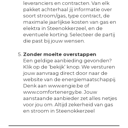
leveranciers en contracten. Van elk
pakket achterhaal jij informatie over
soort stroom/gas, type contract, de
maximale jaarlijkse kosten van gas en
elektra in Steenokkerzeel, en de
eventuele korting. Selecteer de partij
die past bij jouw wensen.
Zonder moeite overstappen
Een geldige aanbieding gevonden?
Klik op de ‘bekijk’ knop. We versturen
jouw aanvraag direct door naar de
website van de energiemaatschappij.
Denk aan www.engie.be of
www.comfortenergy.be. Jouw
aanstaande aanbieder zet alles netjes
voor jou om. Altijd zekerheid van gas
en stroom in Steenokkerzeel