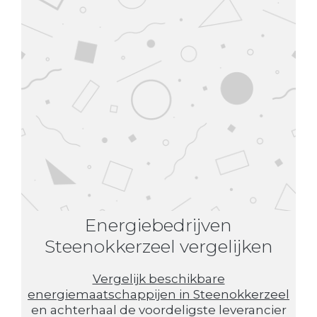
Energiebedrijven
Steenokkerzeel vergelijken
Vergelijk beschikbare
energiemaatschappijen in Steenokkerzeel
en achterhaal de voordeligste leverancier