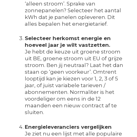
‘alleen stroom’. Sprake van
zonnepanelen? Selecteer het aantal
kWh dat je panelen opleveren. Dit
alles bepalen het energietarief.
Selecteer herkomst energie en
hoeveel jaar je wilt vastzetten.
Je hebt de keuze uit groene stroom
uit BE, groene stroom uit EU of grijze
stroom. Ben jij neutraal? Laat het dan
staan op ‘geen voorkeur’. Omtrent
looptijd kan je kiezen voor 1, 2, 3 of 5
jaar, of juist variabele tarieven /
abonnementen. Normaliter is het
voordeliger om eens in de 12
maanden een nieuw contract af te
sluiten.
Energieleveranciers vergelijken
Je ziet nu een lijst met alle populaire