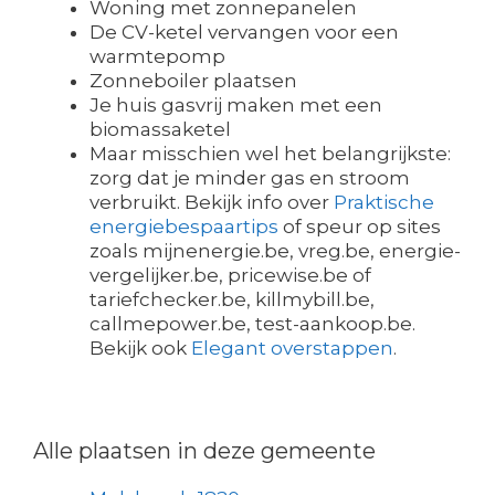
Woning met zonnepanelen
De CV-ketel vervangen voor een
warmtepomp
Zonneboiler plaatsen
Je huis gasvrij maken met een
biomassaketel
Maar misschien wel het belangrijkste:
zorg dat je minder gas en stroom
verbruikt. Bekijk info over
Praktische
energiebespaartips
of speur op sites
zoals mijnenergie.be, vreg.be, energie-
vergelijker.be, pricewise.be of
tariefchecker.be, killmybill.be,
callmepower.be, test-aankoop.be.
Bekijk ook
Elegant overstappen
.
Alle plaatsen in deze gemeente