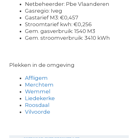
Netbeheerder: Pbe Vlaanderen
Gasregio: Iveg
Gastarief M3: €0,457
Stroomtarief kwh: €0,256
Gem. gasverbruik: 1540 M3
Gem. stroomverbruik: 3410 kWh
Plekken in de omgeving
Affligem
Merchtem
Wemmel
Liedekerke
Roosdaal
Vilvoorde