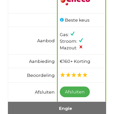
Beste keus
Gas:
Aanbod
Stroom:
Mazout:
Aanbieding
€160+ Korting
Beoordeling
Afsluiten
Afsluiten
Engie