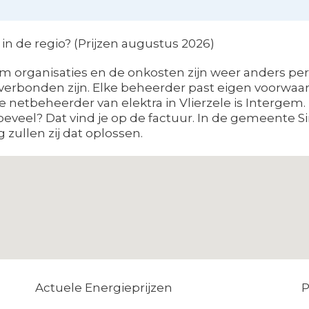
n de regio? (Prijzen augustus 2026)
 organisaties en de onkosten zijn weer anders per 
erbonden zijn. Elke beheerder past eigen voorwaard
e netbeheerder van elektra in Vlierzele is Intergem.
veel? Dat vind je op de factuur. In de gemeente S
 zullen zij dat oplossen.
Actuele Energieprijzen
P