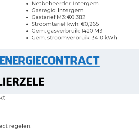
Netbeheerder: Intergem
m
Gasregio: Intergem
Gastarief M3: €0,382
Stroomtarief kwh: €0,265
Gem. gasverbruik: 1420 M3
Gem. stroomverbruik: 3410 kWh
kt
ect regelen.