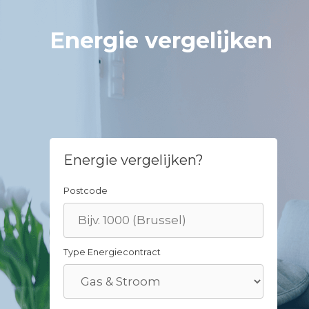
Skip
to
Energie vergelijken
content
Energie vergelijken?
Postcode
Type Energiecontract