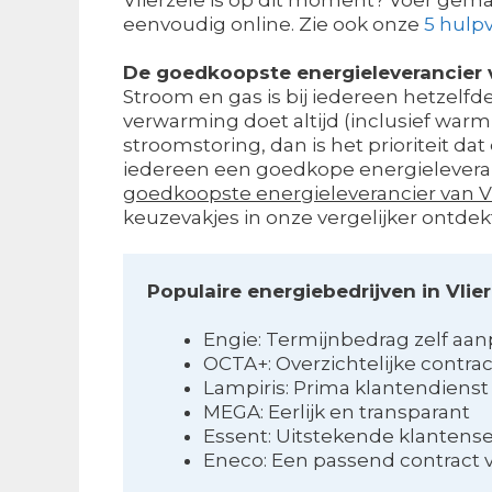
eenvoudig online. Zie ook onze
5 hulpv
De goedkoopste energieleverancier v
Stroom en gas is bij iedereen hetzelfde
verwarming doet altijd (inclusief war
stroomstoring, dan is het prioriteit dat
iedereen een goedkope energieleveranci
goedkoopste energieleverancier van Vl
keuzevakjes in onze vergelijker ontde
Populaire energiebedrijven in Vlie
Engie: Termijnbedrag zelf aa
OCTA+: Overzichtelijke contra
Lampiris: Prima klantendienst
MEGA: Eerlijk en transparant
Essent: Uitstekende klantense
Eneco: Een passend contract 