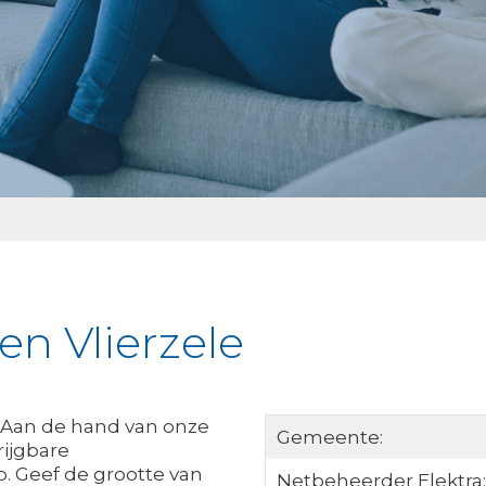
en Vlierzele
e? Aan de hand van onze
Gemeente:
rijgbare
. Geef de grootte van
Netbeheerder Elektra: