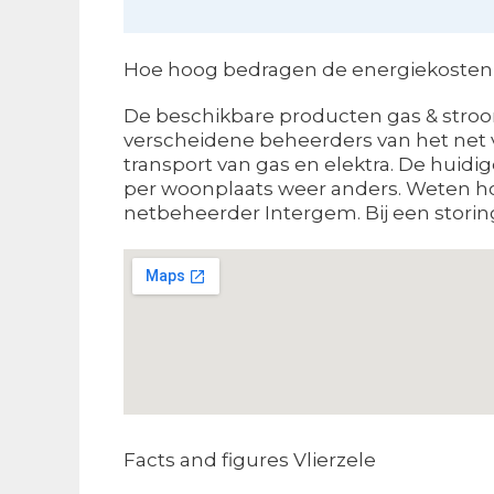
Hoe hoog bedragen de energiekosten i
De beschikbare producten gas & stroom
verscheidene beheerders van het net v
transport van gas en elektra. De huidig
per woonplaats weer anders. Weten hoe
netbeheerder Intergem. Bij een storing
Facts and figures Vlierzele