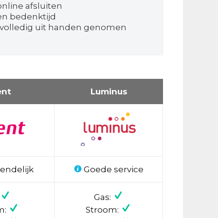
nline afsluiten
en bedenktijd
 volledig uit handen genomen
ent
Luminus
endelijk
Goede service
Gas:
m:
Stroom: