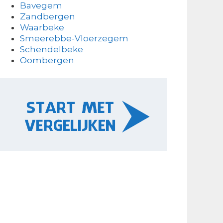
Bavegem
Zandbergen
Waarbeke
Smeerebbe-Vloerzegem
Schendelbeke
Oombergen