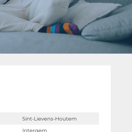
Sint-Lievens-Houtem
Intergem