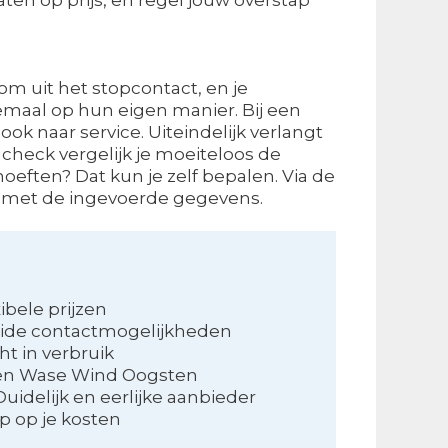
oom uit het stopcontact, en je
emaal op hun eigen manier. Bij een
 ook naar service. Uiteindelijk verlangt
ncheck vergelijk je moeiteloos de
ehoeften? Dat kun je zelf bepalen. Via de
mt met de ingevoerde gegevens.
ibele prijzen
eide contactmogelijkheden
ht in verbruik
en Wase Wind Oogsten
uidelijk en eerlijke aanbieder
p op je kosten