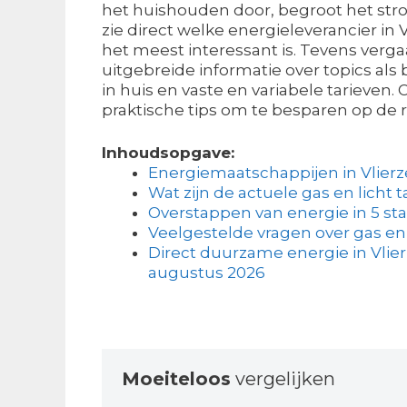
het huishouden door, begroot het str
zie direct welke energieleverancier in V
het meest interessant is. Tevens verga
uitgebreide informatie over topics als 
in huis en vaste en variabele tarieve
praktische tips om te besparen op de 
Inhoudsopgave:
Energiemaatschappijen in Vlierz
Wat zijn de actuele gas en licht t
Overstappen van energie in 5 s
Veelgestelde vragen over gas en
Direct duurzame energie in Vlierz
augustus 2026
Moeiteloos
vergelijken