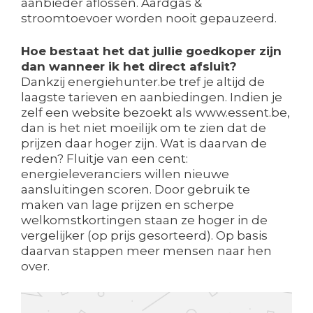
aanbieder aflossen. Aardgas &
stroomtoevoer worden nooit gepauzeerd.
Hoe bestaat het dat jullie goedkoper zijn
dan wanneer ik het direct afsluit?
Dankzij energiehunter.be tref je altijd de
laagste tarieven en aanbiedingen. Indien je
zelf een website bezoekt als www.essent.be,
dan is het niet moeilijk om te zien dat de
prijzen daar hoger zijn. Wat is daarvan de
reden? Fluitje van een cent:
energieleveranciers willen nieuwe
aansluitingen scoren. Door gebruik te
maken van lage prijzen en scherpe
welkomstkortingen staan ze hoger in de
vergelijker (op prijs gesorteerd). Op basis
daarvan stappen meer mensen naar hen
over.