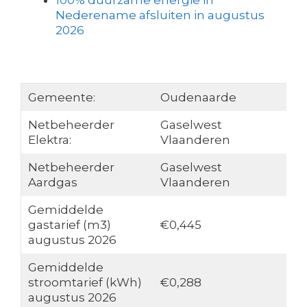
100% duurzame energie in
Nederename afsluiten in augustus
2026
Gemeente:
Oudenaarde
Netbeheerder
Gaselwest
Elektra:
Vlaanderen
Netbeheerder
Gaselwest
Aardgas
Vlaanderen
Gemiddelde
gastarief (m3)
€0,445
augustus 2026
Gemiddelde
stroomtarief (kWh)
€0,288
augustus 2026