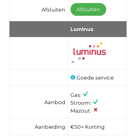
Afsluiten
Afsluiten
Luminus
Goede service
Gas:
Aanbod
Stroom:
Mazout:
Aanbieding
€50+ Korting