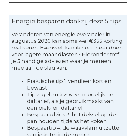
Energie besparen dankzij deze 5 tips
Veranderen van energieleverancier in
augustus 2026 kan soms wel €355 korting
realiseren. Evenwel, kan ik nog meer doen
voor lagere maandlasten? Hieronder tref
je 5 handige adviezen waar je meteen
mee aan de slag kan.
Praktische tip 1: ventileer kort en
bewust
Tip 2: gebruik zoveel mogelijk het
daltarief, als je gebruikmaakt van
een piek- en daltarief.
Bespaaradvies 3: het deksel op de
pan houden tijdens het koken.
Bespaartip 4: de waakvlam uitzette
van je ketel in de zomer.