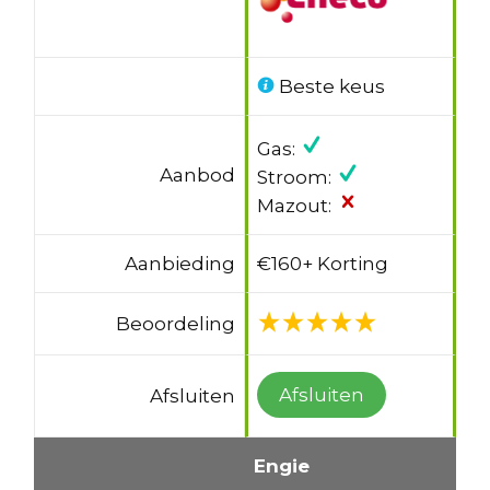
Beste keus
Gas:
Aanbod
Stroom:
Mazout:
Aanbieding
€160+ Korting
Beoordeling
Afsluiten
Afsluiten
Engie