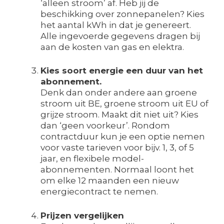
‘alleen stroom’ af. Heb jij de
beschikking over zonnepanelen? Kies
het aantal kWh in dat je genereert.
Alle ingevoerde gegevens dragen bij
aan de kosten van gas en elektra.
Kies soort energie een duur van het
abonnement.
Denk dan onder andere aan groene
stroom uit BE, groene stroom uit EU of
grijze stroom. Maakt dit niet uit? Kies
dan ‘geen voorkeur’. Rondom
contractduur kun je een optie nemen
voor vaste tarieven voor bijv. 1, 3, of 5
jaar, en flexibele model-
abonnementen. Normaal loont het
om elke 12 maanden een nieuw
energiecontract te nemen.
Prijzen vergelijken