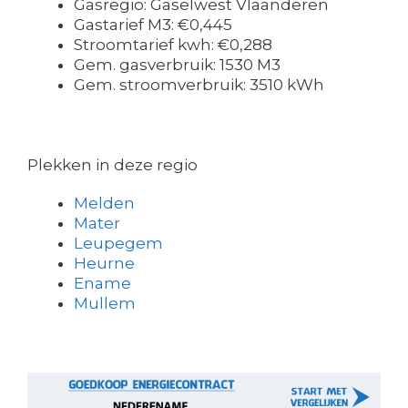
Gasregio: Gaselwest Vlaanderen
Gastarief M3: €0,445
Stroomtarief kwh: €0,288
Gem. gasverbruik: 1530 M3
Gem. stroomverbruik: 3510 kWh
Plekken in deze regio
Melden
Mater
Leupegem
Heurne
Ename
Mullem