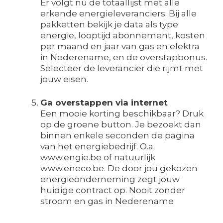
Er volgt nu de totaallijst met alle
erkende energieleveranciers. Bij alle
pakketten bekijk je data als type
energie, looptijd abonnement, kosten
per maand en jaar van gas en elektra
in Nederename, en de overstapbonus.
Selecteer de leverancier die rijmt met
jouw eisen.
Ga overstappen via internet
Een mooie korting beschikbaar? Druk
op de groene button. Je bezoekt dan
binnen enkele seconden de pagina
van het energiebedrijf. O.a.
www.engie.be of natuurlijk
www.eneco.be. De door jou gekozen
energieonderneming zegt jouw
huidige contract op. Nooit zonder
stroom en gas in Nederename