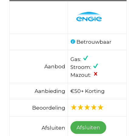
Betrouwbaar
Gas:
Aanbod
Stroom:
Mazout:
Aanbieding
€50+ Korting
Beoordeling
Afsluiten
Afsluiten