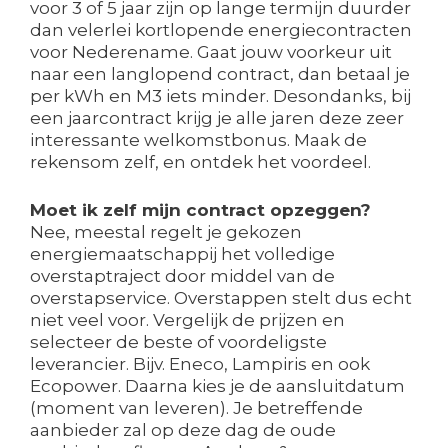
voor 3 of 5 jaar zijn op lange termijn duurder
dan velerlei kortlopende energiecontracten
voor Nederename. Gaat jouw voorkeur uit
naar een langlopend contract, dan betaal je
per kWh en M3 iets minder. Desondanks, bij
een jaarcontract krijg je alle jaren deze zeer
interessante welkomstbonus. Maak de
rekensom zelf, en ontdek het voordeel.
Moet ik zelf mijn contract opzeggen?
Nee, meestal regelt je gekozen
energiemaatschappij het volledige
overstaptraject door middel van de
overstapservice. Overstappen stelt dus echt
niet veel voor. Vergelijk de prijzen en
selecteer de beste of voordeligste
leverancier. Bijv. Eneco, Lampiris en ook
Ecopower. Daarna kies je de aansluitdatum
(moment van leveren). Je betreffende
aanbieder zal op deze dag de oude