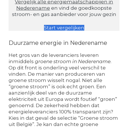
Vergelijk alle energiemaatschappijen in
Nederename
en vind de goedkoopste
stroom- en gas aanbieder voor jouw gezin
Start vergelijken
Duurzame energie in Nederename
Het gros van de leveranciers leveren
inmiddels
groene stroom in Nederename
.
Op dit front is onderling veel verschil te
vinden. De manier van produceren van
groene stroom wisselt nogal. Niet alle
“groene stroom” is ook echt groen. Een
aanzienlijk deel van de duurzame
elektriciteit uit Europa wordt foutief “groen”
genoemd. De zekerheid hebben dat
energieleveranciers 100% transparant zijn?
Kies in dat geval de selectie “Groene stroom
uit België”. Je kan dan echte groene