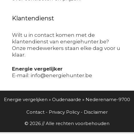
Klantendienst
Wilt u in contact komen met de
klantendienst van energiehunter.be?
Onze medewerkers staan elke dag voor u
klaar.
Energie vergelijker
E-mail: info@energiehunter.be
Energie vergelijken
»
Oudenaarde
»
Nederename-9700
Contact
-
Privacy Policy
-
Disclaimer
© 2026 // Alle rechten voorbehouden