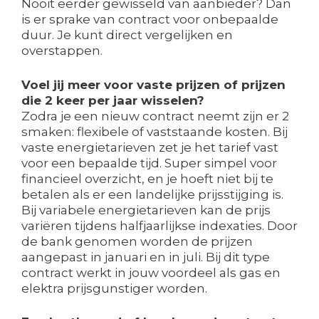
Nooit eerder gewisseld van aanbieder? Dan
is er sprake van contract voor onbepaalde
duur. Je kunt direct vergelijken en
overstappen.
Voel jij meer voor vaste prijzen of prijzen
die 2 keer per jaar wisselen?
Zodra je een nieuw contract neemt zijn er 2
smaken: flexibele of vaststaande kosten. Bij
vaste energietarieven zet je het tarief vast
voor een bepaalde tijd. Super simpel voor
financieel overzicht, en je hoeft niet bij te
betalen als er een landelijke prijsstijging is.
Bij variabele energietarieven kan de prijs
variëren tijdens halfjaarlijkse indexaties. Door
de bank genomen worden de prijzen
aangepast in januari en in juli. Bij dit type
contract werkt in jouw voordeel als gas en
elektra prijsgunstiger worden.