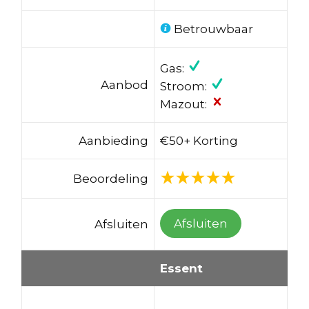
Betrouwbaar
Gas:
Aanbod
Stroom:
Mazout:
Aanbieding
€50+ Korting
Beoordeling
Afsluiten
Afsluiten
Essent