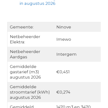
in augustus 2026
Gemeente:
Ninove
Netbeheerder
Imewo
Elektra:
Netbeheerder
Intergem
Aardgas
Gemiddelde
gastarief (m3)
€0,451
augustus 2026
Gemiddelde
stroomtarief (kWh)
€0,274
augustus 2026
Gemiddeld
1470 m3 en 3470