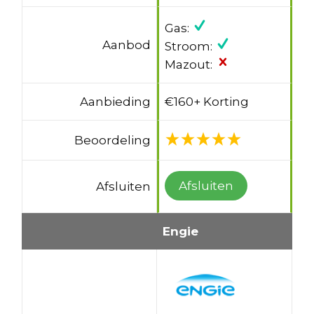
Gas:
Aanbod
Stroom:
Mazout:
Aanbieding
€160+ Korting
Beoordeling
Afsluiten
Afsluiten
Engie