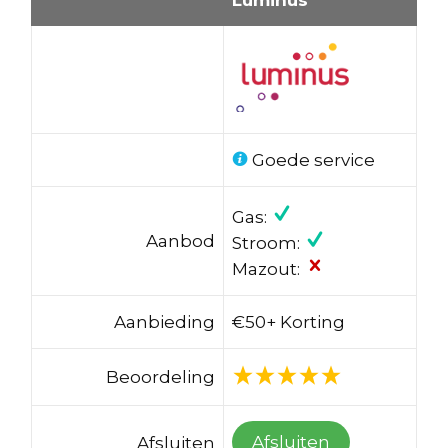
Goede service
Gas:
Aanbod
Stroom:
Mazout:
Aanbieding
€50+ Korting
Beoordeling
Afsluiten
Afsluiten