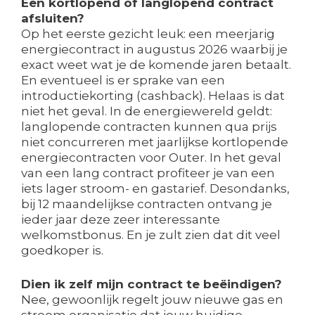
Een kortlopend of langlopend contract
afsluiten?
Op het eerste gezicht leuk: een meerjarig
energiecontract in augustus 2026 waarbij je
exact weet wat je de komende jaren betaalt.
En eventueel is er sprake van een
introductiekorting (cashback). Helaas is dat
niet het geval. In de energiewereld geldt:
langlopende contracten kunnen qua prijs
niet concurreren met jaarlijkse kortlopende
energiecontracten voor Outer. In het geval
van een lang contract profiteer je van een
iets lager stroom- en gastarief. Desondanks,
bij 12 maandelijkse contracten ontvang je
ieder jaar deze zeer interessante
welkomstbonus. En je zult zien dat dit veel
goedkoper is.
Dien ik zelf mijn contract te beëindigen?
Nee, gewoonlijk regelt jouw nieuwe gas en
stroom organisatie dat jouw huidige