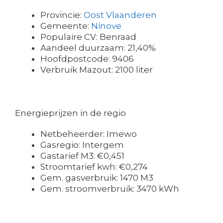
Provincie:
Oost Vlaanderen
Gemeente:
Ninove
Populaire CV: Benraad
Aandeel duurzaam: 21,40%
Hoofdpostcode: 9406
Verbruik Mazout: 2100 liter
Energieprijzen in de regio
Netbeheerder: Imewo
Gasregio: Intergem
Gastarief M3: €0,451
Stroomtarief kwh: €0,274
Gem. gasverbruik: 1470 M3
Gem. stroomverbruik: 3470 kWh