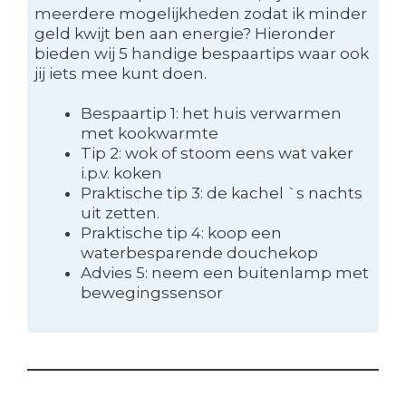
meerdere mogelijkheden zodat ik minder
geld kwijt ben aan energie? Hieronder
bieden wij 5 handige bespaartips waar ook
jij iets mee kunt doen.
Bespaartip 1: het huis verwarmen
met kookwarmte
Tip 2: wok of stoom eens wat vaker
i.p.v. koken
Praktische tip 3: de kachel `s nachts
uit zetten.
Praktische tip 4: koop een
waterbesparende douchekop
Advies 5: neem een buitenlamp met
bewegingssensor