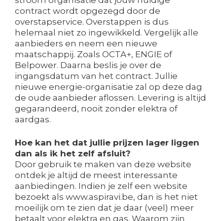
contract wordt opgezegd door de
overstapservice. Overstappen is dus
helemaal niet zo ingewikkeld. Vergelijk alle
aanbieders en neem een nieuwe
maatschappij. Zoals OCTA+, ENGIE of
Belpower. Daarna beslis je over de
ingangsdatum van het contract. Jullie
nieuwe energie-organisatie zal op deze dag
de oude aanbieder aflossen. Levering is altijd
gegarandeerd, nooit zonder elektra of
aardgas.
Hoe kan het dat jullie prijzen lager liggen
dan als ik het zelf afsluit?
Door gebruik te maken van deze website
ontdek je altijd de meest interessante
aanbiedingen. Indien je zelf een website
bezoekt als www.aspiravi.be, dan is het niet
moeilijk om te zien dat je daar (veel) meer
betaalt voor elektra en gas. Waarom zijn