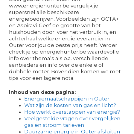
www.energiehunter.be vergelijk je
supersnel alle beschikbare
energiebedrijven. Voorbeelden zijn OCTA+
en Aspiravi. Geef de grootte van het
huishouden door, voer het verbruik in, en
achterhaal welke energieleverancier in
Outer voor jou de beste prijs heeft. Verder
check je op energiehunter.be waardevolle
info over thema’s als o.a. verschillende
aanbieders en info over de enkele of
dubbele meter. Bovendien komen we met
tips voor een lagere nota.
Inhoud van deze pagina:
Energiemaatschappijen in Outer
Wat zijn de kosten van gas en licht?
Hoe werkt overstappen van energie?
Veelgestelde vragen over vergelijken
gas en stroom tarieven
Duurzame energie in Outer afsluiten