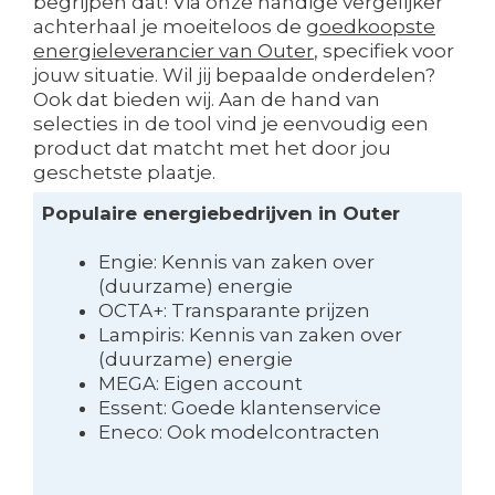
begrijpen dat! Via onze handige vergelijker
achterhaal je moeiteloos de
goedkoopste
energieleverancier van Outer
, specifiek voor
jouw situatie. Wil jij bepaalde onderdelen?
Ook dat bieden wij. Aan de hand van
selecties in de tool vind je eenvoudig een
product dat matcht met het door jou
geschetste plaatje.
Populaire energiebedrijven in Outer
Engie: Kennis van zaken over
(duurzame) energie
OCTA+: Transparante prijzen
Lampiris: Kennis van zaken over
(duurzame) energie
MEGA: Eigen account
Essent: Goede klantenservice
Eneco: Ook modelcontracten