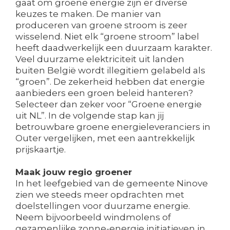
gaat om groene energie zijn er diverse
keuzes te maken. De manier van
produceren van groene stroom is zeer
wisselend. Niet elk “groene stroom” label
heeft daadwerkelijk een duurzaam karakter.
Veel duurzame elektriciteit uit landen
buiten België wordt illegitiem gelabeld als
“groen”. De zekerheid hebben dat energie
aanbieders een groen beleid hanteren?
Selecteer dan zeker voor “Groene energie
uit NL”. In de volgende stap kan jij
betrouwbare groene energieleveranciers in
Outer vergelijken, met een aantrekkelijk
prijskaartje.
Maak jouw regio groener
In het leefgebied van de gemeente Ninove
zien we steeds meer opdrachten met
doelstellingen voor duurzame energie.
Neem bijvoorbeeld windmolens of
gezamenlijke zonne-energie initiatieven in