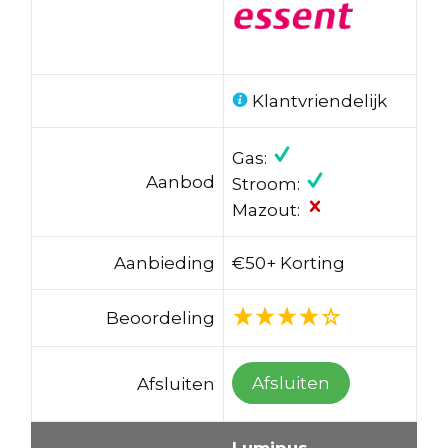
Klantvriendelijk
Gas:
Aanbod
Stroom:
Mazout:
Aanbieding
€50+ Korting
Beoordeling
Afsluiten
Afsluiten
Luminus