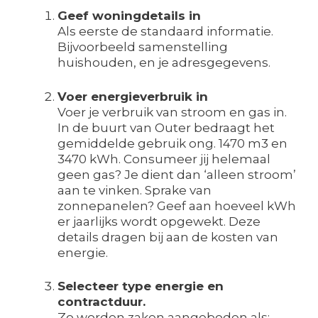
Geef woningdetails in
Als eerste de standaard informatie.
Bijvoorbeeld samenstelling
huishouden, en je adresgegevens.
Voer energieverbruik in
Voer je verbruik van stroom en gas in.
In de buurt van Outer bedraagt het
gemiddelde gebruik ong. 1470 m3 en
3470 kWh. Consumeer jij helemaal
geen gas? Je dient dan ‘alleen stroom’
aan te vinken. Sprake van
zonnepanelen? Geef aan hoeveel kWh
er jaarlijks wordt opgewekt. Deze
details dragen bij aan de kosten van
energie.
Selecteer type energie en
contractduur.
Zo worden zaken aangeboden als;