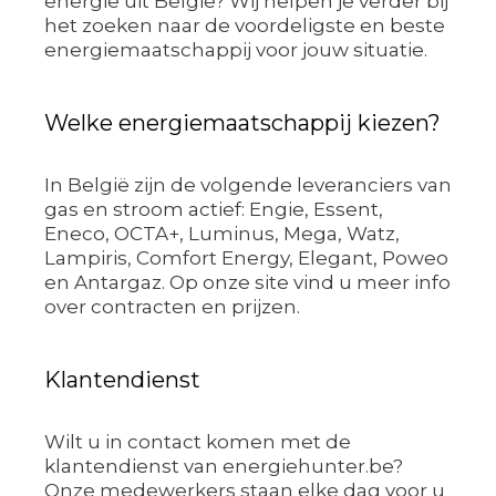
energie uit België? Wij helpen je verder bij
het zoeken naar de voordeligste en beste
energiemaatschappij voor jouw situatie.
Welke energiemaatschappij kiezen?
In België zijn de volgende leveranciers van
gas en stroom actief: Engie, Essent,
Eneco, OCTA+, Luminus, Mega, Watz,
Lampiris, Comfort Energy, Elegant, Poweo
en Antargaz. Op onze site vind u meer info
over contracten en prijzen.
Klantendienst
Wilt u in contact komen met de
klantendienst van energiehunter.be?
Onze medewerkers staan elke dag voor u