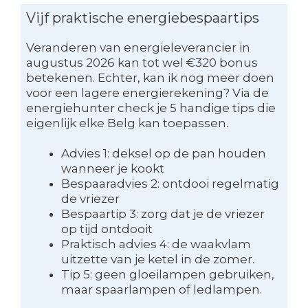
Vijf praktische energiebespaartips
Veranderen van energieleverancier in
augustus 2026 kan tot wel €320 bonus
betekenen. Echter, kan ik nog meer doen
voor een lagere energierekening? Via de
energiehunter check je 5 handige tips die
eigenlijk elke Belg kan toepassen.
Advies 1: deksel op de pan houden
wanneer je kookt
Bespaaradvies 2: ontdooi regelmatig
de vriezer
Bespaartip 3: zorg dat je de vriezer
op tijd ontdooit
Praktisch advies 4: de waakvlam
uitzette van je ketel in de zomer.
Tip 5: geen gloeilampen gebruiken,
maar spaarlampen of ledlampen.