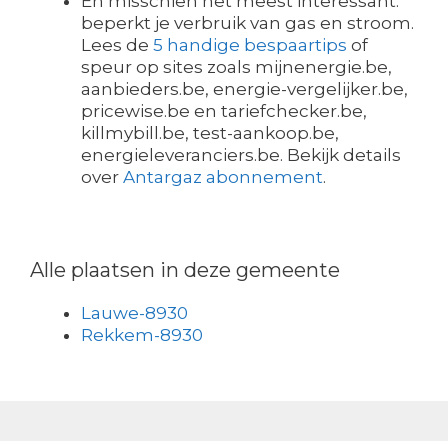
En misschien het meest interessant:
beperkt je verbruik van gas en stroom.
Lees de
5 handige bespaartips
of
speur op sites zoals mijnenergie.be,
aanbieders.be, energie-vergelijker.be,
pricewise.be en tariefchecker.be,
killmybill.be, test-aankoop.be,
energieleveranciers.be. Bekijk details
over
Antargaz abonnement
.
Alle plaatsen in deze gemeente
Lauwe-8930
Rekkem-8930