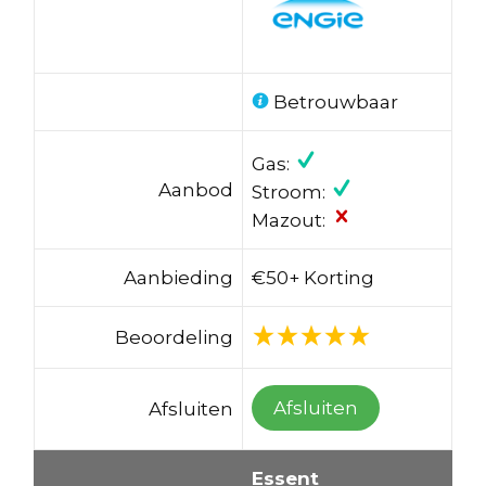
Betrouwbaar
Gas:
Aanbod
Stroom:
Mazout:
Aanbieding
€50+ Korting
Beoordeling
Afsluiten
Afsluiten
Essent