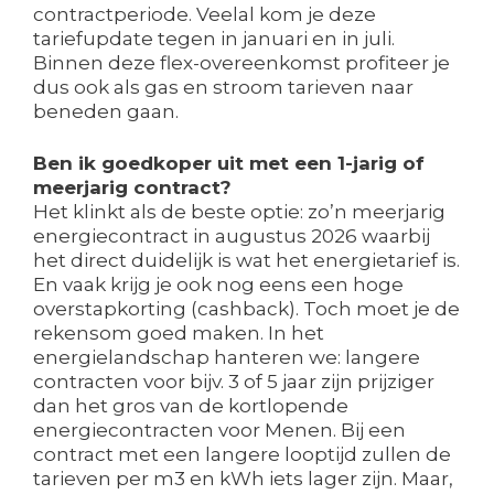
contractperiode. Veelal kom je deze
tariefupdate tegen in januari en in juli.
Binnen deze flex-overeenkomst profiteer je
dus ook als gas en stroom tarieven naar
beneden gaan.
Ben ik goedkoper uit met een 1-jarig of
meerjarig contract?
Het klinkt als de beste optie: zo’n meerjarig
energiecontract in augustus 2026 waarbij
het direct duidelijk is wat het energietarief is.
En vaak krijg je ook nog eens een hoge
overstapkorting (cashback). Toch moet je de
rekensom goed maken. In het
energielandschap hanteren we: langere
contracten voor bijv. 3 of 5 jaar zijn prijziger
dan het gros van de kortlopende
energiecontracten voor Menen. Bij een
contract met een langere looptijd zullen de
tarieven per m3 en kWh iets lager zijn. Maar,