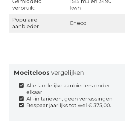
Gemiddeld
1515 m3 en 3490
verbruik:
kwh
Populaire
Eneco
aanbieder
Moeiteloos
vergelijken
Alle landelijke aanbieders onder
elkaar
All-in tarieven, geen verrassingen
Bespaar jaarlijks tot wel € 375,00.