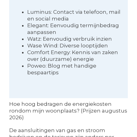
Luminus: Contact via telefoon, mail
en social media
Elegant: Eenvoudig termijnbedrag
aanpassen
Watz: Eenvoudig verbruik inzien
Wase Wind: Diverse looptijden
Comfort Energy: Kennis van zaken
over (duurzame) energie
Poweo: Blog met handige
bespaartips
Hoe hoog bedragen de energiekosten
rondom mijn woonplaats? (Prijzen augustus
2026)
De aansluitingen van gas en stroom
bedrijven en de tarieven zijn anders per