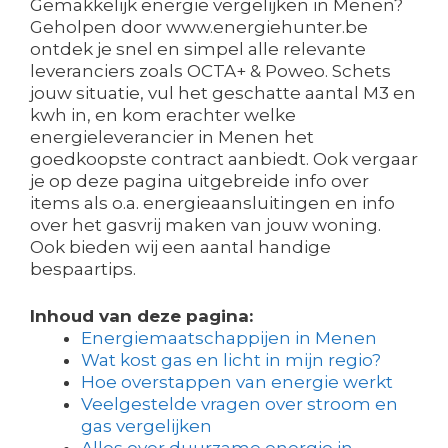
Gemakkelijk energie vergelijken in Menen?
Geholpen door www.energiehunter.be
ontdek je snel en simpel alle relevante
leveranciers zoals OCTA+ & Poweo. Schets
jouw situatie, vul het geschatte aantal M3 en
kwh in, en kom erachter welke
energieleverancier in Menen het
goedkoopste contract aanbiedt. Ook vergaar
je op deze pagina uitgebreide info over
items als o.a. energieaansluitingen en info
over het gasvrij maken van jouw woning.
Ook bieden wij een aantal handige
bespaartips.
Inhoud van deze pagina:
Energiemaatschappijen in Menen
Wat kost gas en licht in mijn regio?
Hoe overstappen van energie werkt
Veelgestelde vragen over stroom en
gas vergelijken