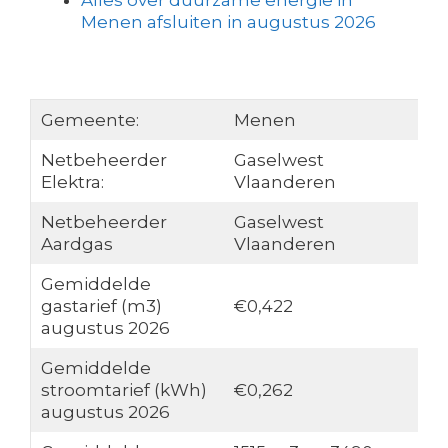
Alles over duurzame energie in
Menen afsluiten in augustus 2026
Gemeente:
Menen
Netbeheerder
Gaselwest
Elektra:
Vlaanderen
Netbeheerder
Gaselwest
Aardgas
Vlaanderen
Gemiddelde
gastarief (m3)
€0,422
augustus 2026
Gemiddelde
stroomtarief (kWh)
€0,262
augustus 2026