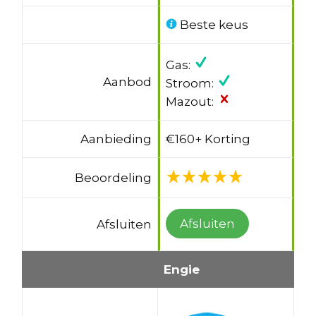
Beste keus
Gas:
Aanbod
Stroom:
Mazout:
Aanbieding
€160+ Korting
Beoordeling
Afsluiten
Afsluiten
Engie