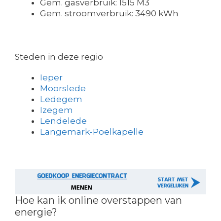
Gem. gasverbruik: 1515 M3
Gem. stroomverbruik: 3490 kWh
Steden in deze regio
Ieper
Moorslede
Ledegem
Izegem
Lendelede
Langemark-Poelkapelle
Hoe kan ik online overstappen van
energie?