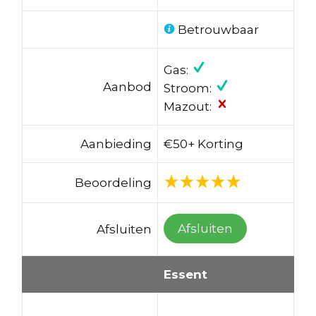
Betrouwbaar
Gas:
Aanbod
Stroom:
Mazout:
Aanbieding
€50+ Korting
Beoordeling
Afsluiten
Afsluiten
Essent