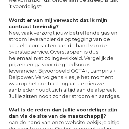
welkomstbonus. Onder aan de streep is dat
’t voordeligst!
Wordt er van mij verwacht dat ik mijn
contract beëindig?
Nee, vaak verzorgt jouw betreffende gas en
stroom leverancier de opzegging van de
actuele contracten aan de hand van de
overstapservice. Overstappen is dus
helemaal niet zo ingewikkeld. Vergelijk de
prijzen en ga voor de goedkoopste
leverancier. Bijvoorbeeld OCTA+, Lampiris +
Belpower. Vervolgens kies je het moment
waarop het contract ingaat. Je nieuwe
aanbieder houdt zich altijd aan de afspraak.
Jullie zitten nooit zonder stroom en aardgas.
Wat is de reden dan jullie voordeliger zijn
dan via de site van de maatschappij?
Aan de hand van onze website bekijk je altijd
de laagste prijzen. Op het moment dat je