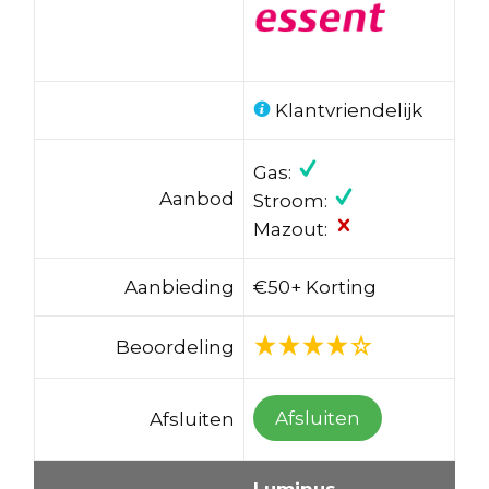
Klantvriendelijk
Gas:
Aanbod
Stroom:
Mazout:
Aanbieding
€50+ Korting
Beoordeling
Afsluiten
Afsluiten
Luminus