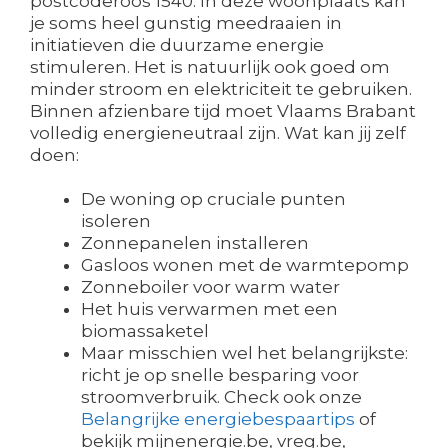
postcoderoos 1540. In deze woonplaats kan
je soms heel gunstig meedraaien in
initiatieven die duurzame energie
stimuleren. Het is natuurlijk ook goed om
minder stroom en elektriciteit te gebruiken.
Binnen afzienbare tijd moet Vlaams Brabant
volledig energieneutraal zijn. Wat kan jij zelf
doen:
De woning op cruciale punten
isoleren
Zonnepanelen installeren
Gasloos wonen met de warmtepomp
Zonneboiler voor warm water
Het huis verwarmen met een
biomassaketel
Maar misschien wel het belangrijkste:
richt je op snelle besparing voor
stroomverbruik. Check ook onze
Belangrijke energiebespaartips
of
bekijk mijnenergie.be, vreg.be,