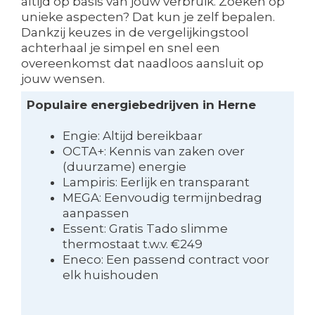
altijd op basis van jouw verbruik. Zoeken op
unieke aspecten? Dat kun je zelf bepalen.
Dankzij keuzes in de vergelijkingstool
achterhaal je simpel en snel een
overeenkomst dat naadloos aansluit op
jouw wensen.
Populaire energiebedrijven in Herne
Engie: Altijd bereikbaar
OCTA+: Kennis van zaken over
(duurzame) energie
Lampiris: Eerlijk en transparant
MEGA: Eenvoudig termijnbedrag
aanpassen
Essent: Gratis Tado slimme
thermostaat t.w.v. €249
Eneco: Een passend contract voor
elk huishouden