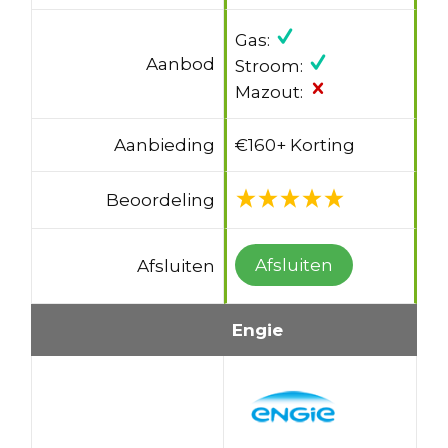
Gas:
Aanbod
Stroom:
Mazout:
Aanbieding
€160+ Korting
Beoordeling
Afsluiten
Afsluiten
Engie