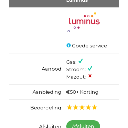
Goede service
Gas:
Aanbod
Stroom:
Mazout:
Aanbieding
€50+ Korting
Beoordeling
Afsluiten
Afsluiten