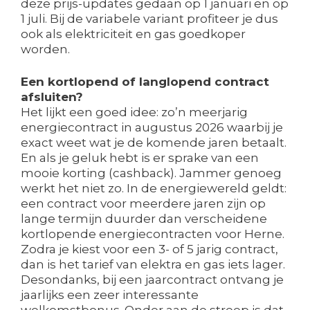
deze prijs-updates gedaan op 1 januari en op
1 juli. Bij de variabele variant profiteer je dus
ook als elektriciteit en gas goedkoper
worden.
Een kortlopend of langlopend contract
afsluiten?
Het lijkt een goed idee: zo’n meerjarig
energiecontract in augustus 2026 waarbij je
exact weet wat je de komende jaren betaalt.
En als je geluk hebt is er sprake van een
mooie korting (cashback). Jammer genoeg
werkt het niet zo. In de energiewereld geldt:
een contract voor meerdere jaren zijn op
lange termijn duurder dan verscheidene
kortlopende energiecontracten voor Herne.
Zodra je kiest voor een 3- of 5 jarig contract,
dan is het tarief van elektra en gas iets lager.
Desondanks, bij een jaarcontract ontvang je
jaarlijks een zeer interessante