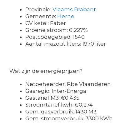
Provincie:
Vlaams Brabant
Gemeente:
Herne
CV ketel: Faber
Groene stroom: 0,227%
Postcodegebied: 1540
Aantal mazout liters: 1970 liter
Wat zijn de energieprijzen?
Netbeheerder: Pbe Vlaanderen
Gasregio: Inter-Energa
Gastarief M3: €0,435
Stroomtarief kwh: €0,274
Gem. gasverbruik: 1430 M3
Gem. stroomverbruik: 3300 kWh