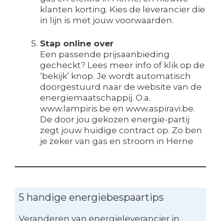
klanten korting. Kies de leverancier die
in lijn is met jouw voorwaarden.
Stap online over
Een passende prijsaanbieding
gecheckt? Lees meer info of klik op de
‘bekijk’ knop. Je wordt automatisch
doorgestuurd naar de website van de
energiemaatschappij. O.a.
www.lampiris.be en www.aspiravi.be.
De door jou gekozen energie-partij
zegt jouw huidige contract op. Zo ben
je zeker van gas en stroom in Herne
5 handige energiebespaartips
Veranderen van energieleverancier in