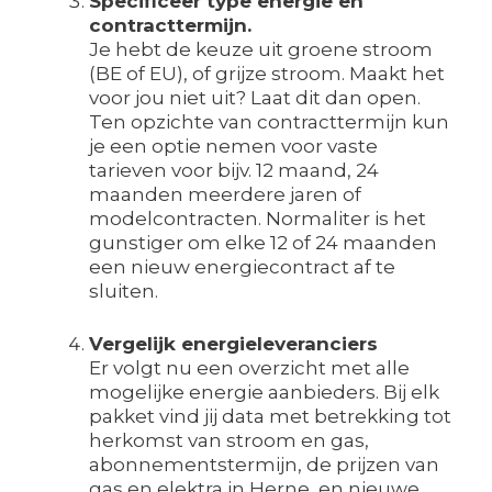
Specificeer type energie en
contracttermijn.
Je hebt de keuze uit groene stroom
(BE of EU), of grijze stroom. Maakt het
voor jou niet uit? Laat dit dan open.
Ten opzichte van contracttermijn kun
je een optie nemen voor vaste
tarieven voor bijv. 12 maand, 24
maanden meerdere jaren of
modelcontracten. Normaliter is het
gunstiger om elke 12 of 24 maanden
een nieuw energiecontract af te
sluiten.
Vergelijk energieleveranciers
Er volgt nu een overzicht met alle
mogelijke energie aanbieders. Bij elk
pakket vind jij data met betrekking tot
herkomst van stroom en gas,
abonnementstermijn, de prijzen van
gas en elektra in Herne, en nieuwe