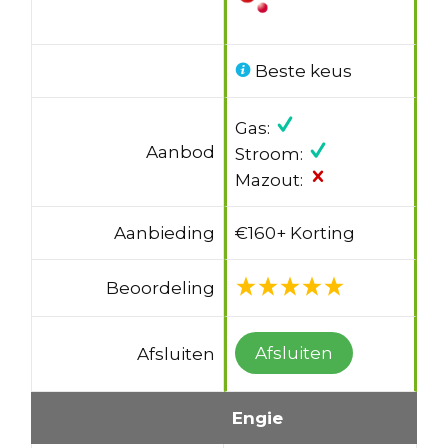
Beste keus
Gas:
Aanbod
Stroom:
Mazout:
Aanbieding
€160+ Korting
Beoordeling
Afsluiten
Afsluiten
Engie