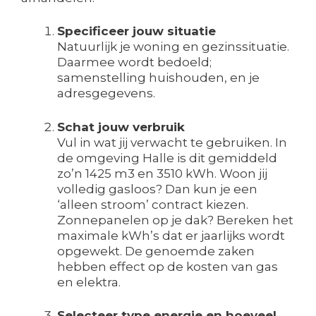
Specificeer jouw situatie
Natuurlijk je woning en gezinssituatie.
Daarmee wordt bedoeld;
samenstelling huishouden, en je
adresgegevens.
Schat jouw verbruik
Vul in wat jij verwacht te gebruiken. In
de omgeving Halle is dit gemiddeld
zo’n 1425 m3 en 3510 kWh. Woon jij
volledig gasloos? Dan kun je een
‘alleen stroom’ contract kiezen.
Zonnepanelen op je dak? Bereken het
maximale kWh’s dat er jaarlijks wordt
opgewekt. De genoemde zaken
hebben effect op de kosten van gas
en elektra.
Selecteer type energie en hoeveel