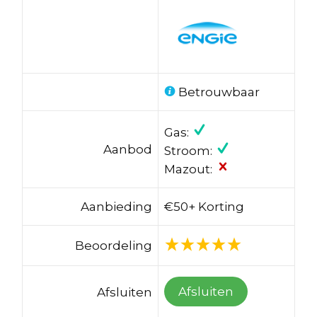
Betrouwbaar
Gas:
Aanbod
Stroom:
Mazout:
Aanbieding
€50+ Korting
Beoordeling
Afsluiten
Afsluiten