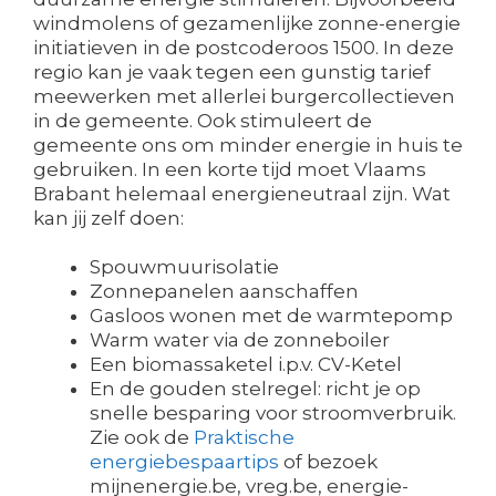
windmolens of gezamenlijke zonne-energie
initiatieven in de postcoderoos 1500. In deze
regio kan je vaak tegen een gunstig tarief
meewerken met allerlei burgercollectieven
in de gemeente. Ook stimuleert de
gemeente ons om minder energie in huis te
gebruiken. In een korte tijd moet Vlaams
Brabant helemaal energieneutraal zijn. Wat
kan jij zelf doen:
Spouwmuurisolatie
Zonnepanelen aanschaffen
Gasloos wonen met de warmtepomp
Warm water via de zonneboiler
Een biomassaketel i.p.v. CV-Ketel
En de gouden stelregel: richt je op
snelle besparing voor stroomverbruik.
Zie ook de
Praktische
energiebespaartips
of bezoek
mijnenergie.be, vreg.be, energie-