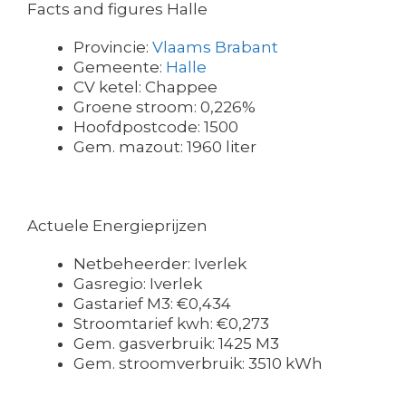
Facts and figures Halle
Provincie:
Vlaams Brabant
Gemeente:
Halle
CV ketel: Chappee
Groene stroom: 0,226%
Hoofdpostcode: 1500
Gem. mazout: 1960 liter
Actuele Energieprijzen
Netbeheerder: Iverlek
Gasregio: Iverlek
Gastarief M3: €0,434
Stroomtarief kwh: €0,273
Gem. gasverbruik: 1425 M3
Gem. stroomverbruik: 3510 kWh