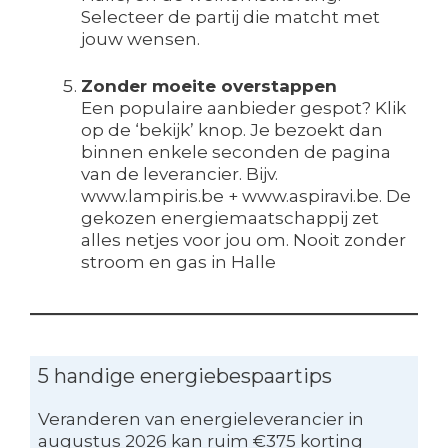
Selecteer de partij die matcht met
jouw wensen.
Zonder moeite overstappen
Een populaire aanbieder gespot? Klik
op de ‘bekijk’ knop. Je bezoekt dan
binnen enkele seconden de pagina
van de leverancier. Bijv.
www.lampiris.be + www.aspiravi.be. De
gekozen energiemaatschappij zet
alles netjes voor jou om. Nooit zonder
stroom en gas in Halle
5 handige energiebespaartips
Veranderen van energieleverancier in
augustus 2026 kan ruim €375 korting