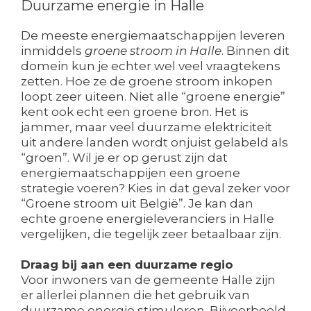
Duurzame energie in Halle
De meeste energiemaatschappijen leveren
inmiddels
groene stroom in Halle
. Binnen dit
domein kun je echter wel veel vraagtekens
zetten. Hoe ze de groene stroom inkopen
loopt zeer uiteen. Niet alle “groene energie”
kent ook echt een groene bron. Het is
jammer, maar veel duurzame elektriciteit
uit andere landen wordt onjuist gelabeld als
“groen”. Wil je er op gerust zijn dat
energiemaatschappijen een groene
strategie voeren? Kies in dat geval zeker voor
“Groene stroom uit België”. Je kan dan
echte groene energieleveranciers in Halle
vergelijken, die tegelijk zeer betaalbaar zijn.
Draag bij aan een duurzame regio
Voor inwoners van de gemeente Halle zijn
er allerlei plannen die het gebruik van
duurzame energie stimuleren. Bijvoorbeeld