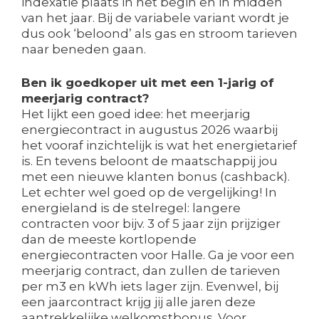
indexatie plaats in het begin en in midden
van het jaar. Bij de variabele variant wordt je
dus ook ‘beloond’ als gas en stroom tarieven
naar beneden gaan.
Ben ik goedkoper uit met een 1-jarig of
meerjarig contract?
Het lijkt een goed idee: het meerjarig
energiecontract in augustus 2026 waarbij
het vooraf inzichtelijk is wat het energietarief
is. En tevens beloont de maatschappij jou
met een nieuwe klanten bonus (cashback).
Let echter wel goed op de vergelijking! In
energieland is de stelregel: langere
contracten voor bijv. 3 of 5 jaar zijn prijziger
dan de meeste kortlopende
energiecontracten voor Halle. Ga je voor een
meerjarig contract, dan zullen de tarieven
per m3 en kWh iets lager zijn. Evenwel, bij
een jaarcontract krijg jij alle jaren deze
aantrekkelijke welkomstbonus. Voor