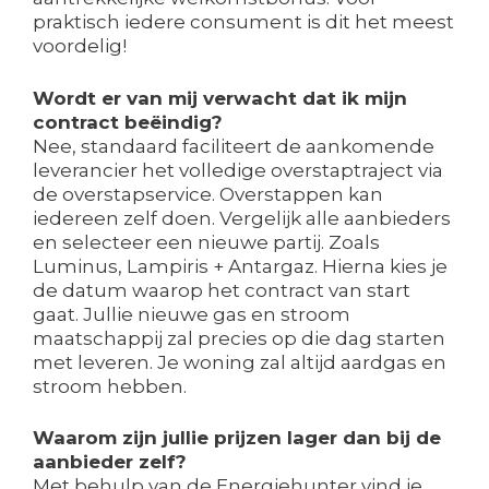
praktisch iedere consument is dit het meest
voordelig!
Wordt er van mij verwacht dat ik mijn
contract beëindig?
Nee, standaard faciliteert de aankomende
leverancier het volledige overstaptraject via
de overstapservice. Overstappen kan
iedereen zelf doen. Vergelijk alle aanbieders
en selecteer een nieuwe partij. Zoals
Luminus, Lampiris + Antargaz. Hierna kies je
de datum waarop het contract van start
gaat. Jullie nieuwe gas en stroom
maatschappij zal precies op die dag starten
met leveren. Je woning zal altijd aardgas en
stroom hebben.
Waarom zijn jullie prijzen lager dan bij de
aanbieder zelf?
Met behulp van de Energiehunter vind je