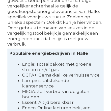
geweest. Geholpen door onze handige
vergelijker achterhaal je gelijk de
goedkoopste energieleverancier van Halle
,
specifiek voor jouw situatie. Zoeken op
unieke aspecten? Ook dit kun je hier vinden.
Door gebruik te maken van keuzes in de
vergelijkingstool bekijk je gemakkelijk een
energiecontract dat in lijn is met jouw
verbruik.
Populaire energiebedrijven in Halle
Engie: Totaalpakket met groene
stroom en/of gas
OCTA+: Gemakkelijke verhuisservice
Lampiris: Uitstekende
klantenservice
MEGA: Zelf verbruik in de gaten
houden
Essent: Altijd bereikbaar
Eneco: Online facturen bekijken