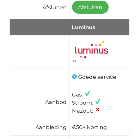
Afsluiten
Afsluiten
Luminus
Goede service
Gas:
Aanbod
Stroom:
Mazout:
Aanbieding
€50+ Korting