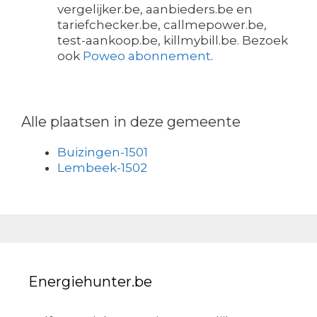
vergelijker.be, aanbieders.be en
tariefchecker.be, callmepower.be,
test-aankoop.be, killmybill.be. Bezoek
ook
Poweo abonnement
.
Alle plaatsen in deze gemeente
Buizingen-1501
Lembeek-1502
Energiehunter.be