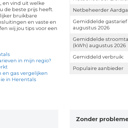
, en vind uit welke
u de beste prijs heeft.
Netbeheerder Aardga
lijker bruikbare
Gemiddelde gastarief
nsluitingen en vaste en
augustus 2026
en wij jou tips voor een
Gemiddelde stroomta
(kWh) augustus 2026
tals
Gemiddeld verbruik:
arieven in mijn regio?
rkt
Populaire aanbieder
 en gas vergelijken
e in Herentals
Zonder problem