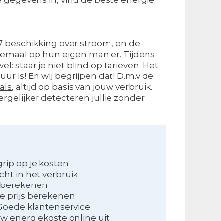
/7 beschikking over stroom, en de
lemaal op hun eigen manier. Tijdens
l: staar je niet blind op tarieven. Het
uur is! En wij begrijpen dat! D.m.v de
als
, altijd op basis van jouw verbruik.
ergelijker detecteren jullie zonder
rip op je kosten
icht in het verbruik
s berekenen
e prijs berekenen
Goede klantenservice
w energiekoste online uit