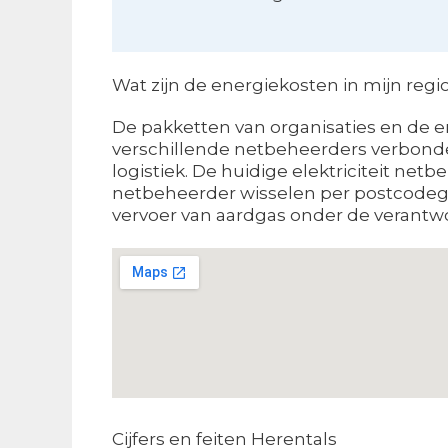
Wat zijn de energiekosten in mijn regi
De pakketten van organisaties en de en
verschillende netbeheerders verbonden
logistiek. De huidige elektriciteit net
netbeheerder wisselen per postcodegeb
vervoer van aardgas onder de verantwo
Cijfers en feiten Herentals