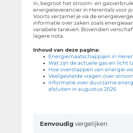
in, begroot het stroom- en gasverbruik
energieleverancier in Herentals voor jo
Voorts verzamel je via de energieverge
informatie over zaken zoals energieaa
variabele tarieven. Bovendien verschaff
lagere nota.
Inhoud van deze pagina:
Energiemaatschappijen in Heren
Wat zijn de actuele gas en licht t
Hoe overstappen van energie we
Veelgestelde vragen over stroom
Informatie over duurzame energi
afsluiten in augustus 2026
Eenvoudig
vergelijken