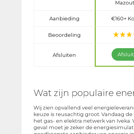
Mazout
Aanbieding
€160+ Ko
Beoordeling
Afslui
Afsluiten
Wat zijn populaire ene
Wij zien opvallend veel energieleveranc
keuze is reusachtig groot. Vandaag d
het gas- en elektra netwerk van Iveka. 
geval moet je zeker de energiesimulat
goedkoopste aanbieder van energie in 