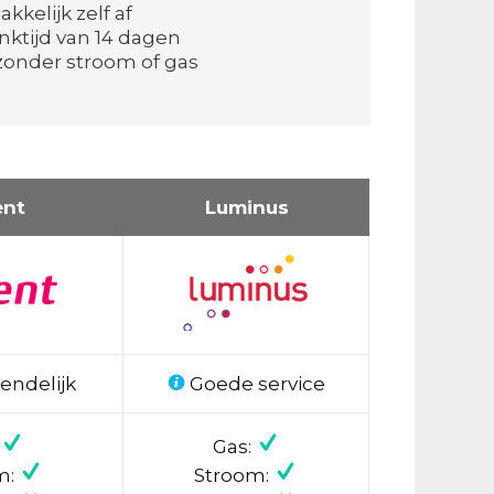
kkelijk zelf af
nktijd van 14 dagen
onder stroom of gas
ent
Luminus
endelijk
Goede service
Gas:
m:
Stroom: