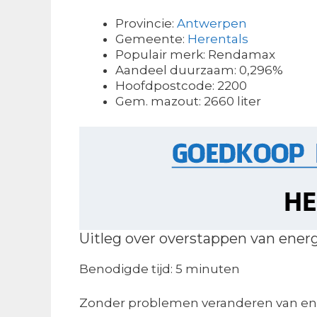
Provincie:
Antwerpen
Gemeente:
Herentals
Populair merk: Rendamax
Aandeel duurzaam: 0,296%
Hoofdpostcode: 2200
Gem. mazout: 2660 liter
Uitleg over overstappen van ener
Benodigde tijd:
5 minuten
Zonder problemen veranderen van ene