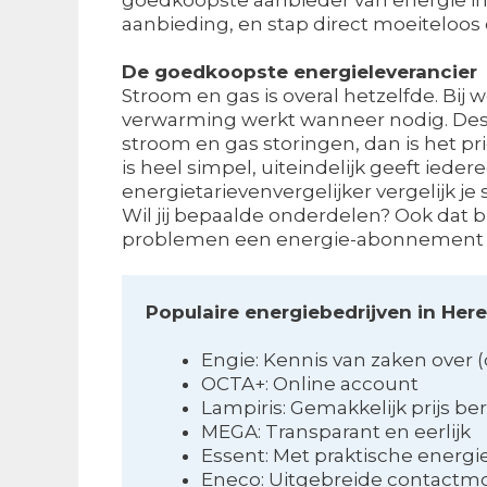
aanbieding, en stap direct moeiteloos
De goedkoopste energieleverancier
Stroom en gas is overal hetzelfde. Bij 
verwarming werkt wanneer nodig. Desa
stroom en gas storingen, dan is het prio
is heel simpel, uiteindelijk geeft ieder
energietarievenvergelijker vergelijk je
Wil jij bepaalde onderdelen? Ook dat b
problemen een energie-abonnement d
Populaire energiebedrijven in Her
Engie: Kennis van zaken over
OCTA+: Online account
Lampiris: Gemakkelijk prijs b
MEGA: Transparant en eerlijk
Essent: Met praktische energi
Eneco: Uitgebreide contactm