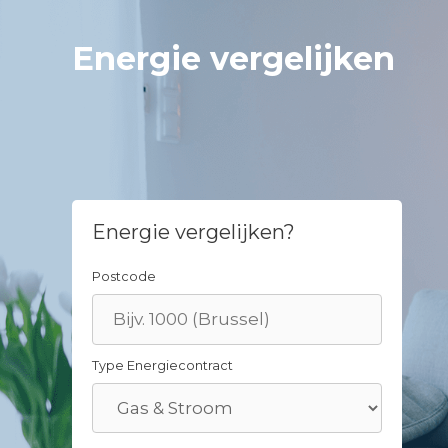
Skip
to
Energie vergelijken
content
Energie vergelijken?
Postcode
Type Energiecontract