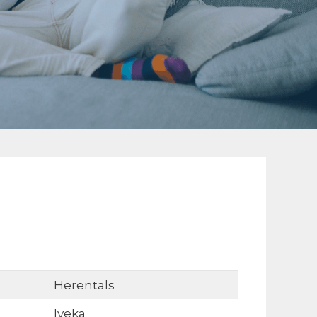
Herentals
Iveka