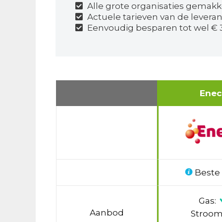
Alle grote organisaties gemakke
Actuele tarieven van de leveran
Eenvoudig besparen tot wel € 
Ene
Beste
Gas:
Aanbod
Stroom