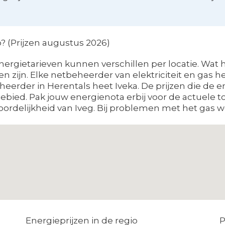
o? (Prijzen augustus 2026)
ergietarieven kunnen verschillen per locatie. Wat hi
 zijn. Elke netbeheerder van elektriciteit en gas 
beheerder in Herentals heet Iveka. De prijzen die de 
ied. Pak jouw energienota erbij voor de actuele to
ordelijkheid van Iveg. Bij problemen met het gas w
Energieprijzen in de regio
P