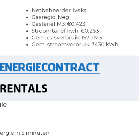
Netbeheerder: Iveka
Gasregio: Iveg
Gastarief M3: €0,423
Stroomtarief kwh: €0,263
Gem. gasverbruik: 1570 M3
Gem. stroomverbruik: 3430 kWh
gie
rgie in 5 minuten.