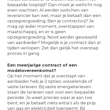
bepaalde looptijd? Dan moet je wellicht nog
even wachten. Al eerder switchen van
leverancier kan wel, maar je betaalt dan een
opzegvergoeding. Ben je contractvrij? Je
mag op ieder moment, overstappen van
maatschappij, en er is geen
opzegvergoeding. Nooit eerder gewisseld
van aanbieder? Mogelijk is je contract dan al
tijden verlopen. Zet dan gelijk het overstap
proces in gang.
Een meerjarige contract of een
modelovereenkomst?
Op het moment dat je overstapt van
aanbieder heb je 2 opties: wisselende of
vaste tarieven. Bij vaste energietarieven
staan de tarieven vast voor een bepaalde
periode. Je weet precies waar je aan toe
bent, en je betaalt niets extra’s als de prijs
van gas en elektriciteit toeneemt. Bij