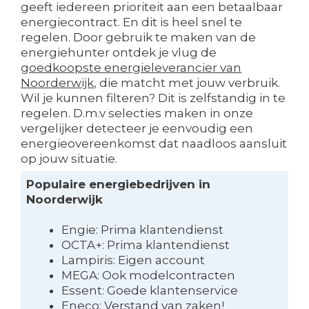
geeft iedereen prioriteit aan een betaalbaar
energiecontract. En dit is heel snel te
regelen. Door gebruik te maken van de
energiehunter ontdek je vlug de
goedkoopste energieleverancier van
Noorderwijk
, die matcht met jouw verbruik.
Wil je kunnen filteren? Dit is zelfstandig in te
regelen. D.m.v selecties maken in onze
vergelijker detecteer je eenvoudig een
energieovereenkomst dat naadloos aansluit
op jouw situatie.
Populaire energiebedrijven in
Noorderwijk
Engie: Prima klantendienst
OCTA+: Prima klantendienst
Lampiris: Eigen account
MEGA: Ook modelcontracten
Essent: Goede klantenservice
Eneco: Verstand van zaken!