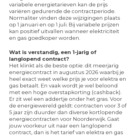
variabele energietarieven kan de prijs
variëren gedurende de contractperiode.
Normaliter vinden deze wijzigingen plaats
op 1 januari en op 1 juli. Bij variabele prijzen
kan positief uitvallen wanneer elektriciteit
en gas goedkoper worden.
Wat is verstandig, een 1-jarig of
langlopend contract?
Het klinkt als de beste optie: dit meerjarig
energiecontract in augustus 2026 waarbij je
heel exact weet welke prijs je voor elektra en
gas betaalt. En vaak wordt je wel beloond
met een hoge overstapkorting (cashback).
Er zit wel een addertje onder het gras. Voor
de energiewereld geldt: contracten voor 3 of
5 jaar zijn duurder dan diverse kortlopende
energiecontracten voor Noorderwijk. Gaat
jouw voorkeur uit naar een langlopend
contract, dan is het tarief van elektra en gas