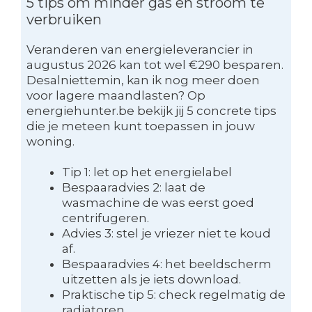
5 tips om minder gas en stroom te
verbruiken
Veranderen van energieleverancier in
augustus 2026 kan tot wel €290 besparen.
Desalniettemin, kan ik nog meer doen
voor lagere maandlasten? Op
energiehunter.be bekijk jij 5 concrete tips
die je meteen kunt toepassen in jouw
woning.
Tip 1: let op het energielabel
Bespaaradvies 2: laat de
wasmachine de was eerst goed
centrifugeren.
Advies 3: stel je vriezer niet te koud
af.
Bespaaradvies 4: het beeldscherm
uitzetten als je iets download.
Praktische tip 5: check regelmatig de
radiatoren