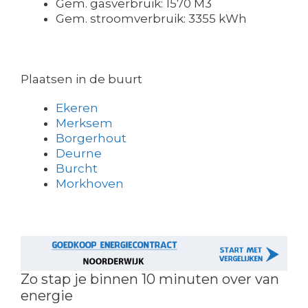
Gem. gasverbruik: 1570 M3
Gem. stroomverbruik: 3355 kWh
Plaatsen in de buurt
Ekeren
Merksem
Borgerhout
Deurne
Burcht
Morkhoven
Zo stap je binnen 10 minuten over van
energie