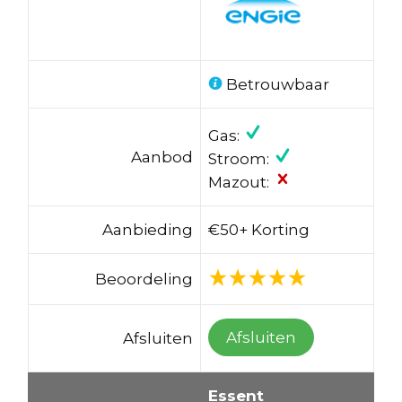
Betrouwbaar
Gas:
Aanbod
Stroom:
Mazout:
Aanbieding
€50+ Korting
Beoordeling
Afsluiten
Afsluiten
Essent