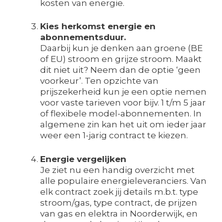
kosten van energie.
Kies herkomst energie en
abonnementsduur.
Daarbij kun je denken aan groene (BE
of EU) stroom en grijze stroom. Maakt
dit niet uit? Neem dan de optie ‘geen
voorkeur’. Ten opzichte van
prijszekerheid kun je een optie nemen
voor vaste tarieven voor bijv. 1 t/m 5 jaar
of flexibele model-abonnementen. In
algemene zin kan het uit om ieder jaar
weer een 1-jarig contract te kiezen.
Energie vergelijken
Je ziet nu een handig overzicht met
alle populaire energieleveranciers. Van
elk contract zoek jij details m.b.t. type
stroom/gas, type contract, de prijzen
van gas en elektra in Noorderwijk, en