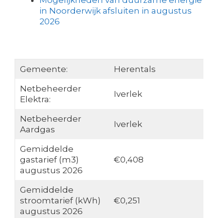
Mogelijkheden van duurzame energie
in Noorderwijk afsluiten in augustus
2026
Gemeente:
Herentals
Netbeheerder
Iverlek
Elektra:
Netbeheerder
Iverlek
Aardgas
Gemiddelde
gastarief (m3)
€0,408
augustus 2026
Gemiddelde
stroomtarief (kWh)
€0,251
augustus 2026