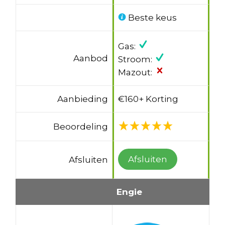
Beste keus
Gas:
Aanbod
Stroom:
Mazout:
Aanbieding
€160+ Korting
Beoordeling
Afsluiten
Afsluiten
Engie