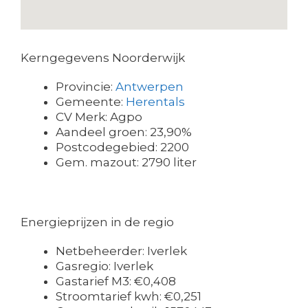
Kerngegevens Noorderwijk
Provincie:
Antwerpen
Gemeente:
Herentals
CV Merk: Agpo
Aandeel groen: 23,90%
Postcodegebied: 2200
Gem. mazout: 2790 liter
Energieprijzen in de regio
Netbeheerder: Iverlek
Gasregio: Iverlek
Gastarief M3: €0,408
Stroomtarief kwh: €0,251