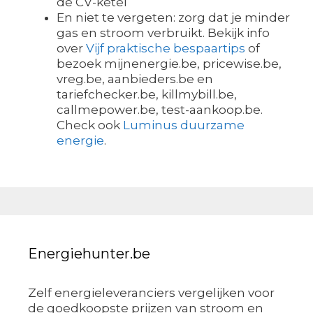
de CV-ketel
En niet te vergeten: zorg dat je minder
gas en stroom verbruikt. Bekijk info
over
Vijf praktische bespaartips
of
bezoek mijnenergie.be, pricewise.be,
vreg.be, aanbieders.be en
tariefchecker.be, killmybill.be,
callmepower.be, test-aankoop.be.
Check ook
Luminus duurzame
energie
.
Energiehunter.be
Zelf energieleveranciers vergelijken voor
de goedkoopste prijzen van stroom en