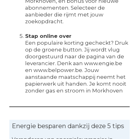
Morkhoven, en bonus voor nieuwe
abonnementen. Selecteer de
aanbieder die rijmt met jouw
zoekopdracht.
Stap online over
Een populaire korting gecheckt? Druk
op de groene button. Jij wordt vlug
doorgestuurd naar de pagina van de
leverancier. Denk aan www.engie.be
en www.belpower.be. Jouw
aanstaande maatschappij neemt het
papierwerk uit handen. Je komt nooit
zonder gas en stroom in Morkhoven
Energie besparen dankzij deze 5 tips