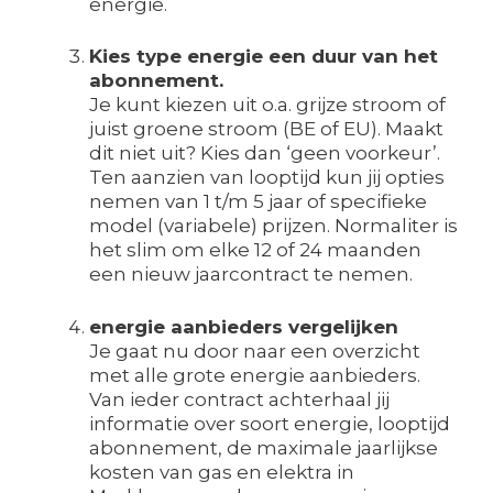
energie.
Kies type energie een duur van het
abonnement.
Je kunt kiezen uit o.a. grijze stroom of
juist groene stroom (BE of EU). Maakt
dit niet uit? Kies dan ‘geen voorkeur’.
Ten aanzien van looptijd kun jij opties
nemen van 1 t/m 5 jaar of specifieke
model (variabele) prijzen. Normaliter is
het slim om elke 12 of 24 maanden
een nieuw jaarcontract te nemen.
energie aanbieders vergelijken
Je gaat nu door naar een overzicht
met alle grote energie aanbieders.
Van ieder contract achterhaal jij
informatie over soort energie, looptijd
abonnement, de maximale jaarlijkse
kosten van gas en elektra in