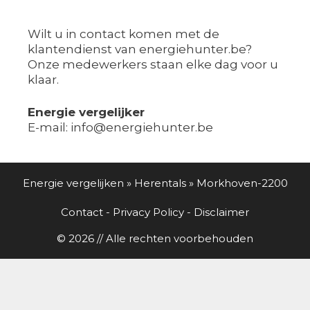
Wilt u in contact komen met de
klantendienst van energiehunter.be?
Onze medewerkers staan elke dag voor u
klaar.
Energie vergelijker
E-mail: info@energiehunter.be
Energie vergelijken
»
Herentals
»
Morkhoven-2200
Contact
-
Privacy Policy
-
Disclaimer
© 2026 // Alle rechten voorbehouden