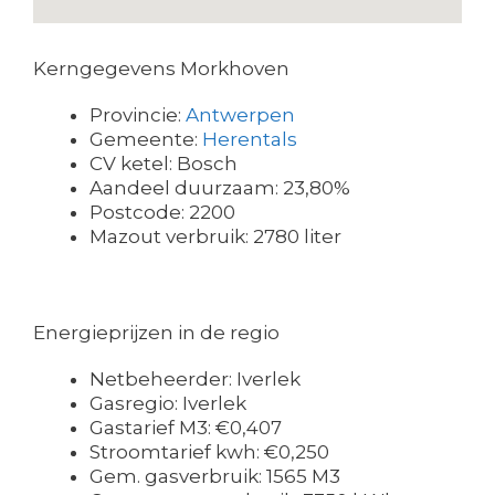
Kerngegevens Morkhoven
Provincie:
Antwerpen
Gemeente:
Herentals
CV ketel: Bosch
Aandeel duurzaam: 23,80%
Postcode: 2200
Mazout verbruik: 2780 liter
Energieprijzen in de regio
Netbeheerder: Iverlek
Gasregio: Iverlek
Gastarief M3: €0,407
Stroomtarief kwh: €0,250
Gem. gasverbruik: 1565 M3