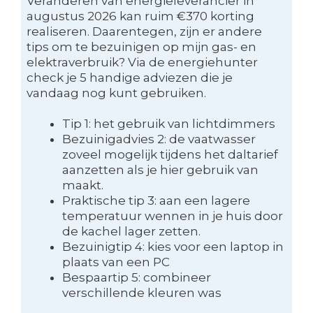
Veranderen van energieleverancier in
augustus 2026 kan ruim €370 korting
realiseren. Daarentegen, zijn er andere
tips om te bezuinigen op mijn gas- en
elektraverbruik? Via de energiehunter
check je 5 handige adviezen die je
vandaag nog kunt gebruiken.
Tip 1: het gebruik van lichtdimmers
Bezuinigadvies 2: de vaatwasser
zoveel mogelijk tijdens het daltarief
aanzetten als je hier gebruik van
maakt.
Praktische tip 3: aan een lagere
temperatuur wennen in je huis door
de kachel lager zetten.
Bezuinigtip 4: kies voor een laptop in
plaats van een PC
Bespaartip 5: combineer
verschillende kleuren was