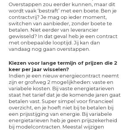
Overstappen zou eerder kunnen, maar dit
wordt vaak ‘bestraft’ met een boete. Ben je
contractvrij? Je mag op ieder moment,
switchen van aanbieder, zonder boete te
betalen. Niet eerder van leverancier
gewisseld? In dat geval heb je een contract
met onbepaalde looptijd. Jij kan dan
vandaag nog gaan overstappen.
Kiezen voor lange termijn of prijzen die 2
keer per jaar wisselen?
Indien je een nieuw energiecontract neemt
zijn er grofweg 2 mogelijkheden: vaste en
variabele kosten. Bij vaste energietarieven
staat het tarief dat je de komende jaren gaat
betalen vast. Super simpel voor financieel
overzicht, en je hoeft niet bij te betalen bij
een prijsstijging van energie. Bij variabele
energietarieven heb je geen prijszekerheid
bij modelcontracten. Meestal wijzigen