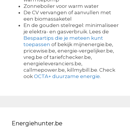
Zonneboiler voor warm water
De CV vervangen of aanvullen met
een biomassaketel
En de gouden stelregel: minimaliseer
je elektra- en gasverbruik. Lees de
Bespaartips die je meteen kunt
toepassen
of bekijk mijnenergie.be,
pricewise.be, energie-vergelijker.be,
vreg.be of tariefchecker.be,
energieleveranciers.be,
callmepower.be, killmybill.be. Check
ook
OCTA+ duurzame energie
.
Energiehunter.be