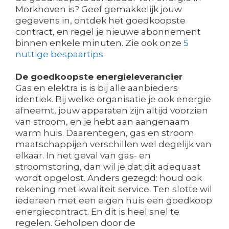
Morkhoven is? Geef gemakkelijk jouw
gegevens in, ontdek het goedkoopste
contract, en regel je nieuwe abonnement
binnen enkele minuten. Zie ook onze
5
nuttige bespaartips
.
De goedkoopste energieleverancier
Gas en elektra is is bij alle aanbieders
identiek. Bij welke organisatie je ook energie
afneemt, jouw apparaten zijn altijd voorzien
van stroom, en je hebt aan aangenaam
warm huis. Daarentegen, gas en stroom
maatschappijen verschillen wel degelijk van
elkaar. In het geval van gas- en
stroomstoring, dan wil je dat dit adequaat
wordt opgelost. Anders gezegd: houd ook
rekening met kwaliteit service. Ten slotte wil
iedereen met een eigen huis een goedkoop
energiecontract. En dit is heel snel te
regelen. Geholpen door de