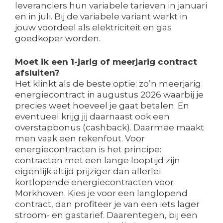
leveranciers hun variabele tarieven in januari
en in juli. Bij de variabele variant werkt in
jouw voordeel als elektriciteit en gas
goedkoper worden.
Moet ik een 1-jarig of meerjarig contract
afsluiten?
Het klinkt als de beste optie: zo’n meerjarig
energiecontract in augustus 2026 waarbij je
precies weet hoeveel je gaat betalen. En
eventueel krijg jij daarnaast ook een
overstapbonus (cashback). Daarmee maakt
men vaak een rekenfout. Voor
energiecontracten is het principe:
contracten met een lange looptijd zijn
eigenlijk altijd prijziger dan allerlei
kortlopende energiecontracten voor
Morkhoven. Kies je voor een langlopend
contract, dan profiteer je van een iets lager
stroom- en gastarief. Daarentegen, bij een