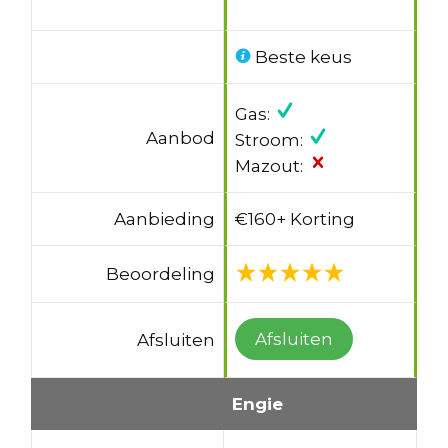
Beste keus
Gas:
Aanbod
Stroom:
Mazout:
Aanbieding
€160+ Korting
Beoordeling
Afsluiten
Afsluiten
Engie