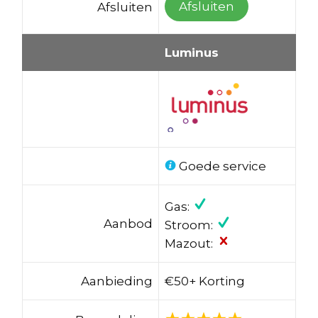
Afsluiten
Afsluiten
Luminus
Goede service
Gas:
Aanbod
Stroom:
Mazout:
Aanbieding
€50+ Korting