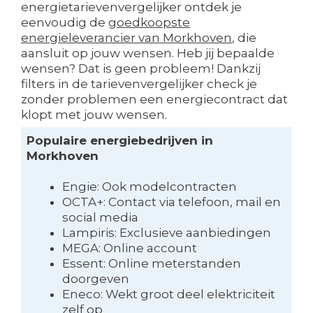
energietarievenvergelijker ontdek je
eenvoudig de
goedkoopste
energieleverancier van Morkhoven
, die
aansluit op jouw wensen. Heb jij bepaalde
wensen? Dat is geen probleem! Dankzij
filters in de tarievenvergelijker check je
zonder problemen een energiecontract dat
klopt met jouw wensen.
Populaire energiebedrijven in
Morkhoven
Engie: Ook modelcontracten
OCTA+: Contact via telefoon, mail en
social media
Lampiris: Exclusieve aanbiedingen
MEGA: Online account
Essent: Online meterstanden
doorgeven
Eneco: Wekt groot deel elektriciteit
zelf op