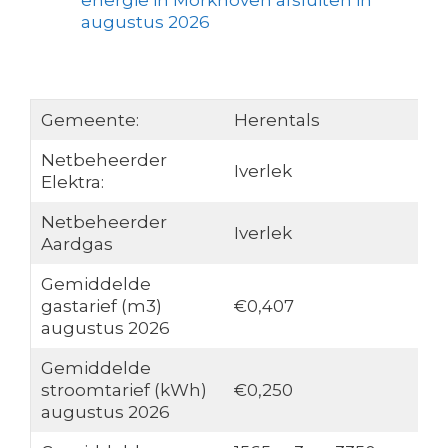
energie in Morkhoven afsluiten in
augustus 2026
Gemeente:
Herentals
Netbeheerder
Iverlek
Elektra:
Netbeheerder
Iverlek
Aardgas
Gemiddelde
gastarief (m3)
€0,407
augustus 2026
Gemiddelde
stroomtarief (kWh)
€0,250
augustus 2026