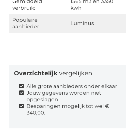
Gemiddeld
1565 m3 en 3350
verbruik:
kwh
Populaire
Luminus
aanbieder
Overzichtelijk
vergelijken
Alle grote aanbieders onder elkaar
Jouw gegevens worden niet
opgeslagen
Besparingen mogelijk tot wel €
340,00.