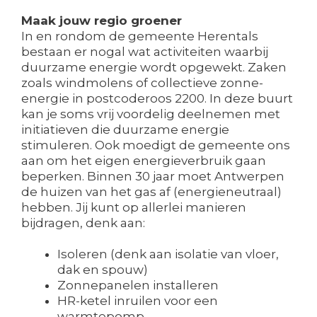
Maak jouw regio groener
In en rondom de gemeente Herentals
bestaan er nogal wat activiteiten waarbij
duurzame energie wordt opgewekt. Zaken
zoals windmolens of collectieve zonne-
energie in postcoderoos 2200. In deze buurt
kan je soms vrij voordelig deelnemen met
initiatieven die duurzame energie
stimuleren. Ook moedigt de gemeente ons
aan om het eigen energieverbruik gaan
beperken. Binnen 30 jaar moet Antwerpen
de huizen van het gas af (energieneutraal)
hebben. Jij kunt op allerlei manieren
bijdragen, denk aan:
Isoleren (denk aan isolatie van vloer,
dak en spouw)
Zonnepanelen installeren
HR-ketel inruilen voor een
warmtepomp