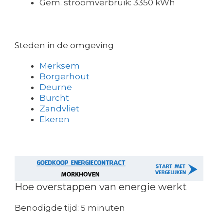
Gem. stroomverbruik: 3350 kWh
Steden in de omgeving
Merksem
Borgerhout
Deurne
Burcht
Zandvliet
Ekeren
Hoe overstappen van energie werkt
Benodigde tijd:
5 minuten