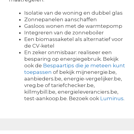
Isolatie van de woning en dubbel glas
Zonnepanelen aanschaffen
Gasloos wonen met de warmtepomp
Integreren van de zonneboiler
Een biomassaketel als alternatief voor
de CV-ketel
En zeker onmisbaar: realiseer een
besparing op energiegebruik. Bekijk
ook de
Bespaartips die je meteen kunt
toepassen
of bekijk mijnenergie.be,
aanbieders.be, energie-vergelijker.be,
vreg.be of tariefchecker.be,
killmybill.be, energieleveranciers.be,
test-aankoop.be. Bezoek ook
Luminus
.