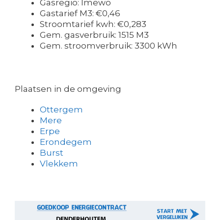
Gasregio: Imewo
Gastarief M3: €0,46
Stroomtarief kwh: €0,283
Gem. gasverbruik: 1515 M3
Gem. stroomverbruik: 3300 kWh
Plaatsen in de omgeving
Ottergem
Mere
Erpe
Erondegem
Burst
Vlekkem