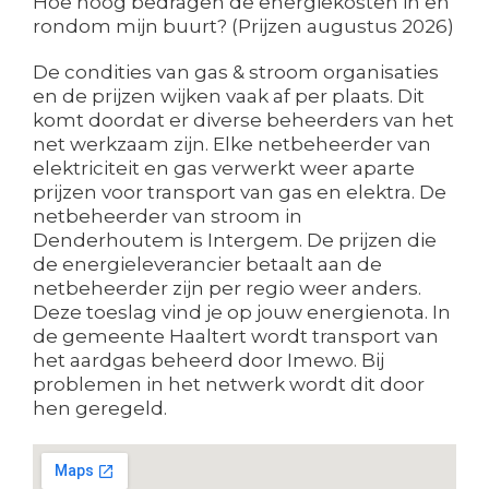
Hoe hoog bedragen de energiekosten in en
rondom mijn buurt? (Prijzen augustus 2026)
De condities van gas & stroom organisaties
en de prijzen wijken vaak af per plaats. Dit
komt doordat er diverse beheerders van het
net werkzaam zijn. Elke netbeheerder van
elektriciteit en gas verwerkt weer aparte
prijzen voor transport van gas en elektra. De
netbeheerder van stroom in
Denderhoutem is Intergem. De prijzen die
de energieleverancier betaalt aan de
netbeheerder zijn per regio weer anders.
Deze toeslag vind je op jouw energienota. In
de gemeente Haaltert wordt transport van
het aardgas beheerd door Imewo. Bij
problemen in het netwerk wordt dit door
hen geregeld.