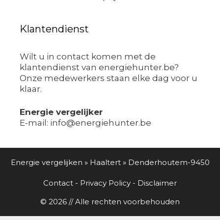
Klantendienst
Wilt u in contact komen met de
klantendienst van energiehunter.be?
Onze medewerkers staan elke dag voor u
klaar.
Energie vergelijker
E-mail: info@energiehunter.be
Energie vergelijken
»
Haaltert
»
Denderhoutem-9450
Contact
-
Privacy Policy
-
Disclaimer
© 2026 // Alle rechten voorbehouden