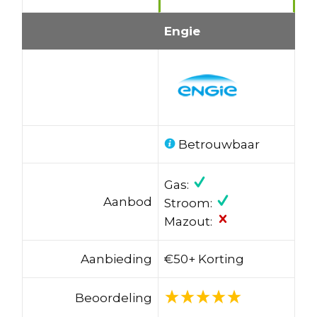
Engie
Betrouwbaar
Gas:
Aanbod
Stroom:
Mazout:
Aanbieding
€50+ Korting
Beoordeling