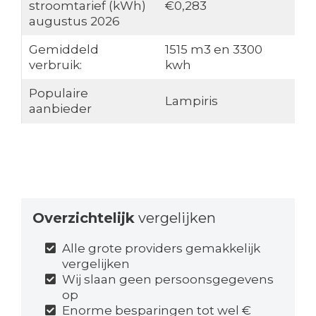
stroomtarief (kWh)
€0,283
augustus 2026
Gemiddeld
1515 m3 en 3300
verbruik:
kwh
Populaire
Lampiris
aanbieder
Overzichtelijk
vergelijken
Alle grote providers gemakkelijk
vergelijken
Wij slaan geen persoonsgegevens
op
Enorme besparingen tot wel €