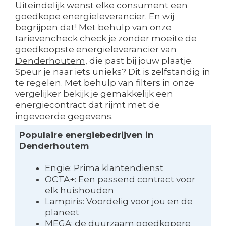
Uiteindelijk wenst elke consument een
goedkope energieleverancier. En wij
begrijpen dat! Met behulp van onze
tarievencheck check je zonder moeite de
goedkoopste energieleverancier van
Denderhoutem
, die past bij jouw plaatje.
Speur je naar iets unieks? Dit is zelfstandig in
te regelen. Met behulp van filters in onze
vergelijker bekijk je gemakkelijk een
energiecontract dat rijmt met de
ingevoerde gegevens.
Populaire energiebedrijven in
Denderhoutem
Engie: Prima klantendienst
OCTA+: Een passend contract voor
elk huishouden
Lampiris: Voordelig voor jou en de
planeet
MEGA: de duurzaam goedkopere