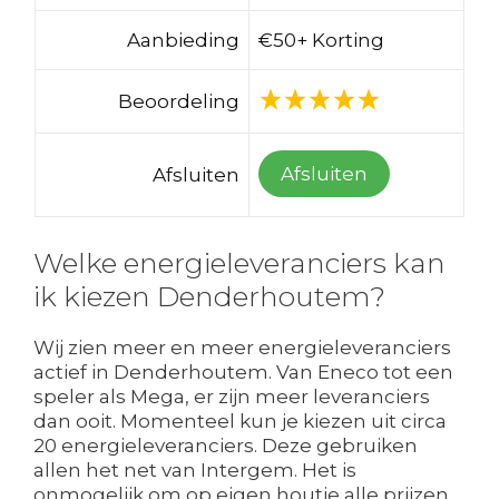
Aanbieding
€50+ Korting
Beoordeling
Afsluiten
Afsluiten
Welke energieleveranciers kan
ik kiezen Denderhoutem?
Wij zien meer en meer energieleveranciers
actief in Denderhoutem. Van Eneco tot een
speler als Mega, er zijn meer leveranciers
dan ooit. Momenteel kun je kiezen uit circa
20 energieleveranciers. Deze gebruiken
allen het net van Intergem. Het is
onmogelijk om op eigen houtje alle prijzen