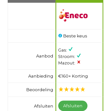
Beste keus
Gas:
Aanbod
Stroom:
Mazout:
Aanbieding
€160+ Korting
Beoordeling
Afsluiten
Afsluiten