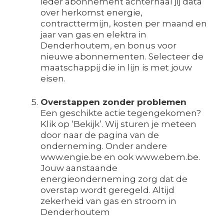
ieder abonnement achterhaal jij data
over herkomst energie,
contracttermijn, kosten per maand en
jaar van gas en elektra in
Denderhoutem, en bonus voor
nieuwe abonnementen. Selecteer de
maatschappij die in lijn is met jouw
eisen.
Overstappen zonder problemen
Een geschikte actie tegengekomen?
Klik op ‘Bekijk’. Wij sturen je meteen
door naar de pagina van de
onderneming. Onder andere
www.engie.be en ook www.ebem.be.
Jouw aanstaande
energieonderneming zorg dat de
overstap wordt geregeld. Altijd
zekerheid van gas en stroom in
Denderhoutem