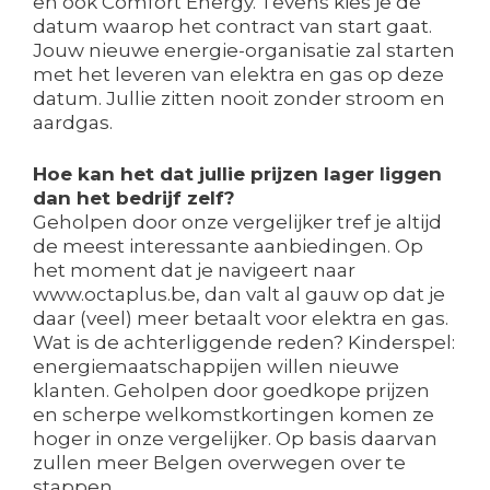
en ook Comfort Energy. Tevens kies je de
datum waarop het contract van start gaat.
Jouw nieuwe energie-organisatie zal starten
met het leveren van elektra en gas op deze
datum. Jullie zitten nooit zonder stroom en
aardgas.
Hoe kan het dat jullie prijzen lager liggen
dan het bedrijf zelf?
Geholpen door onze vergelijker tref je altijd
de meest interessante aanbiedingen. Op
het moment dat je navigeert naar
www.octaplus.be, dan valt al gauw op dat je
daar (veel) meer betaalt voor elektra en gas.
Wat is de achterliggende reden? Kinderspel:
energiemaatschappijen willen nieuwe
klanten. Geholpen door goedkope prijzen
en scherpe welkomstkortingen komen ze
hoger in onze vergelijker. Op basis daarvan
zullen meer Belgen overwegen over te
stappen.