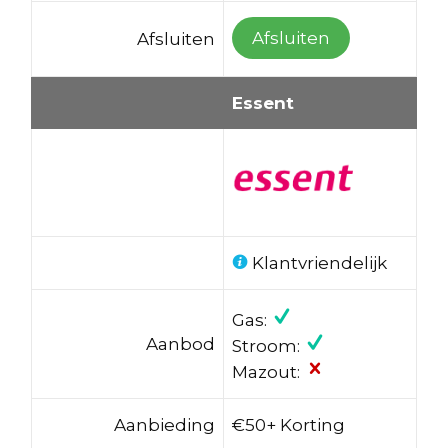
Afsluiten
Afsluiten
Essent
Klantvriendelijk
Gas:
Aanbod
Stroom:
Mazout:
Aanbieding
€50+ Korting