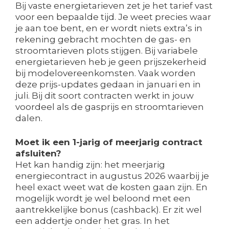
Bij vaste energietarieven zet je het tarief vast
voor een bepaalde tijd. Je weet precies waar
je aan toe bent, en er wordt niets extra’s in
rekening gebracht mochten de gas- en
stroomtarieven plots stijgen. Bij variabele
energietarieven heb je geen prijszekerheid
bij modelovereenkomsten. Vaak worden
deze prijs-updates gedaan in januari en in
juli. Bij dit soort contracten werkt in jouw
voordeel als de gasprijs en stroomtarieven
dalen.
Moet ik een 1-jarig of meerjarig contract
afsluiten?
Het kan handig zijn: het meerjarig
energiecontract in augustus 2026 waarbij je
heel exact weet wat de kosten gaan zijn. En
mogelijk wordt je wel beloond met een
aantrekkelijke bonus (cashback). Er zit wel
een addertje onder het gras. In het