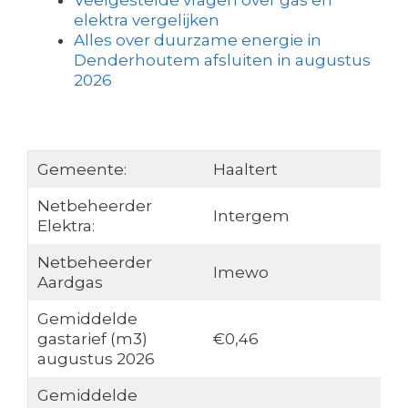
Veelgestelde vragen over gas en
elektra vergelijken
Alles over duurzame energie in
Denderhoutem afsluiten in augustus
2026
Gemeente:
Haaltert
Netbeheerder
Intergem
Elektra:
Netbeheerder
Imewo
Aardgas
Gemiddelde
gastarief (m3)
€0,46
augustus 2026
Gemiddelde