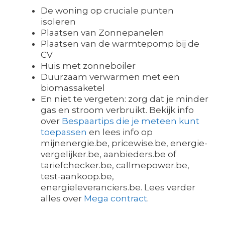
De woning op cruciale punten
isoleren
Plaatsen van Zonnepanelen
Plaatsen van de warmtepomp bij de
CV
Huis met zonneboiler
Duurzaam verwarmen met een
biomassaketel
En niet te vergeten: zorg dat je minder
gas en stroom verbruikt. Bekijk info
over
Bespaartips die je meteen kunt
toepassen
en lees info op
mijnenergie.be, pricewise.be, energie-
vergelijker.be, aanbieders.be of
tariefchecker.be, callmepower.be,
test-aankoop.be,
energieleveranciers.be. Lees verder
alles over
Mega contract
.