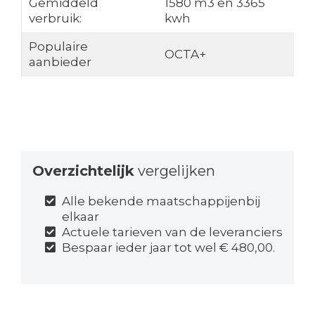
Gemiddeld
1580 m3 en 3365
verbruik:
kwh
Populaire
OCTA+
aanbieder
Overzichtelijk
vergelijken
Alle bekende maatschappijenbij
elkaar
Actuele tarieven van de leveranciers
Bespaar ieder jaar tot wel € 480,00.