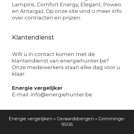
Lampiris, Comfort Energy, Elegant, Poweo
en Antargaz. Op onze site vind u meer info
over contracten en prijzen.
Klantendienst
Wilt u in contact komen met de
klantendienst van energiehunter.be?
Onze medewerkers staan elke dag voor u
klaar.
Energie vergelijker
E-mail: info@energiehunter.be
Energie vergelijken
»
Geraardsbergen
»
Grimminge-
9506