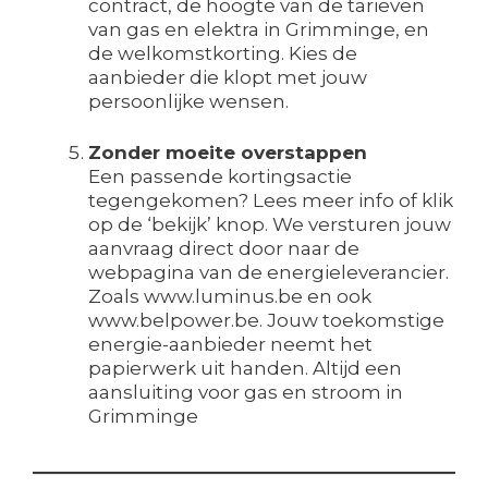
contract, de hoogte van de tarieven
van gas en elektra in Grimminge, en
de welkomstkorting. Kies de
aanbieder die klopt met jouw
persoonlijke wensen.
Zonder moeite overstappen
Een passende kortingsactie
tegengekomen? Lees meer info of klik
op de ‘bekijk’ knop. We versturen jouw
aanvraag direct door naar de
webpagina van de energieleverancier.
Zoals www.luminus.be en ook
www.belpower.be. Jouw toekomstige
energie-aanbieder neemt het
papierwerk uit handen. Altijd een
aansluiting voor gas en stroom in
Grimminge