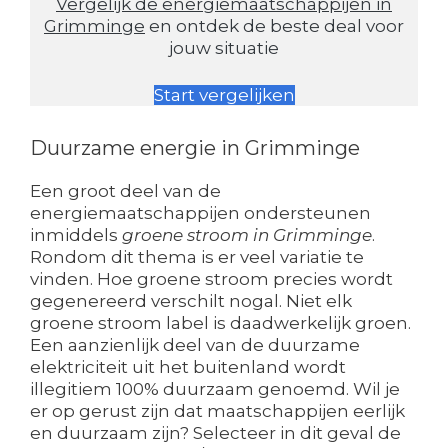
Vergelijk de energiemaatschappijen in
Grimminge
en ontdek de beste deal voor
jouw situatie
Start vergelijken
Duurzame energie in Grimminge
Een groot deel van de
energiemaatschappijen ondersteunen
inmiddels
groene stroom in Grimminge
.
Rondom dit thema is er veel variatie te
vinden. Hoe groene stroom precies wordt
gegenereerd verschilt nogal. Niet elk
groene stroom label is daadwerkelijk groen.
Een aanzienlijk deel van de duurzame
elektriciteit uit het buitenland wordt
illegitiem 100% duurzaam genoemd. Wil je
er op gerust zijn dat maatschappijen eerlijk
en duurzaam zijn? Selecteer in dit geval de