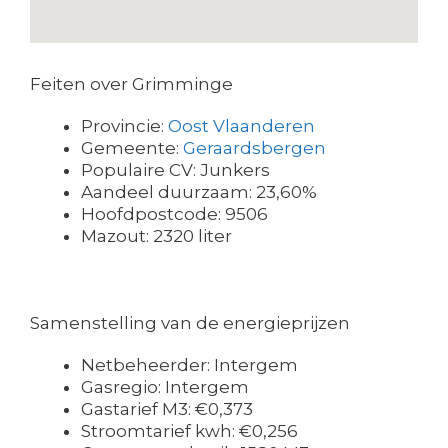
Feiten over Grimminge
Provincie:
Oost Vlaanderen
Gemeente:
Geraardsbergen
Populaire CV: Junkers
Aandeel duurzaam: 23,60%
Hoofdpostcode: 9506
Mazout: 2320 liter
Samenstelling van de energieprijzen
Netbeheerder: Intergem
Gasregio: Intergem
Gastarief M3: €0,373
Stroomtarief kwh: €0,256