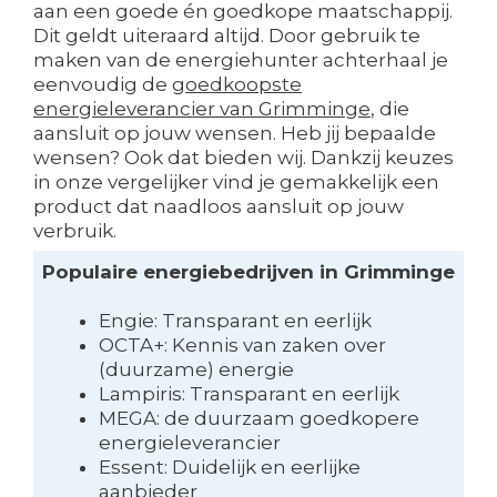
aan een goede én goedkope maatschappij.
Dit geldt uiteraard altijd. Door gebruik te
maken van de energiehunter achterhaal je
eenvoudig de
goedkoopste
energieleverancier van Grimminge
, die
aansluit op jouw wensen. Heb jij bepaalde
wensen? Ook dat bieden wij. Dankzij keuzes
in onze vergelijker vind je gemakkelijk een
product dat naadloos aansluit op jouw
verbruik.
Populaire energiebedrijven in Grimminge
Engie: Transparant en eerlijk
OCTA+: Kennis van zaken over
(duurzame) energie
Lampiris: Transparant en eerlijk
MEGA: de duurzaam goedkopere
energieleverancier
Essent: Duidelijk en eerlijke
aanbieder