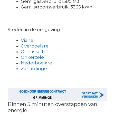
Gem. gasverbruik: 1580 M3
Gem. stroomverbruik: 3365 kWh
Steden in de omgeving
Viane
Overboelare
Ophasselt
Onkerzele
Nederboelare
Zarlardinge
Binnen 5 minuten overstappen van
energie