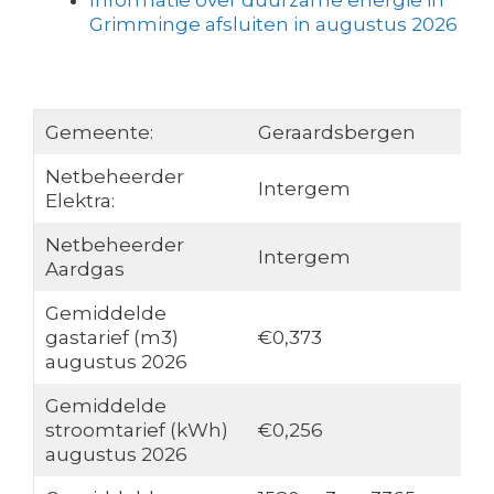
Informatie over duurzame energie in
Grimminge afsluiten in augustus 2026
Gemeente:
Geraardsbergen
Netbeheerder
Intergem
Elektra:
Netbeheerder
Intergem
Aardgas
Gemiddelde
gastarief (m3)
€0,373
augustus 2026
Gemiddelde
stroomtarief (kWh)
€0,256
augustus 2026