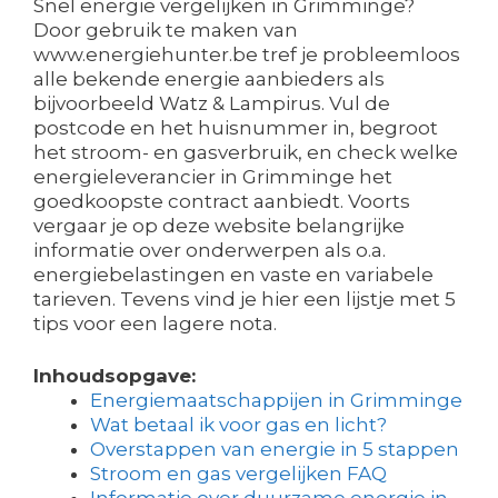
Snel energie vergelijken in Grimminge?
Door gebruik te maken van
www.energiehunter.be tref je probleemloos
alle bekende energie aanbieders als
bijvoorbeeld Watz & Lampirus. Vul de
postcode en het huisnummer in, begroot
het stroom- en gasverbruik, en check welke
energieleverancier in Grimminge het
goedkoopste contract aanbiedt. Voorts
vergaar je op deze website belangrijke
informatie over onderwerpen als o.a.
energiebelastingen en vaste en variabele
tarieven. Tevens vind je hier een lijstje met 5
tips voor een lagere nota.
Inhoudsopgave:
Energiemaatschappijen in Grimminge
Wat betaal ik voor gas en licht?
Overstappen van energie in 5 stappen
Stroom en gas vergelijken FAQ