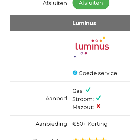
Afsluiten
Afsluiten
Luminus
Goede service
Gas:
Aanbod
Stroom:
Mazout:
Aanbieding
€50+ Korting