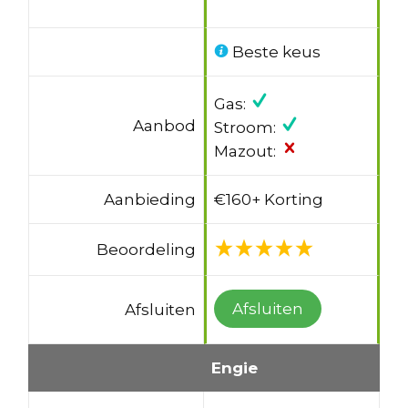
Beste keus
Gas:
Aanbod
Stroom:
Mazout:
Aanbieding
€160+ Korting
Beoordeling
Afsluiten
Afsluiten
Engie