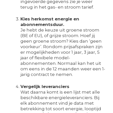
ingevoerde gegevens zie je weer
terug in het gas- en stroom tarief.
Kies herkomst energie en
abonnementsduur.
Je hebt de keuze uit groene stroom
(BE of EU), of grijze stroom. Hoef jij
geen groene stroom? Kies dan ‘geen
voorkeur’. Rondom prijsafspraken zijn
er mogelijkheden voor 1 jaar, 3 jaar, 5
jaar of flexibele model-
abonnementen. Normaal kan het uit
om eens in de 12 maanden weer een 1-
jarig contract te nemen.
Vergelijk leveranciers
Wat daarna komt is een lijst met alle
beschikbare energieleveranciers. Bij
elk abonnement vind je data met
betrekking tot soort energie, looptijd