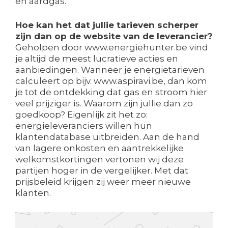
en aardgas.
Hoe kan het dat jullie tarieven scherper
zijn dan op de website van de leverancier?
Geholpen door www.energiehunter.be vind
je altijd de meest lucratieve acties en
aanbiedingen. Wanneer je energietarieven
calculeert op bijv. www.aspiravi.be, dan kom
je tot de ontdekking dat gas en stroom hier
veel prijziger is. Waarom zijn jullie dan zo
goedkoop? Eigenlijk zit het zo:
energieleveranciers willen hun
klantendatabase uitbreiden. Aan de hand
van lagere onkosten en aantrekkelijke
welkomstkortingen vertonen wij deze
partijen hoger in de vergelijker. Met dat
prijsbeleid krijgen zij weer meer nieuwe
klanten.