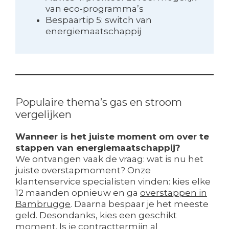
van eco-programma’s
Bespaartip 5: switch van
energiemaatschappij
Populaire thema’s gas en stroom
vergelijken
Wanneer is het juiste moment om over te
stappen van energiemaatschappij?
We ontvangen vaak de vraag: wat is nu het
juiste overstapmoment? Onze
klantenservice specialisten vinden: kies elke
12 maanden opnieuw en ga
overstappen in
Bambrugge
. Daarna bespaar je het meeste
geld. Desondanks, kies een geschikt
moment. Is je contracttermijn al