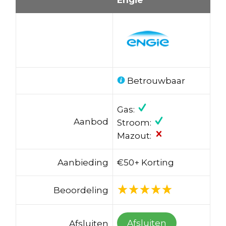
Betrouwbaar
Gas:
Aanbod
Stroom:
Mazout:
Aanbieding
€50+ Korting
Beoordeling
Afsluiten
Afsluiten