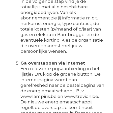
In de volgende stap vind je de
totaallijst met alle beschikbare
energiebedrijven. Van elk
abonnement zie jij informatie m.b.t.
herkomst energie, type contract, de
totale kosten (p/maand of p/jaar) van
gas en elektra in Bambrugge, en de
eventuele korting. Kies de organisatie
die overeenkomst met jouw
persoonlijke wensen.
Ga overstappen via internet
Een relevante prijsaanbieding in het
lijstje? Druk op de groene button. De
internetpagina wordt dan
gerefreshed naar de bestelpagina van
de energiemaatschappij. Bijv.
www.lampiris.be en www.trevion.be.
De nieuwe energiemaatschappij
regelt de overstap. Je komt nooit