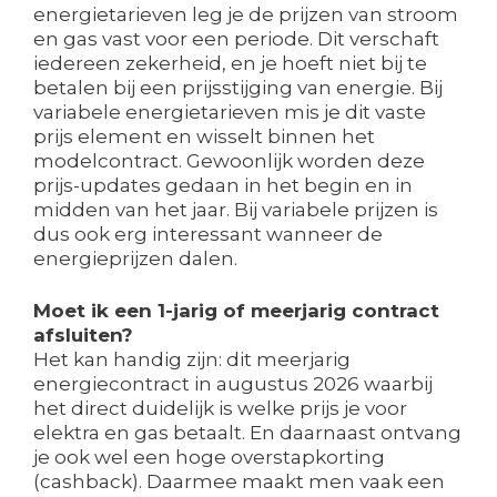
energietarieven leg je de prijzen van stroom
en gas vast voor een periode. Dit verschaft
iedereen zekerheid, en je hoeft niet bij te
betalen bij een prijsstijging van energie. Bij
variabele energietarieven mis je dit vaste
prijs element en wisselt binnen het
modelcontract. Gewoonlijk worden deze
prijs-updates gedaan in het begin en in
midden van het jaar. Bij variabele prijzen is
dus ook erg interessant wanneer de
energieprijzen dalen.
Moet ik een 1-jarig of meerjarig contract
afsluiten?
Het kan handig zijn: dit meerjarig
energiecontract in augustus 2026 waarbij
het direct duidelijk is welke prijs je voor
elektra en gas betaalt. En daarnaast ontvang
je ook wel een hoge overstapkorting
(cashback). Daarmee maakt men vaak een