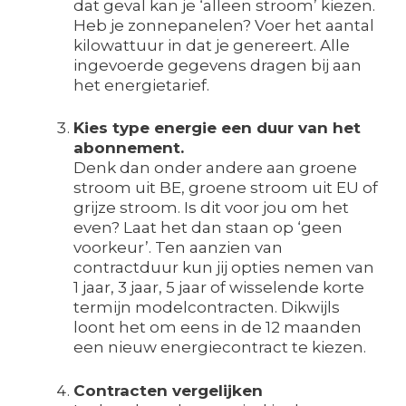
dat geval kan je ‘alleen stroom’ kiezen.
Heb je zonnepanelen? Voer het aantal
kilowattuur in dat je genereert. Alle
ingevoerde gegevens dragen bij aan
het energietarief.
Kies type energie een duur van het
abonnement.
Denk dan onder andere aan groene
stroom uit BE, groene stroom uit EU of
grijze stroom. Is dit voor jou om het
even? Laat het dan staan op ‘geen
voorkeur’. Ten aanzien van
contractduur kun jij opties nemen van
1 jaar, 3 jaar, 5 jaar of wisselende korte
termijn modelcontracten. Dikwijls
loont het om eens in de 12 maanden
een nieuw energiecontract te kiezen.
Contracten vergelijken