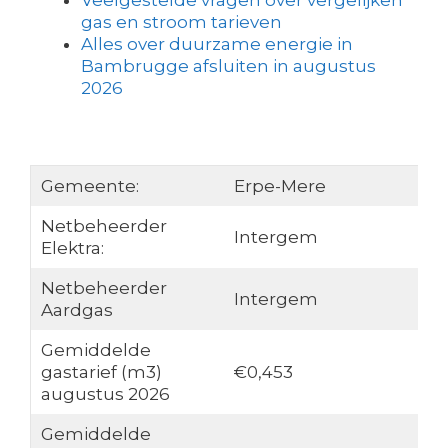
Veelgestelde vragen over vergelijken
gas en stroom tarieven
Alles over duurzame energie in
Bambrugge afsluiten in augustus
2026
Gemeente:
Erpe-Mere
Netbeheerder
Intergem
Elektra:
Netbeheerder
Intergem
Aardgas
Gemiddelde
gastarief (m3)
€0,453
augustus 2026
Gemiddelde