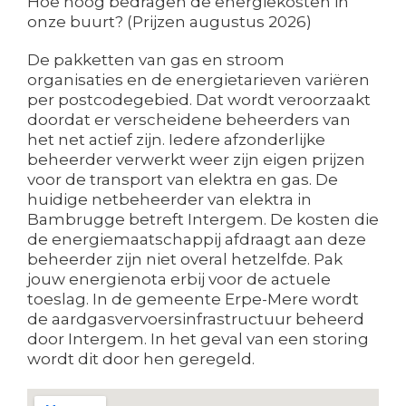
Hoe hoog bedragen de energiekosten in
onze buurt? (Prijzen augustus 2026)
De pakketten van gas en stroom
organisaties en de energietarieven variëren
per postcodegebied. Dat wordt veroorzaakt
doordat er verscheidene beheerders van
het net actief zijn. Iedere afzonderlijke
beheerder verwerkt weer zijn eigen prijzen
voor de transport van elektra en gas. De
huidige netbeheerder van elektra in
Bambrugge betreft Intergem. De kosten die
de energiemaatschappij afdraagt aan deze
beheerder zijn niet overal hetzelfde. Pak
jouw energienota erbij voor de actuele
toeslag. In de gemeente Erpe-Mere wordt
de aardgasvervoersinfrastructuur beheerd
door Intergem. In het geval van een storing
wordt dit door hen geregeld.