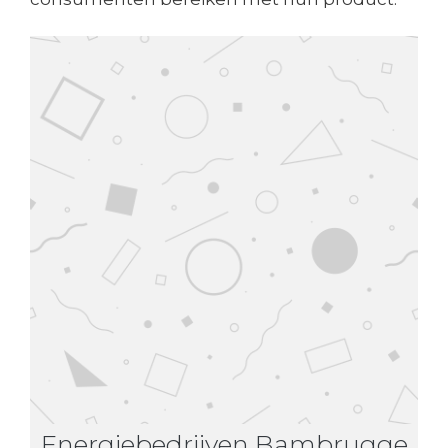
Energiebedrijven Bambrugge