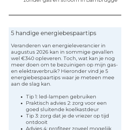
zonder gas en stroom in Bambrugge
5 handige energiebespaartips
Veranderen van energieleverancier in
augustus 2026 kan in sommige gevallen
wel €340 opleveren. Toch, wat kan je nog
meer doen om te bezuinigen op mijn gas-
en elektraverbruik? Hieronder vind je 5
energiebespaartips waar je meteen mee
aan de slag kan.
Tip 1: led-lampen gebruiken
Praktisch advies 2: zorg voor een
goed sluitende koelkastdeur
Tip 3: zorg dat je de vriezer op tijd
ontdooit
Advies 4: profiteer zoveel mogelijk