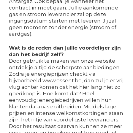
Antargaz. Ook bepaal je wanneer het
contract in moet gaan. Jullie aankomende
gas en stroom leverancier zal op deze
ingangsdatum starten met leveren. Jij zal
geen moment zonder energie (stroom of
aardgas).
Wat is de reden dan jullie voordeliger zijn
dan het bedrijf zelf?
Door gebruik te maken van onze website
ontdek je altijd de scherpste aanbiedingen.
Zodra je energieprijzen checkt via
bijvoorbeeld www.essent.be, dan zul je er vrij
vlug achter komen dat het hier lang niet zo
goedkoop is. Hoe komt dat? Heel
eenvoudig: energiebedrijven willen hun
klantendatabase uitbreiden. Middels lage
prijzen en intense welkomstkortingen staan
zij in het rijtje van voordeligste leveranciers.
Door het resultaat daarvan kunnen ze meer
consumenten bereiken met hun product.