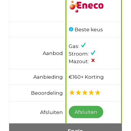
Beste keus
Gas:
Aanbod
Stroom:
Mazout:
Aanbieding
€160+ Korting
Beoordeling
Afsluiten
Afsluiten
Engie