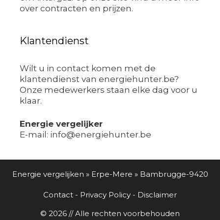
over contracten en prijzen.
Klantendienst
Wilt u in contact komen met de
klantendienst van energiehunter.be?
Onze medewerkers staan elke dag voor u
klaar.
Energie vergelijker
E-mail: info@energiehunter.be
Energie vergelijken
»
Erpe-Mere
»
Bambrugge-9420
Contact
-
Privacy Policy
-
Disclaimer
© 2026 // Alle rechten voorbehouden