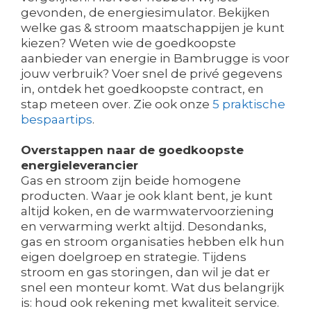
gevonden, de energiesimulator. Bekijken
welke gas & stroom maatschappijen je kunt
kiezen? Weten wie de goedkoopste
aanbieder van energie in Bambrugge is voor
jouw verbruik? Voer snel de privé gegevens
in, ontdek het goedkoopste contract, en
stap meteen over. Zie ook onze
5 praktische
bespaartips
.
Overstappen naar de goedkoopste
energieleverancier
Gas en stroom zijn beide homogene
producten. Waar je ook klant bent, je kunt
altijd koken, en de warmwatervoorziening
en verwarming werkt altijd. Desondanks,
gas en stroom organisaties hebben elk hun
eigen doelgroep en strategie. Tijdens
stroom en gas storingen, dan wil je dat er
snel een monteur komt. Wat dus belangrijk
is: houd ook rekening met kwaliteit service.