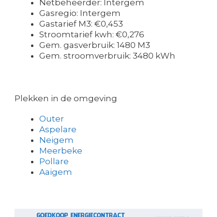
Netbeheerder: Intergem
Gasregio: Intergem
Gastarief M3: €0,453
Stroomtarief kwh: €0,276
Gem. gasverbruik: 1480 M3
Gem. stroomverbruik: 3480 kWh
Plekken in de omgeving
Outer
Aspelare
Neigem
Meerbeke
Pollare
Aaigem