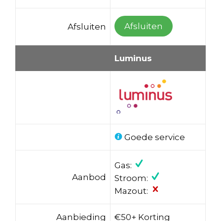
Afsluiten
Afsluiten
Luminus
Goede service
Gas:
Aanbod
Stroom:
Mazout:
Aanbieding
€50+ Korting