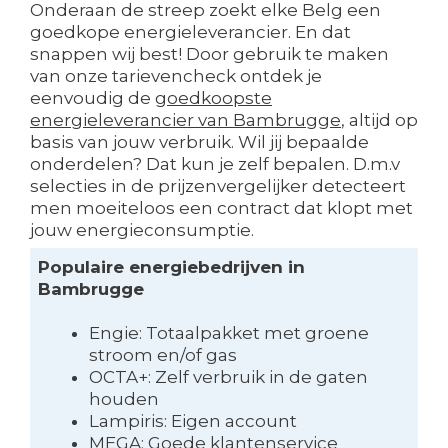
Onderaan de streep zoekt elke Belg een
goedkope energieleverancier. En dat
snappen wij best! Door gebruik te maken
van onze tarievencheck ontdek je
eenvoudig de
goedkoopste
energieleverancier van Bambrugge
, altijd op
basis van jouw verbruik. Wil jij bepaalde
onderdelen? Dat kun je zelf bepalen. D.m.v
selecties in de prijzenvergelijker detecteert
men moeiteloos een contract dat klopt met
jouw energieconsumptie.
Populaire energiebedrijven in
Bambrugge
Engie: Totaalpakket met groene
stroom en/of gas
OCTA+: Zelf verbruik in de gaten
houden
Lampiris: Eigen account
MEGA: Goede klantenservice