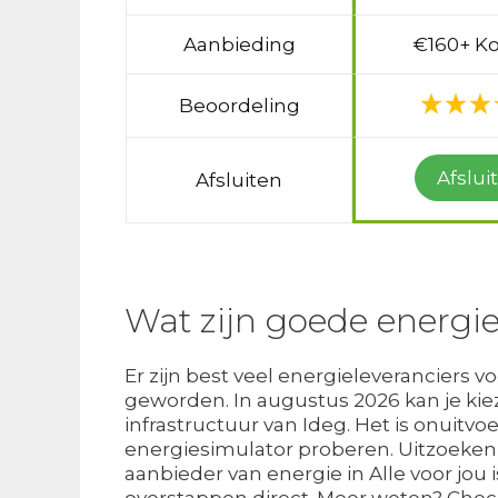
Aanbieding
€160+ Ko
Beoordeling
Afslui
Afsluiten
Wat zijn goede energiel
Er zijn best veel energieleveranciers v
geworden. In augustus 2026 kan je kie
infrastructuur van Ideg. Het is onuitvo
energiesimulator proberen. Uitzoeken
aanbieder van energie in Alle voor jou 
overstappen direct. Meer weten? Che