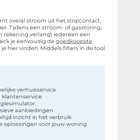
 komt overal stroom uit het stopcontact,
er. Tijdens een stroom- of gasstoring,
van rekening verlangt iedereen een
heck je eenvoudig de
goedkoopste
 hier vinden. Middels filters in de tool
lijke verhuisservice
n klantenservice
rgiesimulator
sieve aanbiedingen
tijd inzicht in het verbruik
 oplossingen voor jouw woning