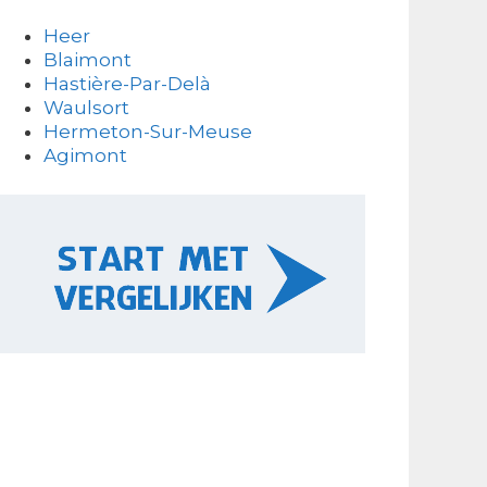
Heer
Blaimont
Hastière-Par-Delà
Waulsort
Hermeton-Sur-Meuse
Agimont