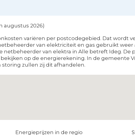
zen augustus 2026)
onkosten variëren per postcodegebied. Dat wordt ve
etbeheerder van elektriciteit en gas gebruikt weer a
e netbeheerder van elektra in Alle betreft Ideg. De 
en bekijken op de energierekening. In de gemeente 
storing zullen zij dit afhandelen.
Energieprijzen in de regio
S