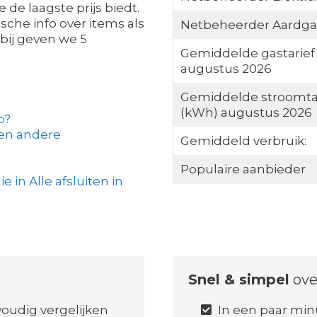
e de laagste prijs biedt.
sche info over items als
Netbeheerder Aardga
bij geven we 5
Gemiddelde gastarief
augustus 2026
Gemiddelde stroomta
(kWh) augustus 2026
o?
een andere
Gemiddeld verbruik:
Populaire aanbieder
 in Alle afsluiten in
Snel & simpel
ove
oudig vergelijken
In een paar min