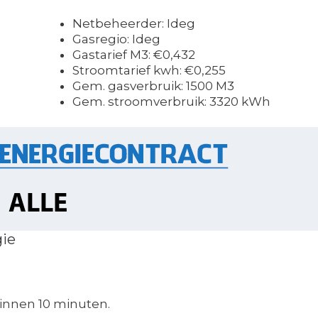
Netbeheerder: Ideg
Gasregio: Ideg
Gastarief M3: €0,432
Stroomtarief kwh: €0,255
Gem. gasverbruik: 1500 M3
Gem. stroomverbruik: 3320 kWh
gie
innen 10 minuten.