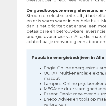
De goedkoopste energieleverancier v
Stroom en elektriciteit is altijd hetzelf
en er is warm water in het hele huis. 
dan is het prioriteit dat er snel een m
betaalbare en betrouwbare leverancier
energieleverancier van Alle
, die match
achterhaal je eenvoudig een abonnem
Populaire energiebedrijven in Alle
Engie: Online energiesimulato
OCTA+: Multi-energie: elektra,
mazout
Lampiris: Online prijs bereke
MEGA: de duurzaam goedkoper
Essent: Denkt mee over duur
Eneco: Advies en tools op maa
verbruiken