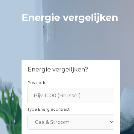
Skip
to
Energie vergelijken
content
Energie vergelijken?
Postcode
Type Energiecontract