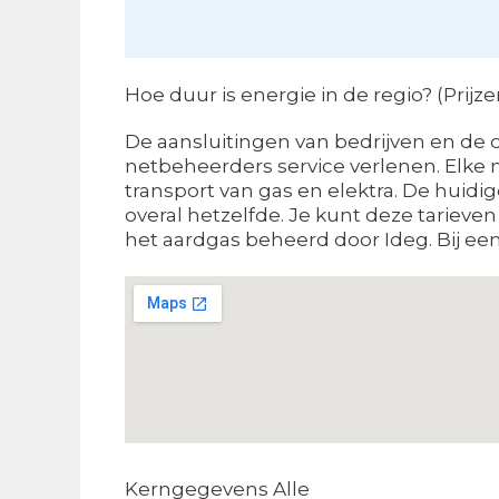
Hoe duur is energie in de regio? (Prij
De aansluitingen van bedrijven en de 
netbeheerders service verlenen. Elke n
transport van gas en elektra. De huidig
overal hetzelfde. Je kunt deze tariev
het aardgas beheerd door Ideg. Bij een 
Kerngegevens Alle