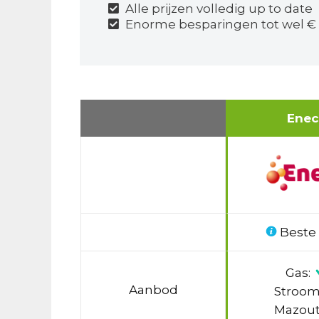
Alle prijzen volledig up to date
Enorme besparingen tot wel € 
Ene
Beste
Gas:
Aanbod
Stroom
Mazout