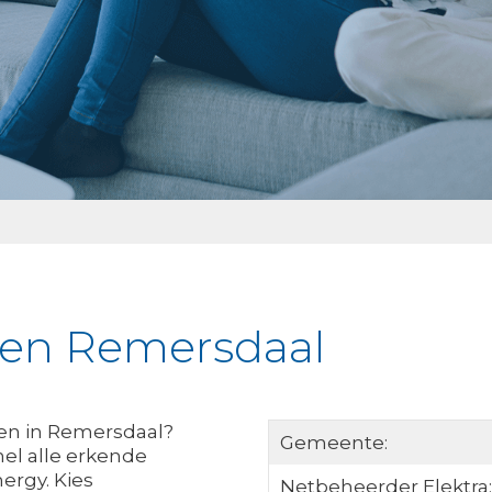
jken Remersdaal
jken in Remersdaal?
Gemeente:
el alle erkende
ergy. Kies
Netbeheerder Elektra: