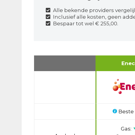
Alle bekende providers vergeli
Inclusief alle kosten, geen adde
Bespaar tot wel € 255,00.
Ene
Beste
Gas: