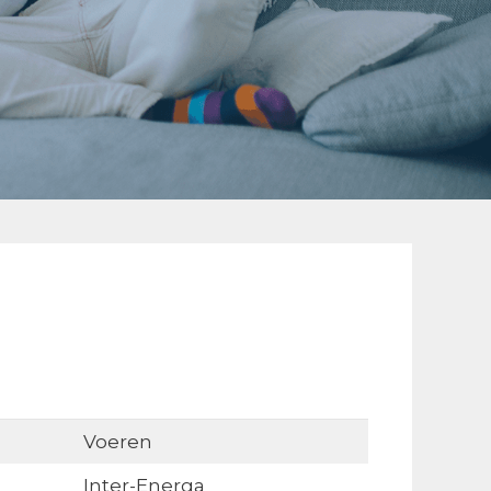
Voeren
Inter-Energa