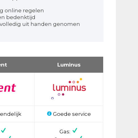
g online regelen
en bedenktijd
 volledig uit handen genomen
ent
Luminus
endelijk
Goede service
Gas: