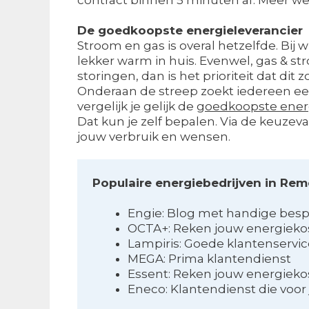
De goedkoopste energieleverancier
Stroom en gas is overal hetzelfde. Bij 
lekker warm in huis. Evenwel, gas & st
storingen, dan is het prioriteit dat di
Onderaan de streep zoekt iedereen een 
vergelijk je gelijk de
goedkoopste energ
Dat kun je zelf bepalen. Via de keuzeva
jouw verbruik en wensen.
Populaire energiebedrijven in Rem
Engie: Blog met handige besp
OCTA+: Reken jouw energiekos
Lampiris: Goede klantenservi
MEGA: Prima klantendienst
Essent: Reken jouw energiekos
Eneco: Klantendienst die voor 