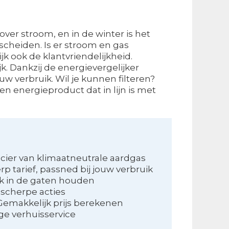
over stroom, en in de winter is het
scheiden. Is er stroom en gas
jk ook de klantvriendelijkheid.
. Dankzij de energievergelijker
jouw verbruik. Wil je kunnen filteren?
en energieproduct dat in lijn is met
cier van klimaatneutrale aardgas
rp tarief, passned bij jouw verbruik
ik in de gaten houden
 scherpe acties
Gemakkelijk prijs berekenen
e verhuisservice