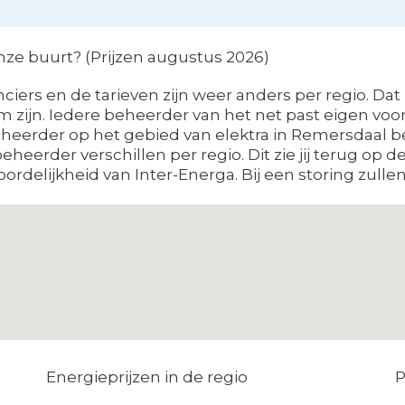
onze buurt? (Prijzen augustus 2026)
ciers en de tarieven zijn weer anders per regio. Dat
zijn. Iedere beheerder van het net past eigen voo
beheerder op het gebied van elektra in Remersdaal b
heerder verschillen per regio. Dit zie jij terug op 
delijkheid van Inter-Energa. Bij een storing zullen 
Energieprijzen in de regio
P