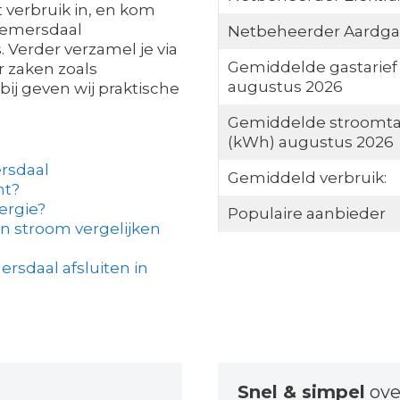
 verbruik in, en kom
 Remersdaal
Netbeheerder Aardga
. Verder verzamel je via
Gemiddelde gastarief
r zaken zoals
augustus 2026
bij geven wij praktische
Gemiddelde stroomta
(kWh) augustus 2026
rsdaal
Gemiddeld verbruik:
ht?
ergie?
Populaire aanbieder
n stroom vergelijken
rsdaal afsluiten in
Snel & simpel
ove