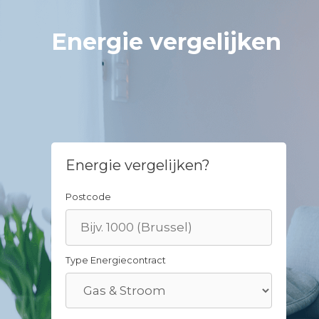
Skip
to
Energie vergelijken
content
Energie vergelijken?
Postcode
Type Energiecontract