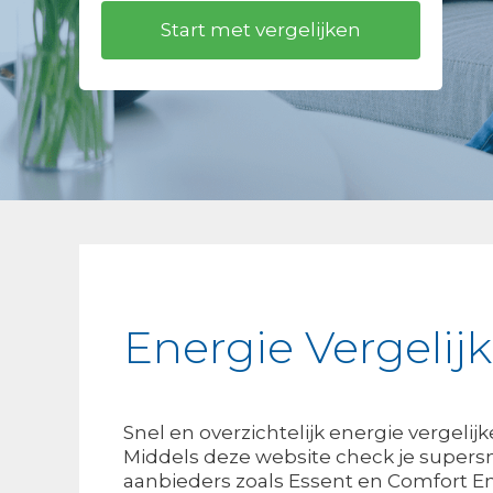
Energie Vergeli
Snel en overzichtelijk energie vergeli
Middels deze website check je supersn
aanbieders zoals Essent en Comfort En