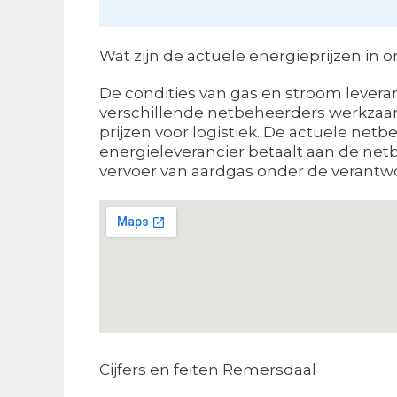
Wat zijn de actuele energieprijzen in 
De condities van gas en stroom leveran
verschillende netbeheerders werkzaam 
prijzen voor logistiek. De actuele net
energieleverancier betaalt aan de netbe
vervoer van aardgas onder de verantwoor
Cijfers en feiten Remersdaal