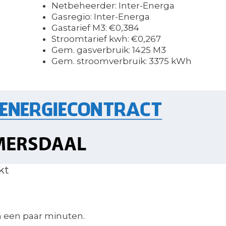
Netbeheerder: Inter-Energa
Gasregio: Inter-Energa
Gastarief M3: €0,384
Stroomtarief kwh: €0,267
Gem. gasverbruik: 1425 M3
Gem. stroomverbruik: 3375 kWh
kt
n een paar minuten.