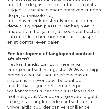
mochten de gas- en stroomtarieven plots
stijgen. Bij variabele energietarieven kunnen
de prijzen wisselen bij
modelovereenkomsten. Normaal vinden
deze wijzigingen plaats in het begin en in
midden van het jaar. Bij dit soort contracten
kan dus uit op het moment dat de gasprijs
en stroomtarieven dalen.
Een kortlopend of langlopend contract
afsluiten?
Het kan handig zijn: zo’n meerjarig
energiecontract in augustus 2026 waarbij je
precies weet wat het tarief voor gas en
stroom is. En eventueel beloont de
maatschappij jou met een scherpe
welkomstbonus (cashback). Helaas is dat
niet het geval. Voor de energiewereld geldt
in beginsel: langlopende contracten zijn
vrijwel altijd duurder dan verschillende