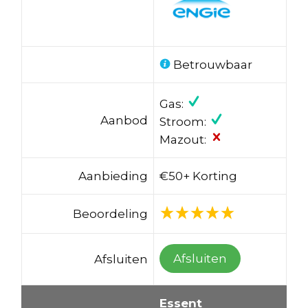
Betrouwbaar
Gas:
Aanbod
Stroom:
Mazout:
Aanbieding
€50+ Korting
Beoordeling
Afsluiten
Afsluiten
Essent