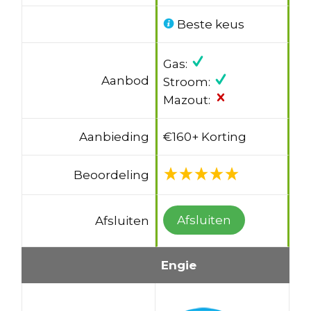
Beste keus
Gas:
Aanbod
Stroom:
Mazout:
Aanbieding
€160+ Korting
Beoordeling
Afsluiten
Afsluiten
Engie