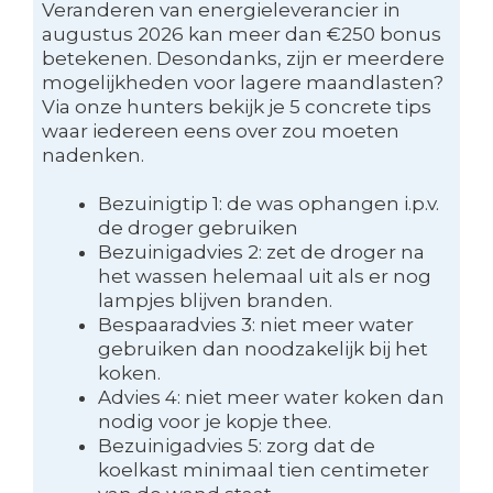
Veranderen van energieleverancier in
augustus 2026 kan meer dan €250 bonus
betekenen. Desondanks, zijn er meerdere
mogelijkheden voor lagere maandlasten?
Via onze hunters bekijk je 5 concrete tips
waar iedereen eens over zou moeten
nadenken.
Bezuinigtip 1: de was ophangen i.p.v.
de droger gebruiken
Bezuinigadvies 2: zet de droger na
het wassen helemaal uit als er nog
lampjes blijven branden.
Bespaaradvies 3: niet meer water
gebruiken dan noodzakelijk bij het
koken.
Advies 4: niet meer water koken dan
nodig voor je kopje thee.
Bezuinigadvies 5: zorg dat de
koelkast minimaal tien centimeter