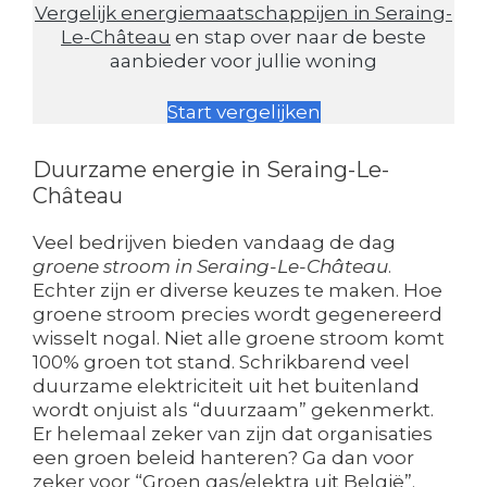
Vergelijk energiemaatschappijen in Seraing-
Le-Château
en stap over naar de beste
aanbieder voor jullie woning
Start vergelijken
Duurzame energie in Seraing-Le-
Château
Veel bedrijven bieden vandaag de dag
groene stroom in Seraing-Le-Château
.
Echter zijn er diverse keuzes te maken. Hoe
groene stroom precies wordt gegenereerd
wisselt nogal. Niet alle groene stroom komt
100% groen tot stand. Schrikbarend veel
duurzame elektriciteit uit het buitenland
wordt onjuist als “duurzaam” gekenmerkt.
Er helemaal zeker van zijn dat organisaties
een groen beleid hanteren? Ga dan voor
zeker voor “Groen gas/elektra uit België”.