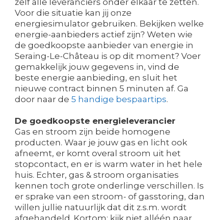
zelf alle leveranciers onder elkaar te zetten.
Voor die situatie kan jij onze
energiesimulator gebruiken. Bekijken welke
energie-aanbieders actief zijn? Weten wie
de goedkoopste aanbieder van energie in
Seraing-Le-Château is op dit moment? Voer
gemakkelijk jouw gegevens in, vind de
beste energie aanbieding, en sluit het
nieuwe contract binnen 5 minuten af. Ga
door naar de
5 handige bespaartips
.
De goedkoopste energieleverancier
Gas en stroom zijn beide homogene
producten. Waar je jouw gas en licht ook
afneemt, er komt overal stroom uit het
stopcontact, en er is warm water in het hele
huis. Echter, gas & stroom organisaties
kennen toch grote onderlinge verschillen. Is
er sprake van een stroom- of gasstoring, dan
willen jullie natuurlijk dat dit z.s.m. wordt
afgehandeld. Kortom: kijk niet alléén naar