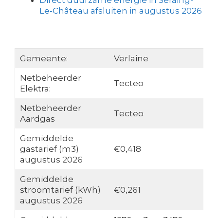
Direct duurzame energie in Seraing-
Le-Château afsluiten in augustus 2026
Gemeente:
Verlaine
Netbeheerder
Tecteo
Elektra:
Netbeheerder
Tecteo
Aardgas
Gemiddelde
gastarief (m3)
€0,418
augustus 2026
Gemiddelde
stroomtarief (kWh)
€0,261
augustus 2026