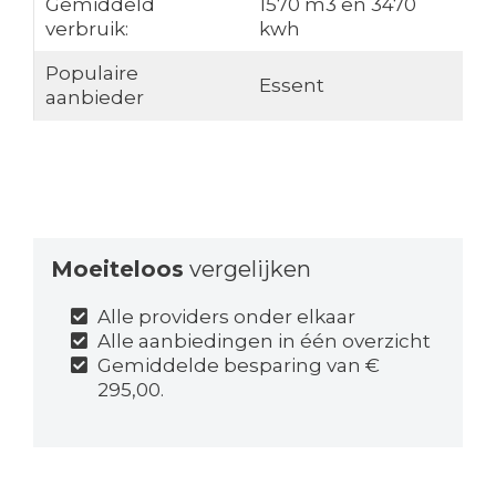
Gemiddeld
1570 m3 en 3470
verbruik:
kwh
Populaire
Essent
aanbieder
Moeiteloos
vergelijken
Alle providers onder elkaar
Alle aanbiedingen in één overzicht
Gemiddelde besparing van €
295,00.