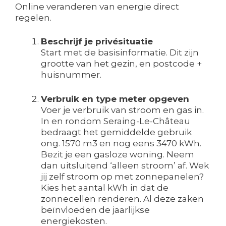
Online veranderen van energie direct
regelen.
Beschrijf je privésituatie
Start met de basisinformatie. Dit zijn
grootte van het gezin, en postcode +
huisnummer.
Verbruik en type meter opgeven
Voer je verbruik van stroom en gas in.
In en rondom Seraing-Le-Château
bedraagt het gemiddelde gebruik
ong. 1570 m3 en nog eens 3470 kWh.
Bezit je een gasloze woning. Neem
dan uitsluitend ‘alleen stroom’ af. Wek
jij zelf stroom op met zonnepanelen?
Kies het aantal kWh in dat de
zonnecellen renderen. Al deze zaken
beïnvloeden de jaarlijkse
energiekosten.