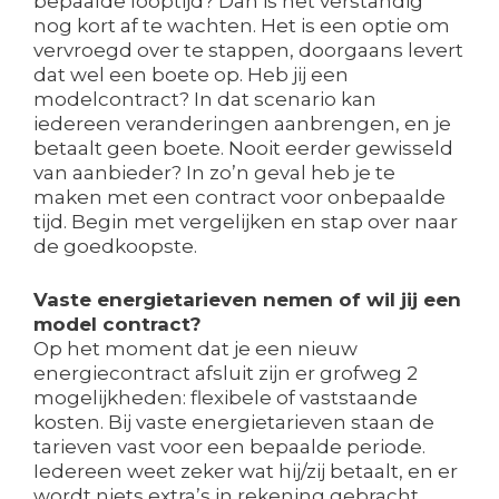
bepaalde looptijd? Dan is het verstandig
nog kort af te wachten. Het is een optie om
vervroegd over te stappen, doorgaans levert
dat wel een boete op. Heb jij een
modelcontract? In dat scenario kan
iedereen veranderingen aanbrengen, en je
betaalt geen boete. Nooit eerder gewisseld
van aanbieder? In zo’n geval heb je te
maken met een contract voor onbepaalde
tijd. Begin met vergelijken en stap over naar
de goedkoopste.
Vaste energietarieven nemen of wil jij een
model contract?
Op het moment dat je een nieuw
energiecontract afsluit zijn er grofweg 2
mogelijkheden: flexibele of vaststaande
kosten. Bij vaste energietarieven staan de
tarieven vast voor een bepaalde periode.
Iedereen weet zeker wat hij/zij betaalt, en er
wordt niets extra’s in rekening gebracht