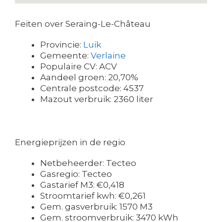
Feiten over Seraing-Le-Château
Provincie:
Luik
Gemeente:
Verlaine
Populaire CV: ACV
Aandeel groen: 20,70%
Centrale postcode: 4537
Mazout verbruik: 2360 liter
Energieprijzen in de regio
Netbeheerder: Tecteo
Gasregio: Tecteo
Gastarief M3: €0,418
Stroomtarief kwh: €0,261
Gem. gasverbruik: 1570 M3
Gem. stroomverbruik: 3470 kWh