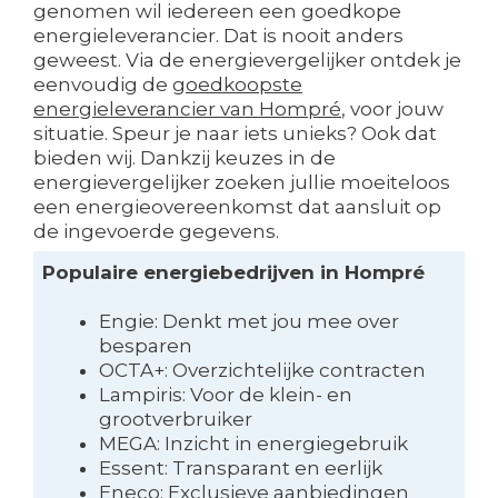
genomen wil iedereen een goedkope
energieleverancier. Dat is nooit anders
geweest. Via de energievergelijker ontdek je
eenvoudig de
goedkoopste
energieleverancier van Hompré
, voor jouw
situatie. Speur je naar iets unieks? Ook dat
bieden wij. Dankzij keuzes in de
energievergelijker zoeken jullie moeiteloos
een energieovereenkomst dat aansluit op
de ingevoerde gegevens.
Populaire energiebedrijven in Hompré
Engie: Denkt met jou mee over
besparen
OCTA+: Overzichtelijke contracten
Lampiris: Voor de klein- en
grootverbruiker
MEGA: Inzicht in energiegebruik
Essent: Transparant en eerlijk
Eneco: Exclusieve aanbiedingen