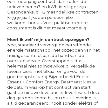
een meerjarig contract, dan zullen de
tarieven per m3 en kWh iets lager zijn.
Desondanks, bij 12 maandelijkse contracten
krijg je jaarlijks een persoonlijke
welkomstbonus. Voor praktisch iedere
consument is dit het meest voordelig!
Moet ik zelf mijn contract opzeggen?
Nee, standaard verzorgt de betreffende
energiemaatschappij het opzeggen van het
huidige contract aan de hand van de
overstapservice. Overstappen is dus
helemaal niet zo ingewikkeld. Vergelijk de
leveranciers met elkaar en ga voor de
goedkoopste partij. Bijvoorbeeld Eneco,
Essent + Comfort Energy. Daarnaast kies je
de datum waarop het contract van start
gaat. Je nieuwe leverancier levert vanaf deze
dag gas en stroom bij jou thuis. Levering is
altijd gegarandeerd, nooit zonder elektra of