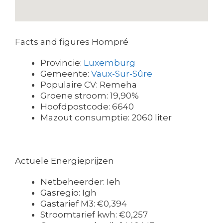
Facts and figures Hompré
Provincie:
Luxemburg
Gemeente:
Vaux-Sur-Sûre
Populaire CV: Remeha
Groene stroom: 19,90%
Hoofdpostcode: 6640
Mazout consumptie: 2060 liter
Actuele Energieprijzen
Netbeheerder: Ieh
Gasregio: Igh
Gastarief M3: €0,394
Stroomtarief kwh: €0,257