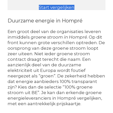
Start vergelijken
Duurzame energie in Hompré
Een groot deel van de organisaties leveren
inmiddels
groene stroom in Hompré
. Op dit
front kunnen grote verschillen optreden. De
oorsprong van deze groene stroom loopt
zeer uiteen. Niet ieder groene stroom
contract draagt terecht die naam. Een
aanzienlijk deel van de duurzame
elektriciteit uit Europa wordt foutief
neergezet als “groen”. De zekerheid hebben
dat energie aanbieders 100% transparant
zijn? Kies dan de selectie “100% groene
stroom uit BE”. Je kan dan erkende groene
energieleveranciers in Hompré vergelijken,
met een aantrekkelijk prijskaartje.