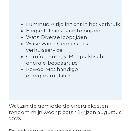
Luminus: Altijd inzicht in het verbruik
Elegant: Transparante prijzen
Watz: Diverse looptijden
Wase Wind: Gemakkelijke
verhuisservice
Comfort Energy: Met praktische
energie-bespaartips
Poweo: Met handige
energiesimulator
Wat zijn de gemiddelde energiekosten
rondom mijn woonplaats? (Prijzen augustus
2026)
De pakketten van gas en stroom