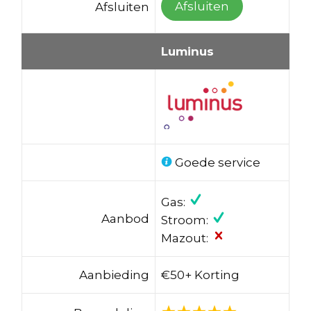
Afsluiten
Afsluiten
Luminus
Goede service
Gas:
Aanbod
Stroom:
Mazout:
Aanbieding
€50+ Korting