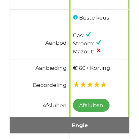
Beste keus
Gas:
Aanbod
Stroom:
Mazout:
Aanbieding
€160+ Korting
Beoordeling
Afsluiten
Afsluiten
Engie