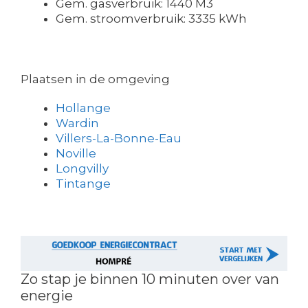
Gem. gasverbruik: 1440 M3
Gem. stroomverbruik: 3335 kWh
Plaatsen in de omgeving
Hollange
Wardin
Villers-La-Bonne-Eau
Noville
Longvilly
Tintange
Zo stap je binnen 10 minuten over van
energie