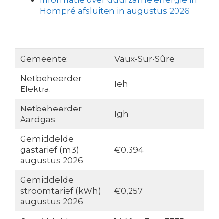
Informatie over duurzame energie in
Hompré afsluiten in augustus 2026
Gemeente:
Vaux-Sur-Sûre
Netbeheerder
Ieh
Elektra:
Netbeheerder
Igh
Aardgas
Gemiddelde
gastarief (m3)
€0,394
augustus 2026
Gemiddelde
stroomtarief (kWh)
€0,257
augustus 2026