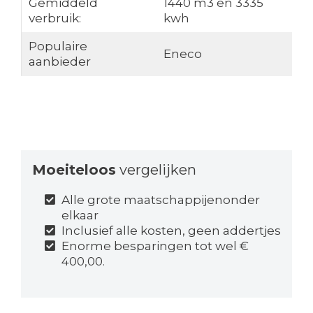
Gemiddeld
1440 m3 en 3335
verbruik:
kwh
Populaire
Eneco
aanbieder
Moeiteloos
vergelijken
Alle grote maatschappijenonder
elkaar
Inclusief alle kosten, geen addertjes
Enorme besparingen tot wel €
400,00.