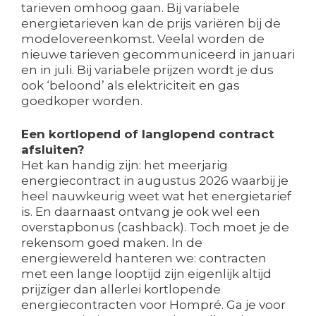
tarieven omhoog gaan. Bij variabele
energietarieven kan de prijs variëren bij de
modelovereenkomst. Veelal worden de
nieuwe tarieven gecommuniceerd in januari
en in juli. Bij variabele prijzen wordt je dus
ook ‘beloond’ als elektriciteit en gas
goedkoper worden.
Een kortlopend of langlopend contract
afsluiten?
Het kan handig zijn: het meerjarig
energiecontract in augustus 2026 waarbij je
heel nauwkeurig weet wat het energietarief
is. En daarnaast ontvang je ook wel een
overstapbonus (cashback). Toch moet je de
rekensom goed maken. In de
energiewereld hanteren we: contracten
met een lange looptijd zijn eigenlijk altijd
prijziger dan allerlei kortlopende
energiecontracten voor Hompré. Ga je voor