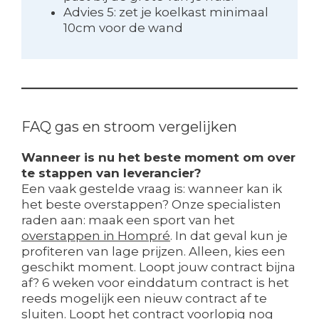
Advies 5: zet je koelkast minimaal
10cm voor de wand
FAQ gas en stroom vergelijken
Wanneer is nu het beste moment om over
te stappen van leverancier?
Een vaak gestelde vraag is: wanneer kan ik
het beste overstappen? Onze specialisten
raden aan: maak een sport van het
overstappen in Hompré
. In dat geval kun je
profiteren van lage prijzen. Alleen, kies een
geschikt moment. Loopt jouw contract bijna
af? 6 weken voor einddatum contract is het
reeds mogelijk een nieuw contract af te
sluiten. Loopt het contract voorlopig nog