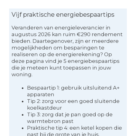
Vijf praktische energiebespaartips
Veranderen van energieleverancier in
augustus 2026 kan ruim €290 rendement
bieden. Daartegenover, zijn er meerdere
mogelijkheden om besparingen te
realiseren op de energierekening? Op
deze pagina vind je 5 energiebespaartips
die je meteen kunt toepassen in jouw
woning.
Bespaartip 1: gebruik uitsluitend A+
apparaten
Tip 2: zorg voor een goed sluitende
koelkastdeur
Tip 3: zorg dat je pan goed op de
warmtebron past
Praktische tip 4: een ketel kopen die
past bij de grote van je huis.