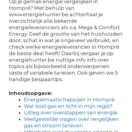
Op je gemak energie vergelijken in
Hompré? Met behulp van
www.energiehunter.be achterhaal je
overzichtelijk alle bekende
energieleveranciers als o.a. Mega & Comfort
Energy. Geef de grootte van het huishouden
door, schat in wat je ongeveer verbruikt, en
check welke energieleverancier in Hompré
de beste deal heeft! Daarbij vergaar je op
energiehunter.be nuttige info info over
topics als bijvoorbeeld onderwerpenen
vaste of variabele tarieven. Ook geven we 5
handige bespaartips.
Inhoudsopgave:
Energiemaatschappijen in Hompré
Wat kost gas en licht in mijn regio?
Uitleg over overstappen van energie
Veelgestelde vragen over vergelijken
gas en stroom tarieven