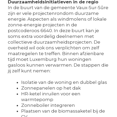
Duurzaamheidsinitiatieven in de regio
In de buurt van de gemeente Vaux-Sur-Sûre
zijn er vele projectenrondom duurzame
energie. Aspecten als windmolens of lokale
zonne-energie projecten in de
postcoderoos 6640. In deze buurt kan je
soms extra voordelig deelnemen met
collectieve duurzaamheidsprojecten. De
overheid wil ook ons verplichten om zelf
maatregelen te treffen. Binnen afzienbare
tijd moet Luxemburg hun woningen
gasloos kunnen verwarmen. De stappen die
jij zelf kunt nemen:
Isolatie van de woning en dubbel glas
Zonnepanelen op het dak
HR-ketel inruilen voor een
warmtepomp
Zonneboiler integreren
Plaatsen van de biomassaketel bij de
CV