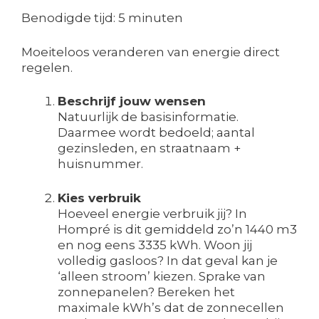
Benodigde tijd:
5 minuten
Moeiteloos veranderen van energie direct
regelen.
Beschrijf jouw wensen
Natuurlijk de basisinformatie.
Daarmee wordt bedoeld; aantal
gezinsleden, en straatnaam +
huisnummer.
Kies verbruik
Hoeveel energie verbruik jij? In
Hompré is dit gemiddeld zo’n 1440 m3
en nog eens 3335 kWh. Woon jij
volledig gasloos? In dat geval kan je
‘alleen stroom’ kiezen. Sprake van
zonnepanelen? Bereken het
maximale kWh’s dat de zonnecellen