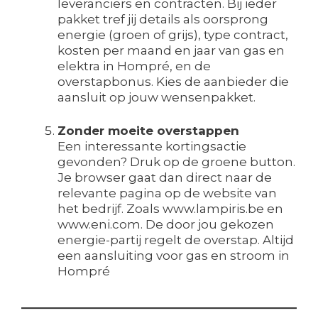
leveranciers en contracten. Bij ieder
pakket tref jij details als oorsprong
energie (groen of grijs), type contract,
kosten per maand en jaar van gas en
elektra in Hompré, en de
overstapbonus. Kies de aanbieder die
aansluit op jouw wensenpakket.
Zonder moeite overstappen
Een interessante kortingsactie
gevonden? Druk op de groene button.
Je browser gaat dan direct naar de
relevante pagina op de website van
het bedrijf. Zoals www.lampiris.be en
www.eni.com. De door jou gekozen
energie-partij regelt de overstap. Altijd
een aansluiting voor gas en stroom in
Hompré