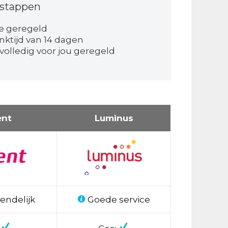
stappen
e geregeld
nktijd van 14 dagen
volledig voor jou geregeld
ent
Luminus
endelijk
Goede service