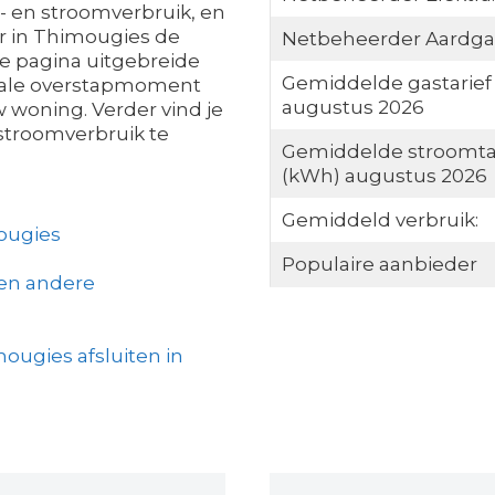
s- en stroomverbruik, en
r in Thimougies de
Netbeheerder Aardga
eze pagina uitgebreide
Gemiddelde gastarief
ideale overstapmoment
augustus 2026
w woning. Verder vind je
/stroomverbruik te
Gemiddelde stroomta
(kWh) augustus 2026
Gemiddeld verbruik:
ougies
Populaire aanbieder
een andere
ougies afsluiten in