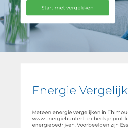
Energie Vergeli
Meteen energie vergelijken in Thimou
www.energiehunter.be check je probl
energiebedrijven. Voorbeelden zijn Ess