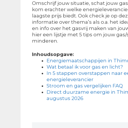
Omschrijf jouw situatie, schat jouw ga
kom erachter welke energieleverancie
laagste prijs biedt. Ook check je op d
informatie over thema’s als o.a. het 
en info over het gasvrij maken van jou
hier een lijstje met 5 tips om jouw gas
minderen.
Inhoudsopgave:
Energiemaatschappijen in Thim
Wat betaal ik voor gas en licht?
In 5 stappen overstappen naar 
energieleverancier
Stroom en gas vergelijken FAQ
Direct duurzame energie in Thim
augustus 2026