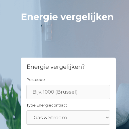
Skip
to
Energie vergelijken
content
Energie vergelijken?
Postcode
Type Energiecontract