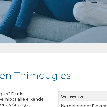
jken Thimougies
gies? Dankzij
Gemeente:
eemloos alle erkende
ent & Antargaz.
Netbeheerder Elektra: