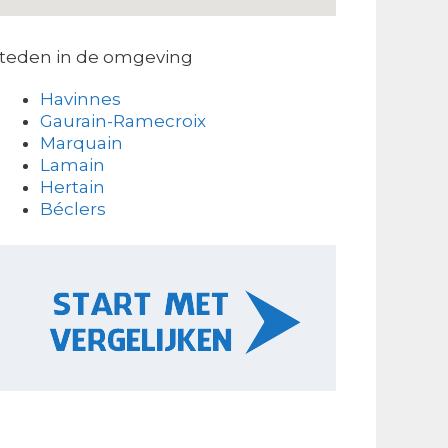
teden in de omgeving
Havinnes
Gaurain-Ramecroix
Marquain
Lamain
Hertain
Béclers