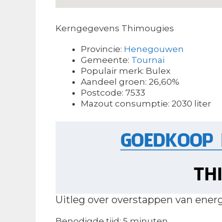
Kerngegevens Thimougies
Provincie:
Henegouwen
Gemeente:
Tournai
Populair merk: Bulex
Aandeel groen: 26,60%
Postcode: 7533
Mazout consumptie: 2030 liter
Uitleg over overstappen van ener
Benodigde tijd:
5 minuten