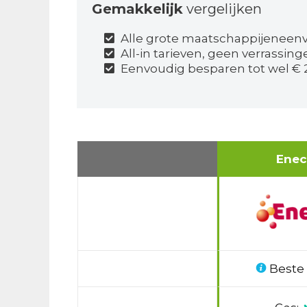
Gemakkelijk
vergelijken
Alle grote maatschappijeneenv
All-in tarieven, geen verrassin
Eenvoudig besparen tot wel € 2
Ene
Beste