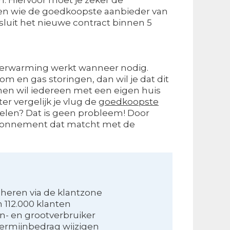
ten wie de goedkoopste aanbieder van
 sluit het nieuwe contract binnen 5
de verwarming werkt wanneer nodig.
oom en gas storingen, dan wil je dat dit
nomen wil iedereen met een eigen huis
er vergelijk je vlug de
goedkoopste
rdelen? Dat is geen probleem! Door
-abonnement dat matcht met de
eheren via de klantzone
 112.000 klanten
in- en grootverbruiker
termijnbedrag wijzigen