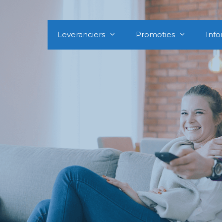
Leveranciers
Promoties
Info