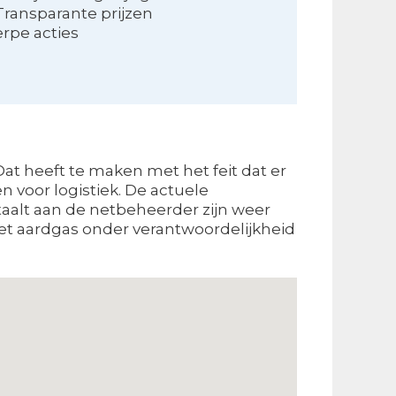
Transparante prijzen
erpe acties
at heeft te maken met het feit dat er
 voor logistiek. De actuele
etaalt aan de netbeheerder zijn weer
het aardgas onder verantwoordelijkheid