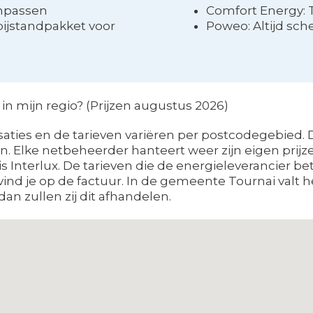
anpassen
Comfort Energy: 
bijstandpakket voor
Poweo: Altijd sch
n mijn regio? (Prijzen augustus 2026)
aties en de tarieven variëren per postcodegebied. D
 Elke netbeheerder hanteert weer zijn eigen prijzen
s Interlux. De tarieven die de energieleverancier b
vind je op de factuur. In de gemeente Tournai valt 
dan zullen zij dit afhandelen.