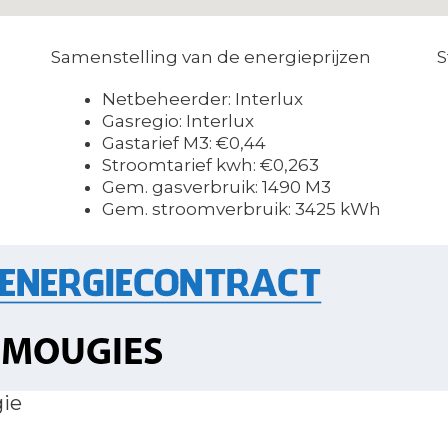
Samenstelling van de energieprijzen
S
Netbeheerder: Interlux
Gasregio: Interlux
Gastarief M3: €0,44
Stroomtarief kwh: €0,263
Gem. gasverbruik: 1490 M3
Gem. stroomverbruik: 3425 kWh
gie