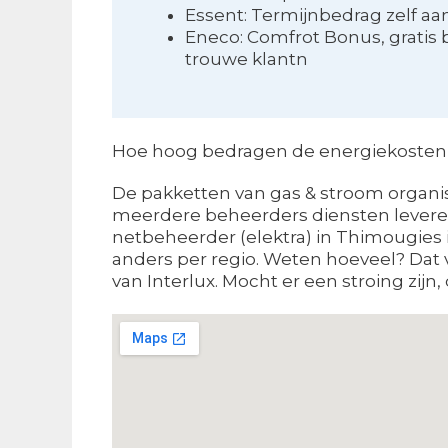
Essent: Termijnbedrag zelf a
Eneco: Comfrot Bonus, gratis 
trouwe klantn
Hoe hoog bedragen de energiekosten i
De pakketten van gas & stroom organis
meerdere beheerders diensten leveren.
netbeheerder (elektra) in Thimougies i
anders per regio. Weten hoeveel? Dat 
van Interlux. Mocht er een stroing zijn, 