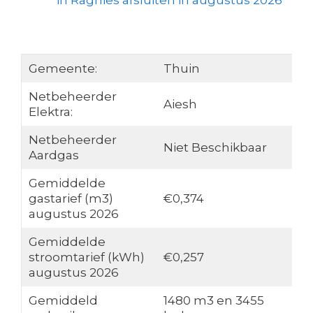
in Ragnies afsluiten in augustus 2026
Gemeente:
Thuin
Netbeheerder
Aiesh
Elektra:
Netbeheerder
Niet Beschikbaar
Aardgas
Gemiddelde
gastarief (m3)
€0,374
augustus 2026
Gemiddelde
stroomtarief (kWh)
€0,257
augustus 2026
Gemiddeld
1480 m3 en 3455