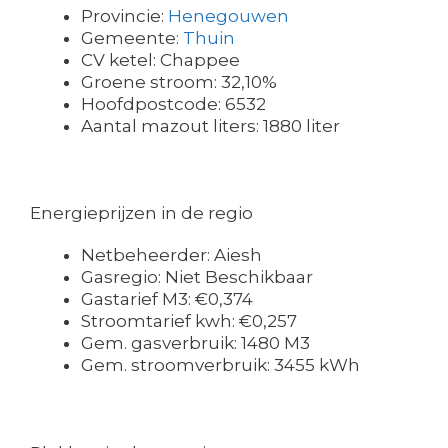
Provincie:
Henegouwen
Gemeente:
Thuin
CV ketel: Chappee
Groene stroom: 32,10%
Hoofdpostcode: 6532
Aantal mazout liters: 1880 liter
Energieprijzen in de regio
Netbeheerder: Aiesh
Gasregio: Niet Beschikbaar
Gastarief M3: €0,374
Stroomtarief kwh: €0,257
Gem. gasverbruik: 1480 M3
Gem. stroomverbruik: 3455 kWh