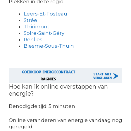
Plekken in deze regio
Leers-Et-Fosteau
Strée
Thirimont
Solre-Saint-Géry
Renlies
Biesme-Sous-Thuin
Hoe kan ik online overstappen van
energie?
Benodigde tijd:
5 minuten
Online veranderen van energie vandaag nog
geregeld.