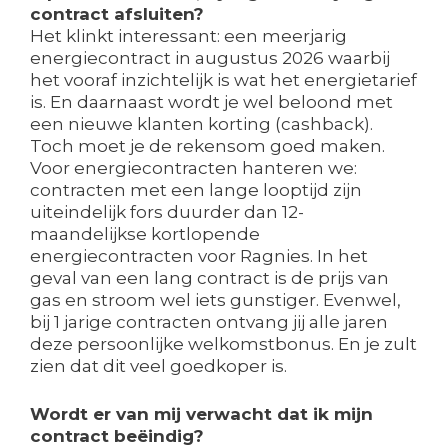
contract afsluiten?
Het klinkt interessant: een meerjarig
energiecontract in augustus 2026 waarbij
het vooraf inzichtelijk is wat het energietarief
is. En daarnaast wordt je wel beloond met
een nieuwe klanten korting (cashback).
Toch moet je de rekensom goed maken.
Voor energiecontracten hanteren we:
contracten met een lange looptijd zijn
uiteindelijk fors duurder dan 12-
maandelijkse kortlopende
energiecontracten voor Ragnies. In het
geval van een lang contract is de prijs van
gas en stroom wel iets gunstiger. Evenwel,
bij 1 jarige contracten ontvang jij alle jaren
deze persoonlijke welkomstbonus. En je zult
zien dat dit veel goedkoper is.
Wordt er van mij verwacht dat ik mijn
contract beëindig?