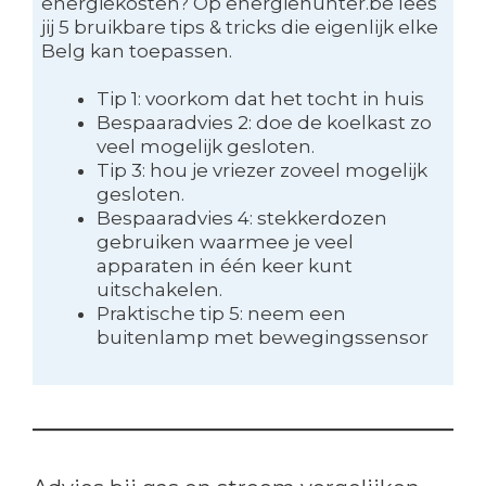
energiekosten? Op energiehunter.be lees
jij 5 bruikbare tips & tricks die eigenlijk elke
Belg kan toepassen.
Tip 1: voorkom dat het tocht in huis
Bespaaradvies 2: doe de koelkast zo
veel mogelijk gesloten.
Tip 3: hou je vriezer zoveel mogelijk
gesloten.
Bespaaradvies 4: stekkerdozen
gebruiken waarmee je veel
apparaten in één keer kunt
uitschakelen.
Praktische tip 5: neem een
buitenlamp met bewegingssensor