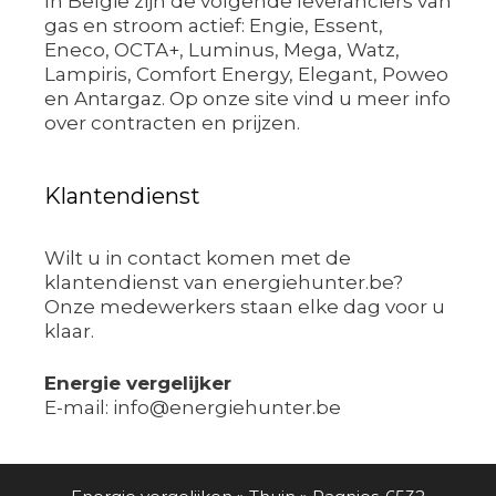
In België zijn de volgende leveranciers van
gas en stroom actief: Engie, Essent,
Eneco, OCTA+, Luminus, Mega, Watz,
Lampiris, Comfort Energy, Elegant, Poweo
en Antargaz. Op onze site vind u meer info
over contracten en prijzen.
Klantendienst
Wilt u in contact komen met de
klantendienst van energiehunter.be?
Onze medewerkers staan elke dag voor u
klaar.
Energie vergelijker
E-mail: info@energiehunter.be