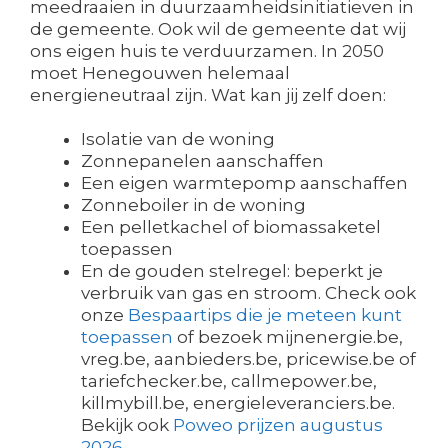
meedraaien in duurzaamheidsinitiatieven in
de gemeente. Ook wil de gemeente dat wij
ons eigen huis te verduurzamen. In 2050
moet Henegouwen helemaal
energieneutraal zijn. Wat kan jij zelf doen:
Isolatie van de woning
Zonnepanelen aanschaffen
Een eigen warmtepomp aanschaffen
Zonneboiler in de woning
Een pelletkachel of biomassaketel
toepassen
En de gouden stelregel: beperkt je
verbruik van gas en stroom. Check ook
onze
Bespaartips die je meteen kunt
toepassen
of bezoek mijnenergie.be,
vreg.be, aanbieders.be, pricewise.be of
tariefchecker.be, callmepower.be,
killmybill.be, energieleveranciers.be.
Bekijk ook
Poweo prijzen augustus
2026
.