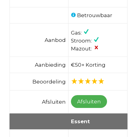
Betrouwbaar
Gas:
Aanbod
Stroom:
Mazout:
Aanbieding
€50+ Korting
Beoordeling
Afsluiten
Afsluiten
Essent