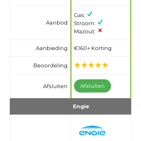
Gas:
Aanbod
Stroom:
Mazout:
Aanbieding
€160+ Korting
Beoordeling
Afsluiten
Afsluiten
Engie