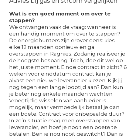
Advies bij gas en stroom vergelijken
Wat is een goed moment om over te
stappen?
We ontvangen vaak de vraag: wanneer is
een handig moment om over te stappen?
De energiehunters zijn erover eens: kies
elke 12 maanden opnieuw en ga
overstappen in Ragnies
. Zodanig realiseer je
de hoogste besparing. Toch, doe dit wel op
het juiste moment. Einde contract in zicht? 6
weken voor einddatum contract kan je
alvast een nieuwe leverancier kiezen. Kijk jij
nog tegen een lange looptijd aan? Dan kun
je beter nog enkele maanden wachten.
Vroegtijdig wisselen van aanbieder is
mogelijk, maar vermoedelijk betaal je dan
een boete. Contract voor onbepaalde duur?
In zo’n situatie mag men overstappen van
leverancier, en hoef je nooit een boete te
betalen. Ben je nog nooit geswitcht? Dan is